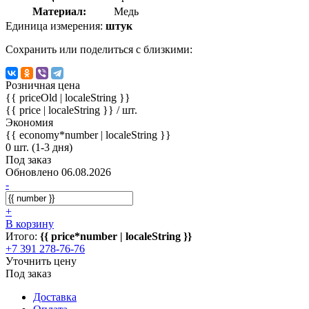
Материал:
Медь
Единица измерения:
штук
Сохранить или поделиться с близкими:
Розничная цена
{{ priceOld | localeString }}
{{ price | localeString }}
/ шт.
Экономия
{{ economy*number | localeString }}
0 шт. (1-3 дня)
Под заказ
Обновлено 06.08.2026
-
+
В корзину
Итого:
{{ price*number | localeString }}
+7 391 278-76-76
Уточнить цену
Под заказ
Доставка