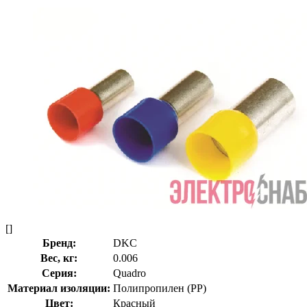
[]
Бренд:
DKC
Вес, кг:
0.006
Серия:
Quadro
Материал изоляции:
Полипропилен (PP)
Цвет:
Красный