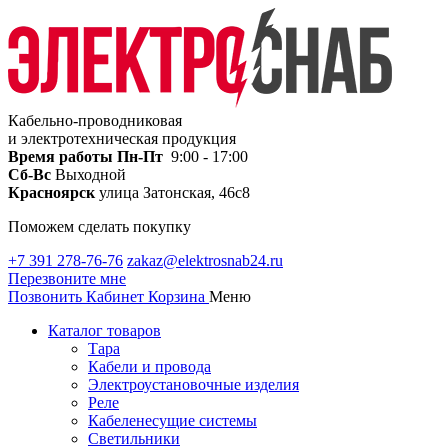
Кабельно-проводниковая
и электротехническая продукция
Время работы
Пн-Пт
9:00 - 17:00
Сб-Вс
Выходной
Красноярск
улица Затонская, 46с8
Поможем сделать покупку
+7 391 278-76-76
zakaz@elektrosnab24.ru
Перезвоните мне
Позвонить
Кабинет
Корзина
Меню
Каталог товаров
Тара
Кабели и провода
Электроустановочные изделия
Реле
Кабеленесущие системы
Светильники