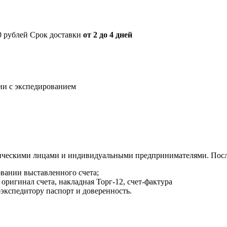
00 рублей Срок доставки
от 2 до 4 дней
нии с экспедированием
ическими лицами и индивидуальными предпринимателями. После
овании выставленного счета;
оригинал счета, накладная Торг-12, счет-фактура
экспедитору паспорт и доверенность.