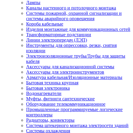
Лампы
Каналы настенного и потолочного монтажа
Системы пожарной, охранной сигнализации и
системы аварийного оповещения
Короба кабельные
Изделия монтажные для коммуникационных сетей
Трансформаторные подстанции
Линии электропередач (ЛЭП)
Инструменты для опрессовки, резки, снятия
изоляции
Электроизоляционные трубы/Трубы для защиты
кабеля
Аксессуары для канализационной системы
Аксессуары для электроинструментов
Арматура кабельная/Изоляционные материалы
Бытовая техника крупная
Бытовая электроника
Водонагреватели
Муфты, фитинги сантехнические
Оборудование телекоммуникационное
Промышленные программируемые логические
контроллеры
Радиаторы, конвекторы
Система штекерного монтажа электросети зданий
Системы охлаждения