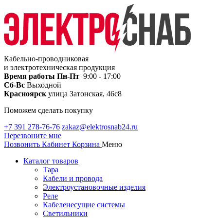
Кабельно-проводниковая
и электротехническая продукция
Время работы
Пн-Пт
9:00 - 17:00
Сб-Вс
Выходной
Красноярск
улица Затонская, 46с8
Поможем сделать покупку
+7 391 278-76-76
zakaz@elektrosnab24.ru
Перезвоните мне
Позвонить
Кабинет
Корзина
Меню
Каталог товаров
Тара
Кабели и провода
Электроустановочные изделия
Реле
Кабеленесущие системы
Светильники