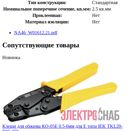
Тип конструкции:
Стандартная
Номинальное поперечное сечение, кв.мм:
2.5 кв.мм
Проклеенная:
Нет
Материал изоляции:
Нет
NA46_W01612.21.pdf
Сопутствующие товары
Новинка
Клещи для обжима КО-05Е 0.5-6мм для Е типа IEK TKL20-