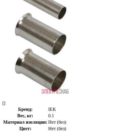
[]
Бренд:
IEK
Вес, кг:
0.1
Материал изоляции:
Нет (без)
Цвет:
Нет (без)