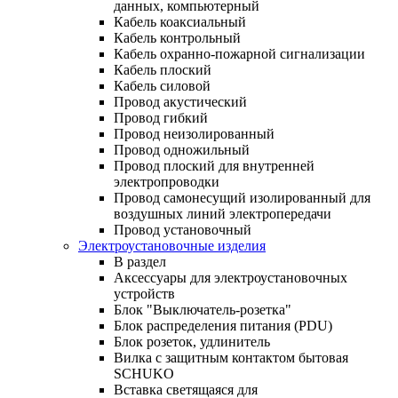
данных, компьютерный
Кабель коаксиальный
Кабель контрольный
Кабель охранно-пожарной сигнализации
Кабель плоский
Кабель силовой
Провод акустический
Провод гибкий
Провод неизолированный
Провод одножильный
Провод плоский для внутренней
электропроводки
Провод самонесущий изолированный для
воздушных линий электропередачи
Провод установочный
Электроустановочные изделия
В раздел
Аксессуары для электроустановочных
устройств
Блок "Выключатель-розетка"
Блок распределения питания (PDU)
Блок розеток, удлинитель
Вилка с защитным контактом бытовая
SCHUKO
Вставка светящаяся для