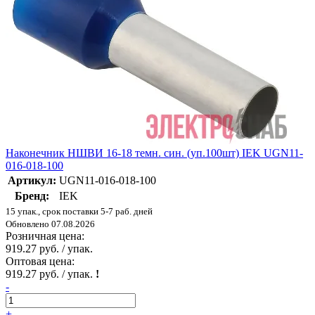
Наконечник НШВИ 16-18 темн. син. (уп.100шт) IEK UGN11-
016-018-100
Артикул:
UGN11-016-018-100
Бренд:
IEK
15 упак., срок поставки 5-7 раб. дней
Обновлено 07.08.2026
Розничная цена:
919.27 руб. / упак.
Оптовая цена:
919.27 руб. / упак.
!
-
+