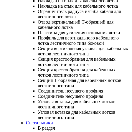
Накладка на стык для кабельного лотка
Накладка на стык для кабельного лотка
Ограничитель радиуса изгиба кабеля для
лестничного лотка
Отвод вертикальный Т-образный для
кабельного лотка
Пластина для усиления основания лотка
Профиль для вертикального кабельного
лотка лестничного типа боковой
Секция вертикальная угловая для кабельных
лотков лестничного типа
Секция крестообразная для кабельных
лотков лестничного типа
Секция крестообразная для кабельных
лотков лестничного типа
Секция Т-образная для кабельных лотков
лестничного типа
Соединитель несущего профиля
Соединитель несущего профиля
Угловая вставка для кабельных лотков
лестничного типа
Угловая вставка для кабельных лотков
лестничного типа
Светильники
В раздел