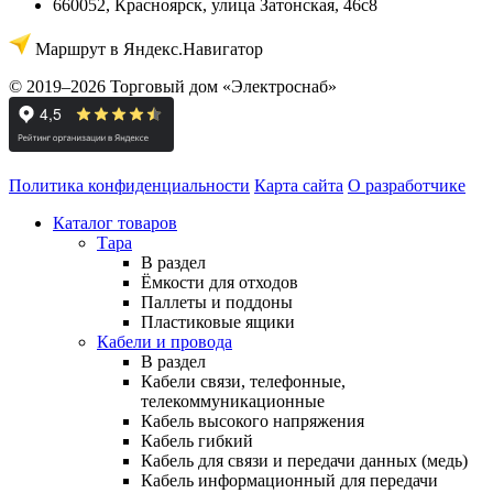
660052
,
Красноярск
,
улица Затонская, 46с8
Маршрут в Яндекс.Навигатор
© 2019–2026 Торговый дом «Электроснаб»
Политика конфиденциальности
Карта сайта
О разработчике
Каталог товаров
Тара
В раздел
Ёмкости для отходов
Паллеты и поддоны
Пластиковые ящики
Кабели и провода
В раздел
Кабели связи, телефонные,
телекоммуникационные
Кабель высокого напряжения
Кабель гибкий
Кабель для связи и передачи данных (медь)
Кабель информационный для передачи