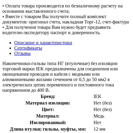
• Оплата товара производится по безналичному расчету на
основании выставленного счета;
• Вместе с товаром Вы получите полный комплект
документов: оригинал счета, накладная Торг-12, счет-фактура
• Для получения товара Вам нужно будет предъявить
водителю-экспедитору паспорт и доверенность.
Описание и характеристики
Сертификаты
Отзывы
Наконечники-гильзы типа НГ (втулочные) без изоляции
торговой марки IEK предназначены для соединения или
оконцевания проводов и кабеля с медными или
алюминиевыми жилами сечением от 0,5 до 50 мм2 в
электрических цепях переменного и постоянного тока
напряжением до 400 В.
Бренд:
IEK
Материал изоляции:
Нет (без)
Цвет:
Нет (без)
Материал:
Медь
Изолированный:
Нет
Длина втулки; гильзы, муфты, мм:
12 мм