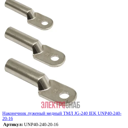
Наконечник луженый медный ТМЛ JG-240 IEK UNP40-240-
20-16
Артикул:
UNP40-240-20-16