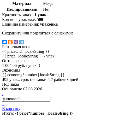
Материал:
Медь
Изолированный:
Нет
Кратность заказа:
1 упак.
Кол-во в упаковке:
500
Единица измерения:
упаковка
Сохранить или поделиться с близкими:
Розничная цена
{{ priceOld | localeString }}
{{ price | localeString }}
/ упак.
Оптовая цена
1 004.06 руб. / упак.
!
Экономия
{{ economy*number | localeString }}
492 упак., срок поставки 5-7 рабочих дней
Под заказ
Обновлено 07.08.2026
-
+
В корзину
Итого:
{{ price*number | localeString }}