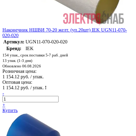
Наконечник НШВИ 70-20 желт. (уп.20шт) IEK UGN11-070-
020-020
Артикул:
UGN11-070-020-020
Бренд:
IEK
154 упак., срок поставки 5-7 раб. дней
13 упак. (1-3 дня)
Обновлено 06.08.2026
Розничная цена:
1 154.12 руб. / упак.
Оптовая цена:
1 154.12 руб. / упак.
!
-
+
Купить