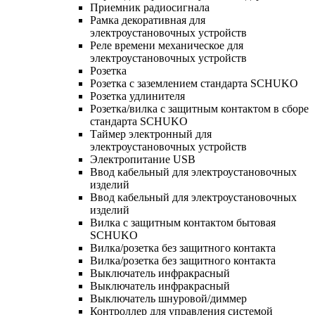
Приемник радиосигнала
Рамка декоративная для
электроустановочных устройств
Реле времени механическое для
электроустановочных устройств
Розетка
Розетка с заземлением стандарта SCHUKO
Розетка удлинителя
Розетка/вилка с защитным контактом в сборе
стандарта SCHUKO
Таймер электронный для
электроустановочных устройств
Электропитание USB
Ввод кабельный для электроустановочных
изделий
Ввод кабельный для электроустановочных
изделий
Вилка с защитным контактом бытовая
SCHUKO
Вилка/розетка без защитного контакта
Вилка/розетка без защитного контакта
Выключатель инфракрасный
Выключатель инфракрасный
Выключатель шнуровой/диммер
Контроллер для управления системой