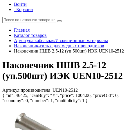
Войти
Корзина
Главная
Каталог товаров
Арматура кабельная/Изоляционные материалы
Наконечник-гильза для медных проводников
Наконечник НШВ 2.5-12 (уп.500шт) ИЭК UEN10-2512
Наконечник НШВ 2.5-12
(уп.500шт) ИЭК UEN10-2512
Артикул производителя
UEN10-2512
{ "id": 46425, "canBuy": "Y", "price": 1004.06, "priceOld": 0,
"economy": 0, "number": 1, "multiplicity": 1 }