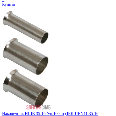
Купить
Наконечник НШВ 35-16 (уп.100шт) IEK UEN11-35-16