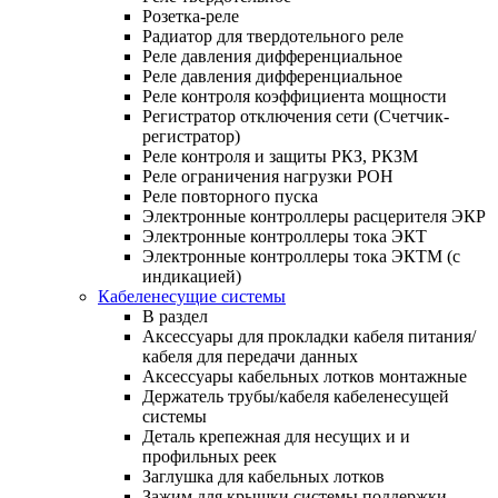
Розетка-реле
Радиатор для твердотельного реле
Реле давления дифференциальное
Реле давления дифференциальное
Реле контроля коэффициента мощности
Регистратор отключения сети (Счетчик-
регистратор)
Реле контроля и защиты РКЗ, РКЗМ
Реле ограничения нагрузки РОН
Реле повторного пуска
Электронные контроллеры расцерителя ЭКР
Электронные контроллеры тока ЭКТ
Электронные контроллеры тока ЭКТМ (с
индикацией)
Кабеленесущие системы
В раздел
Аксессуары для прокладки кабеля питания/
кабеля для передачи данных
Аксессуары кабельных лотков монтажные
Держатель трубы/кабеля кабеленесущей
системы
Деталь крепежная для несущих и и
профильных реек
Заглушка для кабельных лотков
Зажим для крышки системы поддержки