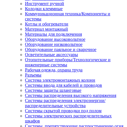
Инструмент ручной
Колодки клеммные
Коммуникационная техника/Компоненты и
системы
Котлы и обогреватели
Материал монтажный
Материалы для подключения
Оборудование высоковольтное
Оборудование низковольтное
Оборудование паяльное и сварочное
Осветительные аксессуары
Отопительные приборы/Технологические и
инженерные системы
Рабочая одежда, охрана труда
Разъемы
Система электромонтажных колонн
Системы ввода для кабелей и проводов
Системы защиты шланговые
Системы распределения высокого напряжения
Системы распределения электроэнергии/
распределительные устройства
Системы скрытой проводки под полом
Системы электрических распределительных
шкафов
Системы, препятствующие распространению огня,