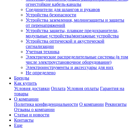
огнестойкие кабель-каналы
Соединители для шлангов и рукавов
Устройства безопасности
Устройства заземления, молниезащиты и защиты
от перенапряжений
Устройства защиты, плавкие предохранители,
модульные устройства/монтажные устройства
Устройства оптической и акустической
сигнализации
Учетная техника
Электрические распределительные системы (в том
числе электроустановочное оборудование)
Электроинструменты и аксессуары для них
Не определено
Бренды
Как купить
Условия доставки
Оплата
Условия оплаты
Гарантия на
товары
О компании
Политика конфиденциальности
О компании
Реквизиты
Отзывы о компании
Статьи и новости
Контакты
Еще