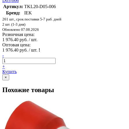
D05-006
Артикул:
TKL20-D05-006
Бренд:
IEK
261 шт., срок поставки 5-7 раб. дней
2 шт. (1-3 дня)
Обновлено 07.08.2026
Розничная цена:
1 976.40 руб. / шт.
Оптовая цена:
1 976.40 руб. / шт.
!
-
+
Купить
×
Похожие товары