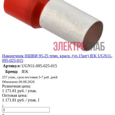
Наконечник НШВИ 95-25 темн. красн. (уп.15шт) IEK UGN11-
095-025-015
Артикул:
UGN11-095-025-015
Бренд:
IEK
257 упак., срок поставки 5-7 раб. дней
Обновлено 06.08.2026
Розничная цена:
1 171.81 руб. / упак.
Оптовая цена:
1 171.81 руб. / упак.
!
-
+