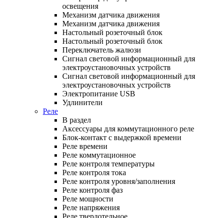
освещения
Механизм датчика движения
Механизм датчика движения
Настольный розеточный блок
Настольный розеточный блок
Переключатель жалюзи
Сигнал световой информационный для
электроустановочных устройств
Сигнал световой информационный для
электроустановочных устройств
Электропитание USB
Удлинители
Реле
В раздел
Аксессуары для коммутационного реле
Блок-контакт с выдержкой времени
Реле времени
Реле коммутационное
Реле контроля температуры
Реле контроля тока
Реле контроля уровня/заполнения
Реле контроля фаз
Реле мощности
Реле напряжения
Реле твердотельное