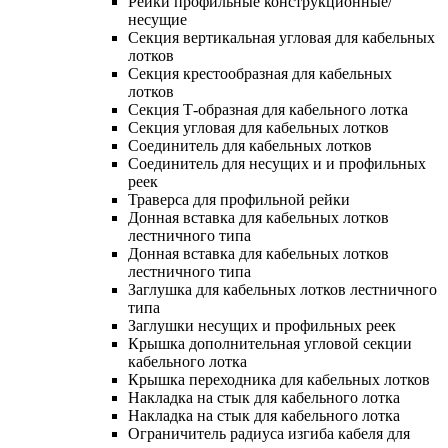
Рейки профильные конструкционные/
несущие
Секция вертикальная угловая для кабельных
лотков
Секция крестообразная для кабельных
лотков
Секция Т-образная для кабельного лотка
Секция угловая для кабельных лотков
Соединитель для кабельных лотков
Соединитель для несущих и и профильных
реек
Траверса для профильной рейки
Донная вставка для кабельных лотков
лестничного типа
Донная вставка для кабельных лотков
лестничного типа
Заглушка для кабельных лотков лестничного
типа
Заглушки несущих и профильных реек
Крышка дополнительная угловой секции
кабельного лотка
Крышка переходника для кабельных лотков
Накладка на стык для кабельного лотка
Накладка на стык для кабельного лотка
Ограничитель радиуса изгиба кабеля для