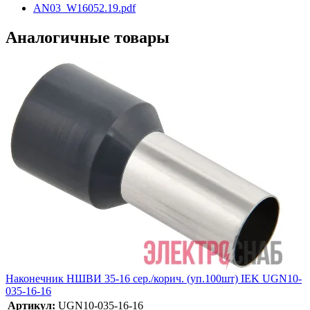
AN03_W16052.19.pdf
Аналогичные товары
Наконечник НШВИ 35-16 сер./корич. (уп.100шт) IEK UGN10-
035-16-16
Артикул:
UGN10-035-16-16