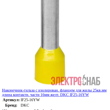
Наконечник-гильза с изолирован. фланцем для жилы 25кв.мм
длина контактн. части 16мм желт. DKC IF25-16YW
Артикул:
IF25-16YW
Бренд:
DKC