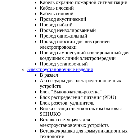
Кабель охранно-пожарной сигнализации
Кабель плоский
Кабель силовой
Провод акустический
Провод гибкий
Провод неизолированный
Провод одножильный
Провод плоский для внутренней
электропроводки
Провод самонесущий изолированный для
воздушных линий электропередачи
Провод установочный
Электроустановочные изделия
В раздел
Аксессуары для электроустановочных
устройств
Блок "Выключатель-розетка"
Блок распределения питания (PDU)
Блок розеток, удлинитель
Вилка с защитным контактом бытовая
SCHUKO
Вставка светящаяся для
электроустановочных устройств
Вставка/крышка для коммуникационных
технологий