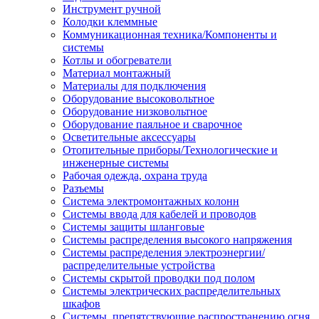
Инструмент ручной
Колодки клеммные
Коммуникационная техника/Компоненты и
системы
Котлы и обогреватели
Материал монтажный
Материалы для подключения
Оборудование высоковольтное
Оборудование низковольтное
Оборудование паяльное и сварочное
Осветительные аксессуары
Отопительные приборы/Технологические и
инженерные системы
Рабочая одежда, охрана труда
Разъемы
Система электромонтажных колонн
Системы ввода для кабелей и проводов
Системы защиты шланговые
Системы распределения высокого напряжения
Системы распределения электроэнергии/
распределительные устройства
Системы скрытой проводки под полом
Системы электрических распределительных
шкафов
Системы, препятствующие распространению огня,