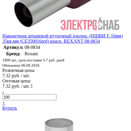
Наконечник штыревой втулочный изолир. (НШВИ F-16мм)
35кв.мм (СЕ350016red) красн. REXANT 08-0834
Артикул:
08-0834
Бренд:
Rexant
1800 шт., срок поставки 5-7 раб. дней
Обновлено 06.08.2026
Розничная цена:
7.32 руб. / шт.
Оптовая цена:
7.32 руб. / шт.
!
-
+
Купить