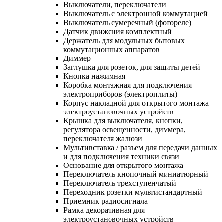
Выключатели, переключатели
Выключатель с электронной коммутацией
Выключатель сумеречный (фотореле)
Датчик движения комплектный
Держатель для модульных бытовых
коммутационных аппаратов
Диммер
Заглушка для розеток, для защиты детей
Кнопка нажимная
Коробка монтажная для подключения
электроприборов (электроплиты)
Корпус накладной для открытого монтажа
электроустановочных устройств
Крышка для выключателя, кнопки,
регулятора освещенности, диммера,
переключателя жалюзи
Мультивставка / разъем для передачи данных
и для подключения техники связи
Основание для открытого монтажа
Переключатель кнопочный миниатюрный
Переключатель трехступенчатый
Переходник розетки мультистандартный
Приемник радиосигнала
Рамка декоративная для
электроустановочных устройств