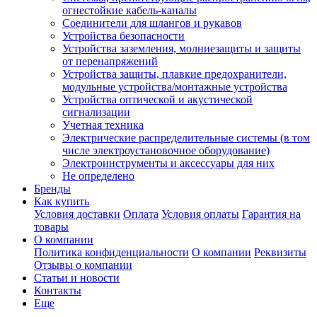
огнестойкие кабель-каналы
Соединители для шлангов и рукавов
Устройства безопасности
Устройства заземления, молниезащиты и защиты
от перенапряжений
Устройства защиты, плавкие предохранители,
модульные устройства/монтажные устройства
Устройства оптической и акустической
сигнализации
Учетная техника
Электрические распределительные системы (в том
числе электроустановочное оборудование)
Электроинструменты и аксессуары для них
Не определено
Бренды
Как купить
Условия доставки
Оплата
Условия оплаты
Гарантия на
товары
О компании
Политика конфиденциальности
О компании
Реквизиты
Отзывы о компании
Статьи и новости
Контакты
Еще