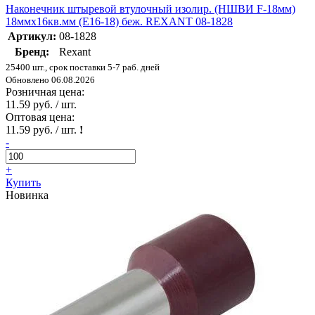
Наконечник штыревой втулочный изолир. (НШВИ F-18мм)
18ммх16кв.мм (E16-18) беж. REXANT 08-1828
Артикул:
08-1828
Бренд:
Rexant
25400 шт., срок поставки 5-7 раб. дней
Обновлено 06.08.2026
Розничная цена:
11.59 руб. / шт.
Оптовая цена:
11.59 руб. / шт.
!
-
+
Купить
Новинка