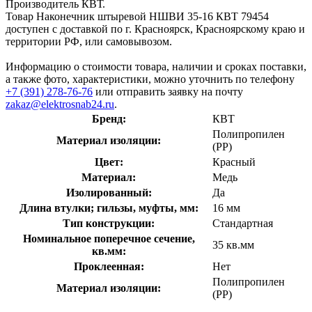
Производитель КВТ.
Товар Наконечник штыревой НШВИ 35-16 КВТ 79454
доступен с доставкой по г. Красноярск, Красноярскому краю и
территории РФ, или самовывозом.
Информацию о стоимости товара, наличии и сроках поставки,
а также фото, характеристики, можно уточнить по телефону
+7 (391) 278-76-76
или отправить заявку на почту
zakaz@elektrosnab24.ru
.
Бренд:
КВТ
Полипропилен
Материал изоляции:
(PP)
Цвет:
Красный
Материал:
Медь
Изолированный:
Да
Длина втулки; гильзы, муфты, мм:
16 мм
Тип конструкции:
Стандартная
Номинальное поперечное сечение,
35 кв.мм
кв.мм:
Проклеенная:
Нет
Полипропилен
Материал изоляции:
(PP)