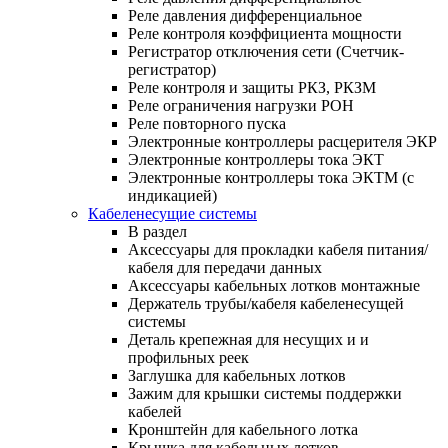
Реле давления дифференциальное
Реле контроля коэффициента мощности
Регистратор отключения сети (Счетчик-
регистратор)
Реле контроля и защиты РКЗ, РКЗМ
Реле ограничения нагрузки РОН
Реле повторного пуска
Электронные контроллеры расцерителя ЭКР
Электронные контроллеры тока ЭКТ
Электронные контроллеры тока ЭКТМ (с
индикацией)
Кабеленесущие системы
В раздел
Аксессуары для прокладки кабеля питания/
кабеля для передачи данных
Аксессуары кабельных лотков монтажные
Держатель трубы/кабеля кабеленесущей
системы
Деталь крепежная для несущих и и
профильных реек
Заглушка для кабельных лотков
Зажим для крышки системы поддержки
кабелей
Кронштейн для кабельного лотка
Крышка для кабельных лотков