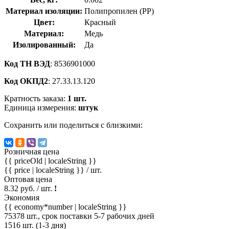
Материал изоляции:
Полипропилен (PP)
Цвет:
Красный
Материал:
Медь
Изолированный:
Да
Код ТН ВЭД
: 8536901000
Код ОКПД2
: 27.33.13.120
Кратность заказа:
1 шт.
Единица измерения:
штук
Сохранить или поделиться с близкими:
Розничная цена
{{ priceOld | localeString }}
{{ price | localeString }}
/ шт.
Оптовая цена
8.32 руб. / шт.
!
Экономия
{{ economy*number | localeString }}
75378 шт., срок поставки 5-7 рабочих дней
1516 шт. (1-3 дня)