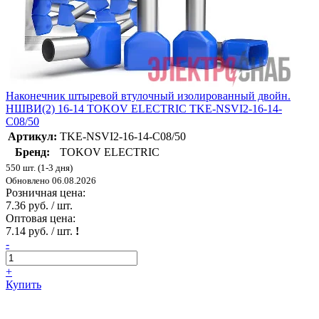
Наконечник штыревой втулочный изолированный двойн.
НШВИ(2) 16-14 TOKOV ELECTRIC TKE-NSVI2-16-14-
C08/50
Артикул:
TKE-NSVI2-16-14-C08/50
Бренд:
TOKOV ELECTRIC
550 шт. (1-3 дня)
Обновлено 06.08.2026
Розничная цена:
7.36 руб. / шт.
Оптовая цена:
7.14 руб. / шт.
!
-
+
Купить