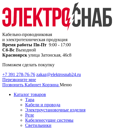
Кабельно-проводниковая
и электротехническая продукция
Время работы
Пн-Пт
9:00 - 17:00
Сб-Вс
Выходной
Красноярск
улица Затонская, 46с8
Поможем сделать покупку
+7 391 278-76-76
zakaz@elektrosnab24.ru
Перезвоните мне
Позвонить
Кабинет
Корзина
Меню
Каталог товаров
Тара
Кабели и провода
Электроустановочные изделия
Реле
Кабеленесущие системы
Светильники