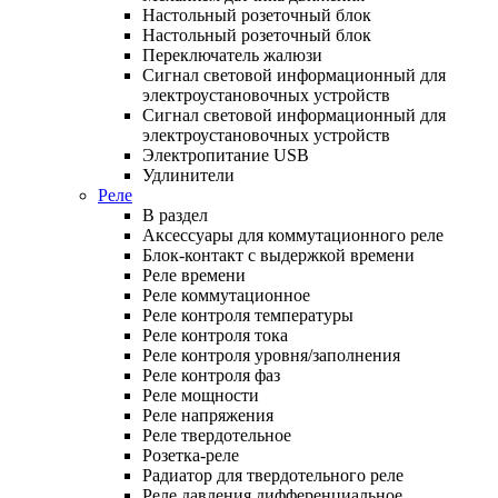
Настольный розеточный блок
Настольный розеточный блок
Переключатель жалюзи
Сигнал световой информационный для
электроустановочных устройств
Сигнал световой информационный для
электроустановочных устройств
Электропитание USB
Удлинители
Реле
В раздел
Аксессуары для коммутационного реле
Блок-контакт с выдержкой времени
Реле времени
Реле коммутационное
Реле контроля температуры
Реле контроля тока
Реле контроля уровня/заполнения
Реле контроля фаз
Реле мощности
Реле напряжения
Реле твердотельное
Розетка-реле
Радиатор для твердотельного реле
Реле давления дифференциальное