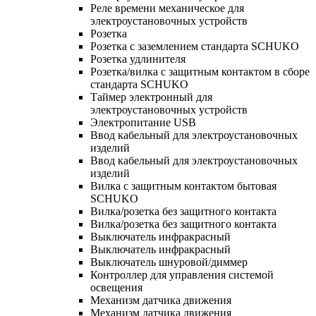
Реле времени механическое для
электроустановочных устройств
Розетка
Розетка с заземлением стандарта SCHUKO
Розетка удлинителя
Розетка/вилка с защитным контактом в сборе
стандарта SCHUKO
Таймер электронный для
электроустановочных устройств
Электропитание USB
Ввод кабельный для электроустановочных
изделий
Ввод кабельный для электроустановочных
изделий
Вилка с защитным контактом бытовая
SCHUKO
Вилка/розетка без защитного контакта
Вилка/розетка без защитного контакта
Выключатель инфракрасный
Выключатель инфракрасный
Выключатель шнуровой/диммер
Контроллер для управления системой
освещения
Механизм датчика движения
Механизм датчика движения