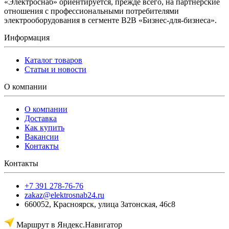
«Электроснаб» ориентируется, прежде всего, на партнерские
отношения с профессиональными потребителями
электрооборудования в сегменте B2B «Бизнес-для-бизнеса».
Информация
Каталог товаров
Статьи и новости
О компании
О компании
Доставка
Как купить
Вакансии
Контакты
Контакты
+7 391 278-76-76
zakaz@elektrosnab24.ru
660052
,
Красноярск
,
улица Затонская, 46с8
Маршрут в Яндекс.Навигатор