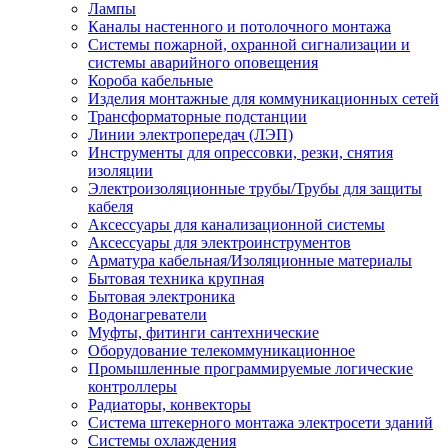
Лампы
Каналы настенного и потолочного монтажа
Системы пожарной, охранной сигнализации и
системы аварийного оповещения
Короба кабельные
Изделия монтажные для коммуникационных сетей
Трансформаторные подстанции
Линии электропередач (ЛЭП)
Инструменты для опрессовки, резки, снятия
изоляции
Электроизоляционные трубы/Трубы для защиты
кабеля
Аксессуары для канализационной системы
Аксессуары для электроинструментов
Арматура кабельная/Изоляционные материалы
Бытовая техника крупная
Бытовая электроника
Водонагреватели
Муфты, фитинги сантехнические
Оборудование телекоммуникационное
Промышленные программируемые логические
контроллеры
Радиаторы, конвекторы
Система штекерного монтажа электросети зданий
Системы охлаждения