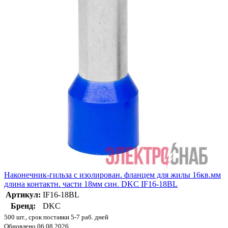
Наконечник-гильза с изолирован. фланцем для жилы 16кв.мм
длина контактн. части 18мм син. DKC IF16-18BL
Артикул:
IF16-18BL
Бренд:
DKC
500 шт., срок поставки 5-7 раб. дней
Обновлено 06.08.2026