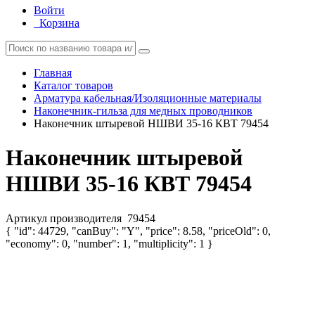
Войти
Корзина
Главная
Каталог товаров
Арматура кабельная/Изоляционные материалы
Наконечник-гильза для медных проводников
Наконечник штыревой НШВИ 35-16 КВТ 79454
Наконечник штыревой
НШВИ 35-16 КВТ 79454
Артикул производителя
79454
{ "id": 44729, "canBuy": "Y", "price": 8.58, "priceOld": 0,
"economy": 0, "number": 1, "multiplicity": 1 }