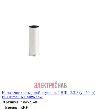
Наконечник штыревой втулочный НШв 2.5-8 (уп.50шт)
PROxima EKF nshv-2.5-8
Артикул:
nshv-2.5-8
Бренд:
EKF