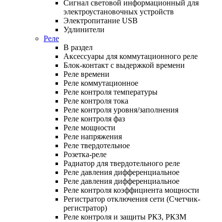
Сигнал световой информационный для
электроустановочных устройств
Электропитание USB
Удлинители
Реле
В раздел
Аксессуары для коммутационного реле
Блок-контакт с выдержкой времени
Реле времени
Реле коммутационное
Реле контроля температуры
Реле контроля тока
Реле контроля уровня/заполнения
Реле контроля фаз
Реле мощности
Реле напряжения
Реле твердотельное
Розетка-реле
Радиатор для твердотельного реле
Реле давления дифференциальное
Реле давления дифференциальное
Реле контроля коэффициента мощности
Регистратор отключения сети (Счетчик-
регистратор)
Реле контроля и защиты РКЗ, РКЗМ