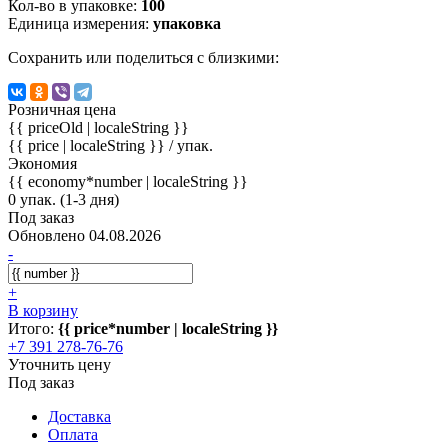
Кол-во в упаковке:
100
Единица измерения:
упаковка
Сохранить или поделиться с близкими:
Розничная цена
{{ priceOld | localeString }}
{{ price | localeString }}
/ упак.
Экономия
{{ economy*number | localeString }}
0 упак. (1-3 дня)
Под заказ
Обновлено 04.08.2026
-
+
В корзину
Итого:
{{ price*number | localeString }}
+7 391 278-76-76
Уточнить цену
Под заказ
Доставка
Оплата