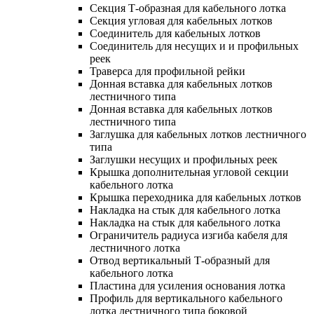
Секция Т-образная для кабельного лотка
Секция угловая для кабельных лотков
Соединитель для кабельных лотков
Соединитель для несущих и и профильных
реек
Траверса для профильной рейки
Донная вставка для кабельных лотков
лестничного типа
Донная вставка для кабельных лотков
лестничного типа
Заглушка для кабельных лотков лестничного
типа
Заглушки несущих и профильных реек
Крышка дополнительная угловой секции
кабельного лотка
Крышка переходника для кабельных лотков
Накладка на стык для кабельного лотка
Накладка на стык для кабельного лотка
Ограничитель радиуса изгиба кабеля для
лестничного лотка
Отвод вертикальный Т-образный для
кабельного лотка
Пластина для усиления основания лотка
Профиль для вертикального кабельного
лотка лестничного типа боковой