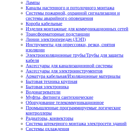
Лампы
Каналы настенного и потолочного монтажа
Системы пожарной, охранной сигнализации и
системы аварийного оповещения
Короба кабельные
Изделия монтажные для коммуникационных сетей
Трансформаторные подстанции
Линии электропередач (ЛЭП)
Инструменты для опрессовки, резки, снятия
изоляции
Электроизоляционные трубы/Трубы для защиты
кабеля
Аксессуары для канализационной системы
Аксессуары для электроинструментов
Арматура кабельная/Изоляционные материалы
Бытовая техника крупная
Бытовая электроника
Водонагреватели
Муфты, фитинги сантехнические
Оборудование телекоммуникационное
Промышленные программируемые логические
контроллеры
Радиаторы, конвекторы
Система штекерного монтажа электросети зданий
Системы охлаждения