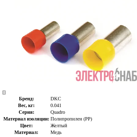
[]
Бренд:
DKC
Вес, кг:
0.041
Серия:
Quadro
Материал изоляции:
Полипропилен (PP)
Цвет:
Желтый
Материал:
Медь