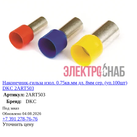
Наконечник-гильза изол. 0.75кв.мм дл. 8мм сер. (уп.100шт)
DKC 2ART503
Артикул:
2ART503
Бренд:
DKC
Под заказ
Обновлено 04.08.2026
+7 391 278-76-76
Уточнить цену