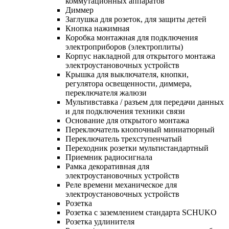
коммутационных аппаратов
Диммер
Заглушка для розеток, для защиты детей
Кнопка нажимная
Коробка монтажная для подключения
электроприборов (электроплиты)
Корпус накладной для открытого монтажа
электроустановочных устройств
Крышка для выключателя, кнопки,
регулятора освещенности, диммера,
переключателя жалюзи
Мультивставка / разъем для передачи данных
и для подключения техники связи
Основание для открытого монтажа
Переключатель кнопочный миниатюрный
Переключатель трехступенчатый
Переходник розетки мультистандартный
Приемник радиосигнала
Рамка декоративная для
электроустановочных устройств
Реле времени механическое для
электроустановочных устройств
Розетка
Розетка с заземлением стандарта SCHUKO
Розетка удлинителя