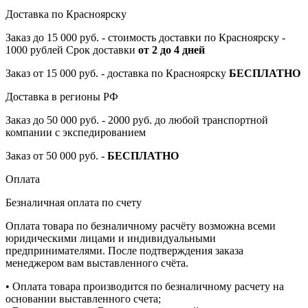
Доставка по Красноярску
Заказ до 15 000 руб. - стоимость доставки по Красноярску -
1000 рублей Срок доставки
от 2 до 4 дней
Заказ от 15 000 руб. - доставка по Красноярску
БЕСПЛАТНО
Доставка в регионы РФ
Заказ до 50 000 руб. - 2000 руб. до любой транспортной
компании с экспедированием
Заказ от 50 000 руб. -
БЕСПЛАТНО
Оплата
Безналичная оплата по счету
Оплата товара по безналичному расчёту возможна всеми
юридическими лицами и индивидуальными
предпринимателями. После подтверждения заказа
менеджером вам выставленного счёта.
• Оплата товара производится по безналичному расчету на
основании выставленного счета;