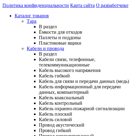
Политика конфиденциальности
Карта сайта
О разработчике
Каталог товаров
Тара
В раздел
Ёмкости для отходов
Паллеты и поддоны
Пластиковые ящики
Кабели и провода
В раздел
Кабели связи, телефонные,
телекоммуникационные
Кабель высокого напряжения
Кабель гибкий
Кабель для связи и передачи данных (медь)
Кабель информационный для передачи
данных, компьютерный
Кабель коаксиальный
Кабель контрольный
Кабель охранно-пожарной сигнализации
Кабель плоский
Кабель силовой
Провод акустический
Провод гибкий
Провод неизолированный