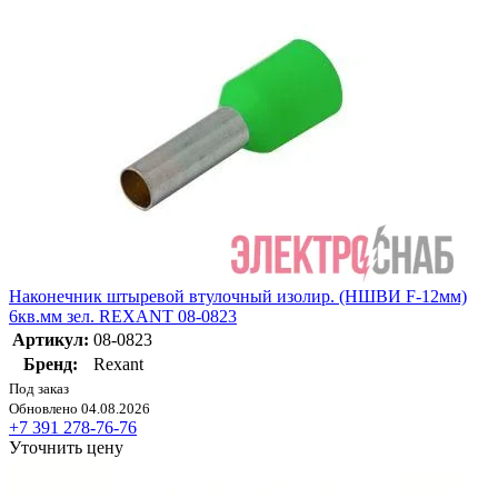
Наконечник штыревой втулочный изолир. (НШВИ F-12мм)
6кв.мм зел. REXANT 08-0823
Артикул:
08-0823
Бренд:
Rexant
Под заказ
Обновлено 04.08.2026
+7 391 278-76-76
Уточнить цену