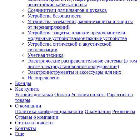
огнестойкие кабель-каналы
Соединители для шлангов и рукавов
Устройства безопасности
Устройства заземления, молниезащиты и защиты
от перенапряжений
Устройства защиты, плавкие предохранители,
модульные устройства/монтажные устройства
Устройства оптической и акустической
сигнализации
Учетная техника
Электрические распределительные системы (в том
числе электроустановочное оборудование)
Электроинструменты и аксессуары для них
Не определено
Бренды
Как купить
Условия доставки
Оплата
Условия оплаты
Гарантия на
товары
О компании
Политика конфиденциальности
О компании
Реквизиты
Отзывы о компании
Статьи и новости
Контакты
Еще