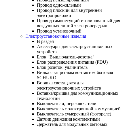
Провод одножильный
Провод плоский для внутренней
электропроводки
Провод самонесущий изолированный для
воздушных линий электропередачи
Провод установочный
Электроустановочные изделия
В раздел
Аксессуары для электроустановочных
устройств
Блок "Выключатель-розетка"
Блок распределения питания (PDU)
Блок розеток, удлинитель
Вилка с защитным контактом бытовая
SCHUKO
Вставка светящаяся для
электроустановочных устройств
Вставка/крышка для коммуникационных
технологий
Выключатели, переключатели
Выключатель с электронной коммутацией
Выключатель сумеречный (фотореле)
Датчик движения комплектный
Держатель для модульных бытовых