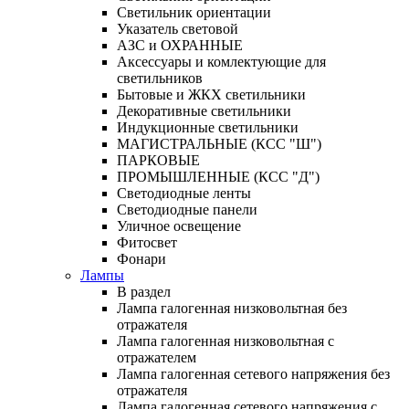
Светильник ориентации
Указатель световой
АЗС и ОХРАННЫЕ
Аксессуары и комлектующие для
светильников
Бытовые и ЖКХ светильники
Декоративные светильники
Индукционные светильники
МАГИСТРАЛЬНЫЕ (КСС "Ш")
ПАРКОВЫЕ
ПРОМЫШЛЕННЫЕ (КСС "Д")
Светодиодные ленты
Светодиодные панели
Уличное освещение
Фитосвет
Фонари
Лампы
В раздел
Лампа галогенная низковольтная без
отражателя
Лампа галогенная низковольтная с
отражателем
Лампа галогенная сетевого напряжения без
отражателя
Лампа галогенная сетевого напряжения с