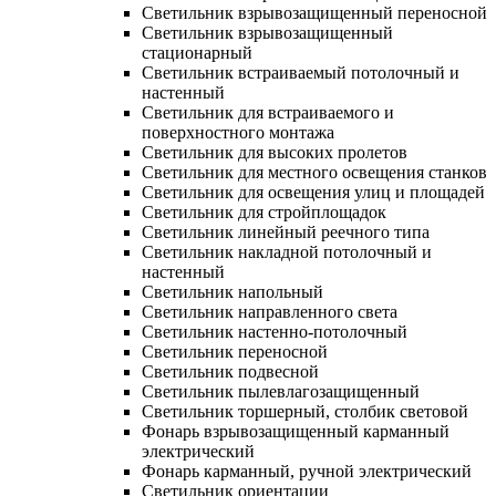
Светильник взрывозащищенный переносной
Светильник взрывозащищенный
стационарный
Светильник встраиваемый потолочный и
настенный
Светильник для встраиваемого и
поверхностного монтажа
Светильник для высоких пролетов
Светильник для местного освещения станков
Светильник для освещения улиц и площадей
Светильник для стройплощадок
Светильник линейный реечного типа
Светильник накладной потолочный и
настенный
Светильник напольный
Светильник направленного света
Светильник настенно-потолочный
Светильник переносной
Светильник подвесной
Светильник пылевлагозащищенный
Светильник торшерный, столбик световой
Фонарь взрывозащищенный карманный
электрический
Фонарь карманный, ручной электрический
Светильник ориентации