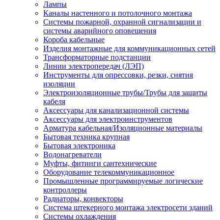
Лампы
Каналы настенного и потолочного монтажа
Системы пожарной, охранной сигнализации и
системы аварийного оповещения
Короба кабельные
Изделия монтажные для коммуникационных сетей
Трансформаторные подстанции
Линии электропередач (ЛЭП)
Инструменты для опрессовки, резки, снятия
изоляции
Электроизоляционные трубы/Трубы для защиты
кабеля
Аксессуары для канализационной системы
Аксессуары для электроинструментов
Арматура кабельная/Изоляционные материалы
Бытовая техника крупная
Бытовая электроника
Водонагреватели
Муфты, фитинги сантехнические
Оборудование телекоммуникационное
Промышленные программируемые логические
контроллеры
Радиаторы, конвекторы
Система штекерного монтажа электросети зданий
Системы охлаждения