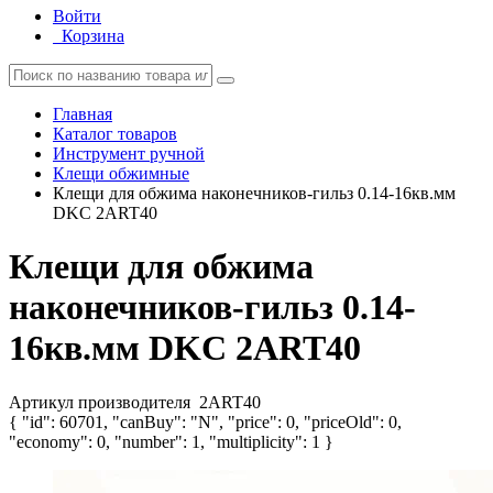
Войти
Корзина
Главная
Каталог товаров
Инструмент ручной
Клещи обжимные
Клещи для обжима наконечников-гильз 0.14-16кв.мм
DKC 2ART40
Клещи для обжима
наконечников-гильз 0.14-
16кв.мм DKC 2ART40
Артикул производителя
2ART40
{ "id": 60701, "canBuy": "N", "price": 0, "priceOld": 0,
"economy": 0, "number": 1, "multiplicity": 1 }