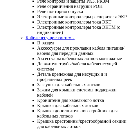
Реле контроля и защиты РКЗ, РКЗМ
Реле ограничения нагрузки РОН
Реле повторного пуска
Электронные контроллеры расцерителя ЭКР
Электронные контроллеры тока ЭКТ
Электронные контроллеры тока ЭКТМ (с
индикацией)
Кабеленесущие системы
В раздел
Аксессуары для прокладки кабеля питания/
кабеля для передачи данных
Аксессуары кабельных лотков монтажные
Держатель трубы/кабеля кабеленесущей
системы
Деталь крепежная для несущих и и
профильных реек
Заглушка для кабельных лотков
Зажим для крышки системы поддержки
кабелей
Кронштейн для кабельного лотка
Крышка для кабельных лотков
Крышка дополнительного тройника для
кабельных лотков
Крышка крестовины/крестообразной секции
для кабельных лотков