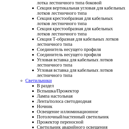
лотка лестничного типа боковой
Секция вертикальная угловая для кабельных
лотков лестничного типа
Секция крестообразная для кабельных
лотков лестничного типа
Секция крестообразная для кабельных
лотков лестничного типа
Секция Т-образная для кабельных лотков
лестничного типа
Соединитель несущего профиля
Соединитель несущего профиля
Угловая вставка для кабельных лотков
лестничного типа
Угловая вставка для кабельных лотков
лестничного типа
Светильники
В раздел
Вспышка/Прожектор
Лампа настольная
Лента/полоса светодиодная
Ночник
Освещение иллюминационное
Потолочный/настенный светильник
Прожектор переносной
Светильник аварийного освещения