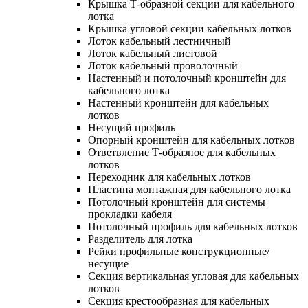
Крышка Т-образной секции для кабельного
лотка
Крышка угловой секции кабельных лотков
Лоток кабельный лестничный
Лоток кабельный листовой
Лоток кабельный проволочный
Настенный и потолочный кронштейн для
кабельного лотка
Настенный кронштейн для кабельных
лотков
Несущий профиль
Опорный кронштейн для кабельных лотков
Ответвление Т-образное для кабельных
лотков
Переходник для кабельных лотков
Пластина монтажная для кабельного лотка
Потолочный кронштейн для системы
прокладки кабеля
Потолочный профиль для кабельных лотков
Разделитель для лотка
Рейки профильные конструкционные/
несущие
Секция вертикальная угловая для кабельных
лотков
Секция крестообразная для кабельных