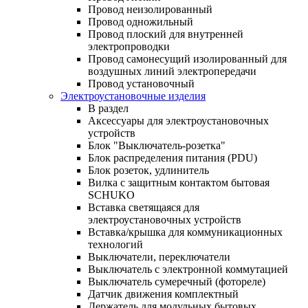
Провод неизолированный
Провод одножильный
Провод плоский для внутренней
электропроводки
Провод самонесущий изолированный для
воздушных линий электропередачи
Провод установочный
Электроустановочные изделия
В раздел
Аксессуары для электроустановочных
устройств
Блок "Выключатель-розетка"
Блок распределения питания (PDU)
Блок розеток, удлинитель
Вилка с защитным контактом бытовая
SCHUKO
Вставка светящаяся для
электроустановочных устройств
Вставка/крышка для коммуникационных
технологий
Выключатели, переключатели
Выключатель с электронной коммутацией
Выключатель сумеречный (фотореле)
Датчик движения комплектный
Держатель для модульных бытовых