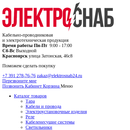
Кабельно-проводниковая
и электротехническая продукция
Время работы
Пн-Пт
9:00 - 17:00
Сб-Вс
Выходной
Красноярск
улица Затонская, 46с8
Поможем сделать покупку
+7 391 278-76-76
zakaz@elektrosnab24.ru
Перезвоните мне
Позвонить
Кабинет
Корзина
Меню
Каталог товаров
Тара
Кабели и провода
Электроустановочные изделия
Реле
Кабеленесущие системы
Светильники