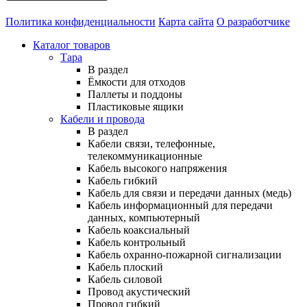
Политика конфиденциальности
Карта сайта
О разработчике
Каталог товаров
Тара
В раздел
Ёмкости для отходов
Паллеты и поддоны
Пластиковые ящики
Кабели и провода
В раздел
Кабели связи, телефонные,
телекоммуникационные
Кабель высокого напряжения
Кабель гибкий
Кабель для связи и передачи данных (медь)
Кабель информационный для передачи
данных, компьютерный
Кабель коаксиальный
Кабель контрольный
Кабель охранно-пожарной сигнализации
Кабель плоский
Кабель силовой
Провод акустический
Провод гибкий