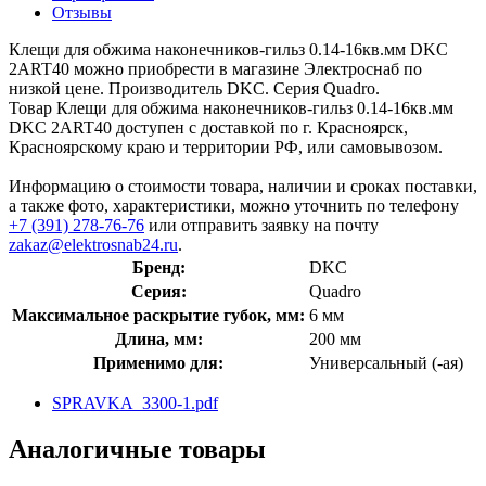
Отзывы
Клещи для обжима наконечников-гильз 0.14-16кв.мм DKC
2ART40 можно приобрести в магазине Электроснаб по
низкой цене. Производитель DKC. Серия Quadro.
Товар Клещи для обжима наконечников-гильз 0.14-16кв.мм
DKC 2ART40 доступен с доставкой по г. Красноярск,
Красноярскому краю и территории РФ, или самовывозом.
Информацию о стоимости товара, наличии и сроках поставки,
а также фото, характеристики, можно уточнить по телефону
+7 (391) 278-76-76
или отправить заявку на почту
zakaz@elektrosnab24.ru
.
Бренд:
DKC
Серия:
Quadro
Максимальное раскрытие губок, мм:
6 мм
Длина, мм:
200 мм
Применимо для:
Универсальный (-ая)
SPRAVKA_3300-1.pdf
Аналогичные товары