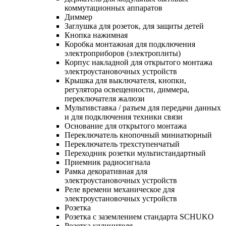
коммутационных аппаратов
Диммер
Заглушка для розеток, для защиты детей
Кнопка нажимная
Коробка монтажная для подключения
электроприборов (электроплиты)
Корпус накладной для открытого монтажа
электроустановочных устройств
Крышка для выключателя, кнопки,
регулятора освещенности, диммера,
переключателя жалюзи
Мультивставка / разъем для передачи данных
и для подключения техники связи
Основание для открытого монтажа
Переключатель кнопочный миниатюрный
Переключатель трехступенчатый
Переходник розетки мультистандартный
Приемник радиосигнала
Рамка декоративная для
электроустановочных устройств
Реле времени механическое для
электроустановочных устройств
Розетка
Розетка с заземлением стандарта SCHUKO
Розетка удлинителя