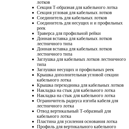
лотков
Секция Т-образная для кабельного лотка
Секция угловая для кабельных лотков
Соединитель для кабельных лотков
Соединитель для несущих и и профильных
реек
Траверса для профильной рейки
Донная вставка для кабельных лотков
лестничного типа
Донная вставка для кабельных лотков
лестничного типа
Заглушка для кабельных лотков лестничного
типа
Заглушки несущих и профильных реек
Крышка дополнительная угловой секции
кабельного лотка
Крышка переходника для кабельных лотков
Накладка на стык для кабельного лотка
Накладка на стык для кабельного лотка
Ограничитель радиуса изгиба кабеля для
лестничного лотка
Отвод вертикальный Т-образный для
кабельного лотка
Пластина для усиления основания лотка
Профиль для вертикального кабельного