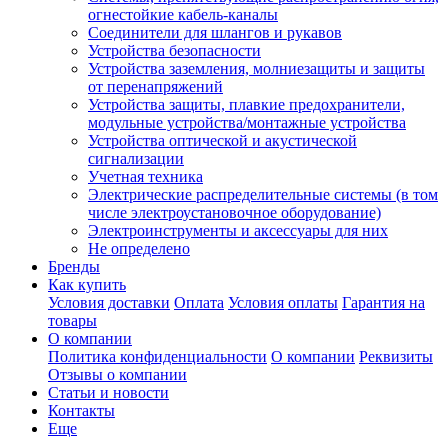
огнестойкие кабель-каналы
Соединители для шлангов и рукавов
Устройства безопасности
Устройства заземления, молниезащиты и защиты
от перенапряжений
Устройства защиты, плавкие предохранители,
модульные устройства/монтажные устройства
Устройства оптической и акустической
сигнализации
Учетная техника
Электрические распределительные системы (в том
числе электроустановочное оборудование)
Электроинструменты и аксессуары для них
Не определено
Бренды
Как купить
Условия доставки
Оплата
Условия оплаты
Гарантия на
товары
О компании
Политика конфиденциальности
О компании
Реквизиты
Отзывы о компании
Статьи и новости
Контакты
Еще