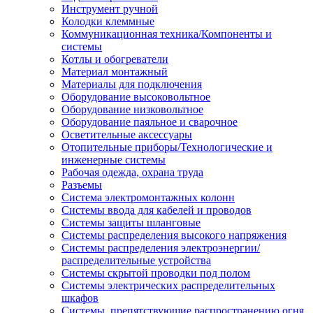
Инструмент ручной
Колодки клеммные
Коммуникационная техника/Компоненты и
системы
Котлы и обогреватели
Материал монтажный
Материалы для подключения
Оборудование высоковольтное
Оборудование низковольтное
Оборудование паяльное и сварочное
Осветительные аксессуары
Отопительные приборы/Технологические и
инженерные системы
Рабочая одежда, охрана труда
Разъемы
Система электромонтажных колонн
Системы ввода для кабелей и проводов
Системы защиты шланговые
Системы распределения высокого напряжения
Системы распределения электроэнергии/
распределительные устройства
Системы скрытой проводки под полом
Системы электрических распределительных
шкафов
Системы, препятствующие распространению огня,