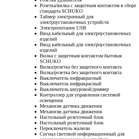
Розетка/вилка с защитным контактом в сборе
стандарта SCHUKO
Таймер электронный для
электроустановочных устройств
Электропитание USB
Ввод кабельный для электроустановочных
изделий
Ввод кабельный для электроустановочных
изделий
Вилка с защитным контактом бытовая
SCHUKO
Вилка/розетка без защитного контакта
Вилка/розетка без защитного контакта
Выключатель инфракрасный
Выключатель инфракрасный
Выключатель шнуровой/диммер
Контроллер для управления системой
освещения
Механизм датчика движения
Механизм датчика движения
Настольный розеточный блок
Настольный розеточный блок
Переключатель жалюзи
Сигнал световой информационный для