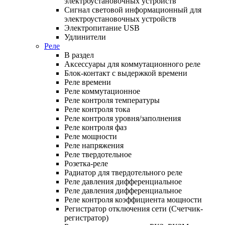
электроустановочных устройств
Сигнал световой информационный для
электроустановочных устройств
Электропитание USB
Удлинители
Реле
В раздел
Аксессуары для коммутационного реле
Блок-контакт с выдержкой времени
Реле времени
Реле коммутационное
Реле контроля температуры
Реле контроля тока
Реле контроля уровня/заполнения
Реле контроля фаз
Реле мощности
Реле напряжения
Реле твердотельное
Розетка-реле
Радиатор для твердотельного реле
Реле давления дифференциальное
Реле давления дифференциальное
Реле контроля коэффициента мощности
Регистратор отключения сети (Счетчик-
регистратор)