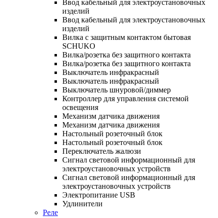
Ввод кабельный для электроустановочных
изделий
Ввод кабельный для электроустановочных
изделий
Вилка с защитным контактом бытовая
SCHUKO
Вилка/розетка без защитного контакта
Вилка/розетка без защитного контакта
Выключатель инфракрасный
Выключатель инфракрасный
Выключатель шнуровой/диммер
Контроллер для управления системой
освещения
Механизм датчика движения
Механизм датчика движения
Настольный розеточный блок
Настольный розеточный блок
Переключатель жалюзи
Сигнал световой информационный для
электроустановочных устройств
Сигнал световой информационный для
электроустановочных устройств
Электропитание USB
Удлинители
Реле