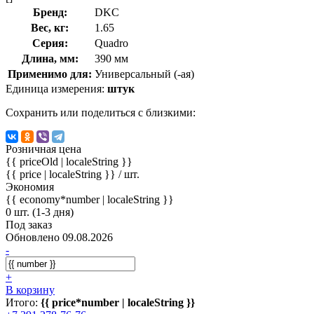
Бренд:
DKC
Вес, кг:
1.65
Серия:
Quadro
Длина, мм:
390 мм
Применимо для:
Универсальный (-ая)
Единица измерения:
штук
Сохранить или поделиться с близкими:
Розничная цена
{{ priceOld | localeString }}
{{ price | localeString }}
/ шт.
Экономия
{{ economy*number | localeString }}
0 шт. (1-3 дня)
Под заказ
Обновлено 09.08.2026
-
+
В корзину
Итого:
{{ price*number | localeString }}