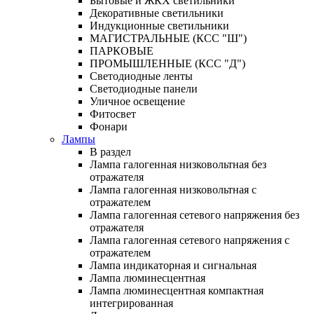
Бытовые и ЖКХ светильники
Декоративные светильники
Индукционные светильники
МАГИСТРАЛЬНЫЕ (КСС "Ш")
ПАРКОВЫЕ
ПРОМЫШЛЕННЫЕ (КСС "Д")
Светодиодные ленты
Светодиодные панели
Уличное освещение
Фитосвет
Фонари
Лампы
В раздел
Лампа галогенная низковольтная без
отражателя
Лампа галогенная низковольтная с
отражателем
Лампа галогенная сетевого напряжения без
отражателя
Лампа галогенная сетевого напряжения с
отражателем
Лампа индикаторная и сигнальная
Лампа люминесцентная
Лампа люминесцентная компактная
интегрированная