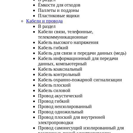
Ёмкости для отходов
Паллеты и поддоны
Пластиковые ящики
Кабели и провода
В раздел
Кабели связи, телефонные,
телекоммуникационные
Кабель высокого напряжения
Кабель гибкий
Кабель для связи и передачи данных (медь)
Кабель информационный для передачи
данных, компьютерный
Кабель коаксиальный
Кабель контрольный
Кабель охранно-пожарной сигнализации
Кабель плоский
Кабель силовой
Провод акустический
Провод гибкий
Провод неизолированный
Провод одножильный
Провод плоский для внутренней
электропроводки
Провод самонесущий изолированный для