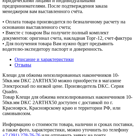
юридическими лицами и индивидуальными
предпринимателями. После подтверждения заказа
менеджером вам выставленного счёта.
• Оплата товара производится по безналичному расчету на
основании выставленного счета;
• Вместе с товаром Вы получите полный комплект
документов: оригинал счета, накладная Торг-12, счет-фактура
• Для получения товара Вам нужно будет предъявить
водителю-экспедитору паспорт и доверенность.
Описание и характеристики
Отзывы
Клещи для обжима неизолированных наконечников 10-
50кв.мм DKC 2ARTHX50 можно приобрести в магазине
Электроснаб по низкой цене. Производитель DKC. Серия
Quadro.
Товар Клещи для обжима неизолированных наконечников 10-
50кв.мм DKC 2ARTHX50 доступен с доставкой по г.
Красноярск, Красноярскому краю и территории РФ, или
самовывозом.
Информацию о стоимости товара, наличии и сроках поставки,
а также фото, характеристики, можно уточнить по телефону
+7 (391) 278-76-76
или отправить заявку на почту