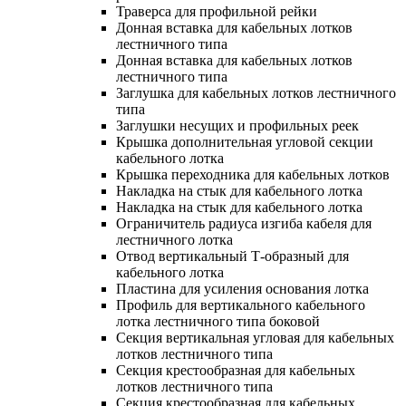
Траверса для профильной рейки
Донная вставка для кабельных лотков
лестничного типа
Донная вставка для кабельных лотков
лестничного типа
Заглушка для кабельных лотков лестничного
типа
Заглушки несущих и профильных реек
Крышка дополнительная угловой секции
кабельного лотка
Крышка переходника для кабельных лотков
Накладка на стык для кабельного лотка
Накладка на стык для кабельного лотка
Ограничитель радиуса изгиба кабеля для
лестничного лотка
Отвод вертикальный Т-образный для
кабельного лотка
Пластина для усиления основания лотка
Профиль для вертикального кабельного
лотка лестничного типа боковой
Секция вертикальная угловая для кабельных
лотков лестничного типа
Секция крестообразная для кабельных
лотков лестничного типа
Секция крестообразная для кабельных