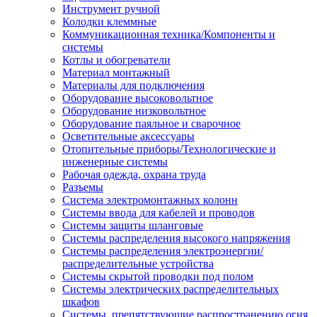
Инструмент ручной
Колодки клеммные
Коммуникационная техника/Компоненты и
системы
Котлы и обогреватели
Материал монтажный
Материалы для подключения
Оборудование высоковольтное
Оборудование низковольтное
Оборудование паяльное и сварочное
Осветительные аксессуары
Отопительные приборы/Технологические и
инженерные системы
Рабочая одежда, охрана труда
Разъемы
Система электромонтажных колонн
Системы ввода для кабелей и проводов
Системы защиты шланговые
Системы распределения высокого напряжения
Системы распределения электроэнергии/
распределительные устройства
Системы скрытой проводки под полом
Системы электрических распределительных
шкафов
Системы, препятствующие распространению огня,