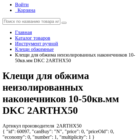
Войти
Корзина
Главная
Каталог товаров
Инструмент ручной
Клещи обжимные
Клещи для обжима неизолированных наконечников 10-
50кв.мм DKC 2ARTHX50
Клещи для обжима
неизолированных
наконечников 10-50кв.мм
DKC 2ARTHX50
Артикул производителя
2ARTHX50
{ "id": 60097, "canBuy": "N", "price": 0, "priceOld": 0,
"economy": 0, "number": 1, "multiplicity": 1 }