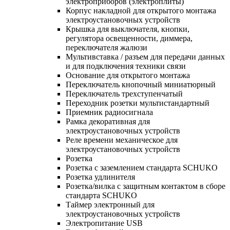
электроприборов (электроплиты)
Корпус накладной для открытого монтажа
электроустановочных устройств
Крышка для выключателя, кнопки,
регулятора освещенности, диммера,
переключателя жалюзи
Мультивставка / разъем для передачи данных
и для подключения техники связи
Основание для открытого монтажа
Переключатель кнопочный миниатюрный
Переключатель трехступенчатый
Переходник розетки мультистандартный
Приемник радиосигнала
Рамка декоративная для
электроустановочных устройств
Реле времени механическое для
электроустановочных устройств
Розетка
Розетка с заземлением стандарта SCHUKO
Розетка удлинителя
Розетка/вилка с защитным контактом в сборе
стандарта SCHUKO
Таймер электронный для
электроустановочных устройств
Электропитание USB