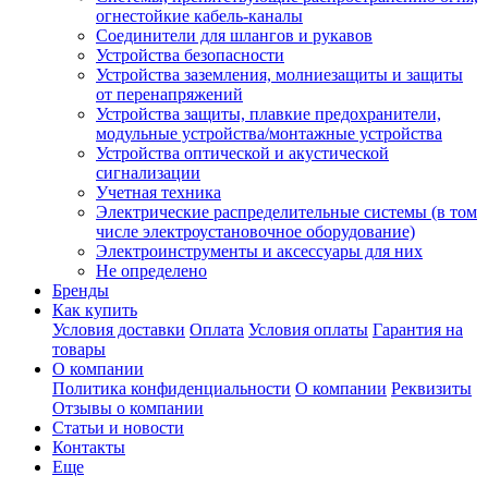
огнестойкие кабель-каналы
Соединители для шлангов и рукавов
Устройства безопасности
Устройства заземления, молниезащиты и защиты
от перенапряжений
Устройства защиты, плавкие предохранители,
модульные устройства/монтажные устройства
Устройства оптической и акустической
сигнализации
Учетная техника
Электрические распределительные системы (в том
числе электроустановочное оборудование)
Электроинструменты и аксессуары для них
Не определено
Бренды
Как купить
Условия доставки
Оплата
Условия оплаты
Гарантия на
товары
О компании
Политика конфиденциальности
О компании
Реквизиты
Отзывы о компании
Статьи и новости
Контакты
Еще