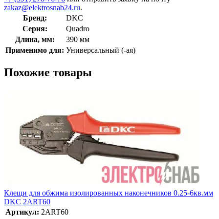
zakaz@elektrosnab24.ru
.
Бренд:
DKC
Серия:
Quadro
Длина, мм:
390 мм
Применимо для:
Универсальный (-ая)
Похожие товары
Клещи для обжима изолированных наконечников 0.25-6кв.мм
DKC 2ART60
Артикул:
2ART60