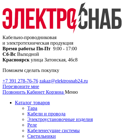
Кабельно-проводниковая
и электротехническая продукция
Время работы
Пн-Пт
9:00 - 17:00
Сб-Вс
Выходной
Красноярск
улица Затонская, 46с8
Поможем сделать покупку
+7 391 278-76-76
zakaz@elektrosnab24.ru
Перезвоните мне
Позвонить
Кабинет
Корзина
Меню
Каталог товаров
Тара
Кабели и провода
Электроустановочные изделия
Реле
Кабеленесущие системы
Светильники