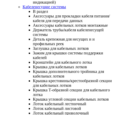
индикацией)
Кабеленесущие системы
В раздел
Аксессуары для прокладки кабеля питания/
кабеля для передачи данных
Аксессуары кабельных лотков монтажные
Держатель трубы/кабеля кабеленесущей
системы
Деталь крепежная для несущих и и
профильных реек
Заглушка для кабельных лотков
Зажим для крышки системы поддержки
кабелей
Кронштейн для кабельного лотка
Крышка для кабельных лотков
Крышка дополнительного тройника для
кабельных лотков
Крышка крестовины/крестообразной секции
для кабельных лотков
Крышка Т-образной секции для кабельного
лотка
Крышка угловой секции кабельных лотков
Лоток кабельный лестничный
Лоток кабельный листовой
Лоток кабельный проволочный