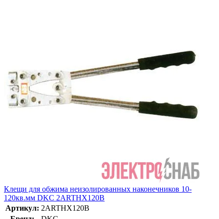
Клещи для обжима неизолированных наконечников 10-
120кв.мм DKC 2ARTHX120B
Артикул:
2ARTHX120B
Бренд:
DKC