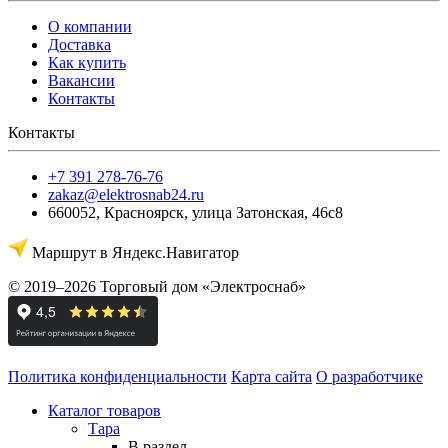
О компании
Доставка
Как купить
Вакансии
Контакты
Контакты
+7 391 278-76-76
zakaz@elektrosnab24.ru
660052
,
Красноярск
,
улица Затонская, 46с8
Маршрут в Яндекс.Навигатор
© 2019–2026 Торговый дом «Электроснаб»
Политика конфиденциальности
Карта сайта
О разработчике
Каталог товаров
Тара
В раздел