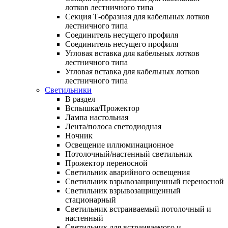
лотков лестничного типа
Секция Т-образная для кабельных лотков
лестничного типа
Соединитель несущего профиля
Соединитель несущего профиля
Угловая вставка для кабельных лотков
лестничного типа
Угловая вставка для кабельных лотков
лестничного типа
Светильники
В раздел
Вспышка/Прожектор
Лампа настольная
Лента/полоса светодиодная
Ночник
Освещение иллюминационное
Потолочный/настенный светильник
Прожектор переносной
Светильник аварийного освещения
Светильник взрывозащищенный переносной
Светильник взрывозащищенный
стационарный
Светильник встраиваемый потолочный и
настенный
Светильник для встраиваемого и