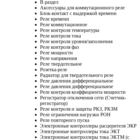
В раздел
Аксессуары для коммутационного реле
Блок-контакт с выдержкой времени
Реле времени
Реле коммутационное
Реле контроля температуры
Реле контроля тока
Реле контроля уровня/заполнения
Реле контроля фаз
Реле мощности
Реле напряжения
Реле твердотельное
Розетка-реле
Радиатор для твердотельного реле
Реле давления дифференциальное
Реле давления дифференциальное
Реле контроля коэффициента мощности
Регистратор отключения сети (Счетчик-
регистратор)
Реле контроля и защиты РКЗ, РКЗМ
Реле ограничения нагрузки РОН
Реле повторного пуска
Электронные контроллеры расцерителя ЭКР
Электронные контроллеры тока ЭКТ
Электронные контроллеры тока ЭКТМ (с