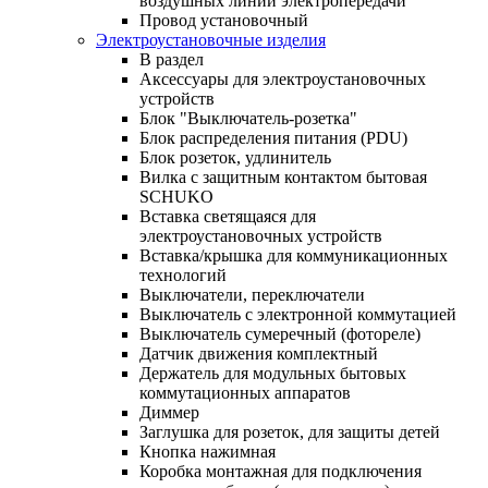
воздушных линий электропередачи
Провод установочный
Электроустановочные изделия
В раздел
Аксессуары для электроустановочных
устройств
Блок "Выключатель-розетка"
Блок распределения питания (PDU)
Блок розеток, удлинитель
Вилка с защитным контактом бытовая
SCHUKO
Вставка светящаяся для
электроустановочных устройств
Вставка/крышка для коммуникационных
технологий
Выключатели, переключатели
Выключатель с электронной коммутацией
Выключатель сумеречный (фотореле)
Датчик движения комплектный
Держатель для модульных бытовых
коммутационных аппаратов
Диммер
Заглушка для розеток, для защиты детей
Кнопка нажимная
Коробка монтажная для подключения