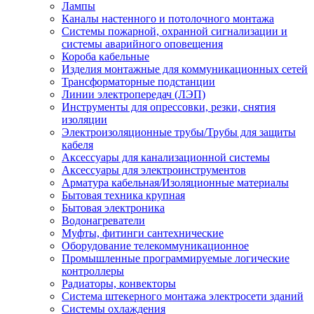
Лампы
Каналы настенного и потолочного монтажа
Системы пожарной, охранной сигнализации и
системы аварийного оповещения
Короба кабельные
Изделия монтажные для коммуникационных сетей
Трансформаторные подстанции
Линии электропередач (ЛЭП)
Инструменты для опрессовки, резки, снятия
изоляции
Электроизоляционные трубы/Трубы для защиты
кабеля
Аксессуары для канализационной системы
Аксессуары для электроинструментов
Арматура кабельная/Изоляционные материалы
Бытовая техника крупная
Бытовая электроника
Водонагреватели
Муфты, фитинги сантехнические
Оборудование телекоммуникационное
Промышленные программируемые логические
контроллеры
Радиаторы, конвекторы
Система штекерного монтажа электросети зданий
Системы охлаждения