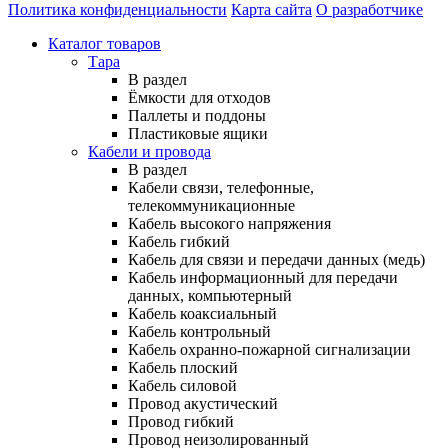
Политика конфиденциальности
Карта сайта
О разработчике
Каталог товаров
Тара
В раздел
Ёмкости для отходов
Паллеты и поддоны
Пластиковые ящики
Кабели и провода
В раздел
Кабели связи, телефонные,
телекоммуникационные
Кабель высокого напряжения
Кабель гибкий
Кабель для связи и передачи данных (медь)
Кабель информационный для передачи
данных, компьютерный
Кабель коаксиальный
Кабель контрольный
Кабель охранно-пожарной сигнализации
Кабель плоский
Кабель силовой
Провод акустический
Провод гибкий
Провод неизолированный