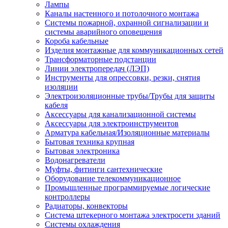
Лампы
Каналы настенного и потолочного монтажа
Системы пожарной, охранной сигнализации и
системы аварийного оповещения
Короба кабельные
Изделия монтажные для коммуникационных сетей
Трансформаторные подстанции
Линии электропередач (ЛЭП)
Инструменты для опрессовки, резки, снятия
изоляции
Электроизоляционные трубы/Трубы для защиты
кабеля
Аксессуары для канализационной системы
Аксессуары для электроинструментов
Арматура кабельная/Изоляционные материалы
Бытовая техника крупная
Бытовая электроника
Водонагреватели
Муфты, фитинги сантехнические
Оборудование телекоммуникационное
Промышленные программируемые логические
контроллеры
Радиаторы, конвекторы
Система штекерного монтажа электросети зданий
Системы охлаждения