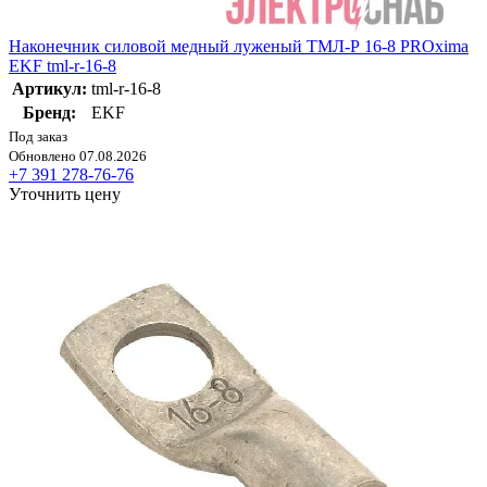
Наконечник силовой медный луженый ТМЛ-Р 16-8 PROxima
EKF tml-r-16-8
Артикул:
tml-r-16-8
Бренд:
EKF
Под заказ
Обновлено 07.08.2026
+7 391 278-76-76
Уточнить цену