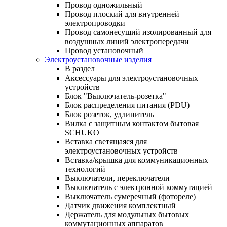
Провод одножильный
Провод плоский для внутренней
электропроводки
Провод самонесущий изолированный для
воздушных линий электропередачи
Провод установочный
Электроустановочные изделия
В раздел
Аксессуары для электроустановочных
устройств
Блок "Выключатель-розетка"
Блок распределения питания (PDU)
Блок розеток, удлинитель
Вилка с защитным контактом бытовая
SCHUKO
Вставка светящаяся для
электроустановочных устройств
Вставка/крышка для коммуникационных
технологий
Выключатели, переключатели
Выключатель с электронной коммутацией
Выключатель сумеречный (фотореле)
Датчик движения комплектный
Держатель для модульных бытовых
коммутационных аппаратов