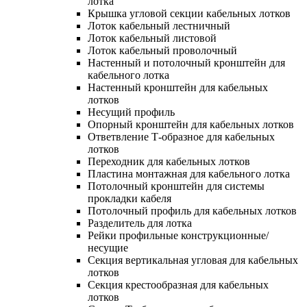
лотка
Крышка угловой секции кабельных лотков
Лоток кабельный лестничный
Лоток кабельный листовой
Лоток кабельный проволочный
Настенный и потолочный кронштейн для
кабельного лотка
Настенный кронштейн для кабельных
лотков
Несущий профиль
Опорный кронштейн для кабельных лотков
Ответвление Т-образное для кабельных
лотков
Переходник для кабельных лотков
Пластина монтажная для кабельного лотка
Потолочный кронштейн для системы
прокладки кабеля
Потолочный профиль для кабельных лотков
Разделитель для лотка
Рейки профильные конструкционные/
несущие
Секция вертикальная угловая для кабельных
лотков
Секция крестообразная для кабельных
лотков