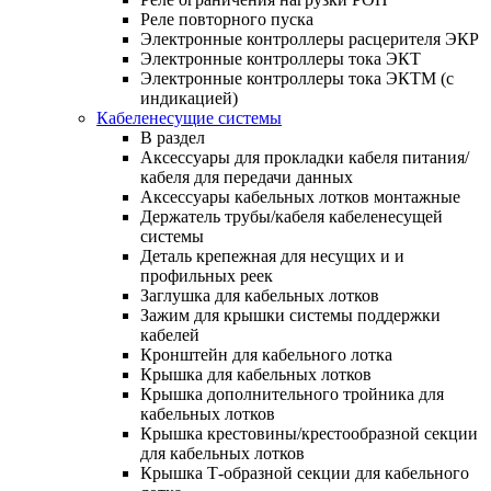
Реле повторного пуска
Электронные контроллеры расцерителя ЭКР
Электронные контроллеры тока ЭКТ
Электронные контроллеры тока ЭКТМ (с
индикацией)
Кабеленесущие системы
В раздел
Аксессуары для прокладки кабеля питания/
кабеля для передачи данных
Аксессуары кабельных лотков монтажные
Держатель трубы/кабеля кабеленесущей
системы
Деталь крепежная для несущих и и
профильных реек
Заглушка для кабельных лотков
Зажим для крышки системы поддержки
кабелей
Кронштейн для кабельного лотка
Крышка для кабельных лотков
Крышка дополнительного тройника для
кабельных лотков
Крышка крестовины/крестообразной секции
для кабельных лотков
Крышка Т-образной секции для кабельного