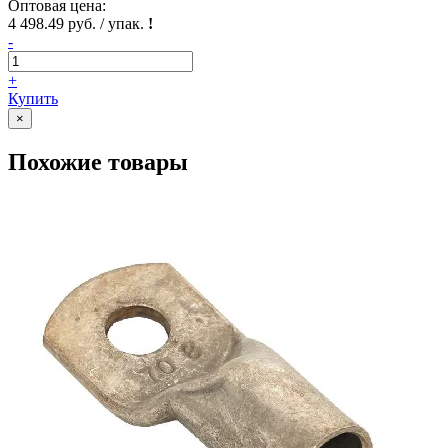
Оптовая цена:
4 498.49 руб. / упак.
!
-
+
Купить
×
Похожие товары