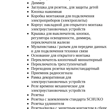
Диммер
Заглушка для розеток, для защиты детей
Кнопка нажимная
Коробка монтажная для подключения
электроприборов (электроплиты)
Корпус накладной для открытого монтажа
электроустановочных устройств
Крышка для выключателя, кнопки,
регулятора освещенности, диммера,
переключателя жалюзи
Мультивставка / разъем для передачи данных
и для подключения техники связи
Основание для открытого монтажа
Переключатель кнопочный миниатюрный
Переключатель трехступенчатый
Переходник розетки мультистандартный
Приемник радиосигнала
Рамка декоративная для
электроустановочных устройств
Реле времени механическое для
электроустановочных устройств
Розетка
Розетка с заземлением стандарта SCHUKO
Розетка удлинителя
Розетка/вилка с защитным контактом в сборе