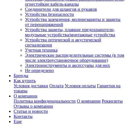
огнестойкие кабель-каналы
Соединители для шлангов и рукавов
Устройства безопасности
Устройства заземления, молниезащиты и защиты
от перенапряжений
Устройства защиты, плавкие предохранители,
модульные устройства/монтажные устройства
Устройства оптической и акустической
сигнализации
Учетная техника
Электрические распределительные системы (в том
числе электроустановочное оборудование)
Электроинструменты и аксессуары для них
Не определено
Бренды
Как купить
Условия доставки
Оплата
Условия оплаты
Гарантия на
товары
О компании
Политика конфиденциальности
О компании
Реквизиты
Отзывы о компании
Статьи и новости
Контакты
Еще