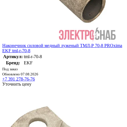
Наконечник силовой медный луженый ТМЛ-Р 70-8 PROxima
EKF tml-r-70-8
Артикул:
tml-r-70-8
Бренд:
EKF
Под заказ
Обновлено 07.08.2026
+7 391 278-76-76
Уточнить цену