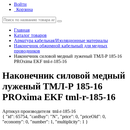
Войти
Корзина
Главная
Каталог товаров
Арматура кабельная/Изоляционные материалы
Наконечник обжимной кабельный для медных
проводников
Наконечник силовой медный луженый ТМЛ-Р 185-16
PROxima EKF tml-r-185-16
Наконечник силовой медный
луженый ТМЛ-Р 185-16
PROxima EKF tml-r-185-16
Артикул производителя
tml-r-185-16
{ "id": 65754, "canBuy": "N", "price": 0, "priceOld": 0,
"economy": 0, "number": 1, "multiplicity": 1 }