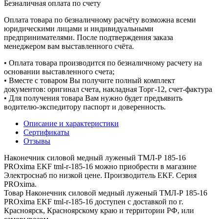
Безналичная оплата по счету
Оплата товара по безналичному расчёту возможна всеми
юридическими лицами и индивидуальными
предпринимателями. После подтверждения заказа
менеджером вам выставленного счёта.
• Оплата товара производится по безналичному расчету на
основании выставленного счета;
• Вместе с товаром Вы получите полный комплект
документов: оригинал счета, накладная Торг-12, счет-фактура
• Для получения товара Вам нужно будет предъявить
водителю-экспедитору паспорт и доверенность.
Описание и характеристики
Сертификаты
Отзывы
Наконечник силовой медный луженый ТМЛ-Р 185-16
PROxima EKF tml-r-185-16 можно приобрести в магазине
Электроснаб по низкой цене. Производитель EKF. Серия
PROxima.
Товар Наконечник силовой медный луженый ТМЛ-Р 185-16
PROxima EKF tml-r-185-16 доступен с доставкой по г.
Красноярск, Красноярскому краю и территории РФ, или