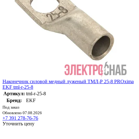
Наконечник силовой медный луженый ТМЛ-Р 25-8 PROxima
EKF tml-r-25-8
Артикул:
tml-r-25-8
Бренд:
EKF
Под заказ
Обновлено 07.08.2026
+7 391 278-76-76
Уточнить цену