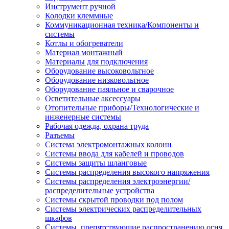
Инструмент ручной
Колодки клеммные
Коммуникационная техника/Компоненты и
системы
Котлы и обогреватели
Материал монтажный
Материалы для подключения
Оборудование высоковольтное
Оборудование низковольтное
Оборудование паяльное и сварочное
Осветительные аксессуары
Отопительные приборы/Технологические и
инженерные системы
Рабочая одежда, охрана труда
Разъемы
Система электромонтажных колонн
Системы ввода для кабелей и проводов
Системы защиты шланговые
Системы распределения высокого напряжения
Системы распределения электроэнергии/
распределительные устройства
Системы скрытой проводки под полом
Системы электрических распределительных
шкафов
Системы, препятствующие распространению огня,