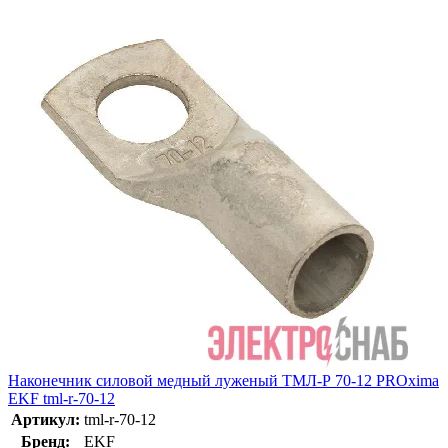
Наконечник силовой медный луженый ТМЛ-Р 70-12 PROxima
EKF tml-r-70-12
Артикул:
tml-r-70-12
Бренд:
EKF