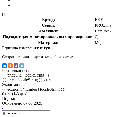
[]
Бренд:
EKF
Серия:
PROxima
Изоляция:
Нет (без)
Подходит для многопроволочных проводников:
Да
Материал:
Медь
Единица измерения:
штук
Сохранить или поделиться с близкими:
Розничная цена
{{ priceOld | localeString }}
{{ price | localeString }}
/ шт.
Экономия
{{ economy*number | localeString }}
0 шт. (1-3 дня)
Под заказ
Обновлено 07.08.2026
-