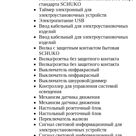
стандарта SCHUKO
Таймер электронный для
электроустановочных устройств
Электропитание USB
Ввод кабельный для электроустановочных
изделий
Ввод кабельный для электроустановочных
изделий
Вилка с защитным контактом бытовая
SCHUKO
Вилка/розетка без защитного контакта
Вилка/розетка без защитного контакта
Выключатель инфракрасный
Выключатель инфракрасный
Выключатель шнуровой/диммер
Контроллер для управления системой
освещения
Механизм датчика движения
Механизм датчика движения
Настольный розеточный блок
Настольный розеточный блок
Переключатель жалюзи
Сигнал световой информационный для
электроустановочных устройств
Сигнал световой информационный для