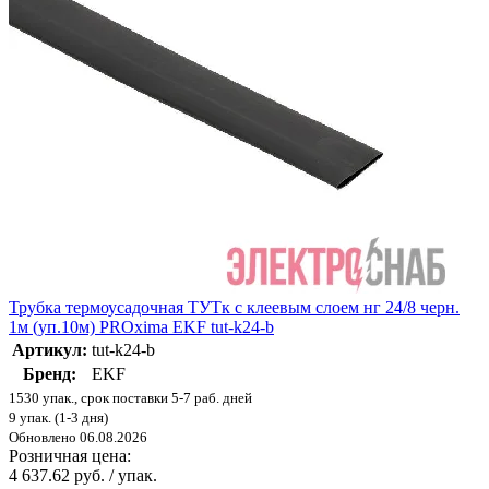
Трубка термоусадочная ТУТк с клеевым слоем нг 24/8 черн.
1м (уп.10м) PROxima EKF tut-k24-b
Артикул:
tut-k24-b
Бренд:
EKF
1530 упак., срок поставки 5-7 раб. дней
9 упак. (1-3 дня)
Обновлено 06.08.2026
Розничная цена:
4 637.62 руб. / упак.