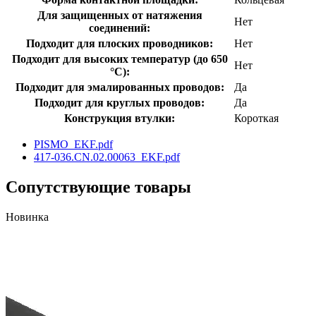
Для защищенных от натяжения
Нет
соединений:
Подходит для плоских проводников:
Нет
Подходит для высоких температур (до 650
Нет
°C):
Подходит для эмалированных проводов:
Да
Подходит для круглых проводов:
Да
Конструкция втулки:
Короткая
PISMO_EKF.pdf
417-036.CN.02.00063_EKF.pdf
Сопутствующие товары
Новинка