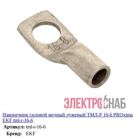
Наконечник силовой медный луженый ТМЛ-Р 16-6 PROxima
EKF tml-r-16-6
Артикул:
tml-r-16-6
Бренд:
EKF