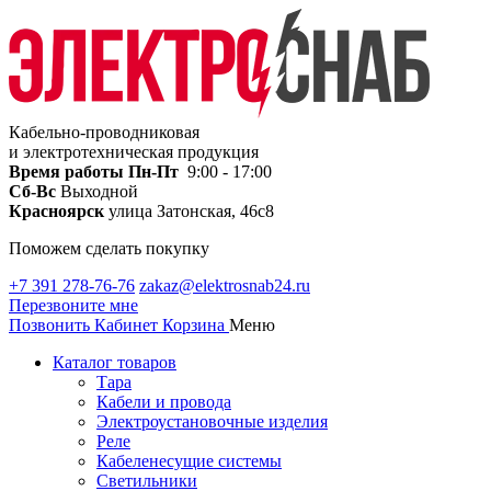
Кабельно-проводниковая
и электротехническая продукция
Время работы
Пн-Пт
9:00 - 17:00
Сб-Вс
Выходной
Красноярск
улица Затонская, 46с8
Поможем сделать покупку
+7 391 278-76-76
zakaz@elektrosnab24.ru
Перезвоните мне
Позвонить
Кабинет
Корзина
Меню
Каталог товаров
Тара
Кабели и провода
Электроустановочные изделия
Реле
Кабеленесущие системы
Светильники