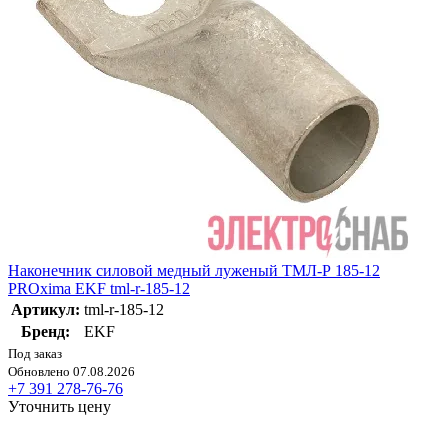
Наконечник силовой медный луженый ТМЛ-Р 185-12
PROxima EKF tml-r-185-12
Артикул:
tml-r-185-12
Бренд:
EKF
Под заказ
Обновлено 07.08.2026
+7 391 278-76-76
Уточнить цену