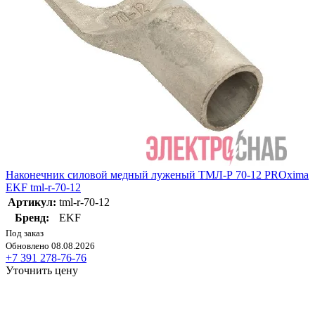
Наконечник силовой медный луженый ТМЛ-Р 70-12 PROxima
EKF tml-r-70-12
Артикул:
tml-r-70-12
Бренд:
EKF
Под заказ
Обновлено 08.08.2026
+7 391 278-76-76
Уточнить цену