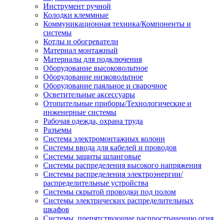
Инструмент ручной
Колодки клеммные
Коммуникационная техника/Компоненты и
системы
Котлы и обогреватели
Материал монтажный
Материалы для подключения
Оборудование высоковольтное
Оборудование низковольтное
Оборудование паяльное и сварочное
Осветительные аксессуары
Отопительные приборы/Технологические и
инженерные системы
Рабочая одежда, охрана труда
Разъемы
Система электромонтажных колонн
Системы ввода для кабелей и проводов
Системы защиты шланговые
Системы распределения высокого напряжения
Системы распределения электроэнергии/
распределительные устройства
Системы скрытой проводки под полом
Системы электрических распределительных
шкафов
Системы, препятствующие распространению огня,