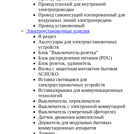
Провод плоский для внутренней
электропроводки
Провод самонесущий изолированный для
воздушных линий электропередачи
Провод установочный
Электроустановочные изделия
В раздел
Аксессуары для электроустановочных
устройств
Блок "Выключатель-розетка"
Блок распределения питания (PDU)
Блок розеток, удлинитель
Вилка с защитным контактом бытовая
SCHUKO
Вставка светящаяся для
электроустановочных устройств
Вставка/крышка для коммуникационных
технологий
Выключатели, переключатели
Выключатель с электронной коммутацией
Выключатель сумеречный (фотореле)
Датчик движения комплектный
Держатель для модульных бытовых
коммутационных аппаратов
Диммер