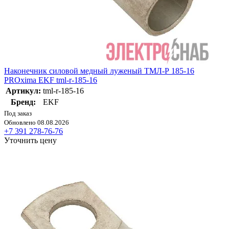
Наконечник силовой медный луженый ТМЛ-Р 185-16
PROxima EKF tml-r-185-16
Артикул:
tml-r-185-16
Бренд:
EKF
Под заказ
Обновлено 08.08.2026
+7 391 278-76-76
Уточнить цену