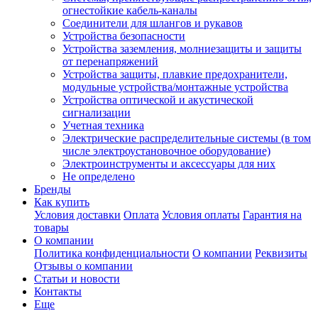
огнестойкие кабель-каналы
Соединители для шлангов и рукавов
Устройства безопасности
Устройства заземления, молниезащиты и защиты
от перенапряжений
Устройства защиты, плавкие предохранители,
модульные устройства/монтажные устройства
Устройства оптической и акустической
сигнализации
Учетная техника
Электрические распределительные системы (в том
числе электроустановочное оборудование)
Электроинструменты и аксессуары для них
Не определено
Бренды
Как купить
Условия доставки
Оплата
Условия оплаты
Гарантия на
товары
О компании
Политика конфиденциальности
О компании
Реквизиты
Отзывы о компании
Статьи и новости
Контакты
Еще