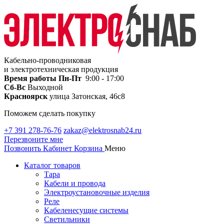
Кабельно-проводниковая
и электротехническая продукция
Время работы
Пн-Пт
9:00 - 17:00
Сб-Вс
Выходной
Красноярск
улица Затонская, 46с8
Поможем сделать покупку
+7 391 278-76-76
zakaz@elektrosnab24.ru
Перезвоните мне
Позвонить
Кабинет
Корзина
Меню
Каталог товаров
Тара
Кабели и провода
Электроустановочные изделия
Реле
Кабеленесущие системы
Светильники