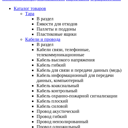
Каталог товаров
Тара
В раздел
Ёмкости для отходов
Паллеты и поддоны
Пластиковые ящики
Кабели и провода
В раздел
Кабели связи, телефонные,
телекоммуникационные
Кабель высокого напряжения
Кабель гибкий
Кабель для связи и передачи данных (медь)
Кабель информационный для передачи
данных, компьютерный
Кабель коаксиальный
Кабель контрольный
Кабель охранно-пожарной сигнализации
Кабель плоский
Кабель силовой
Провод акустический
Провод гибкий
Провод неизолированный
Провод одножильный