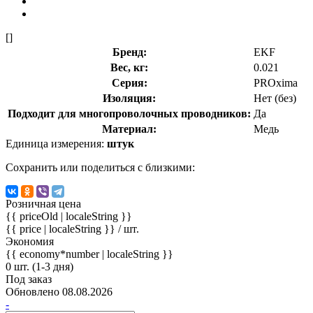
[]
Бренд:
EKF
Вес, кг:
0.021
Серия:
PROxima
Изоляция:
Нет (без)
Подходит для многопроволочных проводников:
Да
Материал:
Медь
Единица измерения:
штук
Сохранить или поделиться с близкими:
Розничная цена
{{ priceOld | localeString }}
{{ price | localeString }}
/ шт.
Экономия
{{ economy*number | localeString }}
0 шт. (1-3 дня)
Под заказ
Обновлено 08.08.2026
-