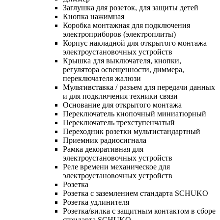
Заглушка для розеток, для защиты детей
Кнопка нажимная
Коробка монтажная для подключения
электроприборов (электроплиты)
Корпус накладной для открытого монтажа
электроустановочных устройств
Крышка для выключателя, кнопки,
регулятора освещенности, диммера,
переключателя жалюзи
Мультивставка / разъем для передачи данных
и для подключения техники связи
Основание для открытого монтажа
Переключатель кнопочный миниатюрный
Переключатель трехступенчатый
Переходник розетки мультистандартный
Приемник радиосигнала
Рамка декоративная для
электроустановочных устройств
Реле времени механическое для
электроустановочных устройств
Розетка
Розетка с заземлением стандарта SCHUKO
Розетка удлинителя
Розетка/вилка с защитным контактом в сборе
стандарта SCHUKO