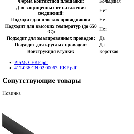
Форма контактной площадки:
Кольцевая
Для защищенных от натяжения
Нет
соединений:
Подходит для плоских проводников:
Нет
Подходит для высоких температур (до 650
Нет
°C):
Подходит для эмалированных проводов:
Да
Подходит для круглых проводов:
Да
Конструкция втулки:
Короткая
PISMO_EKF.pdf
417-036.CN.02.00063_EKF.pdf
Сопутствующие товары
Новинка