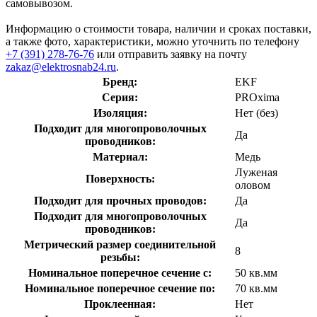
самовывозом.
Информацию о стоимости товара, наличии и сроках поставки,
а также фото, характеристики, можно уточнить по телефону
+7 (391) 278-76-76
или отправить заявку на почту
zakaz@elektrosnab24.ru
.
Бренд:
EKF
Серия:
PROxima
Изоляция:
Нет (без)
Подходит для многопроволочных
Да
проводников:
Материал:
Медь
Луженая
Поверхность:
оловом
Подходит для прочных проводов:
Да
Подходит для многопроволочных
Да
проводников:
Метрический размер соединительной
8
резьбы:
Номинальное поперечное сечение с:
50 кв.мм
Номинальное поперечное сечение по:
70 кв.мм
Проклеенная:
Нет