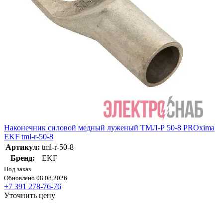
Наконечник силовой медный луженый ТМЛ-Р 50-8 PROxima
EKF tml-r-50-8
Артикул:
tml-r-50-8
Бренд:
EKF
Под заказ
Обновлено 08.08.2026
+7 391 278-76-76
Уточнить цену