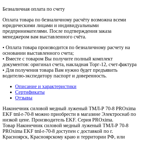
Безналичная оплата по счету
Оплата товара по безналичному расчёту возможна всеми
юридическими лицами и индивидуальными
предпринимателями. После подтверждения заказа
менеджером вам выставленного счёта.
• Оплата товара производится по безналичному расчету на
основании выставленного счета;
• Вместе с товаром Вы получите полный комплект
документов: оригинал счета, накладная Торг-12, счет-фактура
• Для получения товара Вам нужно будет предъявить
водителю-экспедитору паспорт и доверенность.
Описание и характеристики
Сертификаты
Отзывы
Наконечник силовой медный луженый ТМЛ-Р 70-8 PROxima
EKF tml-r-70-8 можно приобрести в магазине Электроснаб по
низкой цене. Производитель EKF. Серия PROxima.
Товар Наконечник силовой медный луженый ТМЛ-Р 70-8
PROxima EKF tml-r-70-8 доступен с доставкой по г.
Красноярск, Красноярскому краю и территории РФ, или