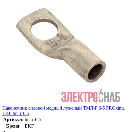
Наконечник силовой медный луженый ТМЛ-Р 6-5 PROxima
EKF tml-r-6-5
Артикул:
tml-r-6-5
Бренд:
EKF