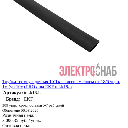
Трубка термоусадочная ТУТк с клеевым слоем нг 18/6 черн.
1м (уп.10м) PROxima EKF tut-k18-b
Артикул:
tut-k18-b
Бренд:
EKF
309 упак., срок поставки 5-7 раб. дней
Обновлено 06.08.2026
Розничная цена:
3 096.35 руб. / упак.
Оптовая цена: