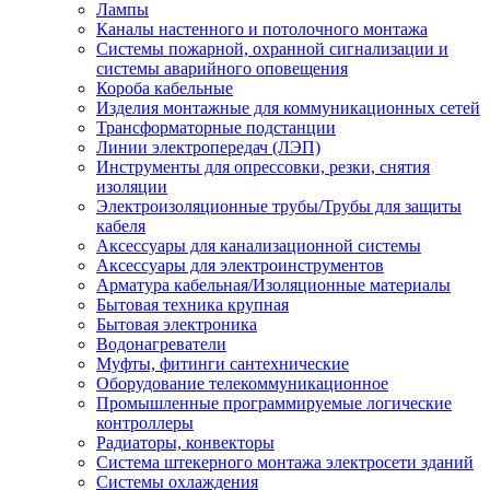
Лампы
Каналы настенного и потолочного монтажа
Системы пожарной, охранной сигнализации и
системы аварийного оповещения
Короба кабельные
Изделия монтажные для коммуникационных сетей
Трансформаторные подстанции
Линии электропередач (ЛЭП)
Инструменты для опрессовки, резки, снятия
изоляции
Электроизоляционные трубы/Трубы для защиты
кабеля
Аксессуары для канализационной системы
Аксессуары для электроинструментов
Арматура кабельная/Изоляционные материалы
Бытовая техника крупная
Бытовая электроника
Водонагреватели
Муфты, фитинги сантехнические
Оборудование телекоммуникационное
Промышленные программируемые логические
контроллеры
Радиаторы, конвекторы
Система штекерного монтажа электросети зданий
Системы охлаждения