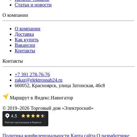
Статьи и новости
О компании
О компании
Доставка
Как купить
Вакансии
Контакты
Контакты
+7 391 278-76-76
zakaz@elektrosnab24.ru
660052
,
Красноярск
,
улица Затонская, 46с8
Маршрут в Яндекс.Навигатор
© 2019–2026 Торговый дом «Электроснаб»
Политика конфиденциальности
Карта сайта
О разработчике