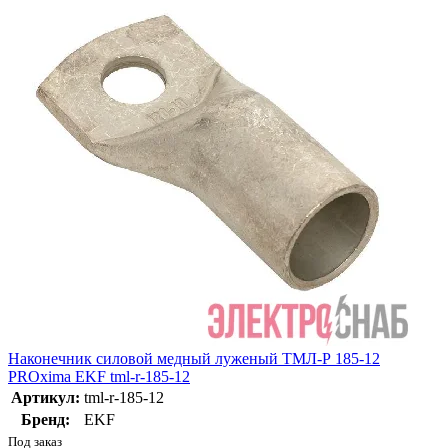
Наконечник силовой медный луженый ТМЛ-Р 185-12
PROxima EKF tml-r-185-12
Артикул:
tml-r-185-12
Бренд:
EKF
Под заказ