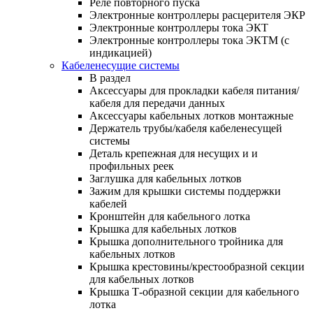
Реле повторного пуска
Электронные контроллеры расцерителя ЭКР
Электронные контроллеры тока ЭКТ
Электронные контроллеры тока ЭКТМ (с
индикацией)
Кабеленесущие системы
В раздел
Аксессуары для прокладки кабеля питания/
кабеля для передачи данных
Аксессуары кабельных лотков монтажные
Держатель трубы/кабеля кабеленесущей
системы
Деталь крепежная для несущих и и
профильных реек
Заглушка для кабельных лотков
Зажим для крышки системы поддержки
кабелей
Кронштейн для кабельного лотка
Крышка для кабельных лотков
Крышка дополнительного тройника для
кабельных лотков
Крышка крестовины/крестообразной секции
для кабельных лотков
Крышка Т-образной секции для кабельного
лотка