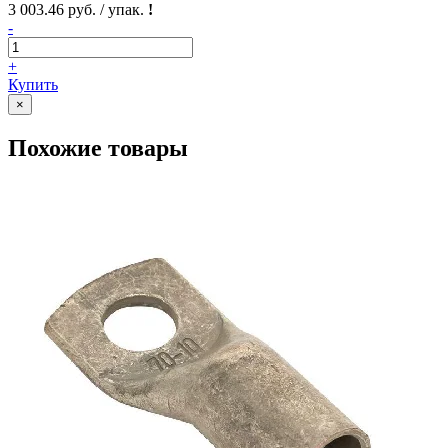
3 003.46 руб. / упак.
!
-
+
Купить
×
Похожие товары