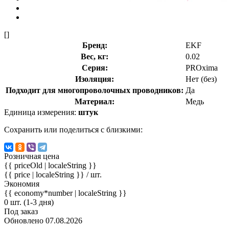
[]
Бренд:
EKF
Вес, кг:
0.02
Серия:
PROxima
Изоляция:
Нет (без)
Подходит для многопроволочных проводников:
Да
Материал:
Медь
Единица измерения:
штук
Сохранить или поделиться с близкими:
Розничная цена
{{ priceOld | localeString }}
{{ price | localeString }}
/ шт.
Экономия
{{ economy*number | localeString }}
0 шт. (1-3 дня)
Под заказ
Обновлено 07.08.2026