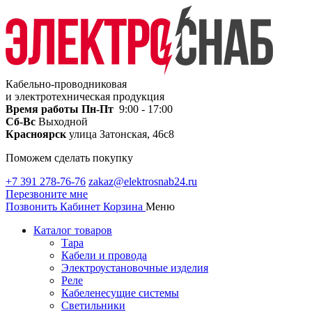
Кабельно-проводниковая
и электротехническая продукция
Время работы
Пн-Пт
9:00 - 17:00
Сб-Вс
Выходной
Красноярск
улица Затонская, 46с8
Поможем сделать покупку
+7 391 278-76-76
zakaz@elektrosnab24.ru
Перезвоните мне
Позвонить
Кабинет
Корзина
Меню
Каталог товаров
Тара
Кабели и провода
Электроустановочные изделия
Реле
Кабеленесущие системы
Светильники