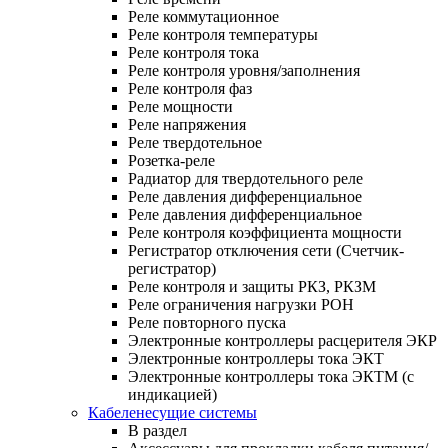
Реле коммутационное
Реле контроля температуры
Реле контроля тока
Реле контроля уровня/заполнения
Реле контроля фаз
Реле мощности
Реле напряжения
Реле твердотельное
Розетка-реле
Радиатор для твердотельного реле
Реле давления дифференциальное
Реле давления дифференциальное
Реле контроля коэффициента мощности
Регистратор отключения сети (Счетчик-
регистратор)
Реле контроля и защиты РКЗ, РКЗМ
Реле ограничения нагрузки РОН
Реле повторного пуска
Электронные контроллеры расцерителя ЭКР
Электронные контроллеры тока ЭКТ
Электронные контроллеры тока ЭКТМ (с
индикацией)
Кабеленесущие системы
В раздел