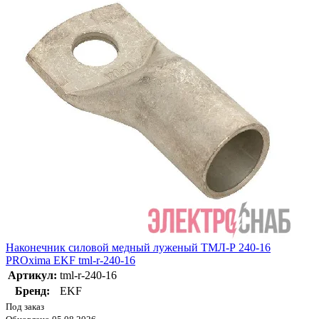
Наконечник силовой медный луженый ТМЛ-Р 240-16
PROxima EKF tml-r-240-16
Артикул:
tml-r-240-16
Бренд:
EKF
Под заказ