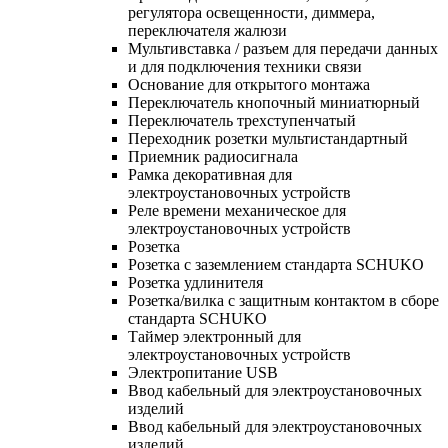
регулятора освещенности, диммера,
переключателя жалюзи
Мультивставка / разъем для передачи данных
и для подключения техники связи
Основание для открытого монтажа
Переключатель кнопочный миниатюрный
Переключатель трехступенчатый
Переходник розетки мультистандартный
Приемник радиосигнала
Рамка декоративная для
электроустановочных устройств
Реле времени механическое для
электроустановочных устройств
Розетка
Розетка с заземлением стандарта SCHUKO
Розетка удлинителя
Розетка/вилка с защитным контактом в сборе
стандарта SCHUKO
Таймер электронный для
электроустановочных устройств
Электропитание USB
Ввод кабельный для электроустановочных
изделий
Ввод кабельный для электроустановочных
изделий