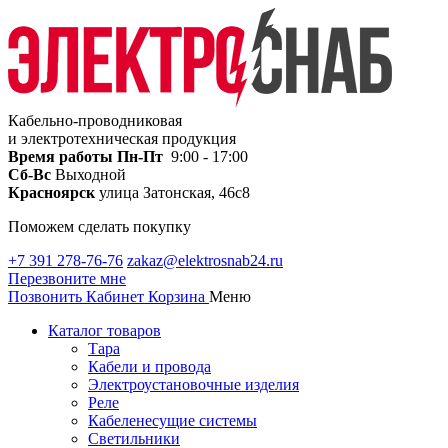
Кабельно-проводниковая
и электротехническая продукция
Время работы
Пн-Пт
9:00 - 17:00
Сб-Вс
Выходной
Красноярск
улица Затонская, 46с8
Поможем сделать покупку
+7 391 278-76-76
zakaz@elektrosnab24.ru
Перезвоните мне
Позвонить
Кабинет
Корзина
Меню
Каталог товаров
Тара
Кабели и провода
Электроустановочные изделия
Реле
Кабеленесущие системы
Светильники