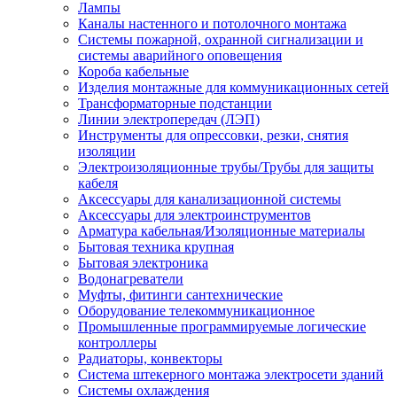
Лампы
Каналы настенного и потолочного монтажа
Системы пожарной, охранной сигнализации и
системы аварийного оповещения
Короба кабельные
Изделия монтажные для коммуникационных сетей
Трансформаторные подстанции
Линии электропередач (ЛЭП)
Инструменты для опрессовки, резки, снятия
изоляции
Электроизоляционные трубы/Трубы для защиты
кабеля
Аксессуары для канализационной системы
Аксессуары для электроинструментов
Арматура кабельная/Изоляционные материалы
Бытовая техника крупная
Бытовая электроника
Водонагреватели
Муфты, фитинги сантехнические
Оборудование телекоммуникационное
Промышленные программируемые логические
контроллеры
Радиаторы, конвекторы
Система штекерного монтажа электросети зданий
Системы охлаждения