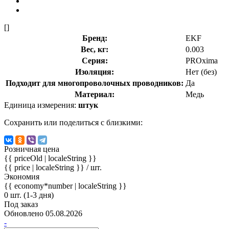
[]
Бренд:
EKF
Вес, кг:
0.003
Серия:
PROxima
Изоляция:
Нет (без)
Подходит для многопроволочных проводников:
Да
Материал:
Медь
Единица измерения:
штук
Сохранить или поделиться с близкими:
Розничная цена
{{ priceOld | localeString }}
{{ price | localeString }}
/ шт.
Экономия
{{ economy*number | localeString }}
0 шт. (1-3 дня)
Под заказ
Обновлено 05.08.2026
-