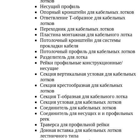
лотков
Несущий профиль
Опорный кронштейн для кабельных лотков
Ответвление Т-образное для кабельных
лотков
Переходник для кабельных лотков
Пластина монтажная для кабельного лотка
Потолочный кронштейн для системы
прокладки кабеля
Потолочный профиль для кабельных лотков
Разделитель для лотка
Рейки профильные конструкционные/
несущие
Секция вертикальная угловая для кабельных
лотков
Секция крестообразная для кабельных
лотков
Секция Т-образная для кабельного лотка
Секция угловая для кабельных лотков
Соединитель для кабельных лотков
Соединитель для несущих и и профильных
реек
Траверса для профильной рейки
Донная вставка для кабельных лотков
лестничного типа