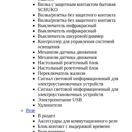
Вилка с защитным контактом бытовая
SCHUKO
Вилка/розетка без защитного контакта
Вилка/розетка без защитного контакта
Выключатель инфракрасный
Выключатель инфракрасный
Выключатель шнуровой/диммер
Контроллер для управления системой
освещения
Механизм датчика движения
Механизм датчика движения
Настольный розеточный блок
Настольный розеточный блок
Переключатель жалюзи
Сигнал световой информационный для
электроустановочных устройств
Сигнал световой информационный для
электроустановочных устройств
Электропитание USB
Удлинители
Реле
В раздел
Аксессуары для коммутационного реле
Блок-контакт с выдержкой времени
Реле времени