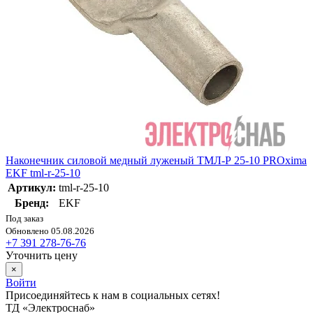
Наконечник силовой медный луженый ТМЛ-Р 25-10 PROxima
EKF tml-r-25-10
Артикул:
tml-r-25-10
Бренд:
EKF
Под заказ
Обновлено 05.08.2026
+7 391 278-76-76
Уточнить цену
×
Войти
Присоединяйтесь к нам в социальных сетях!
ТД «Электроснаб»