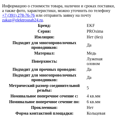
Информацию о стоимости товара, наличии и сроках поставки,
а также фото, характеристики, можно уточнить по телефону
+7 (391) 278-76-76
или отправить заявку на почту
zakaz@elektrosnab24.ru
.
Бренд:
EKF
Серия:
PROxima
Изоляция:
Нет (без)
Подходит для многопроволочных
Да
проводников:
Материал:
Медь
Луженая
Поверхность:
оловом
Подходит для прочных проводов:
Да
Подходит для многопроволочных
Да
проводников:
Метрический размер соединительной
5
резьбы:
Номинальное поперечное сечение с:
4 кв.мм
Номинальное поперечное сечение по:
6 кв.мм
Проклеенная:
Нет
Форма контактной площадки:
Кольцевая