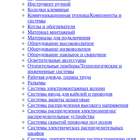
Инструмент ручной
Колодки клеммные
Коммуникационная техника/Компоненты и
системы
Котлы и обогреватели
Материал монтажный
Материалы для подключения
Оборудование высоковольтное
Оборудование низковольтное
Оборудование паяльное и сварочное
Осветительные аксессуары
Отопительные приборы/Технологические и
инженерные системы
Рабочая одежда, охрана труда
Разъемы
Система электромонтажных колонн
Системы ввода для кабелей и проводов
Системы защиты шланговые
Системы распределения высокого напряжения
Системы распределения электроэнергии/
распределительные устройства
Системы скрытой проводки под полом
Системы электрических распределительных
шкафов
Системы, препятствующие распространению огня,