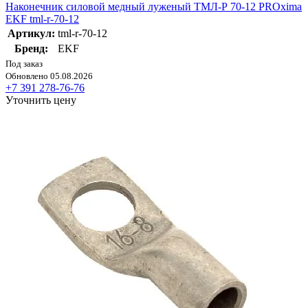
Наконечник силовой медный луженый ТМЛ-Р 70-12 PROxima
EKF tml-r-70-12
Артикул:
tml-r-70-12
Бренд:
EKF
Под заказ
Обновлено 05.08.2026
+7 391 278-76-76
Уточнить цену