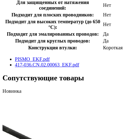
Для защищенных от натяжения
Нет
соединений:
Подходит для плоских проводников:
Нет
Подходит для высоких температур (до 650
Нет
°C):
Подходит для эмалированных проводов:
Да
Подходит для круглых проводов:
Да
Конструкция втулки:
Короткая
PISMO_EKF.pdf
417-036.CN.02.00063_EKF.pdf
Сопутствующие товары
Новинка