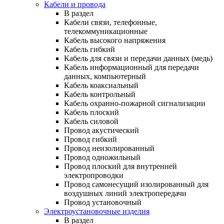
Кабели и провода
В раздел
Кабели связи, телефонные,
телекоммуникационные
Кабель высокого напряжения
Кабель гибкий
Кабель для связи и передачи данных (медь)
Кабель информационный для передачи
данных, компьютерный
Кабель коаксиальный
Кабель контрольный
Кабель охранно-пожарной сигнализации
Кабель плоский
Кабель силовой
Провод акустический
Провод гибкий
Провод неизолированный
Провод одножильный
Провод плоский для внутренней
электропроводки
Провод самонесущий изолированный для
воздушных линий электропередачи
Провод установочный
Электроустановочные изделия
В раздел