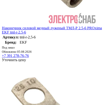
Наконечник силовой медный луженый ТМЛ-Р 2.5-6 PROxima
EKF tml-r-2.5-6
Артикул:
tml-r-2,5-6
Бренд:
EKF
Под заказ
Обновлено 05.08.2026
+7 391 278-76-76
Уточнить цену