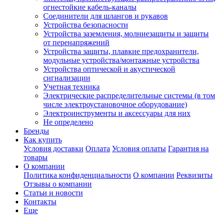
огнестойкие кабель-каналы
Соединители для шлангов и рукавов
Устройства безопасности
Устройства заземления, молниезащиты и защиты
от перенапряжений
Устройства защиты, плавкие предохранители,
модульные устройства/монтажные устройства
Устройства оптической и акустической
сигнализации
Учетная техника
Электрические распределительные системы (в том
числе электроустановочное оборудование)
Электроинструменты и аксессуары для них
Не определено
Бренды
Как купить
Условия доставки
Оплата
Условия оплаты
Гарантия на
товары
О компании
Политика конфиденциальности
О компании
Реквизиты
Отзывы о компании
Статьи и новости
Контакты
Еще