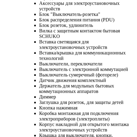
Аксессуары для электроустановочных
устройств
Блок "Выключатель-розетка"
Блок распределения питания (PDU)
Блок розеток, удлинитель
Вилка с защитным контактом бытовая
SCHUKO
Вставка светящаяся для
электроустановочных устройств
Вставка/крышка для коммуникационных
технологий
Выключатели, переключатели
Выключатель с электронной коммутацией
Выключатель сумеречный (фотореле)
Датчик движения комплектный
Держатель для модульных бытовых
коммутационных аппаратов
Диммер
Заглушка для розеток, для защиты детей
Кнопка нажимная
Коробка монтажная для подключения
электроприборов (электроплиты)
Корпус накладной для открытого монтажа
электроустановочных устройств
Крышка для выключателя, кнопки,