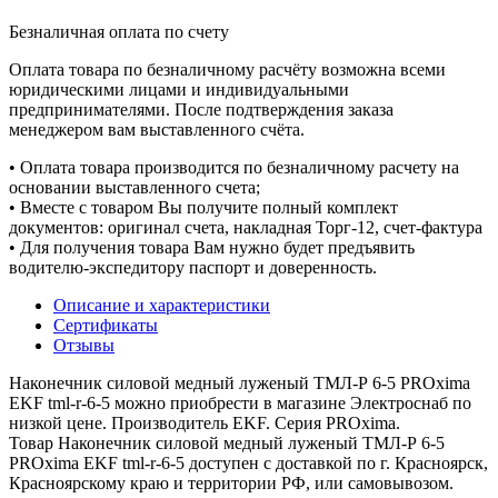
Безналичная оплата по счету
Оплата товара по безналичному расчёту возможна всеми
юридическими лицами и индивидуальными
предпринимателями. После подтверждения заказа
менеджером вам выставленного счёта.
• Оплата товара производится по безналичному расчету на
основании выставленного счета;
• Вместе с товаром Вы получите полный комплект
документов: оригинал счета, накладная Торг-12, счет-фактура
• Для получения товара Вам нужно будет предъявить
водителю-экспедитору паспорт и доверенность.
Описание и характеристики
Сертификаты
Отзывы
Наконечник силовой медный луженый ТМЛ-Р 6-5 PROxima
EKF tml-r-6-5 можно приобрести в магазине Электроснаб по
низкой цене. Производитель EKF. Серия PROxima.
Товар Наконечник силовой медный луженый ТМЛ-Р 6-5
PROxima EKF tml-r-6-5 доступен с доставкой по г. Красноярск,
Красноярскому краю и территории РФ, или самовывозом.