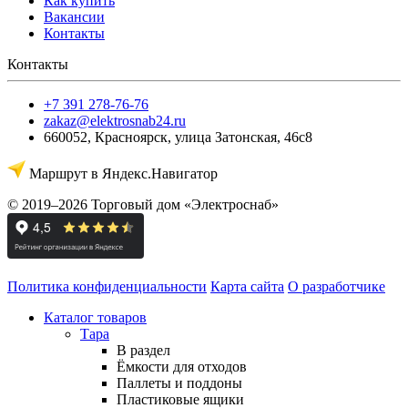
Как купить
Вакансии
Контакты
Контакты
+7 391 278-76-76
zakaz@elektrosnab24.ru
660052
,
Красноярск
,
улица Затонская, 46с8
Маршрут в Яндекс.Навигатор
© 2019–2026 Торговый дом «Электроснаб»
Политика конфиденциальности
Карта сайта
О разработчике
Каталог товаров
Тара
В раздел
Ёмкости для отходов
Паллеты и поддоны
Пластиковые ящики