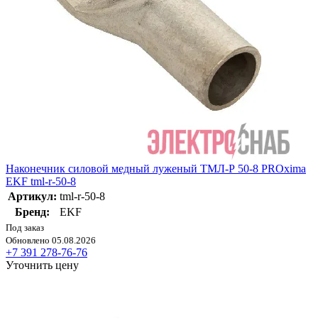
Наконечник силовой медный луженый ТМЛ-Р 50-8 PROxima
EKF tml-r-50-8
Артикул:
tml-r-50-8
Бренд:
EKF
Под заказ
Обновлено 05.08.2026
+7 391 278-76-76
Уточнить цену