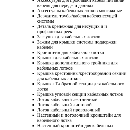
Аксессуары для прокладки кабеля питания/
кабеля для передачи данных
Аксессуары кабельных лотков монтажные
Держатель трубы/кабеля кабеленесущей
системы
Деталь крепежная для несущих и и
профильных реек
Заглушка для кабельных лотков
Зажим для крышки системы поддержки
кабелей
Кронштейн для кабельного лотка
Крышка для кабельных лотков
Крышка дополнительного тройника для
кабельных лотков
Крышка крестовины/крестообразной секции
для кабельных лотков
Крышка Т-образной секции для кабельного
лотка
Крышка угловой секции кабельных лотков
Лоток кабельный лестничный
Лоток кабельный листовой
Лоток кабельный проволочный
Настенный и потолочный кронштейн для
кабельного лотка
Настенный кронштейн для кабельных