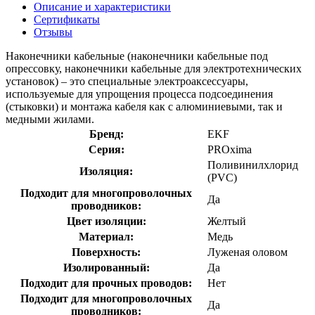
Описание и характеристики
Сертификаты
Отзывы
Наконечники кабельные (наконечники кабельные под
опрессовку, наконечники кабельные для электротехнических
установок) – это специальные электроаксессуары,
используемые для упрощения процесса подсоединения
(стыковки) и монтажа кабеля как с алюминиевыми, так и
медными жилами.
Бренд:
EKF
Серия:
PROxima
Поливинилхлорид
Изоляция:
(PVC)
Подходит для многопроволочных
Да
проводников:
Цвет изоляции:
Желтый
Материал:
Медь
Поверхность:
Луженая оловом
Изолированный:
Да
Подходит для прочных проводов:
Нет
Подходит для многопроволочных
Да
проводников: