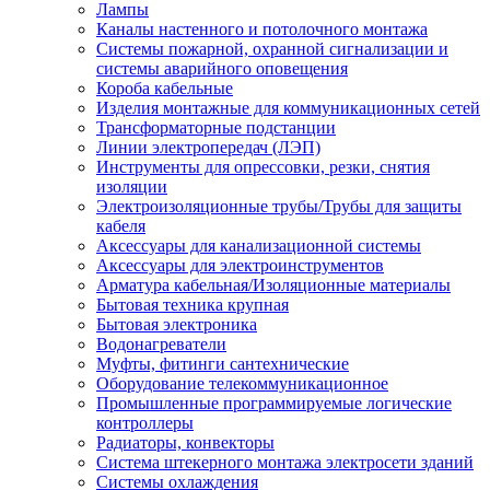
Лампы
Каналы настенного и потолочного монтажа
Системы пожарной, охранной сигнализации и
системы аварийного оповещения
Короба кабельные
Изделия монтажные для коммуникационных сетей
Трансформаторные подстанции
Линии электропередач (ЛЭП)
Инструменты для опрессовки, резки, снятия
изоляции
Электроизоляционные трубы/Трубы для защиты
кабеля
Аксессуары для канализационной системы
Аксессуары для электроинструментов
Арматура кабельная/Изоляционные материалы
Бытовая техника крупная
Бытовая электроника
Водонагреватели
Муфты, фитинги сантехнические
Оборудование телекоммуникационное
Промышленные программируемые логические
контроллеры
Радиаторы, конвекторы
Система штекерного монтажа электросети зданий
Системы охлаждения