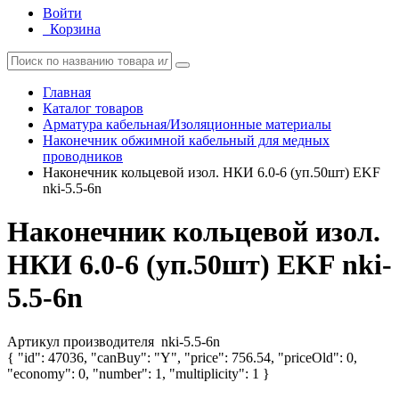
Войти
Корзина
Главная
Каталог товаров
Арматура кабельная/Изоляционные материалы
Наконечник обжимной кабельный для медных
проводников
Наконечник кольцевой изол. НКИ 6.0-6 (уп.50шт) EKF
nki-5.5-6n
Наконечник кольцевой изол.
НКИ 6.0-6 (уп.50шт) EKF nki-
5.5-6n
Артикул производителя
nki-5.5-6n
{ "id": 47036, "canBuy": "Y", "price": 756.54, "priceOld": 0,
"economy": 0, "number": 1, "multiplicity": 1 }