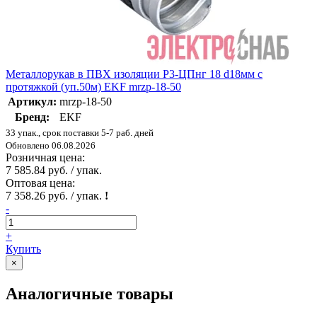
Металлорукав в ПВХ изоляции Р3-ЦПнг 18 d18мм с
протяжкой (уп.50м) EKF mrzp-18-50
Артикул:
mrzp-18-50
Бренд:
EKF
33 упак., срок поставки 5-7 раб. дней
Обновлено 06.08.2026
Розничная цена:
7 585.84 руб. / упак.
Оптовая цена:
7 358.26 руб. / упак.
!
-
+
Купить
×
Аналогичные товары