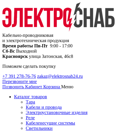
Кабельно-проводниковая
и электротехническая продукция
Время работы
Пн-Пт
9:00 - 17:00
Сб-Вс
Выходной
Красноярск
улица Затонская, 46с8
Поможем сделать покупку
+7 391 278-76-76
zakaz@elektrosnab24.ru
Перезвоните мне
Позвонить
Кабинет
Корзина
Меню
Каталог товаров
Тара
Кабели и провода
Электроустановочные изделия
Реле
Кабеленесущие системы
Светильники