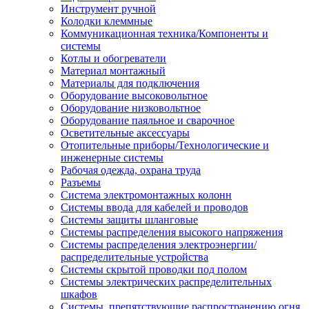
Инструмент ручной
Колодки клеммные
Коммуникационная техника/Компоненты и
системы
Котлы и обогреватели
Материал монтажный
Материалы для подключения
Оборудование высоковольтное
Оборудование низковольтное
Оборудование паяльное и сварочное
Осветительные аксессуары
Отопительные приборы/Технологические и
инженерные системы
Рабочая одежда, охрана труда
Разъемы
Система электромонтажных колонн
Системы ввода для кабелей и проводов
Системы защиты шланговые
Системы распределения высокого напряжения
Системы распределения электроэнергии/
распределительные устройства
Системы скрытой проводки под полом
Системы электрических распределительных
шкафов
Системы, препятствующие распространению огня,