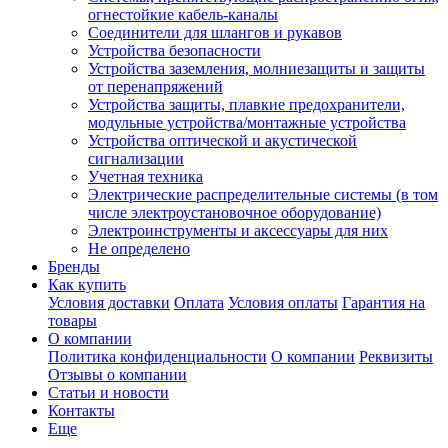
огнестойкие кабель-каналы
Соединители для шлангов и рукавов
Устройства безопасности
Устройства заземления, молниезащиты и защиты
от перенапряжений
Устройства защиты, плавкие предохранители,
модульные устройства/монтажные устройства
Устройства оптической и акустической
сигнализации
Учетная техника
Электрические распределительные системы (в том
числе электроустановочное оборудование)
Электроинструменты и аксессуары для них
Не определено
Бренды
Как купить
Условия доставки
Оплата
Условия оплаты
Гарантия на
товары
О компании
Политика конфиденциальности
О компании
Реквизиты
Отзывы о компании
Статьи и новости
Контакты
Еще