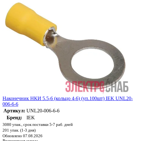
Наконечник НКИ 5.5-6 (кольцо 4-6) (уп.100шт) IEK UNL20-
006-6-6
Артикул:
UNL20-006-6-6
Бренд:
IEK
3080 упак., срок поставки 5-7 раб. дней
201 упак. (1-3 дня)
Обновлено 07.08.2026