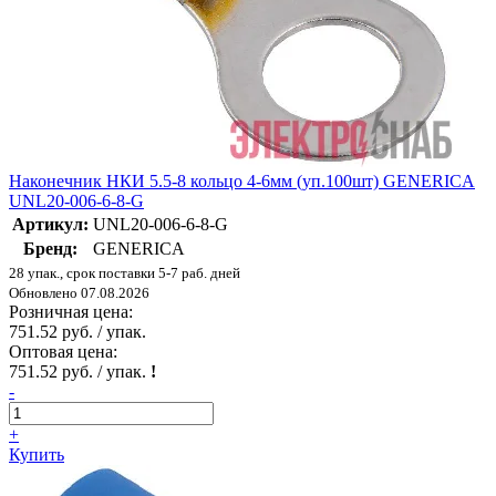
Наконечник НКИ 5.5-8 кольцо 4-6мм (уп.100шт) GENERICA
UNL20-006-6-8-G
Артикул:
UNL20-006-6-8-G
Бренд:
GENERICA
28 упак., срок поставки 5-7 раб. дней
Обновлено 07.08.2026
Розничная цена:
751.52 руб. / упак.
Оптовая цена:
751.52 руб. / упак.
!
-
+
Купить