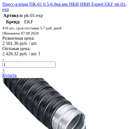
Пресс-клещи ПК-01 0.5-6.0кв.мм НКИ НВИ Expert EKF pk-01-
exp
Артикул:
pk-01-exp
Бренд:
EKF
416 шт., срок поставки 5-7 раб. дней
Обновлено 07.08.2026
Розничная цена:
2 501.36 руб. / шт.
Оптовая цена:
2 426.32 руб. / шт.
!
-
+
Купить