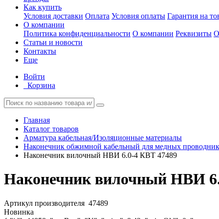
Как купить
Условия доставки
Оплата
Условия оплаты
Гарантия на то
О компании
Политика конфиденциальности
О компании
Реквизиты
О
Статьи и новости
Контакты
Еще
Войти
Корзина
Главная
Каталог товаров
Арматура кабельная/Изоляционные материалы
Наконечник обжимной кабельный для медных проводник
Наконечник вилочный НВИ 6.0-4 КВТ 47489
Наконечник вилочный НВИ 6.
Артикул производителя
47489
Новинка