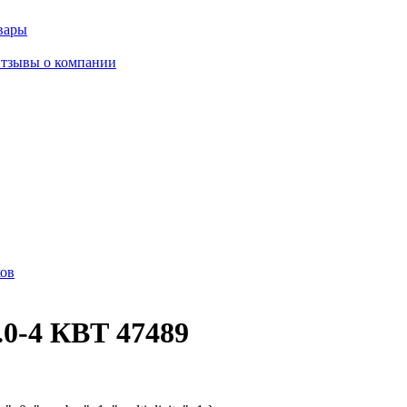
вары
тзывы о компании
ов
0-4 КВТ 47489