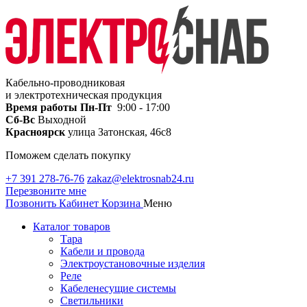
Кабельно-проводниковая
и электротехническая продукция
Время работы
Пн-Пт
9:00 - 17:00
Сб-Вс
Выходной
Красноярск
улица Затонская, 46с8
Поможем сделать покупку
+7 391 278-76-76
zakaz@elektrosnab24.ru
Перезвоните мне
Позвонить
Кабинет
Корзина
Меню
Каталог товаров
Тара
Кабели и провода
Электроустановочные изделия
Реле
Кабеленесущие системы
Светильники