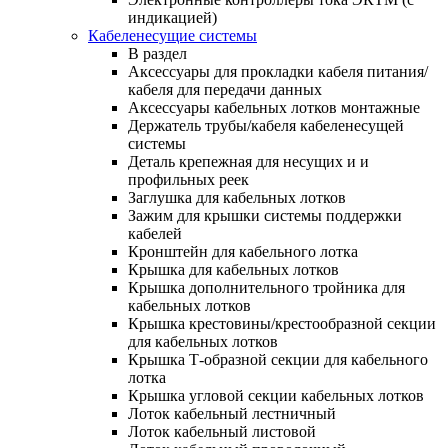
индикацией)
Кабеленесущие системы
В раздел
Аксессуары для прокладки кабеля питания/
кабеля для передачи данных
Аксессуары кабельных лотков монтажные
Держатель трубы/кабеля кабеленесущей
системы
Деталь крепежная для несущих и и
профильных реек
Заглушка для кабельных лотков
Зажим для крышки системы поддержки
кабелей
Кронштейн для кабельного лотка
Крышка для кабельных лотков
Крышка дополнительного тройника для
кабельных лотков
Крышка крестовины/крестообразной секции
для кабельных лотков
Крышка Т-образной секции для кабельного
лотка
Крышка угловой секции кабельных лотков
Лоток кабельный лестничный
Лоток кабельный листовой