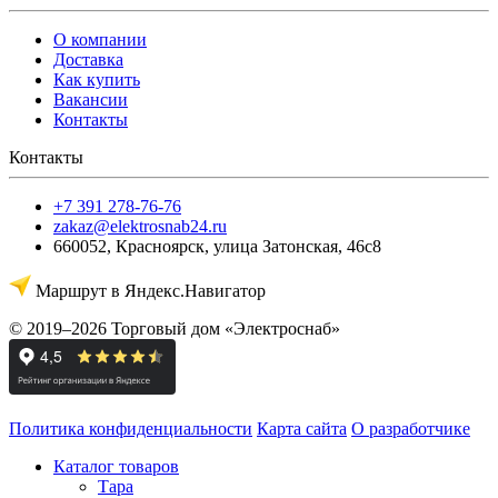
О компании
Доставка
Как купить
Вакансии
Контакты
Контакты
+7 391 278-76-76
zakaz@elektrosnab24.ru
660052
,
Красноярск
,
улица Затонская, 46с8
Маршрут в Яндекс.Навигатор
© 2019–2026 Торговый дом «Электроснаб»
Политика конфиденциальности
Карта сайта
О разработчике
Каталог товаров
Тара