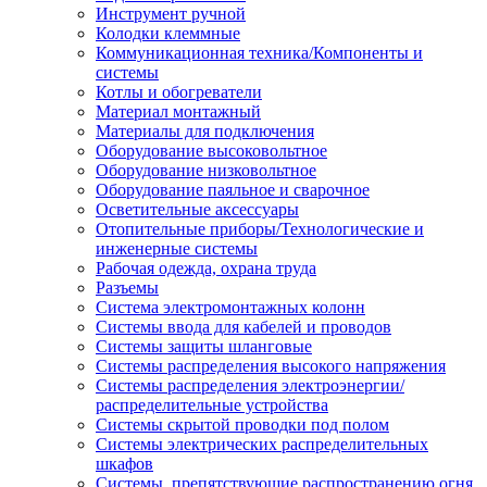
Инструмент ручной
Колодки клеммные
Коммуникационная техника/Компоненты и
системы
Котлы и обогреватели
Материал монтажный
Материалы для подключения
Оборудование высоковольтное
Оборудование низковольтное
Оборудование паяльное и сварочное
Осветительные аксессуары
Отопительные приборы/Технологические и
инженерные системы
Рабочая одежда, охрана труда
Разъемы
Система электромонтажных колонн
Системы ввода для кабелей и проводов
Системы защиты шланговые
Системы распределения высокого напряжения
Системы распределения электроэнергии/
распределительные устройства
Системы скрытой проводки под полом
Системы электрических распределительных
шкафов
Системы, препятствующие распространению огня,