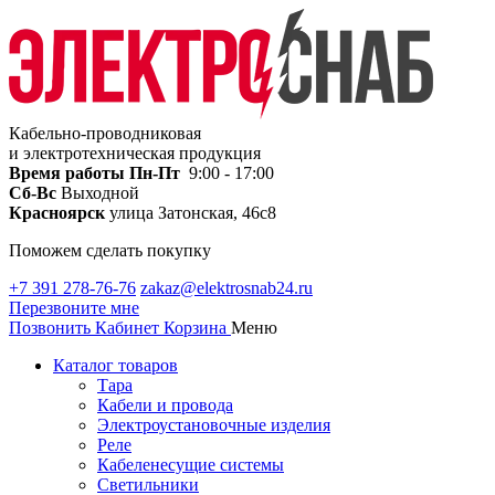
Кабельно-проводниковая
и электротехническая продукция
Время работы
Пн-Пт
9:00 - 17:00
Сб-Вс
Выходной
Красноярск
улица Затонская, 46с8
Поможем сделать покупку
+7 391 278-76-76
zakaz@elektrosnab24.ru
Перезвоните мне
Позвонить
Кабинет
Корзина
Меню
Каталог товаров
Тара
Кабели и провода
Электроустановочные изделия
Реле
Кабеленесущие системы
Светильники