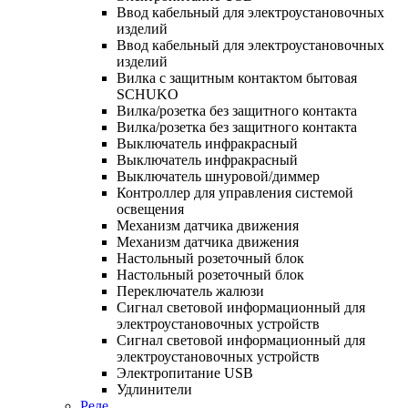
Ввод кабельный для электроустановочных
изделий
Ввод кабельный для электроустановочных
изделий
Вилка с защитным контактом бытовая
SCHUKO
Вилка/розетка без защитного контакта
Вилка/розетка без защитного контакта
Выключатель инфракрасный
Выключатель инфракрасный
Выключатель шнуровой/диммер
Контроллер для управления системой
освещения
Механизм датчика движения
Механизм датчика движения
Настольный розеточный блок
Настольный розеточный блок
Переключатель жалюзи
Сигнал световой информационный для
электроустановочных устройств
Сигнал световой информационный для
электроустановочных устройств
Электропитание USB
Удлинители
Реле