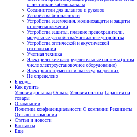
огнестойкие кабель-каналы
Соединители для шлангов и рукавов
Устройства безопасности
Устройства заземления, молниезащиты и защиты
от перенапряжений
Устройства защиты, плавкие предохранители,
модульные устройства/монтажные устройства
Устройства оптической и акустической
сигнализации
Учетная техника
Электрические распределительные системы (в том
числе электроустановочное оборудование)
Электроинструменты и аксессуары для них
Не определено
Бренды
Как купить
Условия доставки
Оплата
Условия оплаты
Гарантия на
товары
О компании
Политика конфиденциальности
О компании
Реквизиты
Отзывы о компании
Статьи и новости
Контакты
Еще