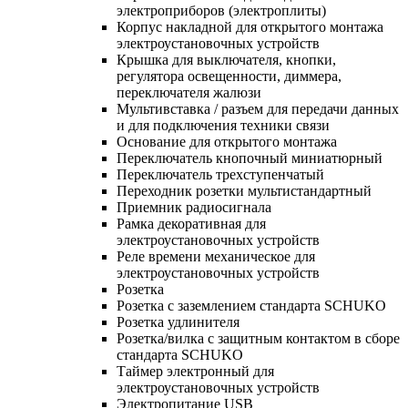
электроприборов (электроплиты)
Корпус накладной для открытого монтажа
электроустановочных устройств
Крышка для выключателя, кнопки,
регулятора освещенности, диммера,
переключателя жалюзи
Мультивставка / разъем для передачи данных
и для подключения техники связи
Основание для открытого монтажа
Переключатель кнопочный миниатюрный
Переключатель трехступенчатый
Переходник розетки мультистандартный
Приемник радиосигнала
Рамка декоративная для
электроустановочных устройств
Реле времени механическое для
электроустановочных устройств
Розетка
Розетка с заземлением стандарта SCHUKO
Розетка удлинителя
Розетка/вилка с защитным контактом в сборе
стандарта SCHUKO
Таймер электронный для
электроустановочных устройств
Электропитание USB