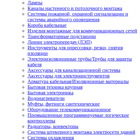
Лампы
Каналы настенного и потолочного монтажа
Системы пожарной, охранной сигнализации и
системы аварийного оповещения
Короба кабельные
Изделия монтажные для коммуникационных сетей
Трансформаторные подстанции
Линии электропередач (ЛЭП)
Инструменты для опрессовки, резки, снятия
изоляции
Электроизоляционные трубы/Трубы для защиты
кабеля
Аксессуары для канализационной системы
Аксессуары для электроинструментов
Арматура кабельная/Изоляционные материалы
Бытовая техника крупная
Бытовая электроника
Водонагреватели
Муфты, фитинги сантехнические
Оборудование телекоммуникационное
Промышленные программируемые логические
контроллеры
Радиаторы, конвекторы
Система штекерного монтажа электросети зданий
Системы охлаждения