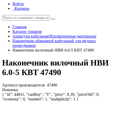
Войти
Корзина
Главная
Каталог товаров
Арматура кабельная/Изоляционные материалы
Наконечник обжимной кабельный для медных
проводников
Наконечник вилочный НВИ 6.0-5 КВТ 47490
Наконечник вилочный НВИ
6.0-5 КВТ 47490
Артикул производителя
47490
Новинка
{ "id": 44811, "canBuy": "Y", "price": 8.39, "priceOld": 0,
"economy": 0, "number": 1, "multiplicity": 1 }