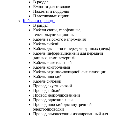
В раздел
Ёмкости для отходов
Паллеты и поддоны
Пластиковые ящики
Кабели и провода
В раздел
Кабели связи, телефонные,
телекоммуникационные
Кабель высокого напряжения
Кабель гибкий
Кабель для связи и передачи данных (медь)
Кабель информационный для передачи
данных, компьютерный
Кабель коаксиальный
Кабель контрольный
Кабель охранно-пожарной сигнализации
Кабель плоский
Кабель силовой
Провод акустический
Провод гибкий
Провод неизолированный
Провод одножильный
Провод плоский для внутренней
электропроводки
Провод самонесущий изолированный для