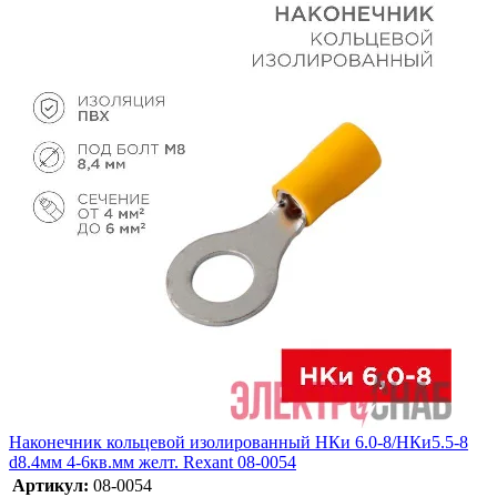
Наконечник кольцевой изолированный НКи 6.0-8/НКи5.5-8
d8.4мм 4-6кв.мм желт. Rexant 08-0054
Артикул:
08-0054