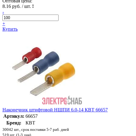
Оптовая цена:
8.16 руб. / шт.
!
-
+
Купить
Наконечник штифтовой НШПИ 6.0-14 КВТ 66657
Артикул:
66657
Бренд:
КВТ
30042 шт., срок поставки 5-7 раб. дней
519 шт. (1-3 дня)