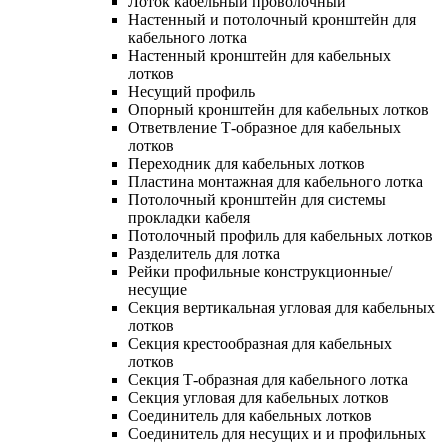
Лоток кабельный проволочный
Настенный и потолочный кронштейн для
кабельного лотка
Настенный кронштейн для кабельных
лотков
Несущий профиль
Опорный кронштейн для кабельных лотков
Ответвление Т-образное для кабельных
лотков
Переходник для кабельных лотков
Пластина монтажная для кабельного лотка
Потолочный кронштейн для системы
прокладки кабеля
Потолочный профиль для кабельных лотков
Разделитель для лотка
Рейки профильные конструкционные/
несущие
Секция вертикальная угловая для кабельных
лотков
Секция крестообразная для кабельных
лотков
Секция Т-образная для кабельного лотка
Секция угловая для кабельных лотков
Соединитель для кабельных лотков
Соединитель для несущих и и профильных