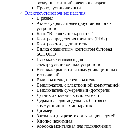
воздушных линий электропередачи
Провод установочный
Электроустановочные изделия
В раздел
Аксессуары для электроустановочных
устройств
Блок "Выключатель-розетка"
Блок распределения питания (PDU)
Блок розеток, удлинитель
Вилка с защитным контактом бытовая
SCHUKO
Вставка светящаяся для
электроустановочных устройств
Вставка/крышка для коммуникационных
технологий
Выключатели, переключатели
Выключатель с электронной коммутацией
Выключатель сумеречный (фотореле)
Датчик движения комплектный
Держатель для модульных бытовых
коммутационных аппаратов
Диммер
Заглушка для розеток, для защиты детей
Кнопка нажимная
Коробка монтажная для подключения