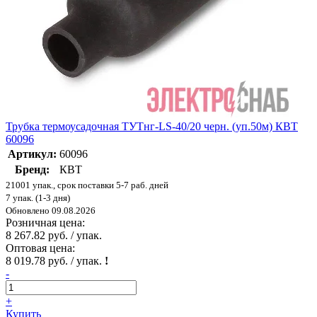
Трубка термоусадочная ТУТнг-LS-40/20 черн. (уп.50м) КВТ
60096
Артикул:
60096
Бренд:
КВТ
21001 упак., срок поставки 5-7 раб. дней
7 упак. (1-3 дня)
Обновлено 09.08.2026
Розничная цена:
8 267.82 руб. / упак.
Оптовая цена:
8 019.78 руб. / упак.
!
-
+
Купить