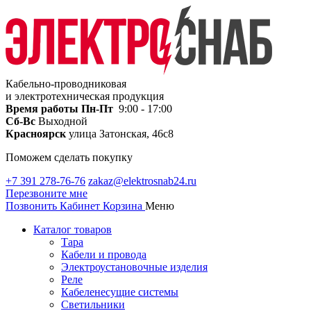
Кабельно-проводниковая
и электротехническая продукция
Время работы
Пн-Пт
9:00 - 17:00
Сб-Вс
Выходной
Красноярск
улица Затонская, 46с8
Поможем сделать покупку
+7 391 278-76-76
zakaz@elektrosnab24.ru
Перезвоните мне
Позвонить
Кабинет
Корзина
Меню
Каталог товаров
Тара
Кабели и провода
Электроустановочные изделия
Реле
Кабеленесущие системы
Светильники