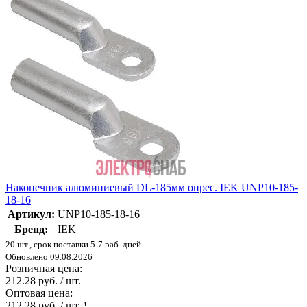
Наконечник алюминиевый DL-185мм опрес. IEK UNP10-185-
18-16
Артикул:
UNP10-185-18-16
Бренд:
IEK
20 шт., срок поставки 5-7 раб. дней
Обновлено 09.08.2026
Розничная цена:
212.28 руб. / шт.
Оптовая цена:
212.28 руб. / шт.
!