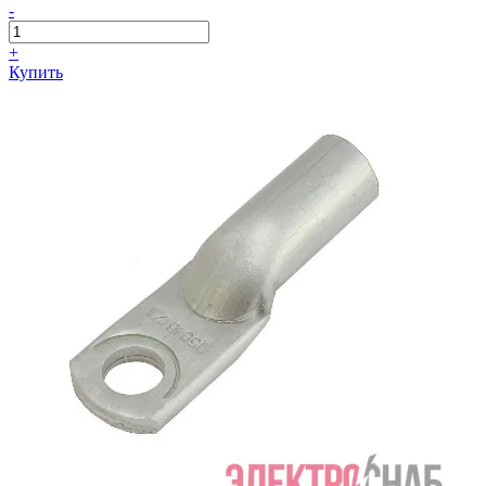
-
+
Купить