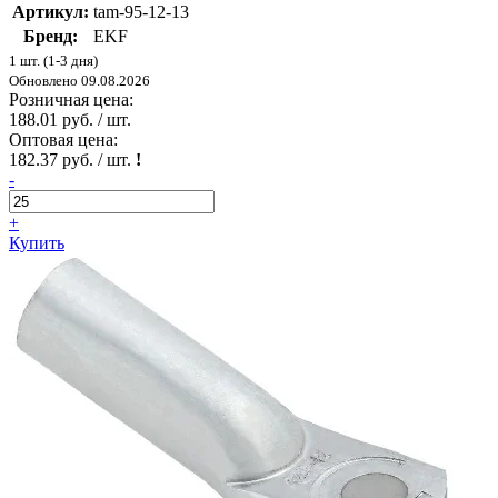
Артикул:
tam-95-12-13
Бренд:
EKF
1 шт. (1-3 дня)
Обновлено 09.08.2026
Розничная цена:
188.01 руб. / шт.
Оптовая цена:
182.37 руб. / шт.
!
-
+
Купить