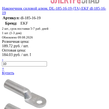
Наконечник силовой алюм. DL-185-16-19 (ТА) EKF dl-185-16-
19
Артикул:
dl-185-16-19
Бренд:
EKF
2 шт., срок поставки 5-7 раб. дней
1 шт. (1-3 дня)
Обновлено 09.08.2026
Розничная цена:
189.72 руб. / шт.
Оптовая цена:
184.03 руб. / шт.
!
-
+
Купить