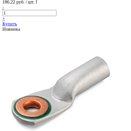
186.22 руб. / шт.
!
-
+
Купить
Новинка