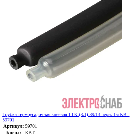
Трубка термоусадочная клеевая ТТК-(3:1)-39/13 черн. 1м КВТ
59701
Артикул:
59701
Бренд:
КВТ