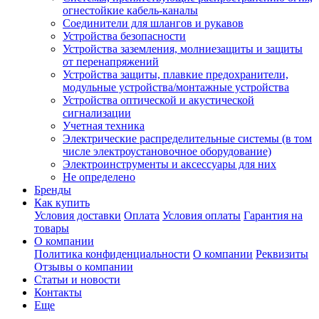
огнестойкие кабель-каналы
Соединители для шлангов и рукавов
Устройства безопасности
Устройства заземления, молниезащиты и защиты
от перенапряжений
Устройства защиты, плавкие предохранители,
модульные устройства/монтажные устройства
Устройства оптической и акустической
сигнализации
Учетная техника
Электрические распределительные системы (в том
числе электроустановочное оборудование)
Электроинструменты и аксессуары для них
Не определено
Бренды
Как купить
Условия доставки
Оплата
Условия оплаты
Гарантия на
товары
О компании
Политика конфиденциальности
О компании
Реквизиты
Отзывы о компании
Статьи и новости
Контакты
Еще