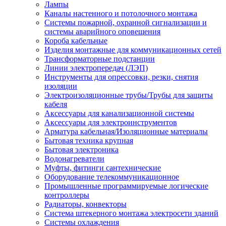
Лампы
Каналы настенного и потолочного монтажа
Системы пожарной, охранной сигнализации и
системы аварийного оповещения
Короба кабельные
Изделия монтажные для коммуникационных сетей
Трансформаторные подстанции
Линии электропередач (ЛЭП)
Инструменты для опрессовки, резки, снятия
изоляции
Электроизоляционные трубы/Трубы для защиты
кабеля
Аксессуары для канализационной системы
Аксессуары для электроинструментов
Арматура кабельная/Изоляционные материалы
Бытовая техника крупная
Бытовая электроника
Водонагреватели
Муфты, фитинги сантехнические
Оборудование телекоммуникационное
Промышленные программируемые логические
контроллеры
Радиаторы, конвекторы
Система штекерного монтажа электросети зданий
Системы охлаждения