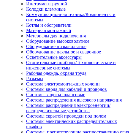
Инструмент ручной
Колодки клеммные
Коммуникационная техника/Компоненты и
системы
Котлы и обогреватели
Материал монтажный
Материалы для подключения
Оборудование высоковольтное
Оборудование низковольтное
Оборудование паяльное и сварочное
Осветительные аксессуары
Отопительные приборы/Технологические и
инженерные системы
Рабочая одежда, охрана труда
Разъемы
Система электромонтажных колонн
Системы ввода для кабелей и проводов
Системы защиты шланговые
Системы распределения высокого напряжения
Системы распределения электроэнергии/
распределительные устройства
Системы скрытой проводки под полом
Системы электрических распределительных
шкафов
Системы, препятствующие распространению огня,