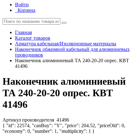
Войти
Корзина
Главная
Каталог товаров
Арматура кабельная/Изоляционные материалы
Наконечник обжимной кабельный для алюминиевых
проводников
Наконечник алюминиевый ТА 240-20-20 опрес. КВТ
41496
Наконечник алюминиевый
ТА 240-20-20 опрес. КВТ
41496
Артикул производителя
41496
{ "id": 22574, "canBuy": "Y", "price": 204.52, "priceOld": 0,
"economy": 0, "number": 1, "multiplicity": 1 }