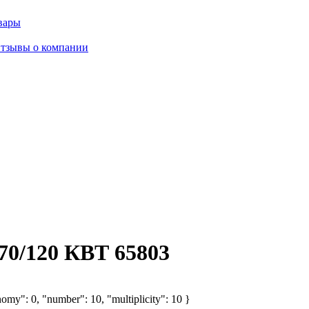
вары
тзывы о компании
70/120 КВТ 65803
omy": 0, "number": 10, "multiplicity": 10 }