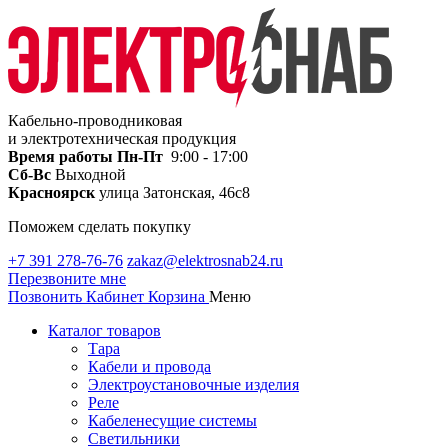
Кабельно-проводниковая
и электротехническая продукция
Время работы
Пн-Пт
9:00 - 17:00
Сб-Вс
Выходной
Красноярск
улица Затонская, 46с8
Поможем сделать покупку
+7 391 278-76-76
zakaz@elektrosnab24.ru
Перезвоните мне
Позвонить
Кабинет
Корзина
Меню
Каталог товаров
Тара
Кабели и провода
Электроустановочные изделия
Реле
Кабеленесущие системы
Светильники