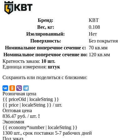
Бренд:
КВТ
Вес, кг:
0.108
Изолированный:
Нет
Поверхность:
Без покрытия
Номинальное поперечное сечение с:
70 кв.мм
Номинальное поперечное сечение по:
120 кв.мм
Кратность заказа:
10 шт.
Единица измерения:
штук
Сохранить или поделиться с близкими:
Розничная цена
{{ priceOld | localeString }}
{{ price | localeString }}
/ шт.
Оптовая цена
836.47 руб. / шт.
!
Экономия
{{ economy*number | localeString }}
1300 шт., срок поставки 5-7 рабочих дней
Под заказ