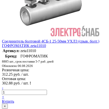
Соединитель болтовой 4СБ-1 25-50мм УХЛ3 (срыв. болт.)
ГОФРОМАТИК zeta11010
Артикул:
zeta11010
Бренд:
ГОФРОМАТИК
8885 шт., срок поставки 5-7 раб. дней
Обновлено 06.08.2026
Розничная цена:
312.25 руб. / шт.
Оптовая цена:
302.88 руб. / шт.
!
-
+
Купить
×