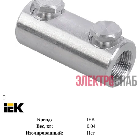
[]
Бренд:
IEK
Вес, кг:
0.04
Изолированный:
Нет