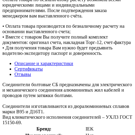
юридическими лицами и индивидуальными
предпринимателями. После подтверждения заказа
менеджером вам выставленного счёта.
• Оплата товара производится по безналичному расчету на
основании выставленного счета;
• Вместе с товаром Вы получите полный комплект
документов: оригинал счета, накладная Торг-12, счет-фактура
• Для получения товара Вам нужно будет предъявить
водителю-экспедитору паспорт и доверенность.
Описание и характеристики
Сертификаты
Отзывы
Соединители болтовые СБ предназначены для электрического
и механического соединения алюминиевых жил кабелей и
проводов путем затяжки болтами.
Соединители изготавливаются из дюралюминиевых сплавов
марки В95 и Д16Т1.
Вид климатического исполнения соединителей – УХЛ3 ГОСТ
15150-69.
Бренд:
IEK