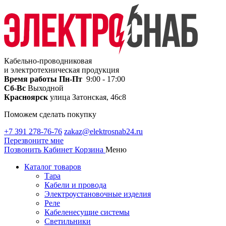
Кабельно-проводниковая
и электротехническая продукция
Время работы
Пн-Пт
9:00 - 17:00
Сб-Вс
Выходной
Красноярск
улица Затонская, 46с8
Поможем сделать покупку
+7 391 278-76-76
zakaz@elektrosnab24.ru
Перезвоните мне
Позвонить
Кабинет
Корзина
Меню
Каталог товаров
Тара
Кабели и провода
Электроустановочные изделия
Реле
Кабеленесущие системы
Светильники