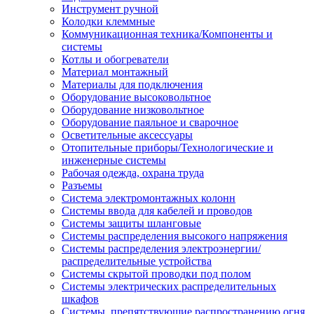
Инструмент ручной
Колодки клеммные
Коммуникационная техника/Компоненты и
системы
Котлы и обогреватели
Материал монтажный
Материалы для подключения
Оборудование высоковольтное
Оборудование низковольтное
Оборудование паяльное и сварочное
Осветительные аксессуары
Отопительные приборы/Технологические и
инженерные системы
Рабочая одежда, охрана труда
Разъемы
Система электромонтажных колонн
Системы ввода для кабелей и проводов
Системы защиты шланговые
Системы распределения высокого напряжения
Системы распределения электроэнергии/
распределительные устройства
Системы скрытой проводки под полом
Системы электрических распределительных
шкафов
Системы, препятствующие распространению огня,