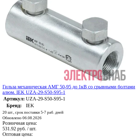
Гильза механическая АМГ 50-95 до 1кВ со срывными болтами
алюм. IEK UZA-29-S50-S95-1
Артикул:
UZA-29-S50-S95-1
Бренд:
IEK
20 шт., срок поставки 5-7 раб. дней
Обновлено 06.08.2026
Розничная цена:
531.92 руб. / шт.
Оптовая цена: