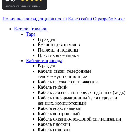
Политика конфиденциальности
Карта сайта
О разработчике
Каталог товаров
Тара
В раздел
Ёмкости для отходов
Паллеты и поддоны
Пластиковые ящики
Кабели и провода
В раздел
Кабели связи, телефонные,
телекоммуникационные
Кабель высокого напряжения
Кабель гибкий
Кабель для связи и передачи данных (медь)
Кабель информационный для передачи
данных, компьютерный
Кабель коаксиальный
Кабель контрольный
Кабель охранно-пожарной сигнализации
Кабель плоский
Кабель силовой