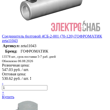
Соединитель болтовой 4СБ-2-001 (70-120) ГОФРОМАТИК
zeta11043
Артикул:
zeta11043
Бренд:
ГОФРОМАТИК
13578 шт., срок поставки 5-7 раб. дней
Обновлено 06.08.2026
Розничная цена:
547.03 руб. / шт.
Оптовая цена:
530.62 руб. / шт.
!
-
+
Купить