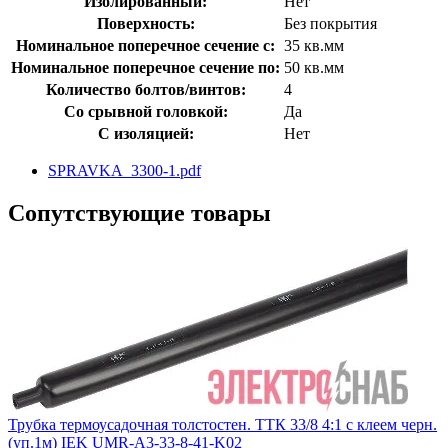
Изолированный:
Нет
Поверхность:
Без покрытия
Номинальное поперечное сечение с:
35 кв.мм
Номинальное поперечное сечение по:
50 кв.мм
Количество болтов/винтов:
4
Со срывной головкой:
Да
С изоляцией:
Нет
SPRAVKA_3300-1.pdf
Сопутствующие товары
Трубка термоусадочная толстостен. ТТК 33/8 4:1 с клеем черн.
(уп.1м) IEK UMR-A3-33-8-41-K02