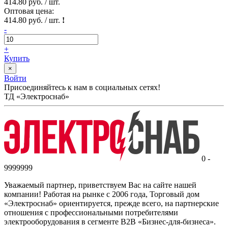
414.80 руб. / шт.
Оптовая цена:
414.80 руб. / шт.
!
-
+
Купить
×
Войти
Присоединяйтесь к нам в социальных сетях!
ТД «Электроснаб»
0 -
9999999
Уважаемый партнер, приветствуем Вас на сайте нашей
компании! Работая на рынке с 2006 года, Торговый дом
«Электроснаб» ориентируется, прежде всего, на партнерские
отношения с профессиональными потребителями
электрооборудования в сегменте B2B «Бизнес-для-бизнеса».