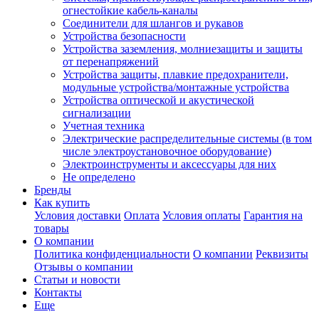
огнестойкие кабель-каналы
Соединители для шлангов и рукавов
Устройства безопасности
Устройства заземления, молниезащиты и защиты
от перенапряжений
Устройства защиты, плавкие предохранители,
модульные устройства/монтажные устройства
Устройства оптической и акустической
сигнализации
Учетная техника
Электрические распределительные системы (в том
числе электроустановочное оборудование)
Электроинструменты и аксессуары для них
Не определено
Бренды
Как купить
Условия доставки
Оплата
Условия оплаты
Гарантия на
товары
О компании
Политика конфиденциальности
О компании
Реквизиты
Отзывы о компании
Статьи и новости
Контакты
Еще