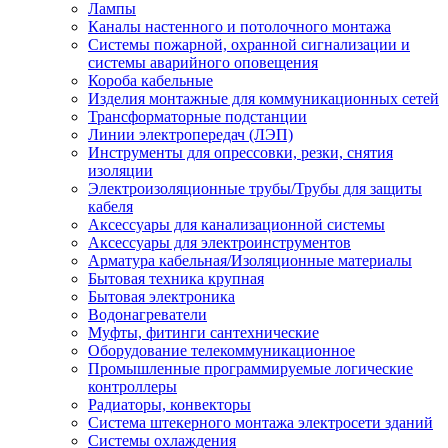
Лампы
Каналы настенного и потолочного монтажа
Системы пожарной, охранной сигнализации и
системы аварийного оповещения
Короба кабельные
Изделия монтажные для коммуникационных сетей
Трансформаторные подстанции
Линии электропередач (ЛЭП)
Инструменты для опрессовки, резки, снятия
изоляции
Электроизоляционные трубы/Трубы для защиты
кабеля
Аксессуары для канализационной системы
Аксессуары для электроинструментов
Арматура кабельная/Изоляционные материалы
Бытовая техника крупная
Бытовая электроника
Водонагреватели
Муфты, фитинги сантехнические
Оборудование телекоммуникационное
Промышленные программируемые логические
контроллеры
Радиаторы, конвекторы
Система штекерного монтажа электросети зданий
Системы охлаждения