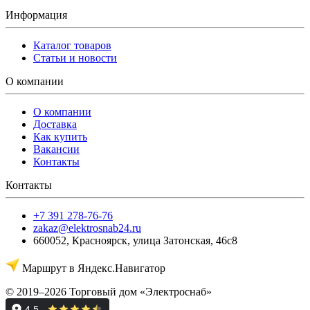
Информация
Каталог товаров
Статьи и новости
О компании
О компании
Доставка
Как купить
Вакансии
Контакты
Контакты
+7 391 278-76-76
zakaz@elektrosnab24.ru
660052
,
Красноярск
,
улица Затонская, 46с8
Маршрут в Яндекс.Навигатор
© 2019–2026 Торговый дом «Электроснаб»