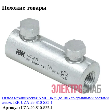
Похожие товары
Гильза механическая АМГ 10-35 до 1кВ со срывными болтами
алюм. IEK UZA-29-S10-S35-1
Артикул:
UZA-29-S10-S35-1