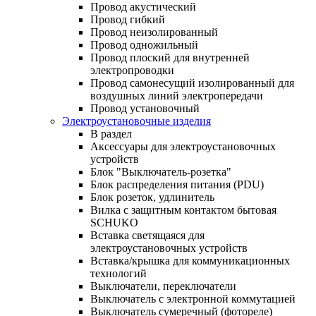
Провод акустический
Провод гибкий
Провод неизолированный
Провод одножильный
Провод плоский для внутренней
электропроводки
Провод самонесущий изолированный для
воздушных линий электропередачи
Провод установочный
Электроустановочные изделия
В раздел
Аксессуары для электроустановочных
устройств
Блок "Выключатель-розетка"
Блок распределения питания (PDU)
Блок розеток, удлинитель
Вилка с защитным контактом бытовая
SCHUKO
Вставка светящаяся для
электроустановочных устройств
Вставка/крышка для коммуникационных
технологий
Выключатели, переключатели
Выключатель с электронной коммутацией
Выключатель сумеречный (фотореле)