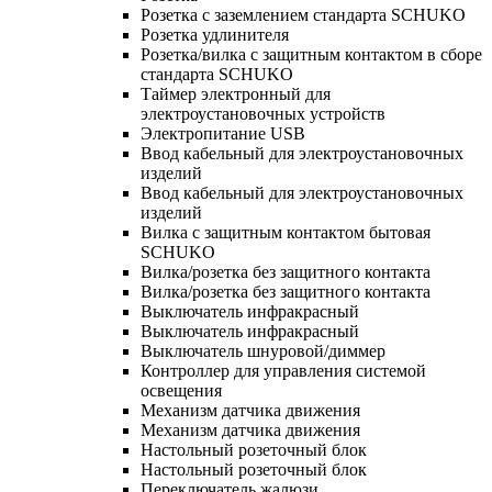
Розетка с заземлением стандарта SCHUKO
Розетка удлинителя
Розетка/вилка с защитным контактом в сборе
стандарта SCHUKO
Таймер электронный для
электроустановочных устройств
Электропитание USB
Ввод кабельный для электроустановочных
изделий
Ввод кабельный для электроустановочных
изделий
Вилка с защитным контактом бытовая
SCHUKO
Вилка/розетка без защитного контакта
Вилка/розетка без защитного контакта
Выключатель инфракрасный
Выключатель инфракрасный
Выключатель шнуровой/диммер
Контроллер для управления системой
освещения
Механизм датчика движения
Механизм датчика движения
Настольный розеточный блок
Настольный розеточный блок
Переключатель жалюзи