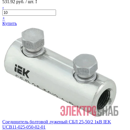
531.92 руб. / шт.
!
-
+
Купить
Соединитель болтовой луженый СБЛ 25-50/2 1кВ IEK
UCB11-025-050-02-01