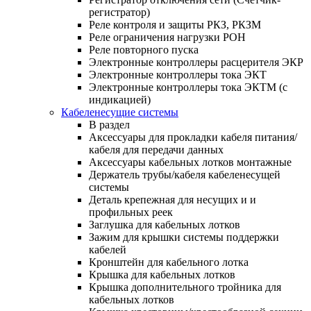
регистратор)
Реле контроля и защиты РКЗ, РКЗМ
Реле ограничения нагрузки РОН
Реле повторного пуска
Электронные контроллеры расцерителя ЭКР
Электронные контроллеры тока ЭКТ
Электронные контроллеры тока ЭКТМ (с
индикацией)
Кабеленесущие системы
В раздел
Аксессуары для прокладки кабеля питания/
кабеля для передачи данных
Аксессуары кабельных лотков монтажные
Держатель трубы/кабеля кабеленесущей
системы
Деталь крепежная для несущих и и
профильных реек
Заглушка для кабельных лотков
Зажим для крышки системы поддержки
кабелей
Кронштейн для кабельного лотка
Крышка для кабельных лотков
Крышка дополнительного тройника для
кабельных лотков