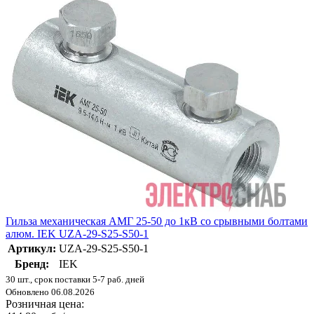
Гильза механическая АМГ 25-50 до 1кВ со срывными болтами
алюм. IEK UZA-29-S25-S50-1
Артикул:
UZA-29-S25-S50-1
Бренд:
IEK
30 шт., срок поставки 5-7 раб. дней
Обновлено 06.08.2026
Розничная цена: