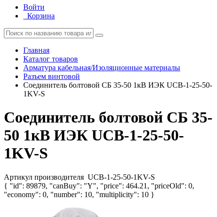
Войти
Корзина
Главная
Каталог товаров
Арматура кабельная/Изоляционные материалы
Разъем винтовой
Соединитель болтовой СБ 35-50 1кВ ИЭК UCB-1-25-50-
1KV-S
Соединитель болтовой СБ 35-
50 1кВ ИЭК UCB-1-25-50-
1KV-S
Артикул производителя
UCB-1-25-50-1KV-S
{ "id": 89879, "canBuy": "Y", "price": 464.21, "priceOld": 0,
"economy": 0, "number": 10, "multiplicity": 10 }