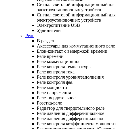
Сигнал световой информационный для
электроустановочных устройств
Сигнал световой информационный для
электроустановочных устройств
Электропитание USB
Удлинители
Реле
В раздел
Аксессуары для коммутационного реле
Блок-контакт с выдержкой времени
Реле времени
Реле коммутационное
Реле контроля температуры
Реле контроля тока
Реле контроля уровня/заполнения
Реле контроля фаз
Реле мощности
Реле напряжения
Реле твердотельное
Розетка-реле
Радиатор для твердотельного реле
Реле давления дифференциальное
Реле давления дифференциальное
Реле контроля коэффициента мощности
Регистратор отключения сети (Счетчик-