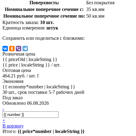
Поверхность:
Без покрытия
Номинальное поперечное сечение с:
35 кв.мм
Номинальное поперечное сечение по:
50 кв.мм
Кратность заказа:
10 шт.
Единица измерения:
штук
Сохранить или поделиться с близкими:
Розничная цена
{{ priceOld | localeString }}
{{ price | localeString }}
/ шт.
Оптовая цена
464.21 руб. / шт.
!
Экономия
{{ economy*number | localeString }}
30 шт., срок поставки 5-7 рабочих дней
Под заказ
Обновлено 06.08.2026
-
+
В корзину
Итого:
{{ price*number | localeString }}