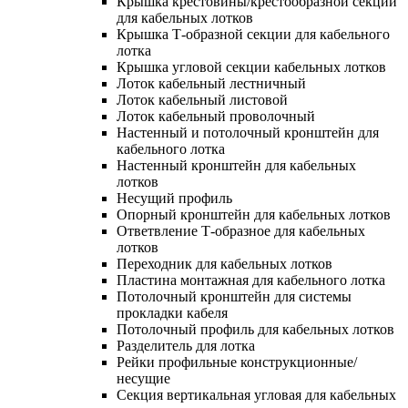
Крышка крестовины/крестообразной секции
для кабельных лотков
Крышка Т-образной секции для кабельного
лотка
Крышка угловой секции кабельных лотков
Лоток кабельный лестничный
Лоток кабельный листовой
Лоток кабельный проволочный
Настенный и потолочный кронштейн для
кабельного лотка
Настенный кронштейн для кабельных
лотков
Несущий профиль
Опорный кронштейн для кабельных лотков
Ответвление Т-образное для кабельных
лотков
Переходник для кабельных лотков
Пластина монтажная для кабельного лотка
Потолочный кронштейн для системы
прокладки кабеля
Потолочный профиль для кабельных лотков
Разделитель для лотка
Рейки профильные конструкционные/
несущие
Секция вертикальная угловая для кабельных