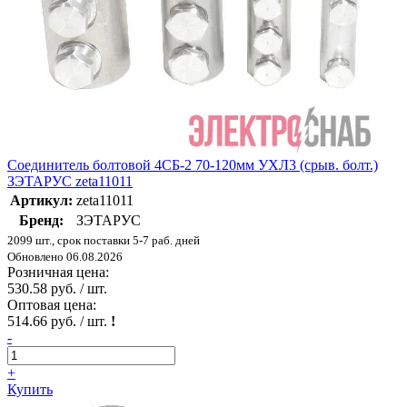
Соединитель болтовой 4СБ-2 70-120мм УХЛ3 (срыв. болт.)
ЗЭТАРУС zeta11011
Артикул:
zeta11011
Бренд:
ЗЭТАРУС
2099 шт., срок поставки 5-7 раб. дней
Обновлено 06.08.2026
Розничная цена:
530.58 руб. / шт.
Оптовая цена:
514.66 руб. / шт.
!
-
+
Купить