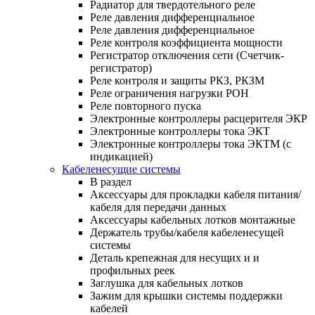
Радиатор для твердотельного реле
Реле давления дифференциальное
Реле давления дифференциальное
Реле контроля коэффициента мощности
Регистратор отключения сети (Счетчик-
регистратор)
Реле контроля и защиты РКЗ, РКЗМ
Реле ограничения нагрузки РОН
Реле повторного пуска
Электронные контроллеры расцерителя ЭКР
Электронные контроллеры тока ЭКТ
Электронные контроллеры тока ЭКТМ (с
индикацией)
Кабеленесущие системы
В раздел
Аксессуары для прокладки кабеля питания/
кабеля для передачи данных
Аксессуары кабельных лотков монтажные
Держатель трубы/кабеля кабеленесущей
системы
Деталь крепежная для несущих и и
профильных реек
Заглушка для кабельных лотков
Зажим для крышки системы поддержки
кабелей