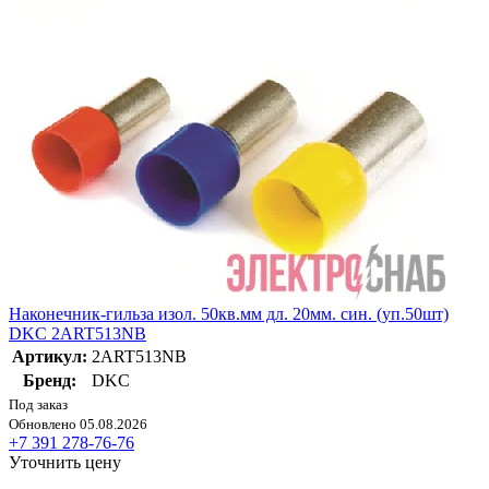
Наконечник-гильза изол. 50кв.мм дл. 20мм. син. (уп.50шт)
DKC 2ART513NB
Артикул:
2ART513NB
Бренд:
DKC
Под заказ
Обновлено 05.08.2026
+7 391 278-76-76
Уточнить цену