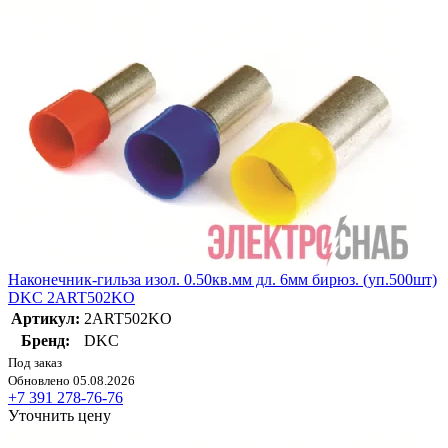
Наконечник-гильза изол. 0.50кв.мм дл. 6мм бирюз. (уп.500шт)
DKC 2ART502KO
Артикул:
2ART502KO
Бренд:
DKC
Под заказ
Обновлено 05.08.2026
+7 391 278-76-76
Уточнить цену