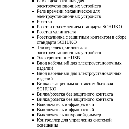
Рамка декоративная для
электроустановочных устройств
Реле времени механическое для
электроустановочных устройств
Розетка
Розетка с заземлением стандарта SCHUKO
Розетка удлинителя
Розетка/вилка с защитным контактом в сборе
стандарта SCHUKO
Таймер электронный для
электроустановочных устройств
Электропитание USB
Ввод кабельный для электроустановочных
изделий
Ввод кабельный для электроустановочных
изделий
Вилка с защитным контактом бытовая
SCHUKO
Вилка/розетка без защитного контакта
Вилка/розетка без защитного контакта
Выключатель инфракрасный
Выключатель инфракрасный
Выключатель шнуровой/диммер
Контроллер для управления системой
освещения