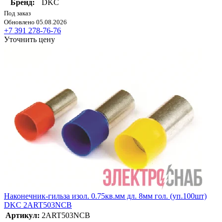
Бренд:
DKC
Под заказ
Обновлено 05.08.2026
+7 391 278-76-76
Уточнить цену
Наконечник-гильза изол. 0.75кв.мм дл. 8мм гол. (уп.100шт)
DKC 2ART503NCB
Артикул:
2ART503NCB