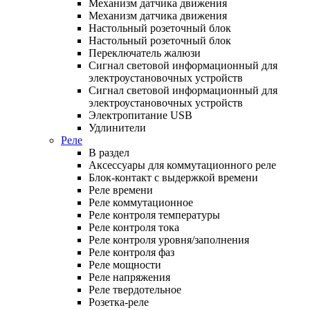
Механизм датчика движения
Механизм датчика движения
Настольный розеточный блок
Настольный розеточный блок
Переключатель жалюзи
Сигнал световой информационный для
электроустановочных устройств
Сигнал световой информационный для
электроустановочных устройств
Электропитание USB
Удлинители
Реле
В раздел
Аксессуары для коммутационного реле
Блок-контакт с выдержкой времени
Реле времени
Реле коммутационное
Реле контроля температуры
Реле контроля тока
Реле контроля уровня/заполнения
Реле контроля фаз
Реле мощности
Реле напряжения
Реле твердотельное
Розетка-реле