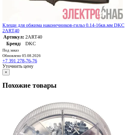
Клещи для обжима наконечников-гильз 0.14-16кв.мм DKC
2ART40
Артикул:
2ART40
Бренд:
DKC
Под заказ
Обновлено 05.08.2026
+7 391 278-76-76
Уточнить цену
×
Похожие товары