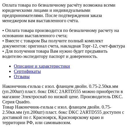
Оплата товара по безналичному расчёту возможна всеми
юридическими лицами и индивидуальными
предпринимателями. После подтверждения заказа
менеджером вам выставленного счёта.
• Оплата товара производится по безналичному расчету на
основании выставленного счета;
• Вместе с товаром Вы получите полный комплект
документов: оригинал счета, накладная Торг-12, счет-фактура
• Для получения товара Вам нужно будет предъявить
водителю-экспедитору паспорт и доверенность.
Описание и характеристики
Сертификаты
Отзывы
Наконечник-гильза с изол. фланцем двойн. 0.75-2.50кв.мм
(уп.200шт) пласт. бокс DKC 2ARTD555 можно приобрести в
магазине Электроснаб по низкой цене. Производитель DKC.
Серия Quadro.
Товар Наконечник-гильза с изол. фланцем двойн. 0.75-
2.50кв.мм (уп.200шт) пласт. бокс DKC 2ARTD555 доступен с
доставкой по г. Красноярск, Красноярскому краю и
территории РФ, или самовывозом.