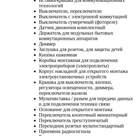
Вставка/крышка для коммуникационных
технологий
Выключатели, переключатели
Выключатель с электронной коммутацией
Выключатель сумеречный (фотореле)
Датчик движения комплектный
Держатель для модульных бытовых
коммутационных аппаратов
Диммер
Заглушка для розеток, для защиты детей
Кнопка нажимная
Коробка монтажная для подключения
электроприборов (электроплиты)
Корпус накладной для открытого монтажа
электроустановочных устройств
Крышка для выключателя, кнопки,
регулятора освещенности, диммера,
переключателя жалюзи
Мультивставка / разъем для передачи данных
и для подключения техники связи
Основание для открытого монтажа
Переключатель кнопочный миниатюрный
Переключатель трехступенчатый
Переходник розетки мультистандартный
Приемник радиосигнала