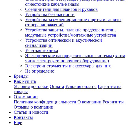
огнестойкие кабель-каналы
Соединители для шлангов и рукавов
Устройства безопасности
Устройства заземления, молниезащиты и защиты
от перенапряжений
Устройства защиты, плавкие предохранители,
модульные устройства/монтажные устройства
Устройства оптической и акустической
сигнализации
Учетная техника
Электрические распределительные системы (в том
числе электроустановочное оборудование)
Электроинструменты и аксессуары для них
Не определено
Бренды
Как купить
Условия доставки
Оплата
Условия оплаты
Гарантия на
товары
О компании
Политика конфиденциальности
О компании
Реквизиты
Отзывы о компании
Статьи и новости
Контакты
Еще