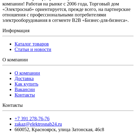
компании! Работая на рынке с 2006 года, Торговый дом
«Электроснаб» ориентируется, прежде всего, на партнерские
отношения с профессиональными потребителями
электрооборудования в сегменте B2B «Бизнес-для-бизнеса».
Информация
Каталог товаров
Статьи и новости
О компании
О компании
Доставка
Как купить
Вакансии
Контакты
Контакты
+7 391 278-76-76
zakaz@elektrosnab24.ru
660052
,
Красноярск
,
улица Затонская, 46с8