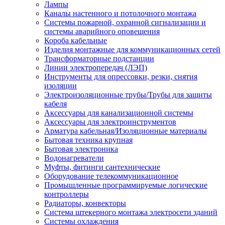
Лампы
Каналы настенного и потолочного монтажа
Системы пожарной, охранной сигнализации и
системы аварийного оповещения
Короба кабельные
Изделия монтажные для коммуникационных сетей
Трансформаторные подстанции
Линии электропередач (ЛЭП)
Инструменты для опрессовки, резки, снятия
изоляции
Электроизоляционные трубы/Трубы для защиты
кабеля
Аксессуары для канализационной системы
Аксессуары для электроинструментов
Арматура кабельная/Изоляционные материалы
Бытовая техника крупная
Бытовая электроника
Водонагреватели
Муфты, фитинги сантехнические
Оборудование телекоммуникационное
Промышленные программируемые логические
контроллеры
Радиаторы, конвекторы
Система штекерного монтажа электросети зданий
Системы охлаждения