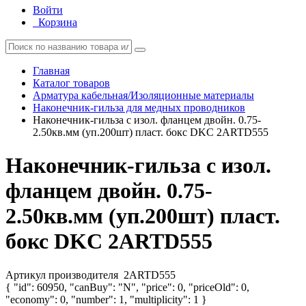
Войти
Корзина
Главная
Каталог товаров
Арматура кабельная/Изоляционные материалы
Наконечник-гильза для медных проводников
Наконечник-гильза с изол. фланцем двойн. 0.75-
2.50кв.мм (уп.200шт) пласт. бокс DKC 2ARTD555
Наконечник-гильза с изол.
фланцем двойн. 0.75-
2.50кв.мм (уп.200шт) пласт.
бокс DKC 2ARTD555
Артикул производителя
2ARTD555
{ "id": 60950, "canBuy": "N", "price": 0, "priceOld": 0,
"economy": 0, "number": 1, "multiplicity": 1 }