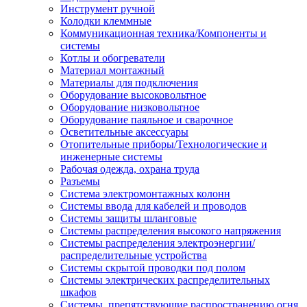
Инструмент ручной
Колодки клеммные
Коммуникационная техника/Компоненты и
системы
Котлы и обогреватели
Материал монтажный
Материалы для подключения
Оборудование высоковольтное
Оборудование низковольтное
Оборудование паяльное и сварочное
Осветительные аксессуары
Отопительные приборы/Технологические и
инженерные системы
Рабочая одежда, охрана труда
Разъемы
Система электромонтажных колонн
Системы ввода для кабелей и проводов
Системы защиты шланговые
Системы распределения высокого напряжения
Системы распределения электроэнергии/
распределительные устройства
Системы скрытой проводки под полом
Системы электрических распределительных
шкафов
Системы, препятствующие распространению огня,