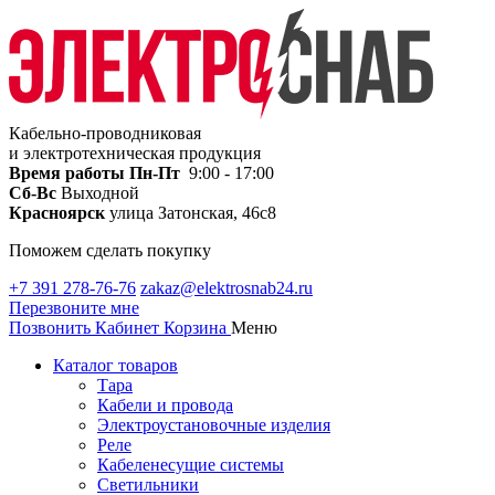
Кабельно-проводниковая
и электротехническая продукция
Время работы
Пн-Пт
9:00 - 17:00
Сб-Вс
Выходной
Красноярск
улица Затонская, 46с8
Поможем сделать покупку
+7 391 278-76-76
zakaz@elektrosnab24.ru
Перезвоните мне
Позвонить
Кабинет
Корзина
Меню
Каталог товаров
Тара
Кабели и провода
Электроустановочные изделия
Реле
Кабеленесущие системы
Светильники