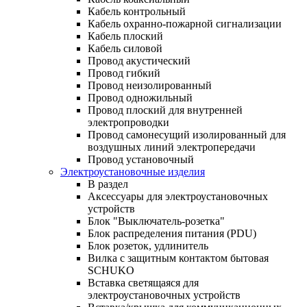
Кабель контрольный
Кабель охранно-пожарной сигнализации
Кабель плоский
Кабель силовой
Провод акустический
Провод гибкий
Провод неизолированный
Провод одножильный
Провод плоский для внутренней
электропроводки
Провод самонесущий изолированный для
воздушных линий электропередачи
Провод установочный
Электроустановочные изделия
В раздел
Аксессуары для электроустановочных
устройств
Блок "Выключатель-розетка"
Блок распределения питания (PDU)
Блок розеток, удлинитель
Вилка с защитным контактом бытовая
SCHUKO
Вставка светящаяся для
электроустановочных устройств