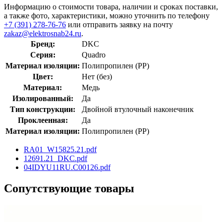
Информацию о стоимости товара, наличии и сроках поставки,
а также фото, характеристики, можно уточнить по телефону
+7 (391) 278-76-76
или отправить заявку на почту
zakaz@elektrosnab24.ru
.
Бренд:
DKC
Серия:
Quadro
Материал изоляции:
Полипропилен (PP)
Цвет:
Нет (без)
Материал:
Медь
Изолированный:
Да
Тип конструкции:
Двойной втулочный наконечник
Проклеенная:
Да
Материал изоляции:
Полипропилен (PP)
RA01_W15825.21.pdf
12691.21_DKC.pdf
04IDYU11RU.C00126.pdf
Сопутствующие товары