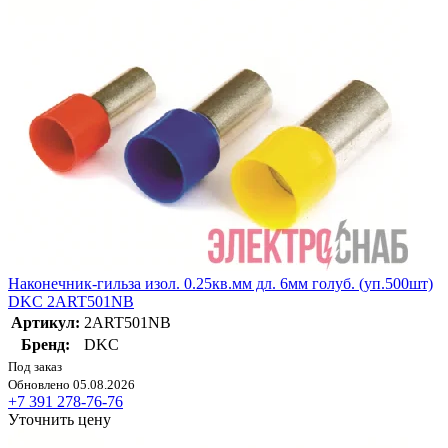
Наконечник-гильза изол. 0.25кв.мм дл. 6мм голуб. (уп.500шт)
DKC 2ART501NB
Артикул:
2ART501NB
Бренд:
DKC
Под заказ
Обновлено 05.08.2026
+7 391 278-76-76
Уточнить цену