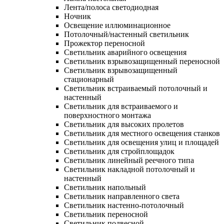
Лента/полоса светодиодная
Ночник
Освещение иллюминационное
Потолочный/настенный светильник
Прожектор переносной
Светильник аварийного освещения
Светильник взрывозащищенный переносной
Светильник взрывозащищенный
стационарный
Светильник встраиваемый потолочный и
настенный
Светильник для встраиваемого и
поверхностного монтажа
Светильник для высоких пролетов
Светильник для местного освещения станков
Светильник для освещения улиц и площадей
Светильник для стройплощадок
Светильник линейный реечного типа
Светильник накладной потолочный и
настенный
Светильник напольный
Светильник направленного света
Светильник настенно-потолочный
Светильник переносной
Светильник подвесной