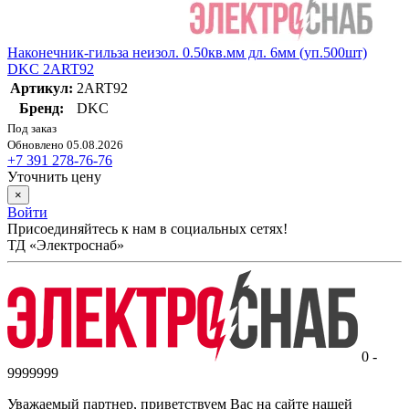
Наконечник-гильза неизол. 0.50кв.мм дл. 6мм (уп.500шт)
DKC 2ART92
Артикул:
2ART92
Бренд:
DKC
Под заказ
Обновлено 05.08.2026
+7 391 278-76-76
Уточнить цену
×
Войти
Присоединяйтесь к нам в социальных сетях!
ТД «Электроснаб»
0 -
9999999
Уважаемый партнер, приветствуем Вас на сайте нашей