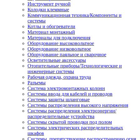
Инструмент ручной
Колодки клеммные
Коммуникационная техника/Компоненты и
системы
Котлы и обогреватели
Материал монтажный
Материалы для подключения
Оборудование высоковольтное
Оборудование низковольтное
Оборудование паяльное и сварочное
Осветительные аксессуары
Отопительные приборы/Технологические и
инженерные системы
Рабочая одежда, охрана труда
Разъемы
Система электромонтажных колонн
Системы ввода для кабелей и проводов
Системы защиты шланговые
Системы распределения высокого напряжения
Системы распределения электроэнергии/
распределительные устройства
Системы скрытой проводки под полом
Системы электрических распределительных
шкафов
Системы, препятствующие распространению огня,