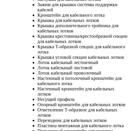
Зажим для крышки системы поддержки
кабелей
Кронштейн для кабельного лотка
Крышка для кабельных лотков
Крышка дополнительного тройника для
кабельных лотков
Крышка крестовины/крестообразной секции
для кабельных лотков
Крышка Т-образной секции для кабельного
лотка
Крышка угловой секции кабельных лотков
Лоток кабельный лестничный
Лоток кабельный листовой
Лоток кабельный проволочный
Настенный и потолочный кронштейн для
кабельного лотка
Настенный кронштейн для кабельных
лотков
Несущий профиль
Опорный кронштейн для кабельных лотков
Ответвление Т-образное для кабельных
лотков
Переходник для кабельных лотков
Пластина монтажная для кабельного лотка
Потолочный кронштейн для системы