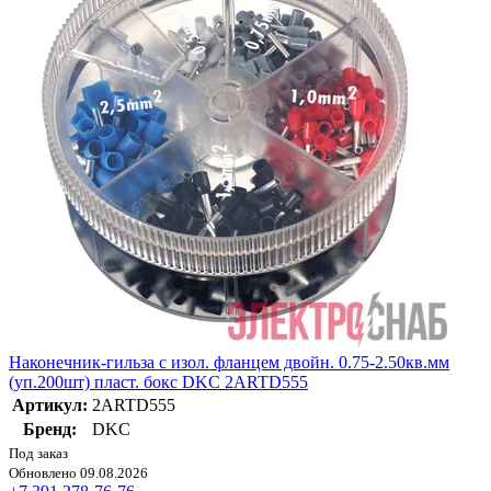
Наконечник-гильза с изол. фланцем двойн. 0.75-2.50кв.мм
(уп.200шт) пласт. бокс DKC 2ARTD555
Артикул:
2ARTD555
Бренд:
DKC
Под заказ
Обновлено 09.08.2026