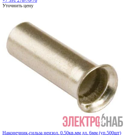
+7 391 278-76-76
Уточнить цену
Наконечник-гильза неизол. 0.50кв.мм дл. 6мм (уп.500шт)