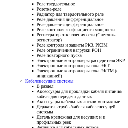
Реле твердотельное
Розетка-реле
Радиатор для твердотельного реле
Реле давления дифференциальное
Реле давления дифференциальное
Реле контроля коэффициента мощности
Регистратор отключения сети (Счетчик-
регистратор)
Реле контроля и защиты РКЗ, РКЗМ
Реле ограничения нагрузки РОН
Реле повторного пуска
Электронные контроллеры расцерителя ЭКР
Электронные контроллеры тока ЭКТ
Электронные контроллеры тока ЭКТМ (с
индикацией)
Кабеленесущие системы
В раздел
Аксессуары для прокладки кабеля питания/
кабеля для передачи данных
Аксессуары кабельных лотков монтажные
Держатель трубы/кабеля кабеленесущей
системы
Деталь крепежная для несущих и и
профильных реек
Заглушка для кабельных лотков