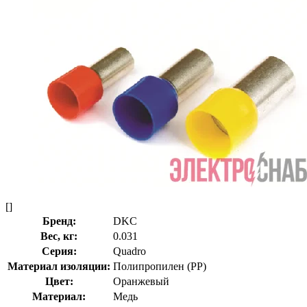
[]
Бренд:
DKC
Вес, кг:
0.031
Серия:
Quadro
Материал изоляции:
Полипропилен (PP)
Цвет:
Оранжевый
Материал:
Медь