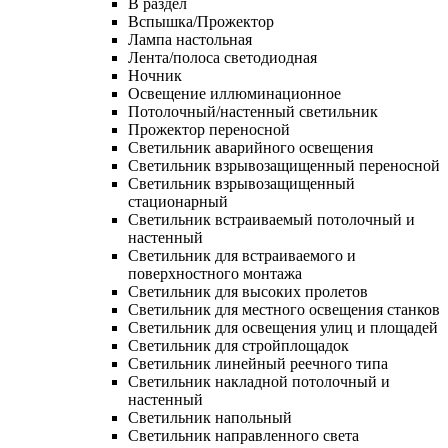
В раздел
Вспышка/Прожектор
Лампа настольная
Лента/полоса светодиодная
Ночник
Освещение иллюминационное
Потолочный/настенный светильник
Прожектор переносной
Светильник аварийного освещения
Светильник взрывозащищенный переносной
Светильник взрывозащищенный
стационарный
Светильник встраиваемый потолочный и
настенный
Светильник для встраиваемого и
поверхностного монтажа
Светильник для высоких пролетов
Светильник для местного освещения станков
Светильник для освещения улиц и площадей
Светильник для стройплощадок
Светильник линейный реечного типа
Светильник накладной потолочный и
настенный
Светильник напольный
Светильник направленного света