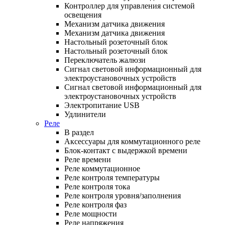
Контроллер для управления системой
освещения
Механизм датчика движения
Механизм датчика движения
Настольный розеточный блок
Настольный розеточный блок
Переключатель жалюзи
Сигнал световой информационный для
электроустановочных устройств
Сигнал световой информационный для
электроустановочных устройств
Электропитание USB
Удлинители
Реле
В раздел
Аксессуары для коммутационного реле
Блок-контакт с выдержкой времени
Реле времени
Реле коммутационное
Реле контроля температуры
Реле контроля тока
Реле контроля уровня/заполнения
Реле контроля фаз
Реле мощности
Реле напряжения