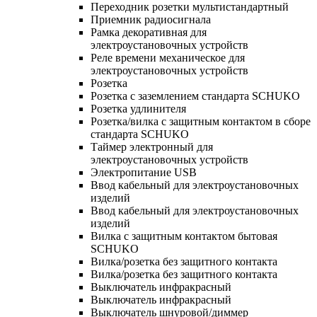
Переходник розетки мультистандартный
Приемник радиосигнала
Рамка декоративная для
электроустановочных устройств
Реле времени механическое для
электроустановочных устройств
Розетка
Розетка с заземлением стандарта SCHUKO
Розетка удлинителя
Розетка/вилка с защитным контактом в сборе
стандарта SCHUKO
Таймер электронный для
электроустановочных устройств
Электропитание USB
Ввод кабельный для электроустановочных
изделий
Ввод кабельный для электроустановочных
изделий
Вилка с защитным контактом бытовая
SCHUKO
Вилка/розетка без защитного контакта
Вилка/розетка без защитного контакта
Выключатель инфракрасный
Выключатель инфракрасный
Выключатель шнуровой/диммер