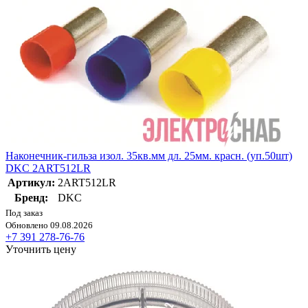
Наконечник-гильза изол. 35кв.мм дл. 25мм. красн. (уп.50шт)
DKC 2ART512LR
Артикул:
2ART512LR
Бренд:
DKC
Под заказ
Обновлено 09.08.2026
+7 391 278-76-76
Уточнить цену