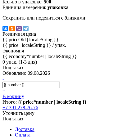
Кол-во в упаковке:
500
Единица измерения:
упаковка
Сохранить или поделиться с близкими:
Розничная цена
{{ priceOld | localeString }}
{{ price | localeString }}
/ упак.
Экономия
{{ economy*number | localeString }}
0 упак. (1-3 дня)
Под заказ
Обновлено 09.08.2026
-
+
В корзину
Итого:
{{ price*number | localeString }}
+7 391 278-76-76
Уточнить цену
Под заказ
Доставка
Оплата