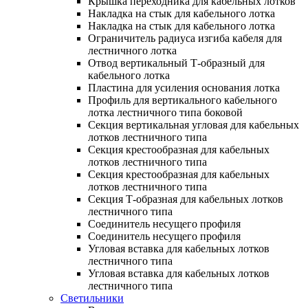
Крышка переходника для кабельных лотков
Накладка на стык для кабельного лотка
Накладка на стык для кабельного лотка
Ограничитель радиуса изгиба кабеля для
лестничного лотка
Отвод вертикальный Т-образный для
кабельного лотка
Пластина для усиления основания лотка
Профиль для вертикального кабельного
лотка лестничного типа боковой
Секция вертикальная угловая для кабельных
лотков лестничного типа
Секция крестообразная для кабельных
лотков лестничного типа
Секция крестообразная для кабельных
лотков лестничного типа
Секция Т-образная для кабельных лотков
лестничного типа
Соединитель несущего профиля
Соединитель несущего профиля
Угловая вставка для кабельных лотков
лестничного типа
Угловая вставка для кабельных лотков
лестничного типа
Светильники