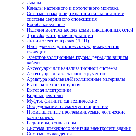
Лампы
Каналы настенного и потолочного монтажа
Системы пожарной, охранной сигнализации и
системы аварийного оповещения
Короба кабельные
Изделия монтажные для коммуникационных сетей
Трансформаторные подстанции
Линии электропередач (ЛЭП)
Инструменты для опрессовки, резки, снятия
изоляции
Электроизоляционные трубы/Трубы для защиты
кабеля
Аксессуары для канализационной системы
Аксессуары для электроинструментов
Арматура кабельная/Изоляционные материалы
Бытовая техника крупная
Бытовая электроника
Водонагреватели
Муфты, фитинги сантехнические
Оборудование телекоммуникационное
Промышленные программируемые логические
контроллеры
Радиаторы, конвекторы
Система штекерного монтажа электросети зданий
Системы охлаждения