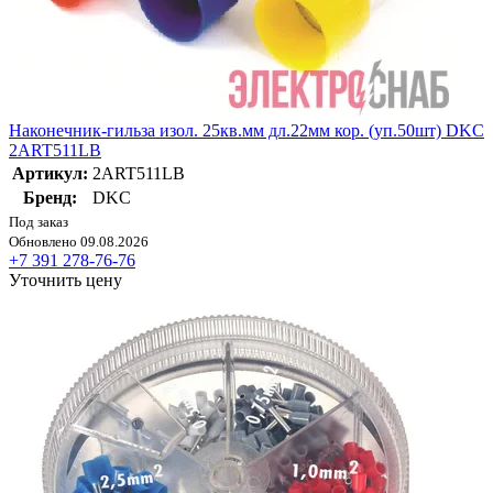
Наконечник-гильза изол. 25кв.мм дл.22мм кор. (уп.50шт) DKC
2ART511LB
Артикул:
2ART511LB
Бренд:
DKC
Под заказ
Обновлено 09.08.2026
+7 391 278-76-76
Уточнить цену