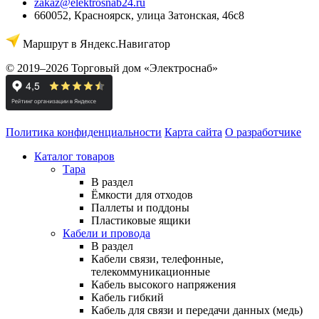
zakaz@elektrosnab24.ru
660052
,
Красноярск
,
улица Затонская, 46с8
Маршрут в Яндекс.Навигатор
© 2019–2026 Торговый дом «Электроснаб»
Политика конфиденциальности
Карта сайта
О разработчике
Каталог товаров
Тара
В раздел
Ёмкости для отходов
Паллеты и поддоны
Пластиковые ящики
Кабели и провода
В раздел
Кабели связи, телефонные,
телекоммуникационные
Кабель высокого напряжения
Кабель гибкий
Кабель для связи и передачи данных (медь)