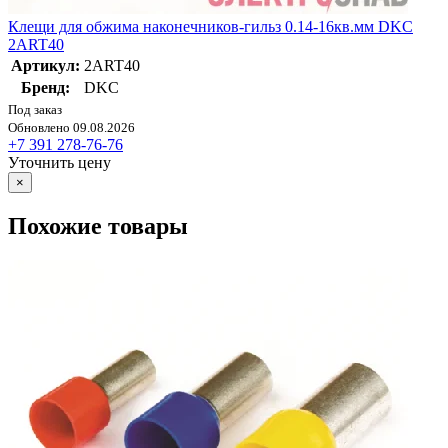
Клещи для обжима наконечников-гильз 0.14-16кв.мм DKC
2ART40
Артикул:
2ART40
Бренд:
DKC
Под заказ
Обновлено 09.08.2026
+7 391 278-76-76
Уточнить цену
×
Похожие товары