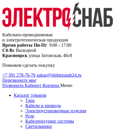
Кабельно-проводниковая
и электротехническая продукция
Время работы
Пн-Пт
9:00 - 17:00
Сб-Вс
Выходной
Красноярск
улица Затонская, 46с8
Поможем сделать покупку
+7 391 278-76-76
zakaz@elektrosnab24.ru
Перезвоните мне
Позвонить
Кабинет
Корзина
Меню
Каталог товаров
Тара
Кабели и провода
Электроустановочные изделия
Реле
Кабеленесущие системы
Светильники