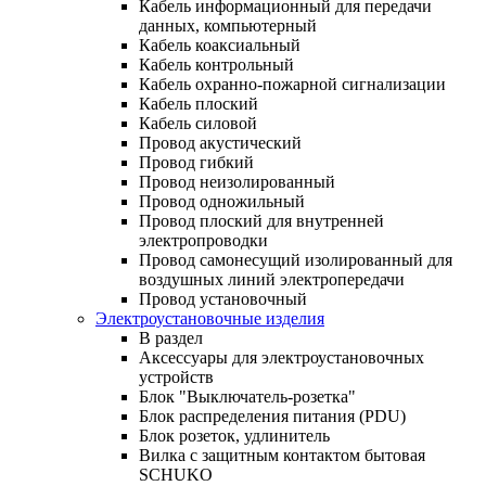
Кабель информационный для передачи
данных, компьютерный
Кабель коаксиальный
Кабель контрольный
Кабель охранно-пожарной сигнализации
Кабель плоский
Кабель силовой
Провод акустический
Провод гибкий
Провод неизолированный
Провод одножильный
Провод плоский для внутренней
электропроводки
Провод самонесущий изолированный для
воздушных линий электропередачи
Провод установочный
Электроустановочные изделия
В раздел
Аксессуары для электроустановочных
устройств
Блок "Выключатель-розетка"
Блок распределения питания (PDU)
Блок розеток, удлинитель
Вилка с защитным контактом бытовая
SCHUKO