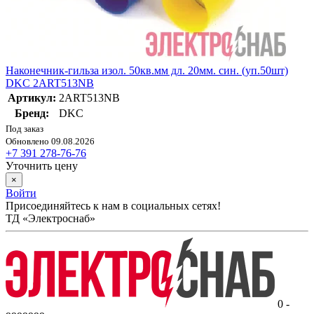
Наконечник-гильза изол. 50кв.мм дл. 20мм. син. (уп.50шт)
DKC 2ART513NB
Артикул:
2ART513NB
Бренд:
DKC
Под заказ
Обновлено 09.08.2026
+7 391 278-76-76
Уточнить цену
×
Войти
Присоединяйтесь к нам в социальных сетях!
ТД «Электроснаб»
0 -