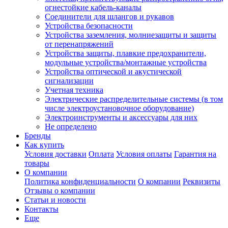
огнестойкие кабель-каналы
Соединители для шлангов и рукавов
Устройства безопасности
Устройства заземления, молниезащиты и защиты
от перенапряжений
Устройства защиты, плавкие предохранители,
модульные устройства/монтажные устройства
Устройства оптической и акустической
сигнализации
Учетная техника
Электрические распределительные системы (в том
числе электроустановочное оборудование)
Электроинструменты и аксессуары для них
Не определено
Бренды
Как купить
Условия доставки
Оплата
Условия оплаты
Гарантия на
товары
О компании
Политика конфиденциальности
О компании
Реквизиты
Отзывы о компании
Статьи и новости
Контакты
Еще