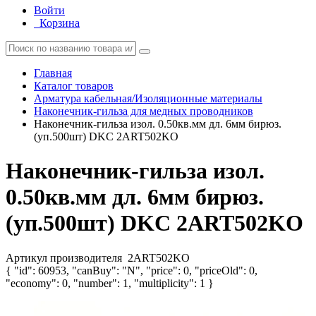
Войти
Корзина
Главная
Каталог товаров
Арматура кабельная/Изоляционные материалы
Наконечник-гильза для медных проводников
Наконечник-гильза изол. 0.50кв.мм дл. 6мм бирюз.
(уп.500шт) DKC 2ART502KO
Наконечник-гильза изол.
0.50кв.мм дл. 6мм бирюз.
(уп.500шт) DKC 2ART502KO
Артикул производителя
2ART502KO
{ "id": 60953, "canBuy": "N", "price": 0, "priceOld": 0,
"economy": 0, "number": 1, "multiplicity": 1 }