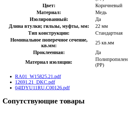
Цвет:
Коричневый
Материал:
Медь
Изолированный:
Да
Длина втулки; гильзы, муфты, мм:
22 мм
Тип конструкции:
Стандартная
Номинальное поперечное сечение,
25 кв.мм
кв.мм:
Проклеенная:
Да
Полипропилен
Материал изоляции:
(PP)
RA01_W15825.21.pdf
12691.21_DKC.pdf
04IDYU11RU.C00126.pdf
Сопутствующие товары