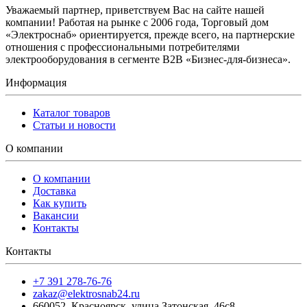
Уважаемый партнер, приветствуем Вас на сайте нашей
компании! Работая на рынке с 2006 года, Торговый дом
«Электроснаб» ориентируется, прежде всего, на партнерские
отношения с профессиональными потребителями
электрооборудования в сегменте B2B «Бизнес-для-бизнеса».
Информация
Каталог товаров
Статьи и новости
О компании
О компании
Доставка
Как купить
Вакансии
Контакты
Контакты
+7 391 278-76-76
zakaz@elektrosnab24.ru
660052
,
Красноярск
,
улица Затонская, 46с8