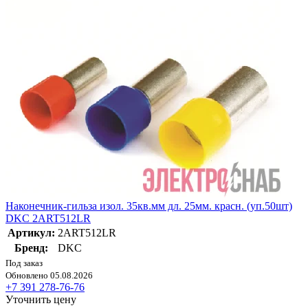
Наконечник-гильза изол. 35кв.мм дл. 25мм. красн. (уп.50шт)
DKC 2ART512LR
Артикул:
2ART512LR
Бренд:
DKC
Под заказ
Обновлено 05.08.2026
+7 391 278-76-76
Уточнить цену