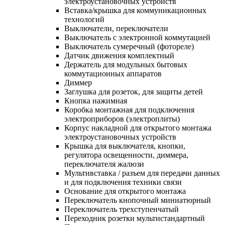
электроустановочных устройств
Вставка/крышка для коммуникационных
технологий
Выключатели, переключатели
Выключатель с электронной коммутацией
Выключатель сумеречный (фотореле)
Датчик движения комплектный
Держатель для модульных бытовых
коммутационных аппаратов
Диммер
Заглушка для розеток, для защиты детей
Кнопка нажимная
Коробка монтажная для подключения
электроприборов (электроплиты)
Корпус накладной для открытого монтажа
электроустановочных устройств
Крышка для выключателя, кнопки,
регулятора освещенности, диммера,
переключателя жалюзи
Мультивставка / разъем для передачи данных
и для подключения техники связи
Основание для открытого монтажа
Переключатель кнопочный миниатюрный
Переключатель трехступенчатый
Переходник розетки мультистандартный