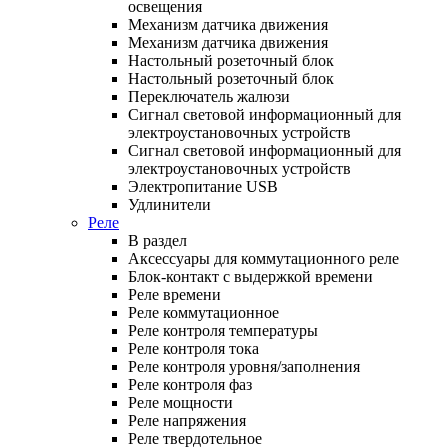
освещения
Механизм датчика движения
Механизм датчика движения
Настольный розеточный блок
Настольный розеточный блок
Переключатель жалюзи
Сигнал световой информационный для
электроустановочных устройств
Сигнал световой информационный для
электроустановочных устройств
Электропитание USB
Удлинители
Реле
В раздел
Аксессуары для коммутационного реле
Блок-контакт с выдержкой времени
Реле времени
Реле коммутационное
Реле контроля температуры
Реле контроля тока
Реле контроля уровня/заполнения
Реле контроля фаз
Реле мощности
Реле напряжения
Реле твердотельное