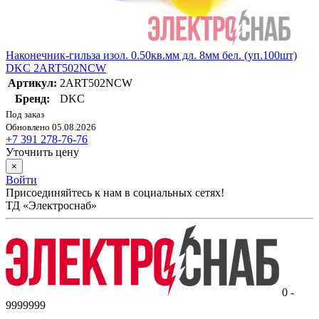
Наконечник-гильза изол. 0.50кв.мм дл. 8мм бел. (уп.100шт)
DKC 2ART502NCW
Артикул:
2ART502NCW
Бренд:
DKC
Под заказ
Обновлено 05.08.2026
+7 391 278-76-76
Уточнить цену
×
Войти
Присоединяйтесь к нам в социальных сетях!
ТД «Электроснаб»
0 -
9999999