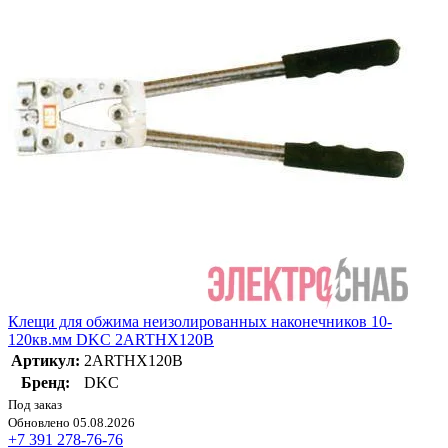
Клещи для обжима неизолированных наконечников 10-
120кв.мм DKC 2ARTHX120B
Артикул:
2ARTHX120B
Бренд:
DKC
Под заказ
Обновлено 05.08.2026
+7 391 278-76-76