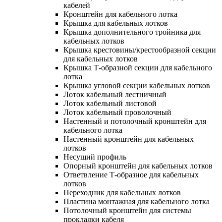
кабелей
Кронштейн для кабельного лотка
Крышка для кабельных лотков
Крышка дополнительного тройника для
кабельных лотков
Крышка крестовины/крестообразной секции
для кабельных лотков
Крышка Т-образной секции для кабельного
лотка
Крышка угловой секции кабельных лотков
Лоток кабельный лестничный
Лоток кабельный листовой
Лоток кабельный проволочный
Настенный и потолочный кронштейн для
кабельного лотка
Настенный кронштейн для кабельных
лотков
Несущий профиль
Опорный кронштейн для кабельных лотков
Ответвление Т-образное для кабельных
лотков
Переходник для кабельных лотков
Пластина монтажная для кабельного лотка
Потолочный кронштейн для системы
прокладки кабеля