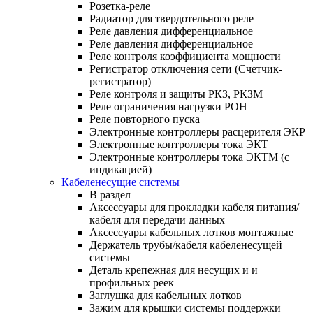
Розетка-реле
Радиатор для твердотельного реле
Реле давления дифференциальное
Реле давления дифференциальное
Реле контроля коэффициента мощности
Регистратор отключения сети (Счетчик-
регистратор)
Реле контроля и защиты РКЗ, РКЗМ
Реле ограничения нагрузки РОН
Реле повторного пуска
Электронные контроллеры расцерителя ЭКР
Электронные контроллеры тока ЭКТ
Электронные контроллеры тока ЭКТМ (с
индикацией)
Кабеленесущие системы
В раздел
Аксессуары для прокладки кабеля питания/
кабеля для передачи данных
Аксессуары кабельных лотков монтажные
Держатель трубы/кабеля кабеленесущей
системы
Деталь крепежная для несущих и и
профильных реек
Заглушка для кабельных лотков
Зажим для крышки системы поддержки