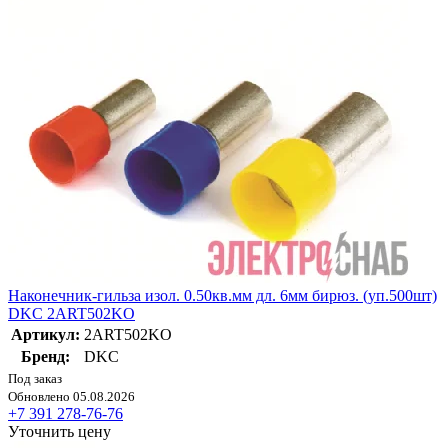
Наконечник-гильза изол. 0.50кв.мм дл. 6мм бирюз. (уп.500шт)
DKC 2ART502KO
Артикул:
2ART502KO
Бренд:
DKC
Под заказ
Обновлено 05.08.2026
+7 391 278-76-76
Уточнить цену