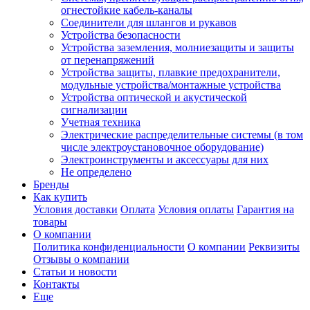
огнестойкие кабель-каналы
Соединители для шлангов и рукавов
Устройства безопасности
Устройства заземления, молниезащиты и защиты
от перенапряжений
Устройства защиты, плавкие предохранители,
модульные устройства/монтажные устройства
Устройства оптической и акустической
сигнализации
Учетная техника
Электрические распределительные системы (в том
числе электроустановочное оборудование)
Электроинструменты и аксессуары для них
Не определено
Бренды
Как купить
Условия доставки
Оплата
Условия оплаты
Гарантия на
товары
О компании
Политика конфиденциальности
О компании
Реквизиты
Отзывы о компании
Статьи и новости
Контакты
Еще