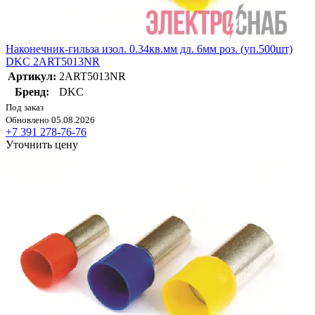
Наконечник-гильза изол. 0.34кв.мм дл. 6мм роз. (уп.500шт)
DKC 2ART5013NR
Артикул:
2ART5013NR
Бренд:
DKC
Под заказ
Обновлено 05.08.2026
+7 391 278-76-76
Уточнить цену