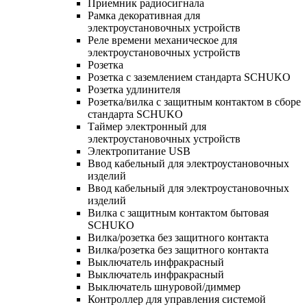
Приемник радиосигнала
Рамка декоративная для
электроустановочных устройств
Реле времени механическое для
электроустановочных устройств
Розетка
Розетка с заземлением стандарта SCHUKO
Розетка удлинителя
Розетка/вилка с защитным контактом в сборе
стандарта SCHUKO
Таймер электронный для
электроустановочных устройств
Электропитание USB
Ввод кабельный для электроустановочных
изделий
Ввод кабельный для электроустановочных
изделий
Вилка с защитным контактом бытовая
SCHUKO
Вилка/розетка без защитного контакта
Вилка/розетка без защитного контакта
Выключатель инфракрасный
Выключатель инфракрасный
Выключатель шнуровой/диммер
Контроллер для управления системой