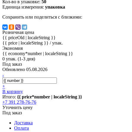
Кол-во в упаковке:
50
Единица измерения:
упаковка
Сохранить или поделиться с близкими:
Розничная цена
{{ priceOld | localeString }}
{{ price | localeString }}
/ упак.
Экономия
{{ economy*number | localeString }}
0 упак. (1-3 дня)
Под заказ
Обновлено 05.08.2026
-
+
В корзину
Итого:
{{ price*number | localeString }}
+7 391 278-76-76
Уточнить цену
Под заказ
Доставка
Оплата