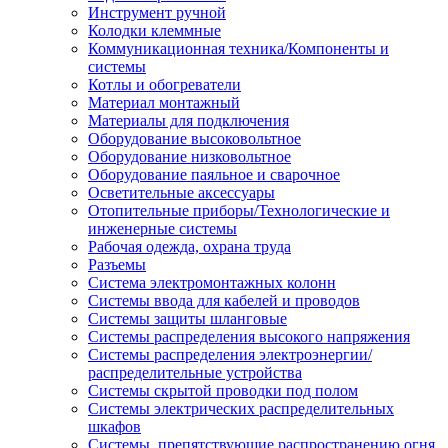
Инструмент ручной
Колодки клеммные
Коммуникационная техника/Компоненты и
системы
Котлы и обогреватели
Материал монтажный
Материалы для подключения
Оборудование высоковольтное
Оборудование низковольтное
Оборудование паяльное и сварочное
Осветительные аксессуары
Отопительные приборы/Технологические и
инженерные системы
Рабочая одежда, охрана труда
Разъемы
Система электромонтажных колонн
Системы ввода для кабелей и проводов
Системы защиты шланговые
Системы распределения высокого напряжения
Системы распределения электроэнергии/
распределительные устройства
Системы скрытой проводки под полом
Системы электрических распределительных
шкафов
Системы, препятствующие распространению огня,