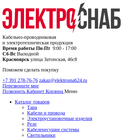
Кабельно-проводниковая
и электротехническая продукция
Время работы
Пн-Пт
9:00 - 17:00
Сб-Вс
Выходной
Красноярск
улица Затонская, 46с8
Поможем сделать покупку
+7 391 278-76-76
zakaz@elektrosnab24.ru
Перезвоните мне
Позвонить
Кабинет
Корзина
Меню
Каталог товаров
Тара
Кабели и провода
Электроустановочные изделия
Реле
Кабеленесущие системы
Светильники