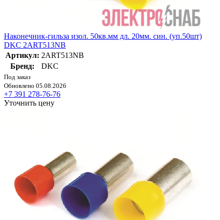
Наконечник-гильза изол. 50кв.мм дл. 20мм. син. (уп.50шт)
DKC 2ART513NB
Артикул:
2ART513NB
Бренд:
DKC
Под заказ
Обновлено 05.08.2026
+7 391 278-76-76
Уточнить цену