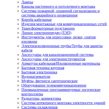
Лампы
Каналы настенного и потолочного монтажа
Системы пожарной, охранной сигнализации и
системы аварийного оповещения
Короба кабельные
Изделия монтажные для коммуникационных сетей
Трансформаторные подстанции
Линии электропередач (ЛЭП)
Инструменты для опрессовки, резки, снятия
изоляции
Электроизоляционные трубы/Трубы для защиты
кабеля
Аксессуары для канализационной системы
Аксессуары для электроинструментов
Арматура кабельная/Изоляционные материалы
Бытовая техника крупная
Бытовая электроника
Водонагреватели
Муфты, фитинги сантехнические
Оборудование телекоммуникационное
Промышленные программируемые логические
контроллеры
Радиаторы, конвекторы
Система штекерного монтажа электросети зданий
Системы охлаждения