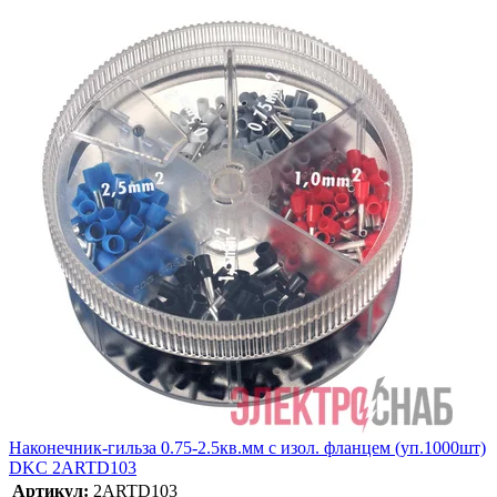
Наконечник-гильза 0.75-2.5кв.мм с изол. фланцем (уп.1000шт)
DKC 2ARTD103
Артикул:
2ARTD103