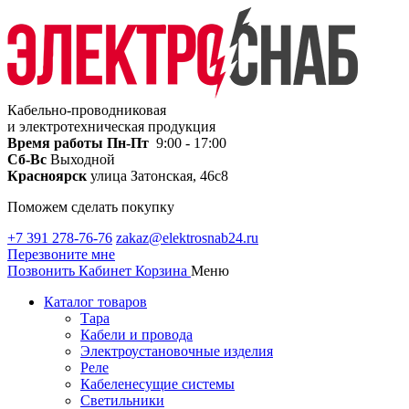
Кабельно-проводниковая
и электротехническая продукция
Время работы
Пн-Пт
9:00 - 17:00
Сб-Вс
Выходной
Красноярск
улица Затонская, 46с8
Поможем сделать покупку
+7 391 278-76-76
zakaz@elektrosnab24.ru
Перезвоните мне
Позвонить
Кабинет
Корзина
Меню
Каталог товаров
Тара
Кабели и провода
Электроустановочные изделия
Реле
Кабеленесущие системы
Светильники