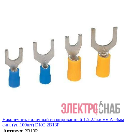
Наконечник вилочный изолированный 1.5-2.5кв.мм А=3мм
син. (уп.100шт) DKC 2B13P
Артикул:
2B13P