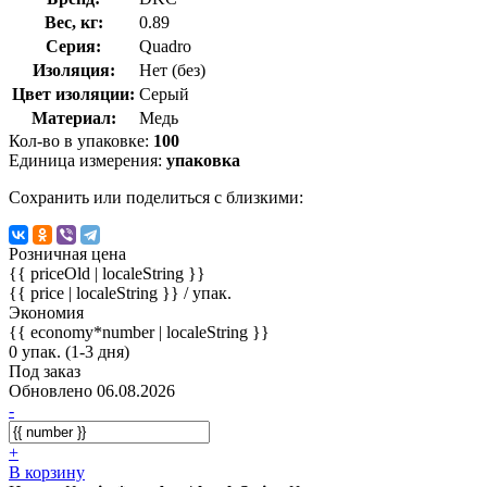
Вес, кг:
0.89
Серия:
Quadro
Изоляция:
Нет (без)
Цвет изоляции:
Серый
Материал:
Медь
Кол-во в упаковке:
100
Единица измерения:
упаковка
Сохранить или поделиться с близкими:
Розничная цена
{{ priceOld | localeString }}
{{ price | localeString }}
/ упак.
Экономия
{{ economy*number | localeString }}
0 упак. (1-3 дня)
Под заказ
Обновлено 06.08.2026
-
+
В корзину