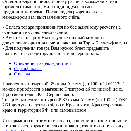
Оплата товара по безналичному расчёту возможна всеми
юридическими лицами и индивидуальными
предпринимателями. После подтверждения заказа
менеджером вам выставленного счёта.
• Оплата товара производится по безналичному расчету на
основании выставленного счета;
• Вместе с товаром Вы получите полный комплект
документов: оригинал счета, накладная Торг-12, счет-фактура
• Для получения товара Вам нужно будет предъявить
водителю-экспедитору паспорт и доверенность.
Описание и характеристики
Сертификаты
Отзывы
Наконечник штыревой 35кв.мм А=9мм (уп.100шт) DKC 2G1
можно приобрести в магазине Электроснаб по низкой цене.
Производитель DKC. Серия Quadro.
Товар Наконечник штыревой 35кв.мм А=9мм (уп.100шт) DKC
2G1 доступен с доставкой по г. Красноярск, Красноярскому
краю и территории РФ, или самовывозом.
Информацию о стоимости товара, наличии и сроках поставки,
а также фото, характеристики, можно уточнить по телефону