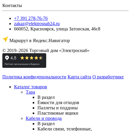
Контакты
+7 391 278-76-76
zakaz@elektrosnab24.ru
660052
,
Красноярск
,
улица Затонская, 46с8
Маршрут в Яндекс.Навигатор
© 2019–2026 Торговый дом «Электроснаб»
Политика конфиденциальности
Карта сайта
О разработчике
Каталог товаров
Тара
В раздел
Ёмкости для отходов
Паллеты и поддоны
Пластиковые ящики
Кабели и провода
В раздел
Кабели связи, телефонные,