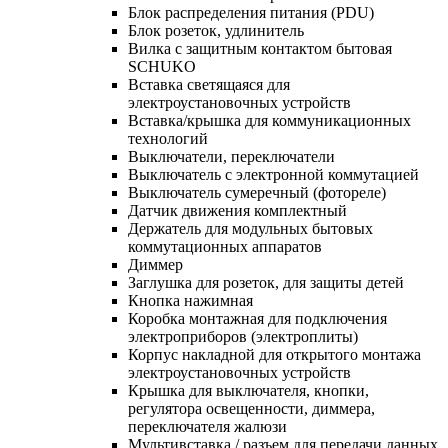
Блок распределения питания (PDU)
Блок розеток, удлинитель
Вилка с защитным контактом бытовая
SCHUKO
Вставка светящаяся для
электроустановочных устройств
Вставка/крышка для коммуникационных
технологий
Выключатели, переключатели
Выключатель с электронной коммутацией
Выключатель сумеречный (фотореле)
Датчик движения комплектный
Держатель для модульных бытовых
коммутационных аппаратов
Диммер
Заглушка для розеток, для защиты детей
Кнопка нажимная
Коробка монтажная для подключения
электроприборов (электроплиты)
Корпус накладной для открытого монтажа
электроустановочных устройств
Крышка для выключателя, кнопки,
регулятора освещенности, диммера,
переключателя жалюзи
Мультивставка / разъем для передачи данных