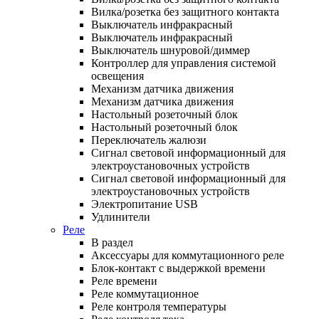
Вилка/розетка без защитного контакта
Выключатель инфракрасный
Выключатель инфракрасный
Выключатель шнуровой/диммер
Контроллер для управления системой
освещения
Механизм датчика движения
Механизм датчика движения
Настольный розеточный блок
Настольный розеточный блок
Переключатель жалюзи
Сигнал световой информационный для
электроустановочных устройств
Сигнал световой информационный для
электроустановочных устройств
Электропитание USB
Удлинители
Реле
В раздел
Аксессуары для коммутационного реле
Блок-контакт с выдержкой времени
Реле времени
Реле коммутационное
Реле контроля температуры