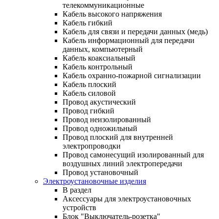
телекоммуникационные
Кабель высокого напряжения
Кабель гибкий
Кабель для связи и передачи данных (медь)
Кабель информационный для передачи
данных, компьютерный
Кабель коаксиальный
Кабель контрольный
Кабель охранно-пожарной сигнализации
Кабель плоский
Кабель силовой
Провод акустический
Провод гибкий
Провод неизолированный
Провод одножильный
Провод плоский для внутренней
электропроводки
Провод самонесущий изолированный для
воздушных линий электропередачи
Провод установочный
Электроустановочные изделия
В раздел
Аксессуары для электроустановочных
устройств
Блок "Выключатель-розетка"