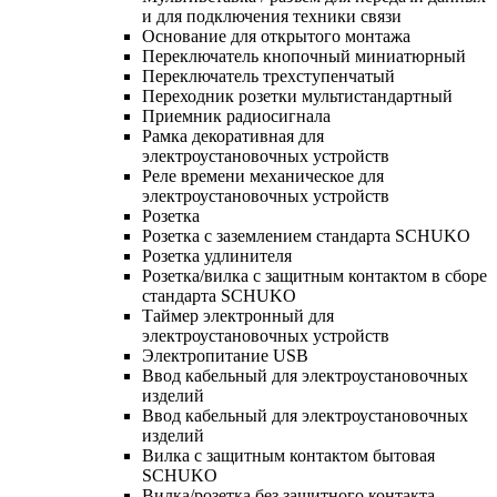
и для подключения техники связи
Основание для открытого монтажа
Переключатель кнопочный миниатюрный
Переключатель трехступенчатый
Переходник розетки мультистандартный
Приемник радиосигнала
Рамка декоративная для
электроустановочных устройств
Реле времени механическое для
электроустановочных устройств
Розетка
Розетка с заземлением стандарта SCHUKO
Розетка удлинителя
Розетка/вилка с защитным контактом в сборе
стандарта SCHUKO
Таймер электронный для
электроустановочных устройств
Электропитание USB
Ввод кабельный для электроустановочных
изделий
Ввод кабельный для электроустановочных
изделий
Вилка с защитным контактом бытовая
SCHUKO
Вилка/розетка без защитного контакта