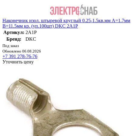
Наконечник изол. штыревой круглый 0.25-1.5кв.мм А=1.7мм
B=11.5мм кр. (уп.100шт) DKC 2A1P
Артикул:
2A1P
Бренд:
DKC
Под заказ
Обновлено 06.08.2026
+7 391 278-76-76
Уточнить цену