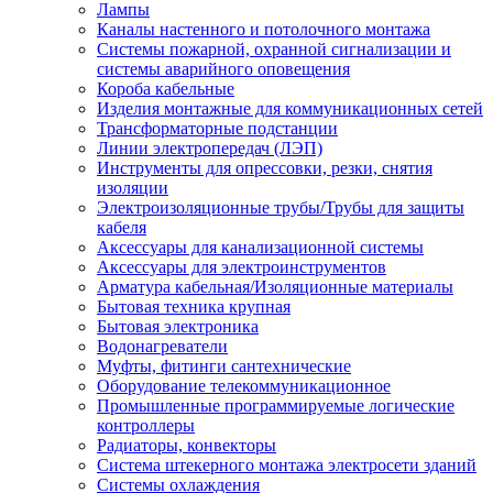
Лампы
Каналы настенного и потолочного монтажа
Системы пожарной, охранной сигнализации и
системы аварийного оповещения
Короба кабельные
Изделия монтажные для коммуникационных сетей
Трансформаторные подстанции
Линии электропередач (ЛЭП)
Инструменты для опрессовки, резки, снятия
изоляции
Электроизоляционные трубы/Трубы для защиты
кабеля
Аксессуары для канализационной системы
Аксессуары для электроинструментов
Арматура кабельная/Изоляционные материалы
Бытовая техника крупная
Бытовая электроника
Водонагреватели
Муфты, фитинги сантехнические
Оборудование телекоммуникационное
Промышленные программируемые логические
контроллеры
Радиаторы, конвекторы
Система штекерного монтажа электросети зданий
Системы охлаждения