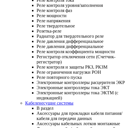
Реле контроля тока
Реле контроля уровня/заполнения
Реле контроля фаз
Реле мощности
Реле напряжения
Реле твердотельное
Розетка-реле
Радиатор для твердотельного реле
Реле давления дифференциальное
Реле давления дифференциальное
Реле контроля коэффициента мощности
Регистратор отключения сети (Счетчик-
регистратор)
Реле контроля и защиты РКЗ, РКЗМ
Реле ограничения нагрузки РОН
Реле повторного пуска
Электронные контроллеры расцерителя ЭКР
Электронные контроллеры тока ЭКТ
Электронные контроллеры тока ЭКТМ (с
индикацией)
Кабеленесущие системы
В раздел
Аксессуары для прокладки кабеля питания/
кабеля для передачи данных
Аксессуары кабельных лотков монтажные