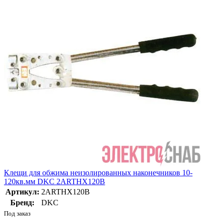
Клещи для обжима неизолированных наконечников 10-
120кв.мм DKC 2ARTHX120B
Артикул:
2ARTHX120B
Бренд:
DKC
Под заказ