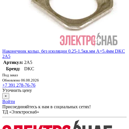
Наконечник кольц. без изоляции 0.25-1.5кв.мм A=5.4мм DKC
2A5
Артикул:
2A5
Бренд:
DKC
Под заказ
Обновлено 06.08.2026
+7 391 278-76-76
Уточнить цену
×
Войти
Присоединяйтесь к нам в социальных сетях!
ТД «Электроснаб»