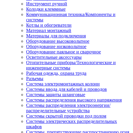
Инструмент ручной
Колодки клеммные
Коммуникационная техника/Компоненты и
системы
Котлы и обогреватели
Материал монтажный
Материалы для подключения
Оборудование высоковольтное
Оборудование низковольтное
Оборудование паяльное и сварочное
Осветительные аксессуары
Отопительные приборы/Технологические и
инженерные системы
Рабочая одежда, охрана труда
Разъемы
Система электромонтажных колонн
Системы ввода для кабелей и проводов
Системы защиты шланговые
Системы распределения высокого напряжения
Системы распределения электроэнергии/
распределительные устройства
Системы скрытой проводки под полом
Системы электрических распределительных
шкафов
Системы, препятствующие распространению огня,