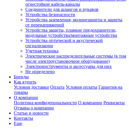
огнестойкие кабель-каналы
Соединители для шлангов и рукавов
Устройства безопасности
Устройства заземления, молниезащиты и защиты
от перенапряжений
Устройства защиты, плавкие предохранители,
модульные устройства/монтажные устройства
Устройства оптической и акустической
сигнализации
Учетная техника
Электрические распределительные системы (в том
числе электроустановочное оборудование)
Электроинструменты и аксессуары для них
Не определено
Бренды
Как купить
Условия доставки
Оплата
Условия оплаты
Гарантия на
товары
О компании
Политика конфиденциальности
О компании
Реквизиты
Отзывы о компании
Статьи и новости
Контакты
Еще