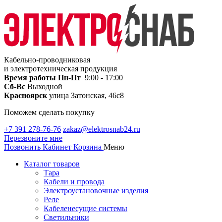
Кабельно-проводниковая
и электротехническая продукция
Время работы
Пн-Пт
9:00 - 17:00
Сб-Вс
Выходной
Красноярск
улица Затонская, 46с8
Поможем сделать покупку
+7 391 278-76-76
zakaz@elektrosnab24.ru
Перезвоните мне
Позвонить
Кабинет
Корзина
Меню
Каталог товаров
Тара
Кабели и провода
Электроустановочные изделия
Реле
Кабеленесущие системы
Светильники