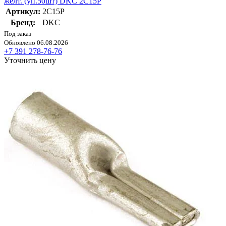
желт. (уп.50шт) DKC 2C15P
Артикул:
2C15P
Бренд:
DKC
Под заказ
Обновлено 06.08.2026
+7 391 278-76-76
Уточнить цену