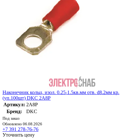
Наконечник кольц. изол. 0.25-1.5кв.мм отв. d8.2мм кр.
(уп.100шт) DKC 2A8P
Артикул:
2A8P
Бренд:
DKC
Под заказ
Обновлено 06.08.2026
+7 391 278-76-76
Уточнить цену