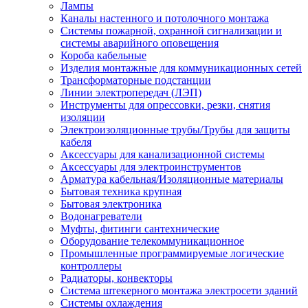
Лампы
Каналы настенного и потолочного монтажа
Системы пожарной, охранной сигнализации и
системы аварийного оповещения
Короба кабельные
Изделия монтажные для коммуникационных сетей
Трансформаторные подстанции
Линии электропередач (ЛЭП)
Инструменты для опрессовки, резки, снятия
изоляции
Электроизоляционные трубы/Трубы для защиты
кабеля
Аксессуары для канализационной системы
Аксессуары для электроинструментов
Арматура кабельная/Изоляционные материалы
Бытовая техника крупная
Бытовая электроника
Водонагреватели
Муфты, фитинги сантехнические
Оборудование телекоммуникационное
Промышленные программируемые логические
контроллеры
Радиаторы, конвекторы
Система штекерного монтажа электросети зданий
Системы охлаждения