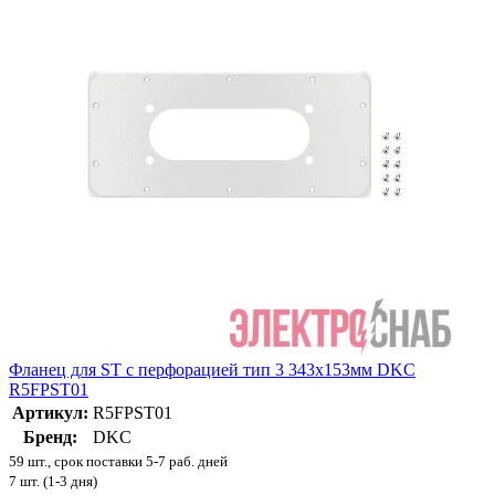
Фланец для ST с перфорацией тип 3 343х153мм DKC
R5FPST01
Артикул:
R5FPST01
Бренд:
DKC
59 шт., срок поставки 5-7 раб. дней
7 шт. (1-3 дня)