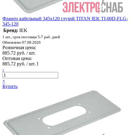
Фланец кабельный 345х120 глухой TITAN IEK TI-00D-FLG-
345-120
Бренд:
IEK
1 шт., срок поставки 5-7 раб. дней
Обновлено 07.08.2026
Розничная цена:
885.72 руб. / шт.
Оптовая цена:
885.72 руб. / шт.
!
-
+
Купить