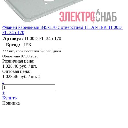
Фланец кабельный 345х170 с отверстием TITAN IEK TI-00D-
FL-345-170
Артикул:
TI-00D-FL-345-170
Бренд:
IEK
223 шт., срок поставки 5-7 раб. дней
Обновлено 07.08.2026
Розничная цена:
1 028.46 руб. / шт.
Оптовая цена:
1 028.46 руб. / шт.
!
-
+
Купить
Новинка