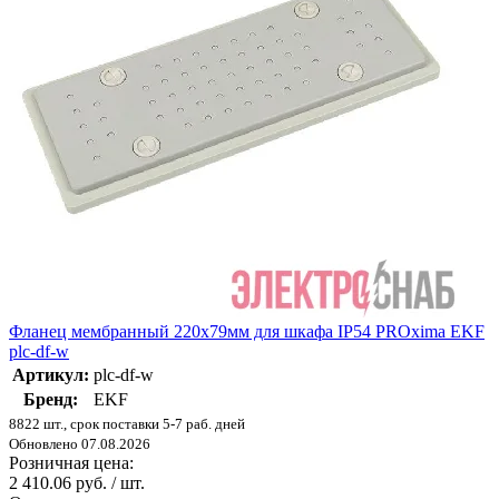
Фланец мембранный 220х79мм для шкафа IP54 PROxima EKF
plc-df-w
Артикул:
plc-df-w
Бренд:
EKF
8822 шт., срок поставки 5-7 раб. дней
Обновлено 07.08.2026
Розничная цена:
2 410.06 руб. / шт.