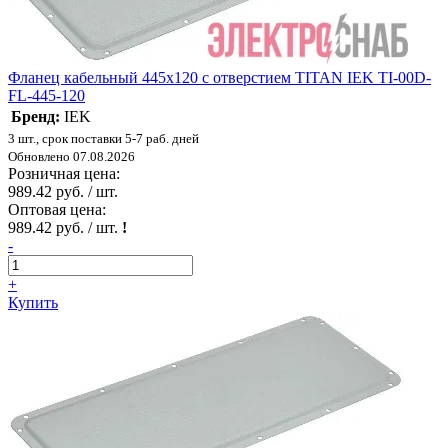
Фланец кабельный 445х120 с отверстием TITAN IEK TI-00D-
FL-445-120
Бренд:
IEK
3 шт., срок поставки 5-7 раб. дней
Обновлено 07.08.2026
Розничная цена:
989.42 руб. / шт.
Оптовая цена:
989.42 руб. / шт.
!
-
+
Купить