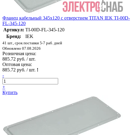
Фланец кабельный 345х120 с отверстием TITAN IEK TI-00D-
FL-345-120
Артикул:
TI-00D-FL-345-120
Бренд:
IEK
41 шт., срок поставки 5-7 раб. дней
Обновлено 07.08.2026
Розничная цена:
885.72 руб. / шт.
Оптовая цена:
885.72 руб. / шт.
!
-
+
Купить