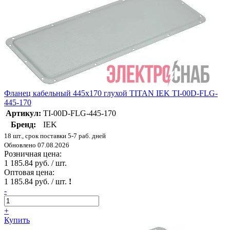
Фланец кабельный 445х170 глухой TITAN IEK TI-00D-FLG-
445-170
Артикул:
TI-00D-FLG-445-170
Бренд:
IEK
18 шт., срок поставки 5-7 раб. дней
Обновлено 07.08.2026
Розничная цена:
1 185.84 руб. / шт.
Оптовая цена:
1 185.84 руб. / шт.
!
-
+
Купить