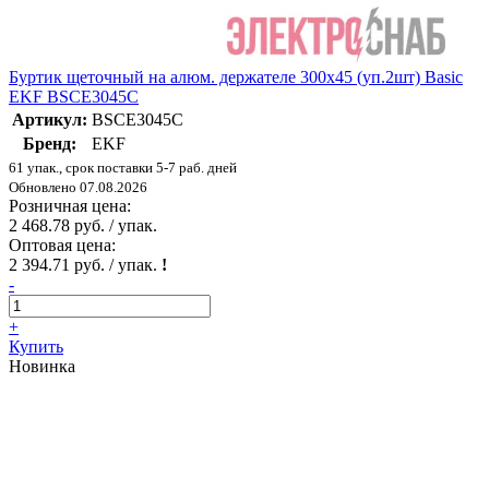
Буртик щеточный на алюм. держателе 300х45 (уп.2шт) Basic
EKF BSCE3045C
Артикул:
BSCE3045C
Бренд:
EKF
61 упак., срок поставки 5-7 раб. дней
Обновлено 07.08.2026
Розничная цена:
2 468.78 руб. / упак.
Оптовая цена:
2 394.71 руб. / упак.
!
-
+
Купить
Новинка