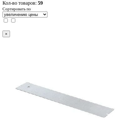
Кол-во товаров:
59
Сортировать по
×