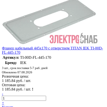
Фланец кабельный 445х170 с отверстием TITAN IEK TI-00D-
FL-445-170
Артикул:
TI-00D-FL-445-170
Бренд:
IEK
3 шт., срок поставки 5-7 раб. дней
Обновлено 07.08.2026
Розничная цена:
1 185.84 руб. / шт.
Оптовая цена:
1 185.84 руб. / шт.
!
-
+