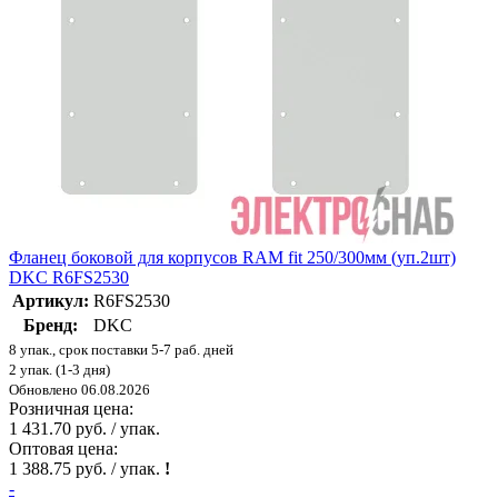
Фланец боковой для корпусов RAM fit 250/300мм (уп.2шт)
DKC R6FS2530
Артикул:
R6FS2530
Бренд:
DKC
8 упак., срок поставки 5-7 раб. дней
2 упак. (1-3 дня)
Обновлено 06.08.2026
Розничная цена:
1 431.70 руб. / упак.
Оптовая цена:
1 388.75 руб. / упак.
!
-