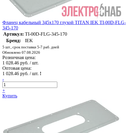
Фланец кабельный 345х170 глухой TITAN IEK TI-00D-FLG-
345-170
Артикул:
TI-00D-FLG-345-170
Бренд:
IEK
5 шт., срок поставки 5-7 раб. дней
Обновлено 07.08.2026
Розничная цена:
1 028.46 руб. / шт.
Оптовая цена:
1 028.46 руб. / шт.
!
-
+
Купить