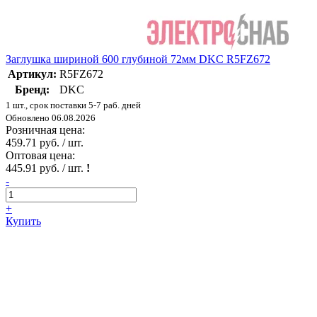
Заглушка шириной 600 глубиной 72мм DKC R5FZ672
Артикул:
R5FZ672
Бренд:
DKC
1 шт., срок поставки 5-7 раб. дней
Обновлено 06.08.2026
Розничная цена:
459.71 руб. / шт.
Оптовая цена:
445.91 руб. / шт.
!
-
+
Купить