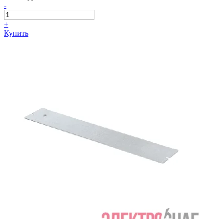
-
+
Купить