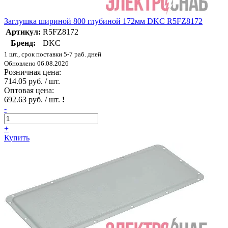
Заглушка шириной 800 глубиной 172мм DKC R5FZ8172
Артикул:
R5FZ8172
Бренд:
DKC
1 шт., срок поставки 5-7 раб. дней
Обновлено 06.08.2026
Розничная цена:
714.05 руб. / шт.
Оптовая цена:
692.63 руб. / шт.
!
-
+
Купить