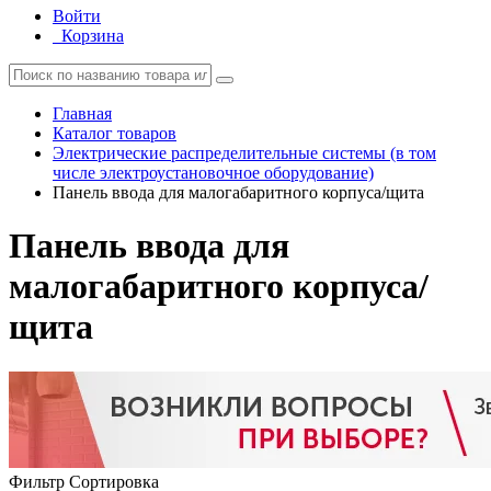
Войти
Корзина
Главная
Каталог товаров
Электрические распределительные системы (в том
числе электроустановочное оборудование)
Панель ввода для малогабаритного корпуса/щита
Панель ввода для
малогабаритного корпуса/
щита
Фильтр
Сортировка