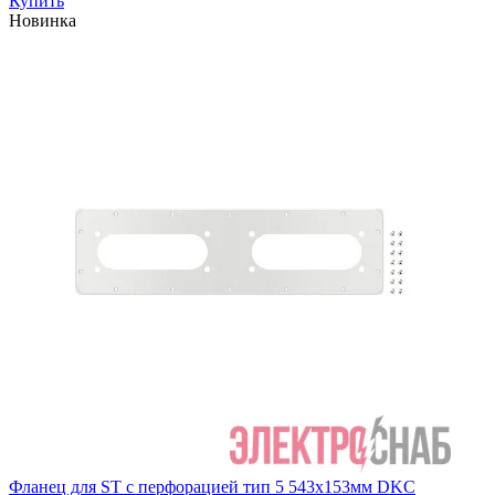
Купить
Новинка
Фланец для ST с перфорацией тип 5 543х153мм DKC