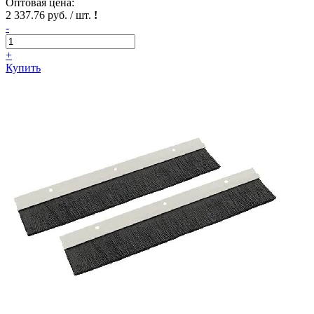
Оптовая цена:
2 337.76 руб. / шт.
!
-
+
Купить