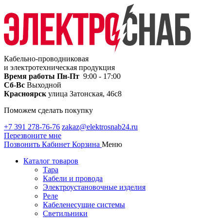
Кабельно-проводниковая
и электротехническая продукция
Время работы
Пн-Пт
9:00 - 17:00
Сб-Вс
Выходной
Красноярск
улица Затонская, 46с8
Поможем сделать покупку
+7 391 278-76-76
zakaz@elektrosnab24.ru
Перезвоните мне
Позвонить
Кабинет
Корзина
Меню
Каталог товаров
Тара
Кабели и провода
Электроустановочные изделия
Реле
Кабеленесущие системы
Светильники