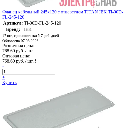
Фланец кабельный 245х120 с отверстием TITAN IEK TI-00D-
FL-245-120
Артикул:
TI-00D-FL-245-120
Бренд:
IEK
17 шт., срок поставки 5-7 раб. дней
Обновлено 07.08.2026
Розничная цена:
768.60 руб. / шт.
Оптовая цена:
768.60 руб. / шт.
!
-
+
Купить