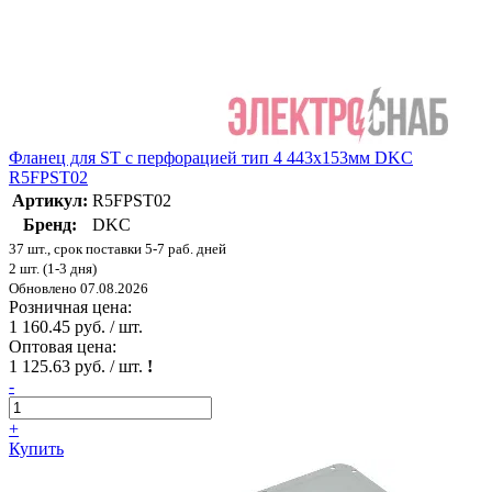
Фланец для ST с перфорацией тип 4 443х153мм DKC
R5FPST02
Артикул:
R5FPST02
Бренд:
DKC
37 шт., срок поставки 5-7 раб. дней
2 шт. (1-3 дня)
Обновлено 07.08.2026
Розничная цена:
1 160.45 руб. / шт.
Оптовая цена:
1 125.63 руб. / шт.
!
-
+
Купить