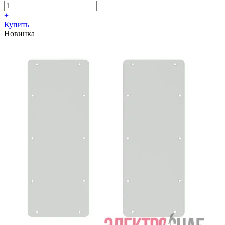
+
Купить
Новинка