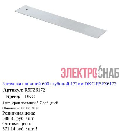
Заглушка шириной 600 глубиной 172мм DKC R5FZ6172
Артикул:
R5FZ6172
Бренд:
DKC
1 шт., срок поставки 5-7 раб. дней
Обновлено 06.08.2026
Розничная цена:
588.81 руб. / шт.
Оптовая цена:
571.14 руб. / шт.
!