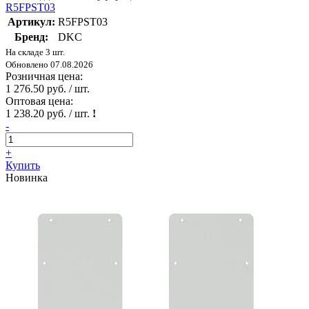
R5FPST03
Артикул:
R5FPST03
Бренд:
DKC
На складе 3 шт.
Обновлено 07.08.2026
Розничная цена:
1 276.50 руб. / шт.
Оптовая цена:
1 238.20 руб. / шт.
!
-
+
Купить
Новинка