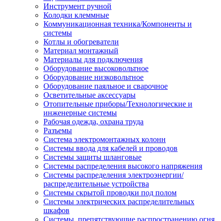
Инструмент ручной
Колодки клеммные
Коммуникационная техника/Компоненты и
системы
Котлы и обогреватели
Материал монтажный
Материалы для подключения
Оборудование высоковольтное
Оборудование низковольтное
Оборудование паяльное и сварочное
Осветительные аксессуары
Отопительные приборы/Технологические и
инженерные системы
Рабочая одежда, охрана труда
Разъемы
Система электромонтажных колонн
Системы ввода для кабелей и проводов
Системы защиты шланговые
Системы распределения высокого напряжения
Системы распределения электроэнергии/
распределительные устройства
Системы скрытой проводки под полом
Системы электрических распределительных
шкафов
Системы, препятствующие распространению огня,