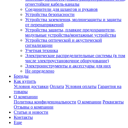
огнестойкие кабель-каналы
Соединители для шлангов и рукавов
Устройства безопасности
Устройства заземления, молниезащиты и защиты
от перенапряжений
Устройства защиты, плавкие предохранители,
модульные устройства/монтажные устройства
Устройства оптической и акустической
сигнализации
Учетная техника
Электрические распределительные системы (в том
числе электроустановочное оборудование)
Электроинструменты и аксессуары для них
Не определено
Бренды
Как купить
Условия доставки
Оплата
Условия оплаты
Гарантия на
товары
О компании
Политика конфиденциальности
О компании
Реквизиты
Отзывы о компании
Статьи и новости
Контакты
Еще