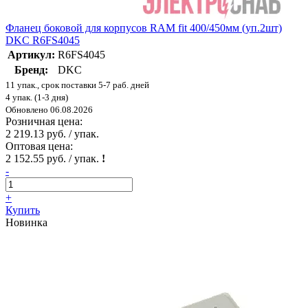
Фланец боковой для корпусов RAM fit 400/450мм (уп.2шт)
DKC R6FS4045
Артикул:
R6FS4045
Бренд:
DKC
11 упак., срок поставки 5-7 раб. дней
4 упак. (1-3 дня)
Обновлено 06.08.2026
Розничная цена:
2 219.13 руб. / упак.
Оптовая цена:
2 152.55 руб. / упак.
!
-
+
Купить
Новинка