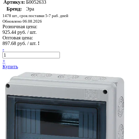
Артикул:
Б0052633
Бренд:
Эра
1478 шт., срок поставки 5-7 раб. дней
Обновлено 06.08.2026
Розничная цена:
925.44 руб. / шт.
Оптовая цена:
897.68 руб. / шт.
!
-
+
Купить