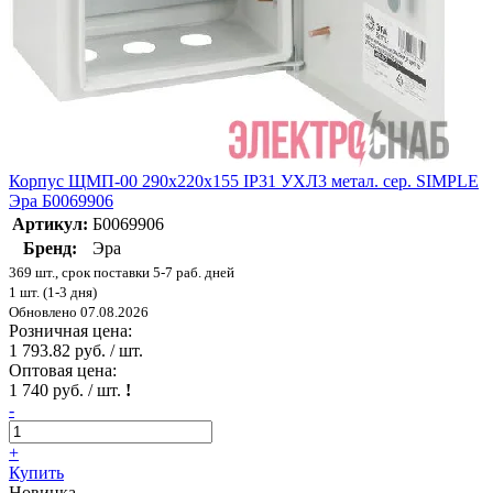
Корпус ЩМП-00 290х220х155 IP31 УХЛ3 метал. сер. SIMPLE
Эра Б0069906
Артикул:
Б0069906
Бренд:
Эра
369 шт., срок поставки 5-7 раб. дней
1 шт. (1-3 дня)
Обновлено 07.08.2026
Розничная цена:
1 793.82 руб. / шт.
Оптовая цена:
1 740 руб. / шт.
!
-
+
Купить
Новинка