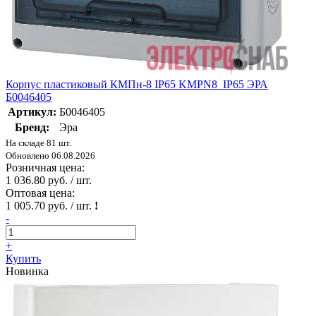
Корпус пластиковый КМПн-8 IP65 KMPN8_IP65 ЭРА
Б0046405
Артикул:
Б0046405
Бренд:
Эра
На складе 81 шт.
Обновлено 06.08.2026
Розничная цена:
1 036.80 руб. / шт.
Оптовая цена:
1 005.70 руб. / шт.
!
-
+
Купить
Новинка