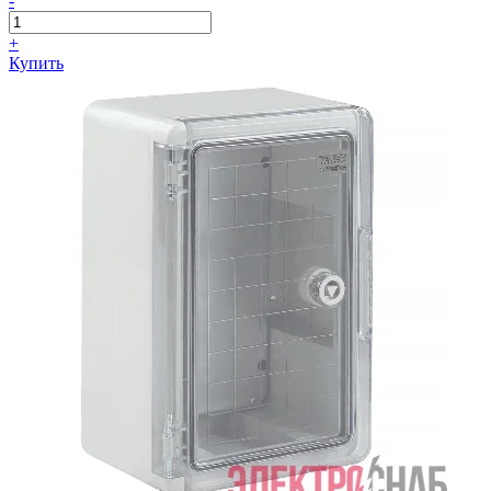
-
+
Купить