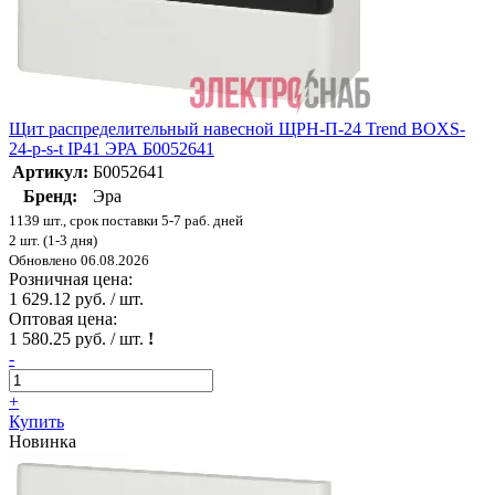
Щит распределительный навесной ЩРН-П-24 Trend BOXS-
24-p-s-t IP41 ЭРА Б0052641
Артикул:
Б0052641
Бренд:
Эра
1139 шт., срок поставки 5-7 раб. дней
2 шт. (1-3 дня)
Обновлено 06.08.2026
Розничная цена:
1 629.12 руб. / шт.
Оптовая цена:
1 580.25 руб. / шт.
!
-
+
Купить
Новинка