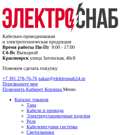
Кабельно-проводниковая
и электротехническая продукция
Время работы
Пн-Пт
9:00 - 17:00
Сб-Вс
Выходной
Красноярск
улица Затонская, 46с8
Поможем сделать покупку
+7 391 278-76-76
zakaz@elektrosnab24.ru
Перезвоните мне
Позвонить
Кабинет
Корзина
Меню
Каталог товаров
Тара
Кабели и провода
Электроустановочные изделия
Реле
Кабеленесущие системы
Светильники