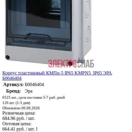
Корпус пластиковый КМПн-5 IP65 KMPN5_IP65 ЭРА
Б0046404
Артикул:
Б0046404
Бренд:
Эра
6525 шт., срок поставки 5-7 раб. дней
126 шт. (1-3 дня)
Обновлено 06.08.2026
Розничная цена:
684.96 руб. / шт.
Оптовая цена:
664.41 руб. / шт.
!