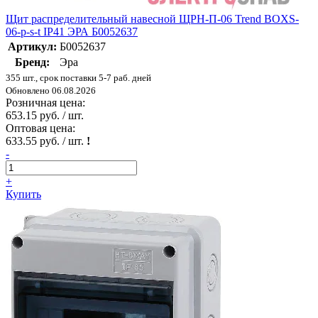
Щит распределительный навесной ЩРН-П-06 Trend BOXS-
06-p-s-t IP41 ЭРА Б0052637
Артикул:
Б0052637
Бренд:
Эра
355 шт., срок поставки 5-7 раб. дней
Обновлено 06.08.2026
Розничная цена:
653.15 руб. / шт.
Оптовая цена:
633.55 руб. / шт.
!
-
+
Купить