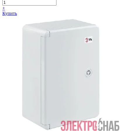
+
Купить