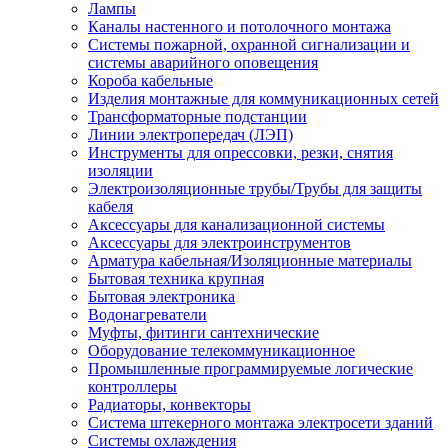
Лампы
Каналы настенного и потолочного монтажа
Системы пожарной, охранной сигнализации и
системы аварийного оповещения
Короба кабельные
Изделия монтажные для коммуникационных сетей
Трансформаторные подстанции
Линии электропередач (ЛЭП)
Инструменты для опрессовки, резки, снятия
изоляции
Электроизоляционные трубы/Трубы для защиты
кабеля
Аксессуары для канализационной системы
Аксессуары для электроинструментов
Арматура кабельная/Изоляционные материалы
Бытовая техника крупная
Бытовая электроника
Водонагреватели
Муфты, фитинги сантехнические
Оборудование телекоммуникационное
Промышленные программируемые логические
контроллеры
Радиаторы, конвекторы
Система штекерного монтажа электросети зданий
Системы охлаждения