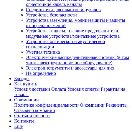
огнестойкие кабель-каналы
Соединители для шлангов и рукавов
Устройства безопасности
Устройства заземления, молниезащиты и защиты
от перенапряжений
Устройства защиты, плавкие предохранители,
модульные устройства/монтажные устройства
Устройства оптической и акустической
сигнализации
Учетная техника
Электрические распределительные системы (в том
числе электроустановочное оборудование)
Электроинструменты и аксессуары для них
Не определено
Бренды
Как купить
Условия доставки
Оплата
Условия оплаты
Гарантия на
товары
О компании
Политика конфиденциальности
О компании
Реквизиты
Отзывы о компании
Статьи и новости
Контакты
Еще