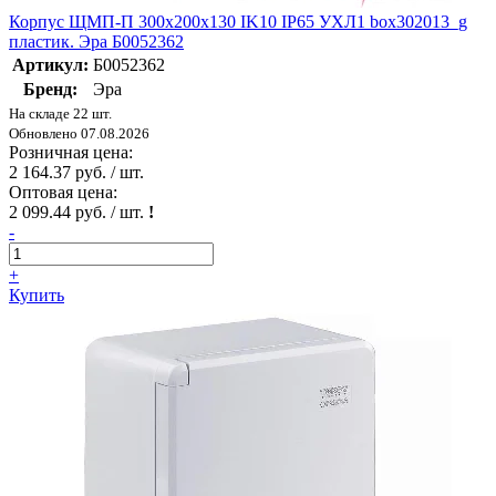
Корпус ЩМП-П 300х200х130 IK10 IP65 УХЛ1 box302013_g
пластик. Эра Б0052362
Артикул:
Б0052362
Бренд:
Эра
На складе 22 шт.
Обновлено 07.08.2026
Розничная цена:
2 164.37 руб. / шт.
Оптовая цена:
2 099.44 руб. / шт.
!
-
+
Купить