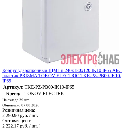
Корпус ударопрочный ЩМПп 240х180х120 IK10 IP65 АБС
пластик PRIZMA TOKOV ELECTRIC TKE-PZ-PB00-IK10-
IP65
Артикул:
TKE-PZ-PB00-IK10-IP65
Бренд:
TOKOV ELECTRIC
На складе 39 шт.
Обновлено 07.08.2026
Розничная цена:
2 290.90 руб. / шт.
Оптовая цена:
2 222.17 руб. / шт.
!