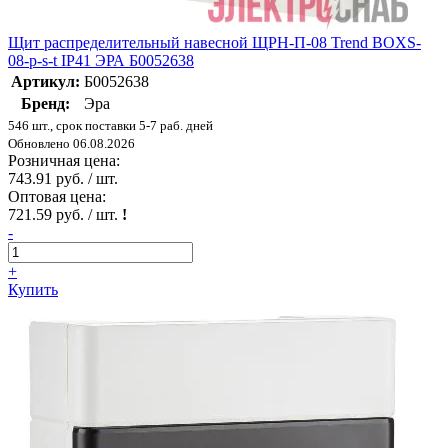
Щит распределительный навесной ЩРН-П-08 Trend BOXS-
08-p-s-t IP41 ЭРА Б0052638
Артикул:
Б0052638
Бренд:
Эра
546 шт., срок поставки 5-7 раб. дней
Обновлено 06.08.2026
Розничная цена:
743.91 руб. / шт.
Оптовая цена:
721.59 руб. / шт.
!
-
+
Купить