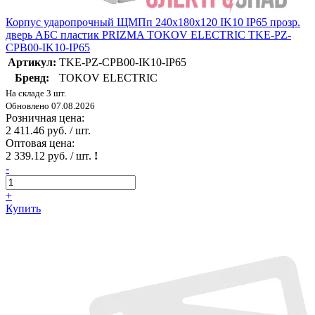
Корпус ударопрочный ЩМПп 240х180х120 IK10 IP65 прозр.
дверь АБС пластик PRIZMA TOKOV ELECTRIC TKE-PZ-
CPB00-IK10-IP65
Артикул:
TKE-PZ-CPB00-IK10-IP65
Бренд:
TOKOV ELECTRIC
На складе 3 шт.
Обновлено 07.08.2026
Розничная цена:
2 411.46 руб. / шт.
Оптовая цена:
2 339.12 руб. / шт.
!
-
+
Купить