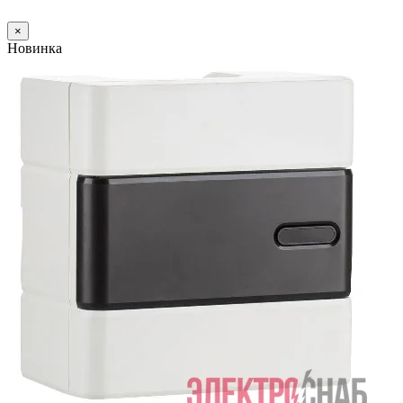
×
Новинка