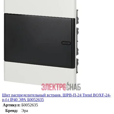
Щит распределительный встраив. ЩРВ-П-24 Trend BOXF-24-
p-f-t IP40 ЭРА Б0052635
Артикул:
Б0052635
Бренд:
Эра