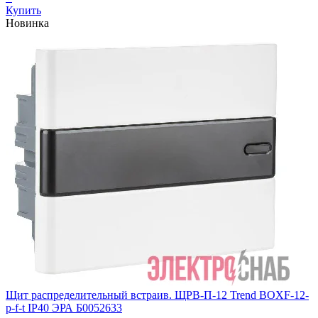
Купить
Новинка
Щит распределительный встраив. ЩРВ-П-12 Trend BOXF-12-
p-f-t IP40 ЭРА Б0052633