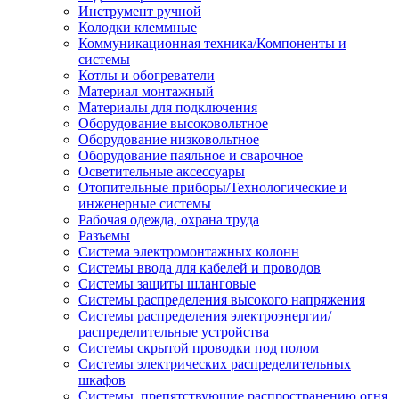
Инструмент ручной
Колодки клеммные
Коммуникационная техника/Компоненты и
системы
Котлы и обогреватели
Материал монтажный
Материалы для подключения
Оборудование высоковольтное
Оборудование низковольтное
Оборудование паяльное и сварочное
Осветительные аксессуары
Отопительные приборы/Технологические и
инженерные системы
Рабочая одежда, охрана труда
Разъемы
Система электромонтажных колонн
Системы ввода для кабелей и проводов
Системы защиты шланговые
Системы распределения высокого напряжения
Системы распределения электроэнергии/
распределительные устройства
Системы скрытой проводки под полом
Системы электрических распределительных
шкафов
Системы, препятствующие распространению огня,