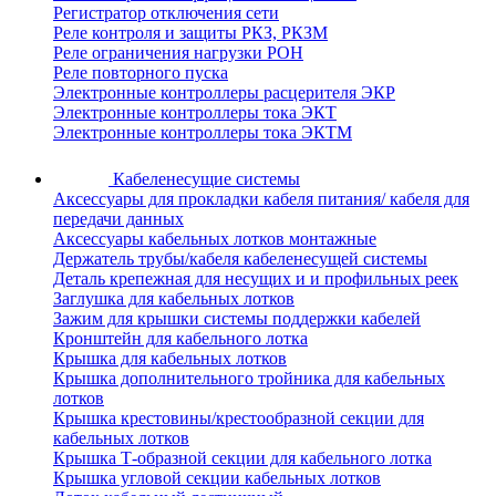
Регистратор отключения сети
Реле контроля и защиты РКЗ, РКЗМ
Реле ограничения нагрузки РОН
Реле повторного пуска
Электронные контроллеры расцерителя ЭКР
Электронные контроллеры тока ЭКТ
Электронные контроллеры тока ЭКТМ
Кабеленесущие системы
Аксессуары для прокладки кабеля питания/ кабеля для
передачи данных
Аксессуары кабельных лотков монтажные
Держатель трубы/кабеля кабеленесущей системы
Деталь крепежная для несущих и и профильных реек
Заглушка для кабельных лотков
Зажим для крышки системы поддержки кабелей
Кронштейн для кабельного лотка
Крышка для кабельных лотков
Крышка дополнительного тройника для кабельных
лотков
Крышка крестовины/крестообразной секции для
кабельных лотков
Крышка Т-образной секции для кабельного лотка
Крышка угловой секции кабельных лотков