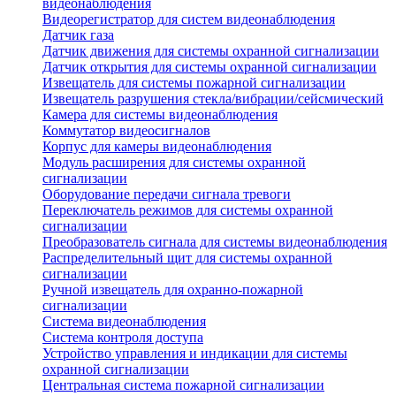
видеонаблюдения
Видеорегистратор для систем видеонаблюдения
Датчик газа
Датчик движения для системы охранной сигнализации
Датчик открытия для системы охранной сигнализации
Извещатель для системы пожарной сигнализации
Извещатель разрушения стекла/вибрации/сейсмический
Камера для системы видеонаблюдения
Коммутатор видеосигналов
Корпус для камеры видеонаблюдения
Модуль расширения для системы охранной
сигнализации
Оборудование передачи сигнала тревоги
Переключатель режимов для системы охранной
сигнализации
Преобразователь сигнала для системы видеонаблюдения
Распределительный щит для системы охранной
сигнализации
Ручной извещатель для охранно-пожарной
сигнализации
Система видеонаблюдения
Система контроля доступа
Устройство управления и индикации для системы
охранной сигнализации
Центральная система пожарной сигнализации