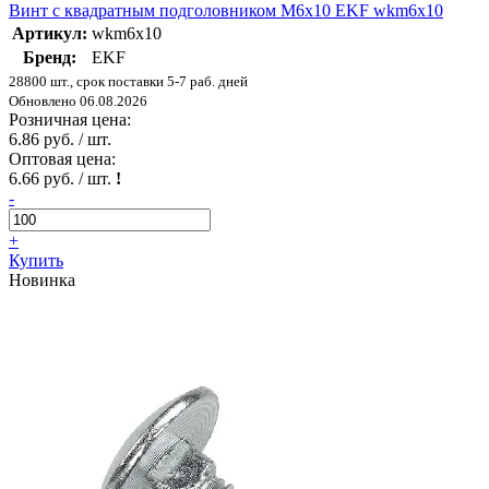
Винт с квадратным подголовником М6х10 EKF wkm6x10
Артикул:
wkm6x10
Бренд:
EKF
28800 шт., срок поставки 5-7 раб. дней
Обновлено 06.08.2026
Розничная цена:
6.86 руб. / шт.
Оптовая цена:
6.66 руб. / шт.
!
-
+
Купить
Новинка