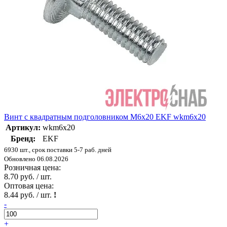
Винт с квадратным подголовником М6х20 EKF wkm6x20
Артикул:
wkm6x20
Бренд:
EKF
6930 шт., срок поставки 5-7 раб. дней
Обновлено 06.08.2026
Розничная цена:
8.70 руб. / шт.
Оптовая цена:
8.44 руб. / шт.
!
-
+