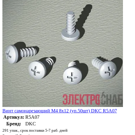
Винт самонарезающий М4 8х12 (уп.50шт) DKC R5A07
Артикул:
R5A07
Бренд:
DKC
291 упак., срок поставки 5-7 раб. дней