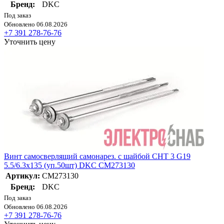
Бренд:
DKC
Под заказ
Обновлено 06.08.2026
+7 391 278-76-76
Уточнить цену
Винт самосверлящий самонарез. с шайбой CHT 3 G19
5.5/6.3х135 (уп.50шт) DKC CM273130
Артикул:
CM273130
Бренд:
DKC
Под заказ
Обновлено 06.08.2026
+7 391 278-76-76