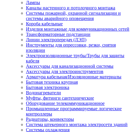
Лампы
Каналы настенного и потолочного монтажа
Системы пожарной, охранной сигнализации и
системы аварийного оповещения
Короба кабельные
Изделия монтажные для коммуникационных сетей
Трансформаторные подстанции
Линии электропередач (ЛЭП)
Инструменты для опрессовки, резки, снятия
изоляции
Электроизоляционные трубы/Трубы для защиты
кабеля
Аксессуары для канализационной системы
Аксессуары для электроинструментов
Арматура кабельная/Изоляционные материалы
Бытовая техника крупная
Бытовая электроника
Водонагреватели
Муфты, фитинги сантехнические
Оборудование телекоммуникационное
Промышленные программируемые логические
контроллеры
Радиаторы, конвекторы
Система штекерного монтажа электросети зданий
Системы охлаждения