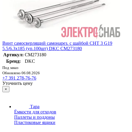
Винт самосверлящий самонарез. с шайбой CHT 3 G19
5.5/6.3х185 (уп.100шт) DKC CM273180
Артикул:
CM273180
Бренд:
DKC
Под заказ
Обновлено 06.08.2026
+7 391 278-76-76
Уточнить цену
×
Тара
Ёмкости для отходов
Паллеты и поддоны
Пластиковые ящики