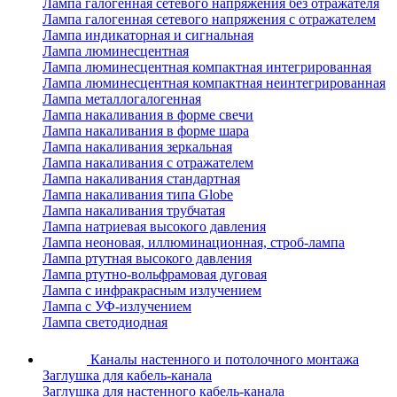
Лампа галогенная сетевого напряжения без отражателя
Лампа галогенная сетевого напряжения с отражателем
Лампа индикаторная и сигнальная
Лампа люминесцентная
Лампа люминесцентная компактная интегрированная
Лампа люминесцентная компактная неинтегрированная
Лампа металлогалогенная
Лампа накаливания в форме свечи
Лампа накаливания в форме шара
Лампа накаливания зеркальная
Лампа накаливания с отражателем
Лампа накаливания стандартная
Лампа накаливания типа Globe
Лампа накаливания трубчатая
Лампа натриевая высокого давления
Лампа неоновая, иллюминационная, строб-лампа
Лампа ртутная высокого давления
Лампа ртутно-вольфрамовая дуговая
Лампа с инфракрасным излучением
Лампа с УФ-излучением
Лампа светодиодная
Каналы настенного и потолочного монтажа
Заглушка для кабель-канала
Заглушка для настенного кабель-канала