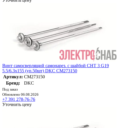
Уточнить цену
Винт самосверлящий самонарез. с шайбой CHT 3 G19
5.5/6.3х155 (уп.50шт) DKC CM273150
Артикул:
CM273150
Бренд:
DKC
Под заказ
Обновлено 06.08.2026
+7 391 278-76-76
Уточнить цену