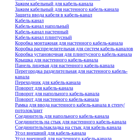
Зажим кабельный для кабель-канала
Зажим кабельный для настенного кабель-канала
Защита ввода кабеля в кабель-канал
Кабель-канал
Кабель-канал напольный
Кабель-канал настенный
Кабель-канал плинтусный
Коробка монтажная для настенного кабель-канала
Коробка распределительная для систем кабель-каналов
Коробка установочная для плинтусного кабель-канала
Крышка для настенного кабель-канала
Панель лицевая для настенного кабель-канала
Перегородка разделительная для настенного кабель-
канала
Переходник для кабель-канала
Поворот для кабель-канала
Поворот для напольного кабель-канала
Поворот для настенного кабель-канала
Рамка для ввода настенного кабель-канала в стену/
потолок/щит
Соединитель для напольного кабель-канала
Соединитель на стык для настенного кабель-канала
Соединитель/накладка на стык для кабель-канала
Угол внешний для кабель-канала
Угол внешний для настенного кабель-канала