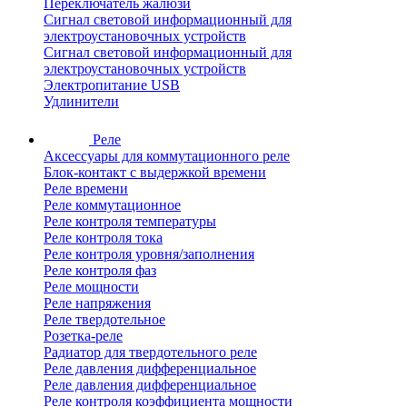
Переключатель жалюзи
Сигнал световой информационный для
электроустановочных устройств
Сигнал световой информационный для
электроустановочных устройств
Электропитание USB
Удлинители
Реле
Аксессуары для коммутационного реле
Блок-контакт с выдержкой времени
Реле времени
Реле коммутационное
Реле контроля температуры
Реле контроля тока
Реле контроля уровня/заполнения
Реле контроля фаз
Реле мощности
Реле напряжения
Реле твердотельное
Розетка-реле
Радиатор для твердотельного реле
Реле давления дифференциальное
Реле давления дифференциальное
Реле контроля коэффициента мощности