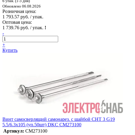
6 упак. (1-3 дня)
Обновлено 06.08.2026
Розничная цена:
1 793.57 руб. / упак.
Оптовая цена:
1 739.76 руб. / упак.
!
-
+
Купить
Винт самосверлящий самонарез. с шайбой CHT 3 G19
5.5/6.3х105 (уп.50шт) DKC CM273100
Артикул:
CM273100