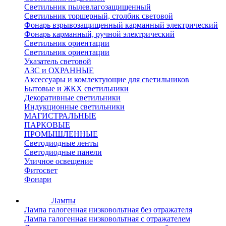
Светильник пылевлагозащищенный
Светильник торшерный, столбик световой
Фонарь взрывозащищенный карманный электрический
Фонарь карманный, ручной электрический
Светильник ориентации
Светильник ориентации
Указатель световой
АЗС и ОХРАННЫЕ
Аксессуары и комлектующие для светильников
Бытовые и ЖКХ светильники
Декоративные светильники
Индукционные светильники
МАГИСТРАЛЬНЫЕ
ПАРКОВЫЕ
ПРОМЫШЛЕННЫЕ
Светодиодные ленты
Светодиодные панели
Уличное освещение
Фитосвет
Фонари
Лампы
Лампа галогенная низковольтная без отражателя
Лампа галогенная низковольтная с отражателем