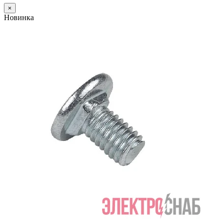
×
Новинка