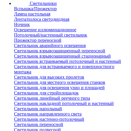
Светильники
Вспышка/Прожектор
Лампа настольная
Лента/полоса светодиодная
Ночник
Освещение иллюминационное
Потолочный/настенный светильник
Прожектор переносной
Светильник аварийного освещения
Светильник взрывозащищенный переносной
Светильник взрывозащищенный стационарный
Светильник встраиваемый потолочный и настенный
Светильник для встраиваемого и поверхностного
монтажа
Светильник для высоких пролетов
Светильник для местного освещения станков
Светильник для освещения улиц и площадей
Светильник для стройплощадок
Светильник линейный реечного типа
Светильник накладной потолочный и настенный
Светильник напольный
Светильник направленного света
Светильник настенно-потолочный
Светильник переносной
Светильник подвесной