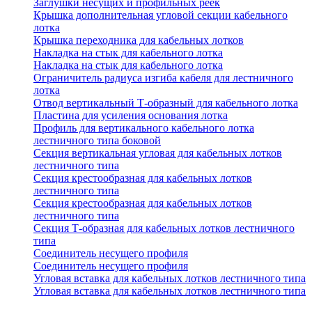
Заглушки несущих и профильных реек
Крышка дополнительная угловой секции кабельного
лотка
Крышка переходника для кабельных лотков
Накладка на стык для кабельного лотка
Накладка на стык для кабельного лотка
Ограничитель радиуса изгиба кабеля для лестничного
лотка
Отвод вертикальный Т-образный для кабельного лотка
Пластина для усиления основания лотка
Профиль для вертикального кабельного лотка
лестничного типа боковой
Секция вертикальная угловая для кабельных лотков
лестничного типа
Секция крестообразная для кабельных лотков
лестничного типа
Секция крестообразная для кабельных лотков
лестничного типа
Секция Т-образная для кабельных лотков лестничного
типа
Соединитель несущего профиля
Соединитель несущего профиля
Угловая вставка для кабельных лотков лестничного типа
Угловая вставка для кабельных лотков лестничного типа