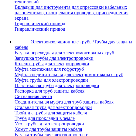
технологий
Вкладыш для инструмента для опрессовки кабельных
наконечников, оконцевания проводов, присоединения
экрана
Гидравлический привод
Гидравлический привод
Электроизоляционные трубы/Трубы для защиты
кабеля
Втулка переходная для электромонтажных труб
Заглушка трубы для электропроводки
Колено трубы для электропроводки
Муфта монтажная для гофротруб
Муфта соединительная для электромонтажных труб
Муфта трубы для электропроводки
Пластиковая труба для электропроводки
Распорка для труб защиты кабеля
Сигнальная лента
Соединительная муфта для труб защиты кабеля
Стальная труба для электропроводки
Тройник трубы для защиты кабеля
Труба для прокладки в земле
Угол трубы для электропроводки
Хомут для трубы защиты кабеля
Втулка трубы для электропроводки