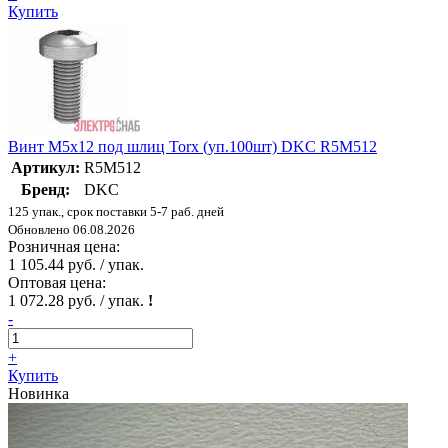
Купить
Винт М5х12 под шлиц Torx (уп.100шт) DKC R5M512
Артикул:
R5M512
Бренд:
DKC
125 упак., срок поставки 5-7 раб. дней
Обновлено 06.08.2026
Розничная цена:
1 105.44 руб. / упак.
Оптовая цена:
1 072.28 руб. / упак.
!
-
+
Купить
Новинка