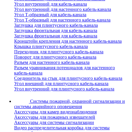
Угол внутренний для кабель-канала
Угол внутренний для настенного кабель-канала
Угол Т-образный для кабель-канала
Угол Т-образный для настенного кабель-канала
Заглушка для плинтусного кабель-канала
Заглушка фронтальная для кабель-канала
Заглушка фронтальная для кабель-канала
Кронштейн крепления для настенного кабель-канала
Крышка плинтусного кабель-канала
Переходник для плинтусного кабель-канала
Поворот для плинтусного кабель-канала
Разъем для настенного кабель-канала
Разъем уравнивания потенциалов для настенного
кабель-канала
Соединитель на стык для плинтусного кабель-канала
Угол внешний для плинтусного кабель-канала
Угол внутренний для плинтусного кабель-канала
Системы пожарной, охранной сигнализации и
системы аварийного оповещения
Аксессуары для камер видеонаблюдения
Аксессуары для пожарных извещателей
Аксессуары для системы сигнализации
Видео распределительная коробка для системы