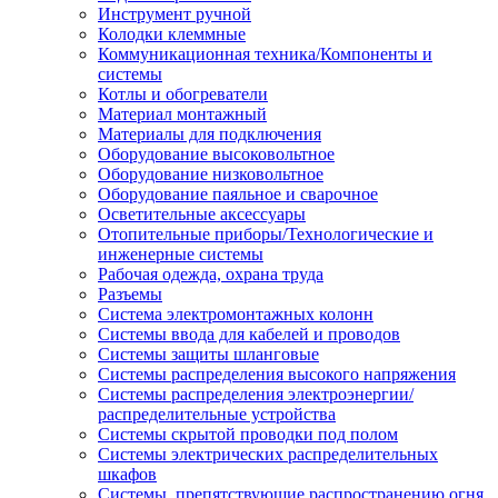
Инструмент ручной
Колодки клеммные
Коммуникационная техника/Компоненты и
системы
Котлы и обогреватели
Материал монтажный
Материалы для подключения
Оборудование высоковольтное
Оборудование низковольтное
Оборудование паяльное и сварочное
Осветительные аксессуары
Отопительные приборы/Технологические и
инженерные системы
Рабочая одежда, охрана труда
Разъемы
Система электромонтажных колонн
Системы ввода для кабелей и проводов
Системы защиты шланговые
Системы распределения высокого напряжения
Системы распределения электроэнергии/
распределительные устройства
Системы скрытой проводки под полом
Системы электрических распределительных
шкафов
Системы, препятствующие распространению огня,