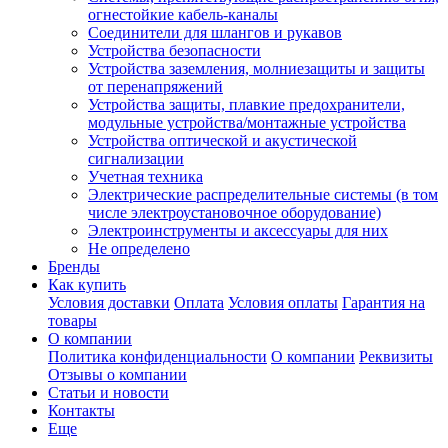
огнестойкие кабель-каналы
Соединители для шлангов и рукавов
Устройства безопасности
Устройства заземления, молниезащиты и защиты
от перенапряжений
Устройства защиты, плавкие предохранители,
модульные устройства/монтажные устройства
Устройства оптической и акустической
сигнализации
Учетная техника
Электрические распределительные системы (в том
числе электроустановочное оборудование)
Электроинструменты и аксессуары для них
Не определено
Бренды
Как купить
Условия доставки
Оплата
Условия оплаты
Гарантия на
товары
О компании
Политика конфиденциальности
О компании
Реквизиты
Отзывы о компании
Статьи и новости
Контакты
Еще