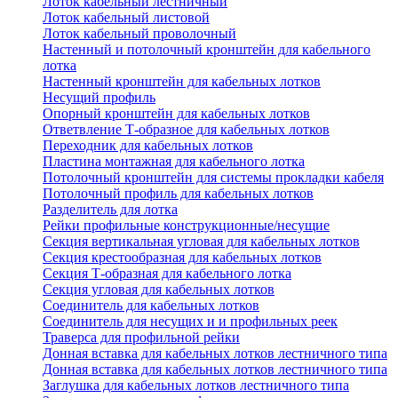
Лоток кабельный лестничный
Лоток кабельный листовой
Лоток кабельный проволочный
Настенный и потолочный кронштейн для кабельного
лотка
Настенный кронштейн для кабельных лотков
Несущий профиль
Опорный кронштейн для кабельных лотков
Ответвление Т-образное для кабельных лотков
Переходник для кабельных лотков
Пластина монтажная для кабельного лотка
Потолочный кронштейн для системы прокладки кабеля
Потолочный профиль для кабельных лотков
Разделитель для лотка
Рейки профильные конструкционные/несущие
Секция вертикальная угловая для кабельных лотков
Секция крестообразная для кабельных лотков
Секция Т-образная для кабельного лотка
Секция угловая для кабельных лотков
Соединитель для кабельных лотков
Соединитель для несущих и и профильных реек
Траверса для профильной рейки
Донная вставка для кабельных лотков лестничного типа
Донная вставка для кабельных лотков лестничного типа
Заглушка для кабельных лотков лестничного типа