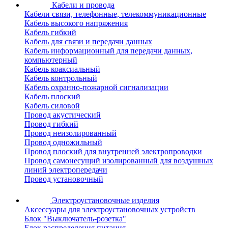
Кабели и провода
Кабели связи, телефонные, телекоммуникационные
Кабель высокого напряжения
Кабель гибкий
Кабель для связи и передачи данных
Кабель информационный для передачи данных,
компьютерный
Кабель коаксиальный
Кабель контрольный
Кабель охранно-пожарной сигнализации
Кабель плоский
Кабель силовой
Провод акустический
Провод гибкий
Провод неизолированный
Провод одножильный
Провод плоский для внутренней электропроводки
Провод самонесущий изолированный для воздушных
линий электропередачи
Провод установочный
Электроустановочные изделия
Аксессуары для электроустановочных устройств
Блок "Выключатель-розетка"
Блок распределения питания