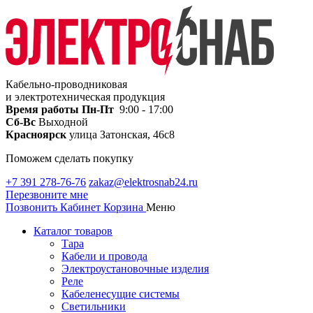
Кабельно-проводниковая
и электротехническая продукция
Время работы
Пн-Пт
9:00 - 17:00
Сб-Вс
Выходной
Красноярск
улица Затонская, 46с8
Поможем сделать покупку
+7 391 278-76-76
zakaz@elektrosnab24.ru
Перезвоните мне
Позвонить
Кабинет
Корзина
Меню
Каталог товаров
Тара
Кабели и провода
Электроустановочные изделия
Реле
Кабеленесущие системы
Светильники