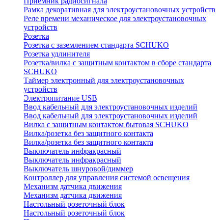
Приемник радиосигнала
Рамка декоративная для электроустановочных устройств
Реле времени механическое для электроустановочных
устройств
Розетка
Розетка с заземлением стандарта SCHUKO
Розетка удлинителя
Розетка/вилка с защитным контактом в сборе стандарта
SCHUKO
Таймер электронный для электроустановочных
устройств
Электропитание USB
Ввод кабельный для электроустановочных изделий
Ввод кабельный для электроустановочных изделий
Вилка с защитным контактом бытовая SCHUKO
Вилка/розетка без защитного контакта
Вилка/розетка без защитного контакта
Выключатель инфракрасный
Выключатель инфракрасный
Выключатель шнуровой/диммер
Контроллер для управления системой освещения
Механизм датчика движения
Механизм датчика движения
Настольный розеточный блок
Настольный розеточный блок