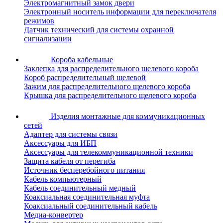
Электромагнитный замок двери
Электронный носитель информации для переключателя
режимов
Датчик технический для системы охранной
сигнализации
Короба кабельные
Заклепка для распределительного щелевого короба
Короб распределительный щелевой
Зажим для распределительного щелевого короба
Крышка для распределительного щелевого короба
Изделия монтажные для коммуникационных
сетей
Адаптер для системы связи
Аксессуары для ИБП
Аксессуары для телекоммуникационной техники
Защита кабеля от перегиба
Источник бесперебойного питания
Кабель компьютерный
Кабель соединительный медный
Коаксиальная соединительная муфта
Коаксиальный соединительный кабель
Медиа-конвертер