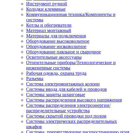
Инструмент ручной
Колодки клеммные
Коммуникационная техника/Компоненты и
системы
Котлы и обогреватели
Материал монтажный
Материалы для подключения
Оборудование высоковольтное
Оборудование низковольтное
Оборудование паяльное и сварочное
Осветительные аксессуары
Отопительные приборы/Технологические и
инженерные системы
Рабочая одежда, охрана труда
Разъемы
Система электромонтажных колонн
Системы ввода для кабелей и проводов
Системы защиты шланговые
Системы распределения высокого напряжения
Системы распределения электроэнергии/
распределительные устройства
Системы скрытой проводки под полом
Системы электрических распределительных
шкафов
Системы, препятствующие распространению огня,