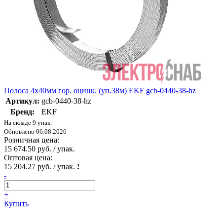
Полоса 4х40мм гор. оцинк. (уп.38м) EKF gcb-0440-38-hz
Артикул:
gcb-0440-38-hz
Бренд:
EKF
На складе 9 упак.
Обновлено 06.08.2026
Розничная цена:
15 674.50 руб. / упак.
Оптовая цена:
15 204.27 руб. / упак.
!
-
+
Купить