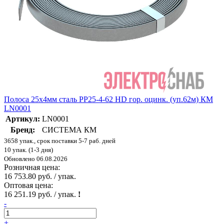
Полоса 25х4мм сталь PP25-4-62 HD гор. оцинк. (уп.62м) КМ
LN0001
Артикул:
LN0001
Бренд:
СИСТЕМА КМ
3658 упак., срок поставки 5-7 раб. дней
10 упак. (1-3 дня)
Обновлено 06.08.2026
Розничная цена:
16 753.80 руб. / упак.
Оптовая цена:
16 251.19 руб. / упак.
!
-
+