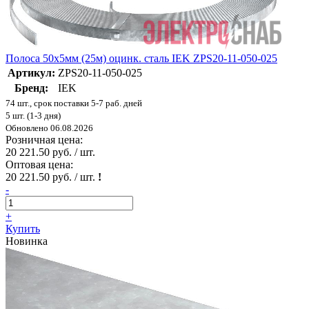
Полоса 50х5мм (25м) оцинк. сталь IEK ZPS20-11-050-025
Артикул:
ZPS20-11-050-025
Бренд:
IEK
74 шт., срок поставки 5-7 раб. дней
5 шт. (1-3 дня)
Обновлено 06.08.2026
Розничная цена:
20 221.50 руб. / шт.
Оптовая цена:
20 221.50 руб. / шт.
!
-
+
Купить
Новинка