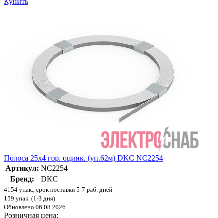
Купить
Полоса 25х4 гор. оцинк. (уп.62м) DKC NC2254
Артикул:
NC2254
Бренд:
DKC
4154 упак., срок поставки 5-7 раб. дней
159 упак. (1-3 дня)
Обновлено 06.08.2026
Розничная цена: