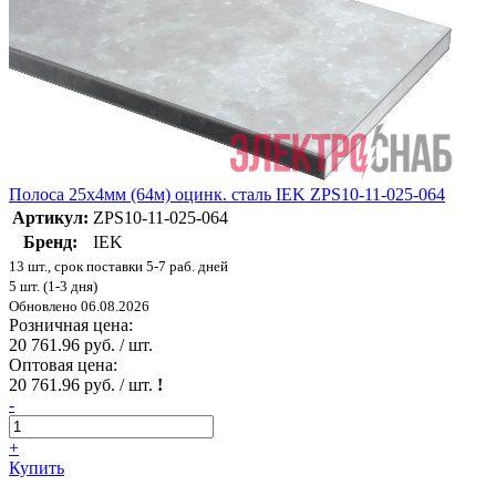
Полоса 25х4мм (64м) оцинк. сталь IEK ZPS10-11-025-064
Артикул:
ZPS10-11-025-064
Бренд:
IEK
13 шт., срок поставки 5-7 раб. дней
5 шт. (1-3 дня)
Обновлено 06.08.2026
Розничная цена:
20 761.96 руб. / шт.
Оптовая цена:
20 761.96 руб. / шт.
!
-
+
Купить