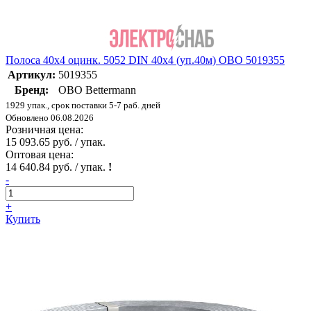
Полоса 40х4 оцинк. 5052 DIN 40х4 (уп.40м) OBO 5019355
Артикул:
5019355
Бренд:
OBO Bettermann
1929 упак., срок поставки 5-7 раб. дней
Обновлено 06.08.2026
Розничная цена:
15 093.65 руб. / упак.
Оптовая цена:
14 640.84 руб. / упак.
!
-
+
Купить