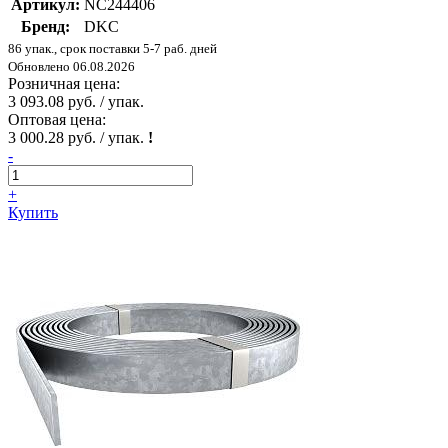
Артикул:
NC244406
Бренд:
DKC
86 упак., срок поставки 5-7 раб. дней
Обновлено 06.08.2026
Розничная цена:
3 093.08 руб. / упак.
Оптовая цена:
3 000.28 руб. / упак.
!
-
+
Купить