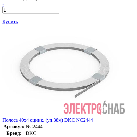
-
+
Купить
Полоса 40х4 оцинк. (уп.38м) DKC NC2444
Артикул:
NC2444
Бренд:
DKC