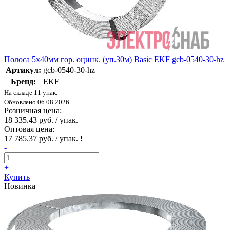
Полоса 5х40мм гор. оцинк. (уп.30м) Basic EKF gcb-0540-30-hz
Артикул:
gcb-0540-30-hz
Бренд:
EKF
На складе 11 упак.
Обновлено 06.08.2026
Розничная цена:
18 335.43 руб. / упак.
Оптовая цена:
17 785.37 руб. / упак.
!
-
+
Купить
Новинка