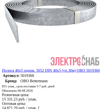
Полоса 40х5 оцинк. 5052 DIN 40х5 (уп.30м) OBO 5019360
Артикул:
5019360
Бренд:
OBO Bettermann
851 упак., срок поставки 5-7 раб. дней
Обновлено 06.08.2026
Розничная цена:
15 331.23 руб. / упак.
Оптовая цена:
14 871.29 руб. / упак.
!