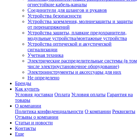
огнестойкие кабель-каналы
Соединители для шлангов и рукавов
Устройства безопасности
Устройства заземления, молниезащиты и защиты
от перенапряжений
Устройства защиты, плавкие предохранители,
модульные устройства/монтажные устройства
Устройства оптической и акустической
сигнализации
Учетная техника
Электрические распределительные системы (в том
числе электроустановочное оборудование)
Электроинструменты и аксессуары для них
Не определено
Бренды
Как купить
Условия доставки
Оплата
Условия оплаты
Гарантия на
товары
О компании
Политика конфиденциальности
О компании
Реквизиты
Отзывы о компании
Статьи и новости
Контакты
Еще