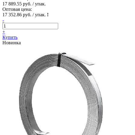
17 889.55 руб. / упак.
Оптовая цена:
17 352.86 руб. / упак.
!
-
+
Купить
Новинка