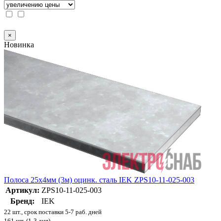
×
Новинка
Полоса 25х4мм (3м) оцинк. сталь IEK ZPS10-11-025-003
Артикул:
ZPS10-11-025-003
Бренд:
IEK
22 шт., срок поставки 5-7 раб. дней
161 шт. (1-3 дня)