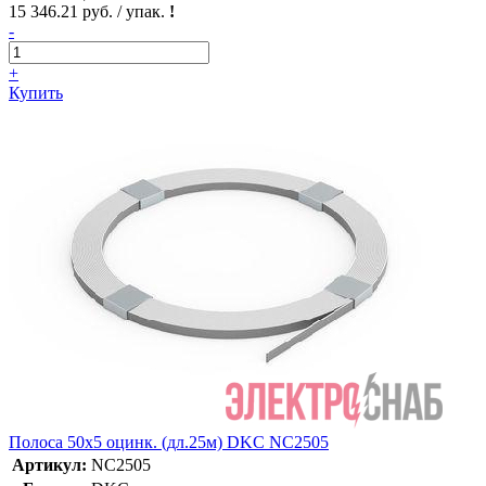
15 346.21 руб. / упак.
!
-
+
Купить
Полоса 50х5 оцинк. (дл.25м) DKC NC2505
Артикул:
NC2505