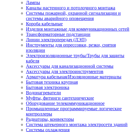
Лампы
Каналы настенного и потолочного монтажа
Системы пожарной, охранной сигнализации и
системы аварийного оповещения
Короба кабельные
Изделия монтажные для коммуникационных сетей
Трансформаторные подстанции
Линии электропередач (ЛЭП)
Инструменты для опрессовки, резки, снятия
изоляции
Электроизоляционные трубы/Трубы для защиты
кабеля
Аксессуары для канализационной системы
Аксессуары для электроинструментов
Арматура кабельная/Изоляционные материалы
Бытовая техника крупная
Бытовая электроника
Водонагреватели
Муфты, фитинги сантехнические
Оборудование телекоммуникационное
Промышленные программируемые логические
контроллеры
Радиаторы, конвекторы
Система штекерного монтажа электросети зданий
Системы охлаждения