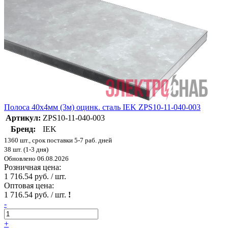
Полоса 40х4мм (3м) оцинк. сталь IEK ZPS10-11-040-003
Артикул:
ZPS10-11-040-003
Бренд:
IEK
1360 шт., срок поставки 5-7 раб. дней
38 шт. (1-3 дня)
Обновлено 06.08.2026
Розничная цена:
1 716.54 руб. / шт.
Оптовая цена:
1 716.54 руб. / шт.
!
-
+