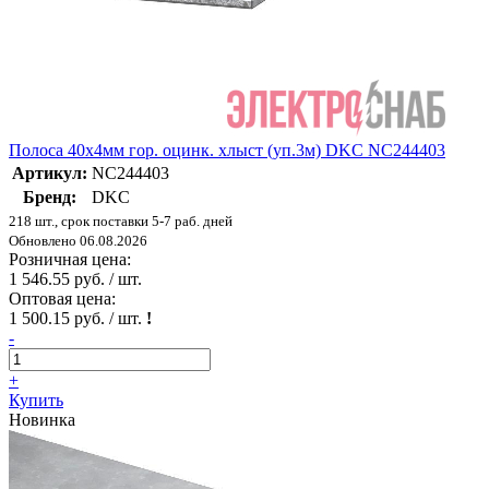
Полоса 40х4мм гор. оцинк. хлыст (уп.3м) DKC NC244403
Артикул:
NC244403
Бренд:
DKC
218 шт., срок поставки 5-7 раб. дней
Обновлено 06.08.2026
Розничная цена:
1 546.55 руб. / шт.
Оптовая цена:
1 500.15 руб. / шт.
!
-
+
Купить
Новинка