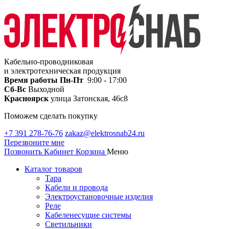
Кабельно-проводниковая
и электротехническая продукция
Время работы
Пн-Пт
9:00 - 17:00
Сб-Вс
Выходной
Красноярск
улица Затонская, 46с8
Поможем сделать покупку
+7 391 278-76-76
zakaz@elektrosnab24.ru
Перезвоните мне
Позвонить
Кабинет
Корзина
Меню
Каталог товаров
Тара
Кабели и провода
Электроустановочные изделия
Реле
Кабеленесущие системы
Светильники