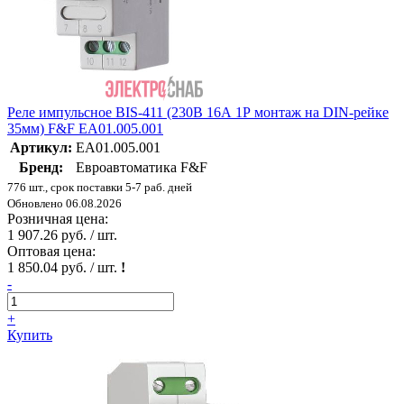
Реле импульсное BIS-411 (230В 16А 1Р монтаж на DIN-рейке
35мм) F&F EA01.005.001
Артикул:
EA01.005.001
Бренд:
Евроавтоматика F&F
776 шт., срок поставки 5-7 раб. дней
Обновлено 06.08.2026
Розничная цена:
1 907.26 руб. / шт.
Оптовая цена:
1 850.04 руб. / шт.
!
-
+
Купить