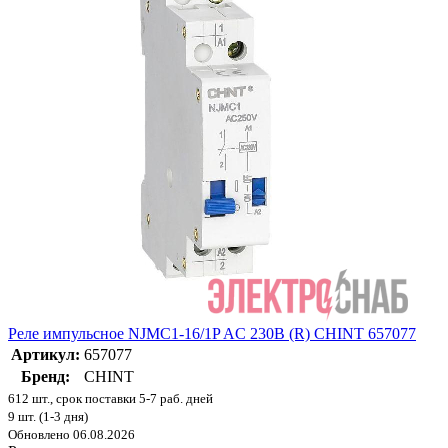
Реле импульсное NJMC1-16/1P AC 230В (R) CHINT 657077
Артикул:
657077
Бренд:
CHINT
612 шт., срок поставки 5-7 раб. дней
9 шт. (1-3 дня)
Обновлено 06.08.2026