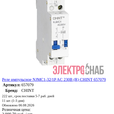
Реле импульсное NJMC1-32/1P AC 230В (R) CHINT 657079
Артикул:
657079
Бренд:
CHINT
222 шт., срок поставки 5-7 раб. дней
11 шт. (1-3 дня)
Обновлено 06.08.2026
Розничная цена: