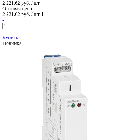
2 221.62 руб. / шт.
Оптовая цена:
2 221.62 руб. / шт.
!
-
+
Купить
Новинка