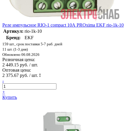
Реле импульсное RIO-1 compact 10А PROxima EKF rio-1k-10
Артикул:
rio-1k-10
Бренд:
EKF
159 шт., срок поставки 5-7 раб. дней
11 шт. (1-3 дня)
Обновлено 06.08.2026
Розничная цена:
2 449.15 руб. / шт.
Оптовая цена:
2 375.67 руб. / шт.
!
-
+
Купить