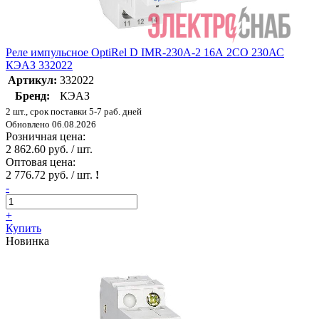
Реле импульсное OptiRel D IMR-230A-2 16А 2СО 230АС
КЭАЗ 332022
Артикул:
332022
Бренд:
КЭАЗ
2 шт., срок поставки 5-7 раб. дней
Обновлено 06.08.2026
Розничная цена:
2 862.60 руб. / шт.
Оптовая цена:
2 776.72 руб. / шт.
!
-
+
Купить
Новинка