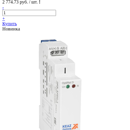
2 774.73 руб. / шт.
!
-
+
Купить
Новинка