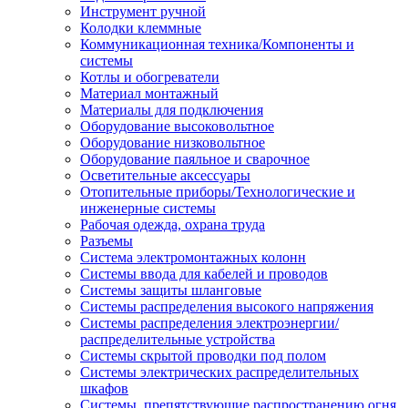
Инструмент ручной
Колодки клеммные
Коммуникационная техника/Компоненты и
системы
Котлы и обогреватели
Материал монтажный
Материалы для подключения
Оборудование высоковольтное
Оборудование низковольтное
Оборудование паяльное и сварочное
Осветительные аксессуары
Отопительные приборы/Технологические и
инженерные системы
Рабочая одежда, охрана труда
Разъемы
Система электромонтажных колонн
Системы ввода для кабелей и проводов
Системы защиты шланговые
Системы распределения высокого напряжения
Системы распределения электроэнергии/
распределительные устройства
Системы скрытой проводки под полом
Системы электрических распределительных
шкафов
Системы, препятствующие распространению огня,