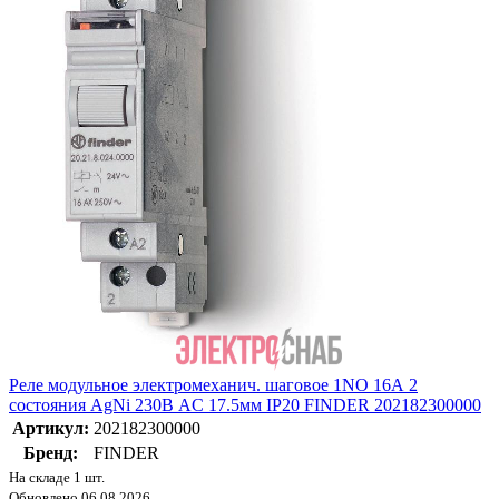
Реле модульное электромеханич. шаговое 1NO 16А 2
состояния AgNi 230В AC 17.5мм IP20 FINDER 202182300000
Артикул:
202182300000
Бренд:
FINDER
На складе 1 шт.
Обновлено 06.08.2026