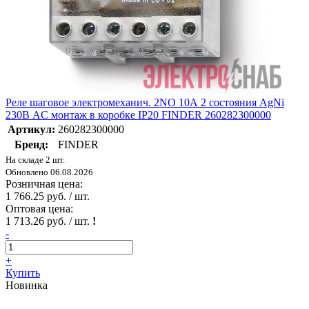
Реле шаговое электромеханич. 2NO 10А 2 состояния AgNi
230В AC монтаж в коробке IP20 FINDER 260282300000
Артикул:
260282300000
Бренд:
FINDER
На складе 2 шт.
Обновлено 06.08.2026
Розничная цена:
1 766.25 руб. / шт.
Оптовая цена:
1 713.26 руб. / шт.
!
-
+
Купить
Новинка