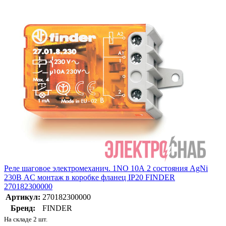
Реле шаговое электромеханич. 1NO 10А 2 состояния AgNi
230В AC монтаж в коробке фланец IP20 FINDER
270182300000
Артикул:
270182300000
Бренд:
FINDER
На складе 2 шт.