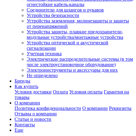
огнестойкие кабель-каналы
Соединители для шлангов и рукавов
Устройства безопасности
Устройства заземления, молниезащиты и защиты
от перенапряжений
Устройства защиты, плавкие предохранители,
модульные устройства/монтажные устройства
Устройства оптической и акустической
сигнализации
Учетная техника
Электрические распределительные системы (в том
числе электроустановочное оборудование)
Электроинструменты и аксессуары для них
Не определено
Бренды
Как купить
Условия доставки
Оплата
Условия оплаты
Гарантия на
товары
О компании
Политика конфиденциальности
О компании
Реквизиты
Отзывы о компании
Статьи и новости
Контакты
Еще