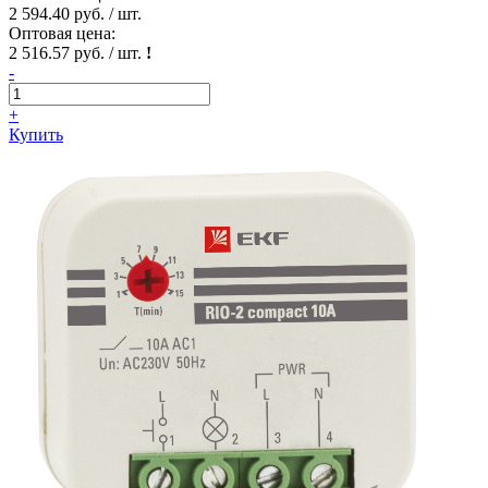
2 594.40 руб. / шт.
Оптовая цена:
2 516.57 руб. / шт.
!
-
+
Купить