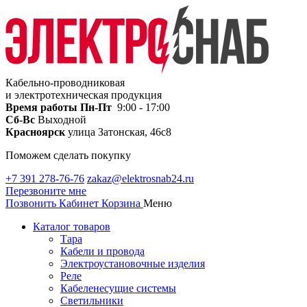
Кабельно-проводниковая
и электротехническая продукция
Время работы
Пн-Пт
9:00 - 17:00
Сб-Вс
Выходной
Красноярск
улица Затонская, 46с8
Поможем сделать покупку
+7 391 278-76-76
zakaz@elektrosnab24.ru
Перезвоните мне
Позвонить
Кабинет
Корзина
Меню
Каталог товаров
Тара
Кабели и провода
Электроустановочные изделия
Реле
Кабеленесущие системы
Светильники