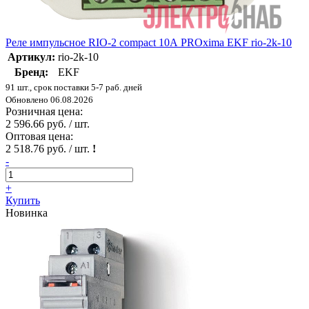
Реле импульсное RIO-2 compact 10А PROxima EKF rio-2k-10
Артикул:
rio-2k-10
Бренд:
EKF
91 шт., срок поставки 5-7 раб. дней
Обновлено 06.08.2026
Розничная цена:
2 596.66 руб. / шт.
Оптовая цена:
2 518.76 руб. / шт.
!
-
+
Купить
Новинка