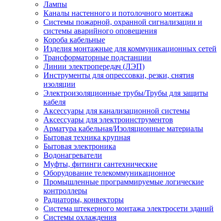
Лампы
Каналы настенного и потолочного монтажа
Системы пожарной, охранной сигнализации и
системы аварийного оповещения
Короба кабельные
Изделия монтажные для коммуникационных сетей
Трансформаторные подстанции
Линии электропередач (ЛЭП)
Инструменты для опрессовки, резки, снятия
изоляции
Электроизоляционные трубы/Трубы для защиты
кабеля
Аксессуары для канализационной системы
Аксессуары для электроинструментов
Арматура кабельная/Изоляционные материалы
Бытовая техника крупная
Бытовая электроника
Водонагреватели
Муфты, фитинги сантехнические
Оборудование телекоммуникационное
Промышленные программируемые логические
контроллеры
Радиаторы, конвекторы
Система штекерного монтажа электросети зданий
Системы охлаждения