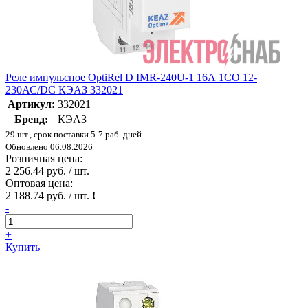
Реле импульсное OptiRel D IMR-240U-1 16А 1СО 12-
230АС/DC КЭАЗ 332021
Артикул:
332021
Бренд:
КЭАЗ
29 шт., срок поставки 5-7 раб. дней
Обновлено 06.08.2026
Розничная цена:
2 256.44 руб. / шт.
Оптовая цена:
2 188.74 руб. / шт.
!
-
+
Купить