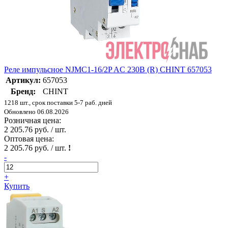
Реле импульсное NJMC1-16/2P AC 230В (R) CHINT 657053
Артикул:
657053
Бренд:
CHINT
1218 шт., срок поставки 5-7 раб. дней
Обновлено 06.08.2026
Розничная цена:
2 205.76 руб. / шт.
Оптовая цена:
2 205.76 руб. / шт.
!
-
+
Купить