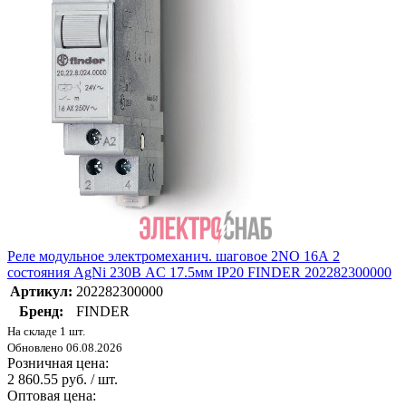
Реле модульное электромеханич. шаговое 2NO 16А 2
состояния AgNi 230В AC 17.5мм IP20 FINDER 202282300000
Артикул:
202282300000
Бренд:
FINDER
На складе 1 шт.
Обновлено 06.08.2026
Розничная цена:
2 860.55 руб. / шт.
Оптовая цена: