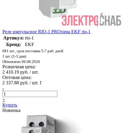
Реле импульсное RIO-1 PROxima EKF rio-1
Артикул:
rio-1
Бренд:
EKF
681 шт., срок поставки 5-7 раб. дней
1 шт. (1-3 дня)
Обновлено 06.08.2026
Розничная цена:
2 410.19 руб. / шт.
Оптовая цена:
2 337.88 руб. / шт.
!
-
+
Купить
Новинка