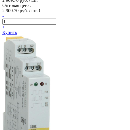
2 909.70 руб. / шт.
Оптовая цена:
2 909.70 руб. / шт.
!
-
+
Купить