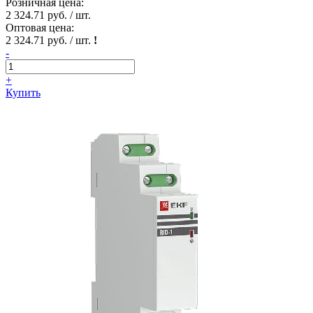
Розничная цена:
2 324.71 руб. / шт.
Оптовая цена:
2 324.71 руб. / шт.
!
-
+
Купить