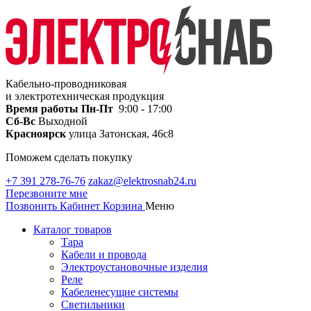
Кабельно-проводниковая
и электротехническая продукция
Время работы
Пн-Пт
9:00 - 17:00
Сб-Вс
Выходной
Красноярск
улица Затонская, 46с8
Поможем сделать покупку
+7 391 278-76-76
zakaz@elektrosnab24.ru
Перезвоните мне
Позвонить
Кабинет
Корзина
Меню
Каталог товаров
Тара
Кабели и провода
Электроустановочные изделия
Реле
Кабеленесущие системы
Светильники