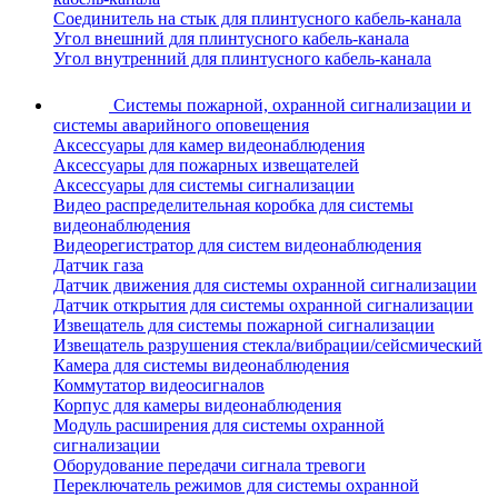
Соединитель на стык для плинтусного кабель-канала
Угол внешний для плинтусного кабель-канала
Угол внутренний для плинтусного кабель-канала
Системы пожарной, охранной сигнализации и
системы аварийного оповещения
Аксессуары для камер видеонаблюдения
Аксессуары для пожарных извещателей
Аксессуары для системы сигнализации
Видео распределительная коробка для системы
видеонаблюдения
Видеорегистратор для систем видеонаблюдения
Датчик газа
Датчик движения для системы охранной сигнализации
Датчик открытия для системы охранной сигнализации
Извещатель для системы пожарной сигнализации
Извещатель разрушения стекла/вибрации/сейсмический
Камера для системы видеонаблюдения
Коммутатор видеосигналов
Корпус для камеры видеонаблюдения
Модуль расширения для системы охранной
сигнализации
Оборудование передачи сигнала тревоги
Переключатель режимов для системы охранной