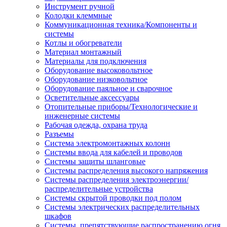
Инструмент ручной
Колодки клеммные
Коммуникационная техника/Компоненты и
системы
Котлы и обогреватели
Материал монтажный
Материалы для подключения
Оборудование высоковольтное
Оборудование низковольтное
Оборудование паяльное и сварочное
Осветительные аксессуары
Отопительные приборы/Технологические и
инженерные системы
Рабочая одежда, охрана труда
Разъемы
Система электромонтажных колонн
Системы ввода для кабелей и проводов
Системы защиты шланговые
Системы распределения высокого напряжения
Системы распределения электроэнергии/
распределительные устройства
Системы скрытой проводки под полом
Системы электрических распределительных
шкафов
Системы, препятствующие распространению огня,