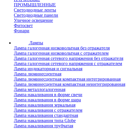
ПРОМЫШЛЕННЫЕ
Светодиодные ленты
Светодиодные панели
Уличное освещение
Фитосвет
Фонари
Лампы
Лампа галогенная низковольтная без отражателя
Лампа галогенная низковольтная с отражателем
Лампа галогенная сетевого напряжения без отражателя
Лампа галогенная сетевого напряжения с отражателем
Лампа индикаторная и сигнальная
Лампа люминесцентная
Лампа люминесцентная компактная интегрированная
Лампа люминесцентная компактная неинтегрированная
Лампа металлогалогенная
Лампа накаливания в форме свечи
Лампа накаливания в форме шара
Лампа накаливания зеркальная
Лампа накаливания с отражателем
Лампа накаливания стандартная
Лампа накаливания типа Globe
Лампа накаливания трубчатая