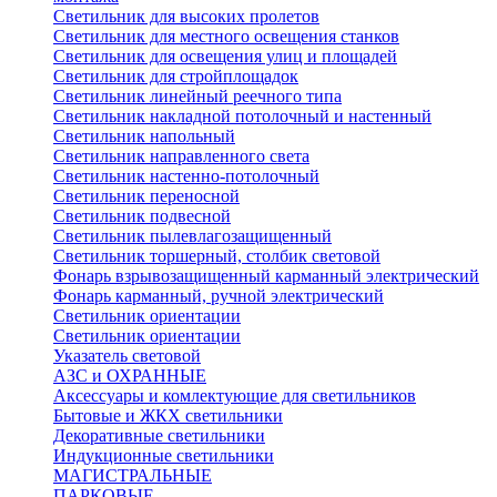
Светильник для высоких пролетов
Светильник для местного освещения станков
Светильник для освещения улиц и площадей
Светильник для стройплощадок
Светильник линейный реечного типа
Светильник накладной потолочный и настенный
Светильник напольный
Светильник направленного света
Светильник настенно-потолочный
Светильник переносной
Светильник подвесной
Светильник пылевлагозащищенный
Светильник торшерный, столбик световой
Фонарь взрывозащищенный карманный электрический
Фонарь карманный, ручной электрический
Светильник ориентации
Светильник ориентации
Указатель световой
АЗС и ОХРАННЫЕ
Аксессуары и комлектующие для светильников
Бытовые и ЖКХ светильники
Декоративные светильники
Индукционные светильники
МАГИСТРАЛЬНЫЕ
ПАРКОВЫЕ