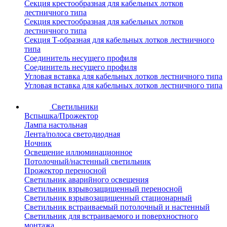
Секция крестообразная для кабельных лотков
лестничного типа
Секция крестообразная для кабельных лотков
лестничного типа
Секция Т-образная для кабельных лотков лестничного
типа
Соединитель несущего профиля
Соединитель несущего профиля
Угловая вставка для кабельных лотков лестничного типа
Угловая вставка для кабельных лотков лестничного типа
Светильники
Вспышка/Прожектор
Лампа настольная
Лента/полоса светодиодная
Ночник
Освещение иллюминационное
Потолочный/настенный светильник
Прожектор переносной
Светильник аварийного освещения
Светильник взрывозащищенный переносной
Светильник взрывозащищенный стационарный
Светильник встраиваемый потолочный и настенный
Светильник для встраиваемого и поверхностного
монтажа