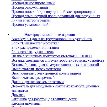
Провод неизолированный
Провод одножильный
Провод плоский для внутренней электропроводки
Провод самонесущий изолированный для воздушных
линий электропередачи
Провод установочный
Электроустановочные изделия
Аксессуары для электроустановочных устройств
Блок "Выключатель-розетка"
Блок распределения питания
Блок розеток, удлинитель
Вилка с защитным контактом бытовая SCHUKO
Вставка светящаяся для электроустановочных устройств
Вставка/крышка для коммуникационных технологий
Выключатели, переключатели
Выключатель с электронной коммутацией
Выключатель сумеречный
Датчик движения комплектный
Держатель для модульных бытовых коммутационных
аппаратов
Диммер
Заглушка для розеток, для защиты детей
Кнопка нажимная