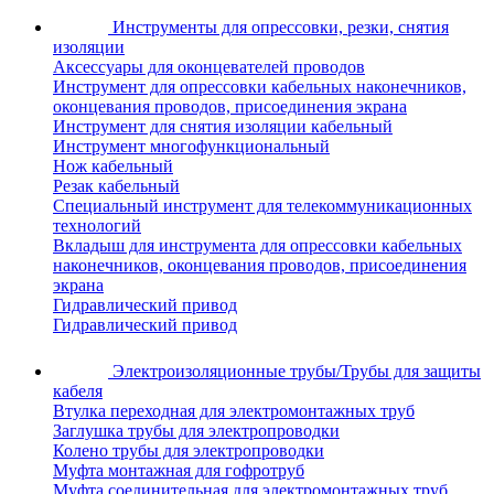
Инструменты для опрессовки, резки, снятия
изоляции
Аксессуары для оконцевателей проводов
Инструмент для опрессовки кабельных наконечников,
оконцевания проводов, присоединения экрана
Инструмент для снятия изоляции кабельный
Инструмент многофункциональный
Нож кабельный
Резак кабельный
Специальный инструмент для телекоммуникационных
технологий
Вкладыш для инструмента для опрессовки кабельных
наконечников, оконцевания проводов, присоединения
экрана
Гидравлический привод
Гидравлический привод
Электроизоляционные трубы/Трубы для защиты
кабеля
Втулка переходная для электромонтажных труб
Заглушка трубы для электропроводки
Колено трубы для электропроводки
Муфта монтажная для гофротруб
Муфта соединительная для электромонтажных труб