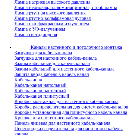
Лампа натриевая высокого давления
Лампа неоновая, иллюминационная, строб-лампа
Лампа ртутная высокого давления
Лампа ртутно-вольфрамовая дуговая
Лампа с инфракрасным излучением
Лампа с УФ-излучением
Лампа светодиодная
Каналы настенного и потолочного монтажа
Заглушка для кабель-канала
Заглушка для настенного кабель-канала
Зажим кабельный для кабель-канала
Зажим кабельный для настенного кабель-канала
Защита ввода кабеля в кабель-канал
Кабель-канал
Кабель-канал напольный
Кабель-канал настенный
Кабель-канал плинтусный
Коробка монтажная для настенного кабель-канала
Коробка распределительная для систем кабель-каналов
Коробка установочная для плинтусного кабель-канала
Крышка для настенного кабель-канала
Панель лицевая для настенного кабель-канала
Перегородка разделительная для настенного кабель-
канала