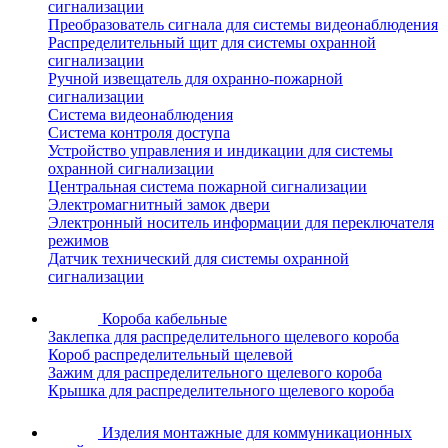
сигнализации
Преобразователь сигнала для системы видеонаблюдения
Распределительный щит для системы охранной
сигнализации
Ручной извещатель для охранно-пожарной
сигнализации
Система видеонаблюдения
Система контроля доступа
Устройство управления и индикации для системы
охранной сигнализации
Центральная система пожарной сигнализации
Электромагнитный замок двери
Электронный носитель информации для переключателя
режимов
Датчик технический для системы охранной
сигнализации
Короба кабельные
Заклепка для распределительного щелевого короба
Короб распределительный щелевой
Зажим для распределительного щелевого короба
Крышка для распределительного щелевого короба
Изделия монтажные для коммуникационных