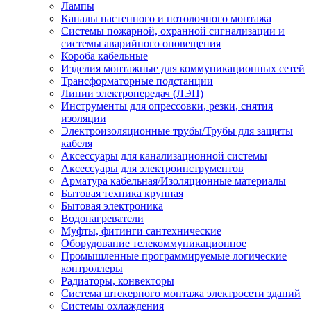
Лампы
Каналы настенного и потолочного монтажа
Системы пожарной, охранной сигнализации и
системы аварийного оповещения
Короба кабельные
Изделия монтажные для коммуникационных сетей
Трансформаторные подстанции
Линии электропередач (ЛЭП)
Инструменты для опрессовки, резки, снятия
изоляции
Электроизоляционные трубы/Трубы для защиты
кабеля
Аксессуары для канализационной системы
Аксессуары для электроинструментов
Арматура кабельная/Изоляционные материалы
Бытовая техника крупная
Бытовая электроника
Водонагреватели
Муфты, фитинги сантехнические
Оборудование телекоммуникационное
Промышленные программируемые логические
контроллеры
Радиаторы, конвекторы
Система штекерного монтажа электросети зданий
Системы охлаждения