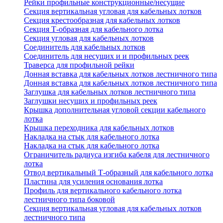
Рейки профильные конструкционные/несущие
Секция вертикальная угловая для кабельных лотков
Секция крестообразная для кабельных лотков
Секция Т-образная для кабельного лотка
Секция угловая для кабельных лотков
Соединитель для кабельных лотков
Соединитель для несущих и и профильных реек
Траверса для профильной рейки
Донная вставка для кабельных лотков лестничного типа
Донная вставка для кабельных лотков лестничного типа
Заглушка для кабельных лотков лестничного типа
Заглушки несущих и профильных реек
Крышка дополнительная угловой секции кабельного
лотка
Крышка переходника для кабельных лотков
Накладка на стык для кабельного лотка
Накладка на стык для кабельного лотка
Ограничитель радиуса изгиба кабеля для лестничного
лотка
Отвод вертикальный Т-образный для кабельного лотка
Пластина для усиления основания лотка
Профиль для вертикального кабельного лотка
лестничного типа боковой
Секция вертикальная угловая для кабельных лотков
лестничного типа