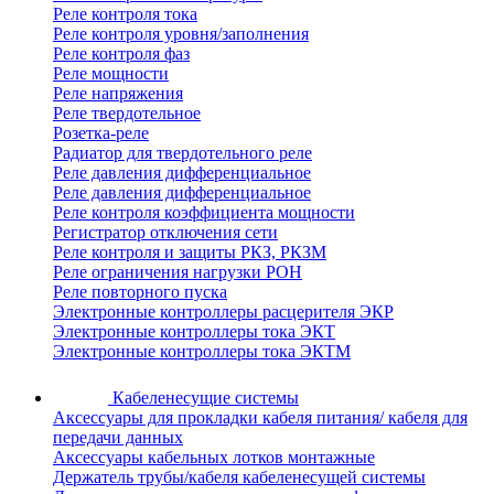
Реле контроля тока
Реле контроля уровня/заполнения
Реле контроля фаз
Реле мощности
Реле напряжения
Реле твердотельное
Розетка-реле
Радиатор для твердотельного реле
Реле давления дифференциальное
Реле давления дифференциальное
Реле контроля коэффициента мощности
Регистратор отключения сети
Реле контроля и защиты РКЗ, РКЗМ
Реле ограничения нагрузки РОН
Реле повторного пуска
Электронные контроллеры расцерителя ЭКР
Электронные контроллеры тока ЭКТ
Электронные контроллеры тока ЭКТМ
Кабеленесущие системы
Аксессуары для прокладки кабеля питания/ кабеля для
передачи данных
Аксессуары кабельных лотков монтажные
Держатель трубы/кабеля кабеленесущей системы