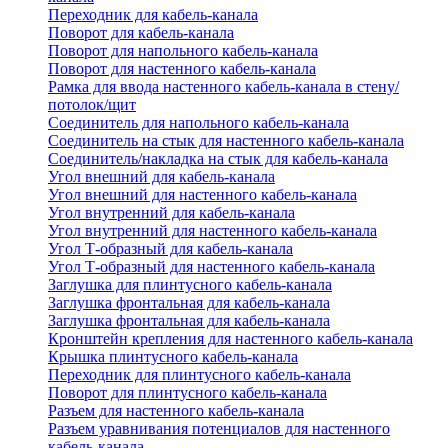
Переходник для кабель-канала
Поворот для кабель-канала
Поворот для напольного кабель-канала
Поворот для настенного кабель-канала
Рамка для ввода настенного кабель-канала в стену/
потолок/щит
Соединитель для напольного кабель-канала
Соединитель на стык для настенного кабель-канала
Соединитель/накладка на стык для кабель-канала
Угол внешний для кабель-канала
Угол внешний для настенного кабель-канала
Угол внутренний для кабель-канала
Угол внутренний для настенного кабель-канала
Угол Т-образный для кабель-канала
Угол Т-образный для настенного кабель-канала
Заглушка для плинтусного кабель-канала
Заглушка фронтальная для кабель-канала
Заглушка фронтальная для кабель-канала
Кронштейн крепления для настенного кабель-канала
Крышка плинтусного кабель-канала
Переходник для плинтусного кабель-канала
Поворот для плинтусного кабель-канала
Разъем для настенного кабель-канала
Разъем уравнивания потенциалов для настенного
кабель-канала