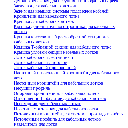
Деталь крепежная для несущих и и профильных реек
Заглушка для кабельных лотков
Зажим для крышки системы поддержки кабелей
Кронштейн для кабельного лотка
Крышка для кабельных лотков
Крышка дополнительного тройника для кабельных
лотков
Крышка крестовины/крестообразной секции для
кабельных лотков
Крышка Т-образной секции для кабельного лотка
Крышка угловой секции кабельных лотков
Лоток кабельный лестничный
Лоток кабельный листовой
Лоток кабельный проволочный
Настенный и потолочный кронштейн для кабельного
лотка
Настенный кронштейн для кабельных лотков
Несущий профиль
Опорный кронштейн для кабельных лотков
Ответвление Т-образное для кабельных лотков
Переходник для кабельных лотков
Пластина монтажная для кабельного лотка
Потолочный кронштейн для системы прокладки кабеля
Потолочный профиль для кабельных лотков
Разделитель для лотка