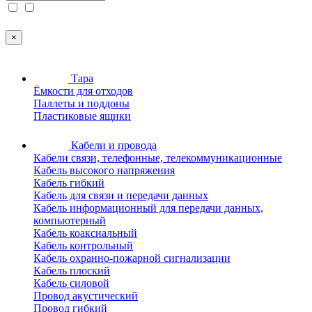
×
Тара
Ёмкости для отходов
Паллеты и поддоны
Пластиковые ящики
Кабели и провода
Кабели связи, телефонные, телекоммуникационные
Кабель высокого напряжения
Кабель гибкий
Кабель для связи и передачи данных
Кабель информационный для передачи данных,
компьютерный
Кабель коаксиальный
Кабель контрольный
Кабель охранно-пожарной сигнализации
Кабель плоский
Кабель силовой
Провод акустический
Провод гибкий