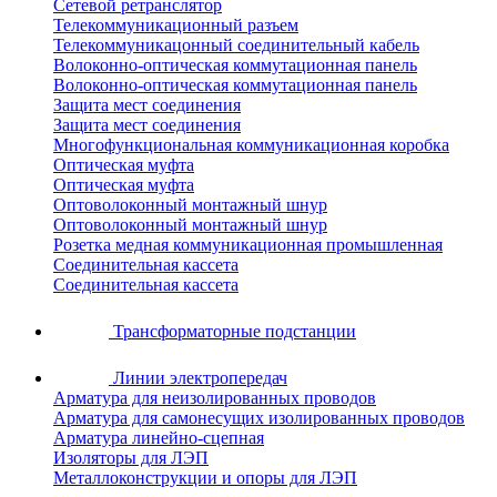
Сетевой ретранслятор
Телекоммуникационный разъем
Телекоммуникацонный соединительный кабель
Волоконно-оптическая коммутационная панель
Волоконно-оптическая коммутационная панель
Защита мест соединения
Защита мест соединения
Многофункциональная коммуникационная коробка
Оптическая муфта
Оптическая муфта
Оптоволоконный монтажный шнур
Оптоволоконный монтажный шнур
Розетка медная коммуникационная промышленная
Соединительная кассета
Соединительная кассета
Трансформаторные подстанции
Линии электропередач
Арматура для неизолированных проводов
Арматура для самонесущих изолированных проводов
Арматура линейно-сцепная
Изоляторы для ЛЭП
Металлоконструкции и опоры для ЛЭП