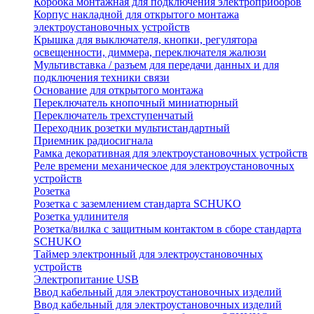
Коробка монтажная для подключения электроприборов
Корпус накладной для открытого монтажа
электроустановочных устройств
Крышка для выключателя, кнопки, регулятора
освещенности, диммера, переключателя жалюзи
Мультивставка / разъем для передачи данных и для
подключения техники связи
Основание для открытого монтажа
Переключатель кнопочный миниатюрный
Переключатель трехступенчатый
Переходник розетки мультистандартный
Приемник радиосигнала
Рамка декоративная для электроустановочных устройств
Реле времени механическое для электроустановочных
устройств
Розетка
Розетка с заземлением стандарта SCHUKO
Розетка удлинителя
Розетка/вилка с защитным контактом в сборе стандарта
SCHUKO
Таймер электронный для электроустановочных
устройств
Электропитание USB
Ввод кабельный для электроустановочных изделий
Ввод кабельный для электроустановочных изделий