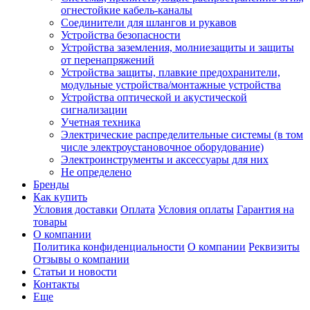
огнестойкие кабель-каналы
Соединители для шлангов и рукавов
Устройства безопасности
Устройства заземления, молниезащиты и защиты
от перенапряжений
Устройства защиты, плавкие предохранители,
модульные устройства/монтажные устройства
Устройства оптической и акустической
сигнализации
Учетная техника
Электрические распределительные системы (в том
числе электроустановочное оборудование)
Электроинструменты и аксессуары для них
Не определено
Бренды
Как купить
Условия доставки
Оплата
Условия оплаты
Гарантия на
товары
О компании
Политика конфиденциальности
О компании
Реквизиты
Отзывы о компании
Статьи и новости
Контакты
Еще