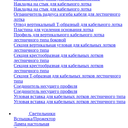
Накладка на стык для кабельного лотка
Накладка на стык для кабельного лотка
Ограничитель радиуса изгиба кабеля для лестничного
лотка
Отвод вертикальный Т-образный для кабельного лотка
Пластина для усиления основания лотка
Профиль для вертикального кабельного лотка
лестничного типа боковой
Секция вертикальная угловая для кабельных лотков
лестничного типа
Секция крестообразная для кабельных лотков
лестничного типа
Секция крестообразная для кабельных лотков
лестничного типа
Секция Т-образная для кабельных лотков лестничного
типа
Соединитель несущего профиля
Соединитель несущего профиля
Угловая вставка для кабельных лотков лестничного типа
Угловая вставка для кабельных лотков лестничного типа
Светильники
Вспышка/Прожектор
Лампа настольная