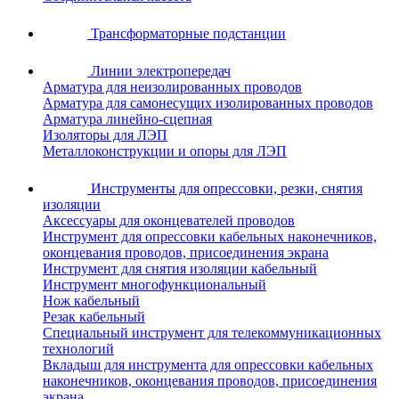
Трансформаторные подстанции
Линии электропередач
Арматура для неизолированных проводов
Арматура для самонесущих изолированных проводов
Арматура линейно-сцепная
Изоляторы для ЛЭП
Металлоконструкции и опоры для ЛЭП
Инструменты для опрессовки, резки, снятия
изоляции
Аксессуары для оконцевателей проводов
Инструмент для опрессовки кабельных наконечников,
оконцевания проводов, присоединения экрана
Инструмент для снятия изоляции кабельный
Инструмент многофункциональный
Нож кабельный
Резак кабельный
Специальный инструмент для телекоммуникационных
технологий
Вкладыш для инструмента для опрессовки кабельных
наконечников, оконцевания проводов, присоединения
экрана