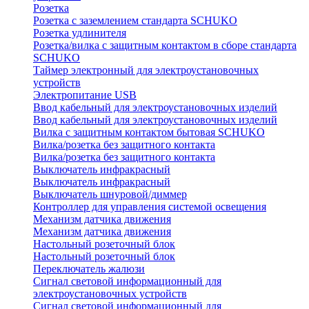
Розетка
Розетка с заземлением стандарта SCHUKO
Розетка удлинителя
Розетка/вилка с защитным контактом в сборе стандарта
SCHUKO
Таймер электронный для электроустановочных
устройств
Электропитание USB
Ввод кабельный для электроустановочных изделий
Ввод кабельный для электроустановочных изделий
Вилка с защитным контактом бытовая SCHUKO
Вилка/розетка без защитного контакта
Вилка/розетка без защитного контакта
Выключатель инфракрасный
Выключатель инфракрасный
Выключатель шнуровой/диммер
Контроллер для управления системой освещения
Механизм датчика движения
Механизм датчика движения
Настольный розеточный блок
Настольный розеточный блок
Переключатель жалюзи
Сигнал световой информационный для
электроустановочных устройств
Сигнал световой информационный для