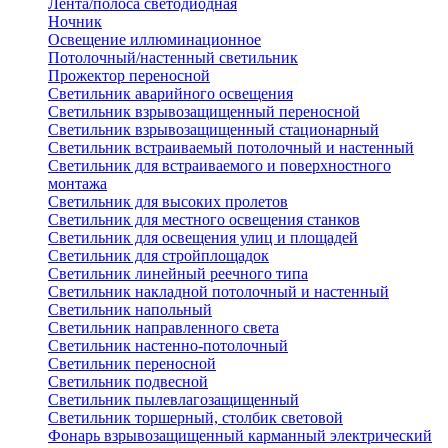
Лента/полоса светодиодная
Ночник
Освещение иллюминационное
Потолочный/настенный светильник
Прожектор переносной
Светильник аварийного освещения
Светильник взрывозащищенный переносной
Светильник взрывозащищенный стационарный
Светильник встраиваемый потолочный и настенный
Светильник для встраиваемого и поверхностного
монтажа
Светильник для высоких пролетов
Светильник для местного освещения станков
Светильник для освещения улиц и площадей
Светильник для стройплощадок
Светильник линейный реечного типа
Светильник накладной потолочный и настенный
Светильник напольный
Светильник направленного света
Светильник настенно-потолочный
Светильник переносной
Светильник подвесной
Светильник пылевлагозащищенный
Светильник торшерный, столбик световой
Фонарь взрывозащищенный карманный электрический