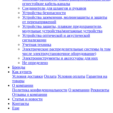
огнестойкие кабель-каналы
Соединители для шлангов и рукавов
Устройства безопасности
Устройства заземления, молниезащиты и защиты
от перенапряжений
Устройства защиты, плавкие предохранители,
модульные устройства/монтажные устройства
Устройства оптической и акустической
сигнализации
Учетная техника
Электрические распределительные системы (в том
числе электроустановочное оборудование)
Электроинструменты и аксессуары для них
Не определено
Бренды
Как купить
Условия доставки
Оплата
Условия оплаты
Гарантия на
товары
О компании
Политика конфиденциальности
О компании
Реквизиты
Отзывы о компании
Статьи и новости
Контакты
Еще