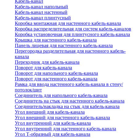
Кабель-канал
Кабель-канал напольный
Кабель-канал настенный
Кабель-канал плинтусный
Коробка монтажная для настенного кабель-канала
Коробка распределительная для систем кабель-каналов
Коробка установочная для плинтусного кабель-канала
Крышка для настенного кабель-канала
Панель лицевая для настенного кабель-канала
Перегородка разделительная для настенного кабель-
канала
Переходник для кабель-канала
Поворот для кабель-канала
Поворот для напольного кабель-канала
Поворот для настенного кабель-канала
Рамка для ввода настенного кабель-канала в стену/
потолок/щит
Соединитель для напольного кабель-канала
Соединитель на стык для настенного кабель-канала
Соединитель/накладка на стык для кабель-канала
Угол внешний для кабель-канала
Угол внешний для настенного кабель-канала
Угол внутренний для кабель-канала
Угол внутренний для настенного кабель-канала
Угол Т-образный для кабель-канала