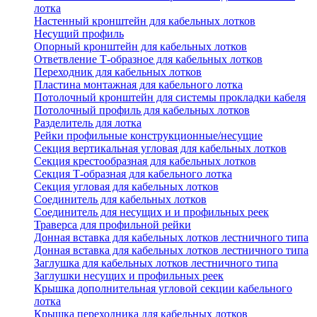
лотка
Настенный кронштейн для кабельных лотков
Несущий профиль
Опорный кронштейн для кабельных лотков
Ответвление Т-образное для кабельных лотков
Переходник для кабельных лотков
Пластина монтажная для кабельного лотка
Потолочный кронштейн для системы прокладки кабеля
Потолочный профиль для кабельных лотков
Разделитель для лотка
Рейки профильные конструкционные/несущие
Секция вертикальная угловая для кабельных лотков
Секция крестообразная для кабельных лотков
Секция Т-образная для кабельного лотка
Секция угловая для кабельных лотков
Соединитель для кабельных лотков
Соединитель для несущих и и профильных реек
Траверса для профильной рейки
Донная вставка для кабельных лотков лестничного типа
Донная вставка для кабельных лотков лестничного типа
Заглушка для кабельных лотков лестничного типа
Заглушки несущих и профильных реек
Крышка дополнительная угловой секции кабельного
лотка
Крышка переходника для кабельных лотков