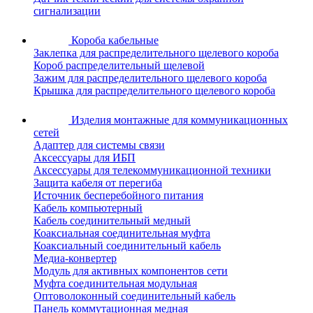
сигнализации
Короба кабельные
Заклепка для распределительного щелевого короба
Короб распределительный щелевой
Зажим для распределительного щелевого короба
Крышка для распределительного щелевого короба
Изделия монтажные для коммуникационных
сетей
Адаптер для системы связи
Аксессуары для ИБП
Аксессуары для телекоммуникационной техники
Защита кабеля от перегиба
Источник бесперебойного питания
Кабель компьютерный
Кабель соединительный медный
Коаксиальная соединительная муфта
Коаксиальный соединительный кабель
Медиа-конвертер
Модуль для активных компонентов сети
Муфта соединительная модульная
Оптоволоконный соединительный кабель
Панель коммутационная медная