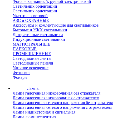
Фонарь карманный, ручной электрический
Светильник ориентации
Светильник ориентации
Указатель световой
АЗС и ОХРАННЫЕ
Аксессуары и комлектующие для светильников
Бытовые и ЖКХ светильники
Декоративные светильники
Индукционные светильники
МАГИСТРАЛЬНЫЕ
ПАРКОВЫЕ
ПРОМЫШЛЕННЫЕ
Светодиодные ленты
Светодиодные панели
Уличное освещение
Фитосвет
Фонари
Лампы
Лампа галогенная низковольтная без отражателя
Лампа галогенная низковольтная с отражателем
Лампа галогенная сетевого напряжения без отражателя
Лампа галогенная сетевого напряжения с отражателем
Лампа индикаторная и сигнальная
Лампа люминесцентная