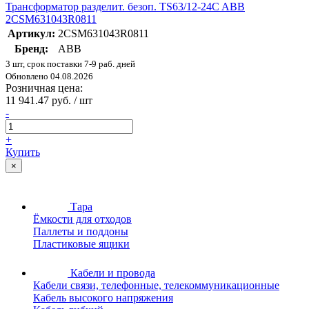
Трансформатор разделит. безоп. TS63/12-24C ABB
2CSM631043R0811
Артикул:
2CSM631043R0811
Бренд:
ABB
3 шт, срок поставки 7-9 раб. дней
Обновлено 04.08.2026
Розничная цена:
11 941.47 руб. / шт
-
+
Купить
×
Тара
Ёмкости для отходов
Паллеты и поддоны
Пластиковые ящики
Кабели и провода
Кабели связи, телефонные, телекоммуникационные
Кабель высокого напряжения