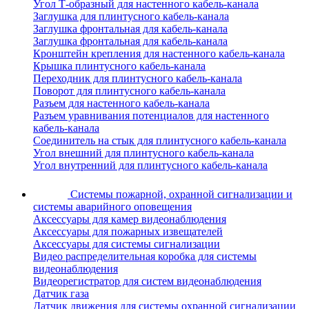
Угол Т-образный для настенного кабель-канала
Заглушка для плинтусного кабель-канала
Заглушка фронтальная для кабель-канала
Заглушка фронтальная для кабель-канала
Кронштейн крепления для настенного кабель-канала
Крышка плинтусного кабель-канала
Переходник для плинтусного кабель-канала
Поворот для плинтусного кабель-канала
Разъем для настенного кабель-канала
Разъем уравнивания потенциалов для настенного
кабель-канала
Соединитель на стык для плинтусного кабель-канала
Угол внешний для плинтусного кабель-канала
Угол внутренний для плинтусного кабель-канала
Системы пожарной, охранной сигнализации и
системы аварийного оповещения
Аксессуары для камер видеонаблюдения
Аксессуары для пожарных извещателей
Аксессуары для системы сигнализации
Видео распределительная коробка для системы
видеонаблюдения
Видеорегистратор для систем видеонаблюдения
Датчик газа
Датчик движения для системы охранной сигнализации