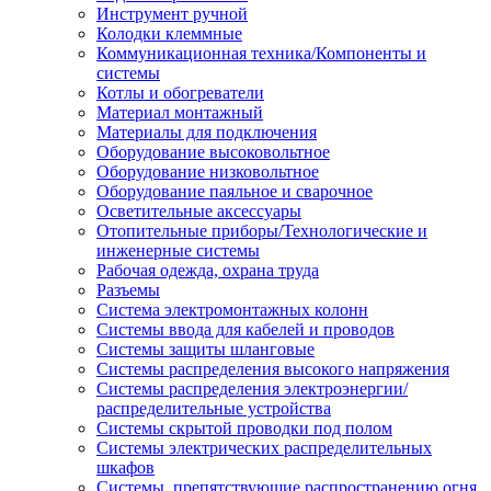
Инструмент ручной
Колодки клеммные
Коммуникационная техника/Компоненты и
системы
Котлы и обогреватели
Материал монтажный
Материалы для подключения
Оборудование высоковольтное
Оборудование низковольтное
Оборудование паяльное и сварочное
Осветительные аксессуары
Отопительные приборы/Технологические и
инженерные системы
Рабочая одежда, охрана труда
Разъемы
Система электромонтажных колонн
Системы ввода для кабелей и проводов
Системы защиты шланговые
Системы распределения высокого напряжения
Системы распределения электроэнергии/
распределительные устройства
Системы скрытой проводки под полом
Системы электрических распределительных
шкафов
Системы, препятствующие распространению огня,