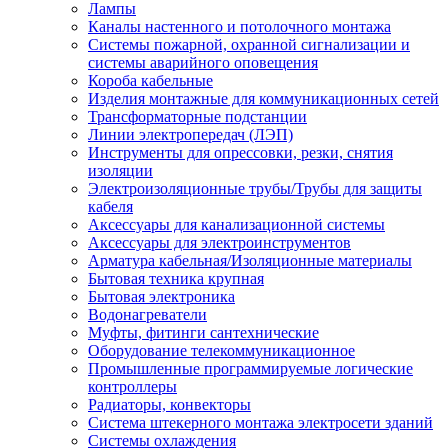
Лампы
Каналы настенного и потолочного монтажа
Системы пожарной, охранной сигнализации и
системы аварийного оповещения
Короба кабельные
Изделия монтажные для коммуникационных сетей
Трансформаторные подстанции
Линии электропередач (ЛЭП)
Инструменты для опрессовки, резки, снятия
изоляции
Электроизоляционные трубы/Трубы для защиты
кабеля
Аксессуары для канализационной системы
Аксессуары для электроинструментов
Арматура кабельная/Изоляционные материалы
Бытовая техника крупная
Бытовая электроника
Водонагреватели
Муфты, фитинги сантехнические
Оборудование телекоммуникационное
Промышленные программируемые логические
контроллеры
Радиаторы, конвекторы
Система штекерного монтажа электросети зданий
Системы охлаждения