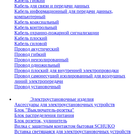
Кабель гибкий
Кабель для связи и передачи данных
Кабель информационный для передачи данных,
компьютерный
Кабель коаксиальный
Кабель контрольный
Кабель охранно-пожарной сигнализации
Кабель плоский
Кабель силовой
Провод акустический
Провод гибкий
Провод неизолированный
Провод одножильный
Провод плоский для внутренней электропроводки
Провод самонесущий изолированный для воздушных
линий электропередачи
Провод установочный
Электроустановочные изделия
Аксессуары для электроустановочных устройств
Блок "Выключатель-розетка"
Блок распределения питания
Блок розеток, удлинитель
Вилка с защитным контактом бытовая SCHUKO
Вставка светящаяся для электроустановочных устройств