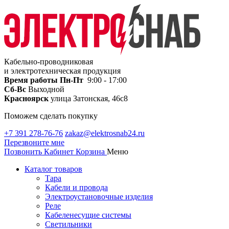
Кабельно-проводниковая
и электротехническая продукция
Время работы
Пн-Пт
9:00 - 17:00
Сб-Вс
Выходной
Красноярск
улица Затонская, 46с8
Поможем сделать покупку
+7 391 278-76-76
zakaz@elektrosnab24.ru
Перезвоните мне
Позвонить
Кабинет
Корзина
Меню
Каталог товаров
Тара
Кабели и провода
Электроустановочные изделия
Реле
Кабеленесущие системы
Светильники