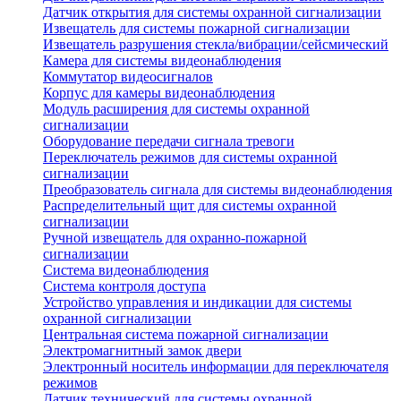
Датчик открытия для системы охранной сигнализации
Извещатель для системы пожарной сигнализации
Извещатель разрушения стекла/вибрации/сейсмический
Камера для системы видеонаблюдения
Коммутатор видеосигналов
Корпус для камеры видеонаблюдения
Модуль расширения для системы охранной
сигнализации
Оборудование передачи сигнала тревоги
Переключатель режимов для системы охранной
сигнализации
Преобразователь сигнала для системы видеонаблюдения
Распределительный щит для системы охранной
сигнализации
Ручной извещатель для охранно-пожарной
сигнализации
Система видеонаблюдения
Система контроля доступа
Устройство управления и индикации для системы
охранной сигнализации
Центральная система пожарной сигнализации
Электромагнитный замок двери
Электронный носитель информации для переключателя
режимов
Датчик технический для системы охранной