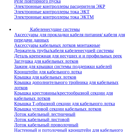
Реле повторного пуска
Электронные контроллеры расцерителя ЭКР
Электронные контроллеры тока ЭКТ
Электронные контроллеры тока ЭКТМ
Кабеленесущие системы
Аксессуары для прокладки кабеля питания/ кабеля для
передачи данных
Аксессуары кабельных лотков монтажные
Держатель трубы/кабеля кабеленесущей системы
Деталь крепежная для несущих и и профильных реек
Заглушка для кабельных лотков
Зажим для крышки системы поддержки кабелей
Кронштейн для кабельного лотка
Крышка для кабельных лотков
Крышка дополнительного тройника для кабельных
лотков
Крышка крестовины/крестообразной секции для
кабельных лотков
Крышка Т-образной секции для кабельного лотка
Крышка угловой секции кабельных лотков
Лоток кабельный лестничный
Лоток кабельный листовой
Лоток кабельный проволочный
Настенный и потолочный кронштейн для кабельного