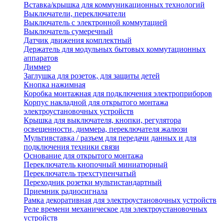
Вставка/крышка для коммуникационных технологий
Выключатели, переключатели
Выключатель с электронной коммутацией
Выключатель сумеречный
Датчик движения комплектный
Держатель для модульных бытовых коммутационных
аппаратов
Диммер
Заглушка для розеток, для защиты детей
Кнопка нажимная
Коробка монтажная для подключения электроприборов
Корпус накладной для открытого монтажа
электроустановочных устройств
Крышка для выключателя, кнопки, регулятора
освещенности, диммера, переключателя жалюзи
Мультивставка / разъем для передачи данных и для
подключения техники связи
Основание для открытого монтажа
Переключатель кнопочный миниатюрный
Переключатель трехступенчатый
Переходник розетки мультистандартный
Приемник радиосигнала
Рамка декоративная для электроустановочных устройств
Реле времени механическое для электроустановочных
устройств