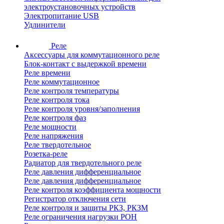
электроустановочных устройств
Электропитание USB
Удлинители
Реле
Аксессуары для коммутационного реле
Блок-контакт с выдержкой времени
Реле времени
Реле коммутационное
Реле контроля температуры
Реле контроля тока
Реле контроля уровня/заполнения
Реле контроля фаз
Реле мощности
Реле напряжения
Реле твердотельное
Розетка-реле
Радиатор для твердотельного реле
Реле давления дифференциальное
Реле давления дифференциальное
Реле контроля коэффициента мощности
Регистратор отключения сети
Реле контроля и защиты РКЗ, РКЗМ
Реле ограничения нагрузки РОН