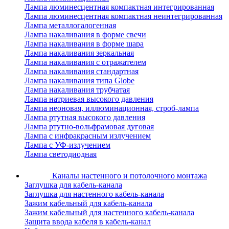
Лампа люминесцентная компактная интегрированная
Лампа люминесцентная компактная неинтегрированная
Лампа металлогалогенная
Лампа накаливания в форме свечи
Лампа накаливания в форме шара
Лампа накаливания зеркальная
Лампа накаливания с отражателем
Лампа накаливания стандартная
Лампа накаливания типа Globe
Лампа накаливания трубчатая
Лампа натриевая высокого давления
Лампа неоновая, иллюминационная, строб-лампа
Лампа ртутная высокого давления
Лампа ртутно-вольфрамовая дуговая
Лампа с инфракрасным излучением
Лампа с УФ-излучением
Лампа светодиодная
Каналы настенного и потолочного монтажа
Заглушка для кабель-канала
Заглушка для настенного кабель-канала
Зажим кабельный для кабель-канала
Зажим кабельный для настенного кабель-канала
Защита ввода кабеля в кабель-канал