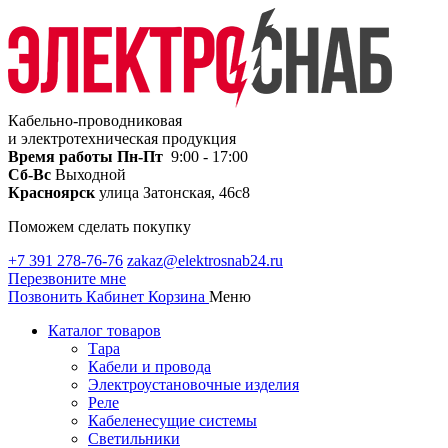
Кабельно-проводниковая
и электротехническая продукция
Время работы
Пн-Пт
9:00 - 17:00
Сб-Вс
Выходной
Красноярск
улица Затонская, 46с8
Поможем сделать покупку
+7 391 278-76-76
zakaz@elektrosnab24.ru
Перезвоните мне
Позвонить
Кабинет
Корзина
Меню
Каталог товаров
Тара
Кабели и провода
Электроустановочные изделия
Реле
Кабеленесущие системы
Светильники