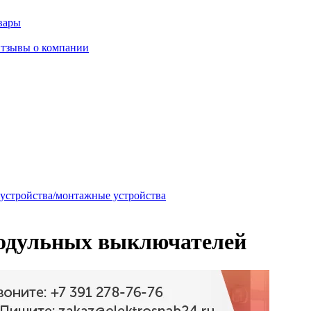
вары
тзывы о компании
 устройства/монтажные устройства
модульных выключателей