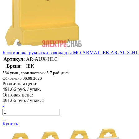
Блокировка рукоятки взвода для МО ARMAT IEK AR-AUX-H
Артикул:
AR-AUX-HLC
Бренд:
IEK
564 упак., срок поставки 5-7 раб. дней
Обновлено 06.08.2026
Розничная цена:
491.66 руб. / упак.
Оптовая цена:
491.66 руб. / упак.
!
-
+
Купить