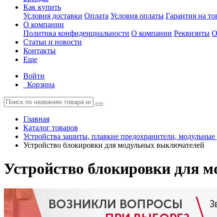
Как купить
Условия доставки
Оплата
Условия оплаты
Гарантия на то
О компании
Политика конфиденциальности
О компании
Реквизиты
О
Статьи и новости
Контакты
Еще
Войти
Корзина
Главная
Каталог товаров
Устройства защиты, плавкие предохранители, модульные
Устройство блокировки для модульных выключателей
Устройство блокировки для 