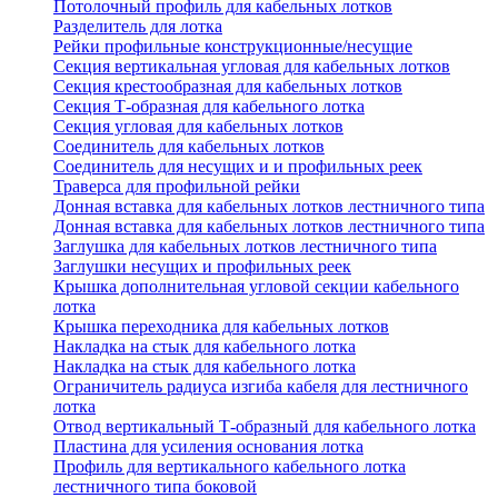
Потолочный профиль для кабельных лотков
Разделитель для лотка
Рейки профильные конструкционные/несущие
Секция вертикальная угловая для кабельных лотков
Секция крестообразная для кабельных лотков
Секция Т-образная для кабельного лотка
Секция угловая для кабельных лотков
Соединитель для кабельных лотков
Соединитель для несущих и и профильных реек
Траверса для профильной рейки
Донная вставка для кабельных лотков лестничного типа
Донная вставка для кабельных лотков лестничного типа
Заглушка для кабельных лотков лестничного типа
Заглушки несущих и профильных реек
Крышка дополнительная угловой секции кабельного
лотка
Крышка переходника для кабельных лотков
Накладка на стык для кабельного лотка
Накладка на стык для кабельного лотка
Ограничитель радиуса изгиба кабеля для лестничного
лотка
Отвод вертикальный Т-образный для кабельного лотка
Пластина для усиления основания лотка
Профиль для вертикального кабельного лотка
лестничного типа боковой