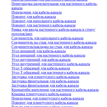
Перегородка разделительная для настенного кабель-
канала
Переходник для кабель-канала
Поворот для кабель-канала
Поворот для напольного кабель-канала
Поворот для настенного кабель-канала
Рамка для ввода настенного кабель-канала в стену/
потолок/щит
Соединитель для напольного кабель-канала
Соединитель на стык для настенного кабель-канала
Соединитель/накладка на стык для кабель-канала
Угол внешний для кабель-канала
Угол внешний для настенного кабель-канала
Угол внутренний для кабель-канала
Угол внутренний для настенного кабель-канала
Угол Т-образный для кабель-канала
Угол Т-образный для настенного кабель-канала
Заглушка для плинтусного кабель-канала
Заглушка фронтальная для кабель-канала
Заглушка фронтальная для кабель-канала
Кронштейн крепления для настенного кабель-канала
Крышка плинтусного кабель-канала
Переходник для плинтусного кабель-канала
Поворот для плинтусного кабель-канала
Разъем для настенного кабель-канала