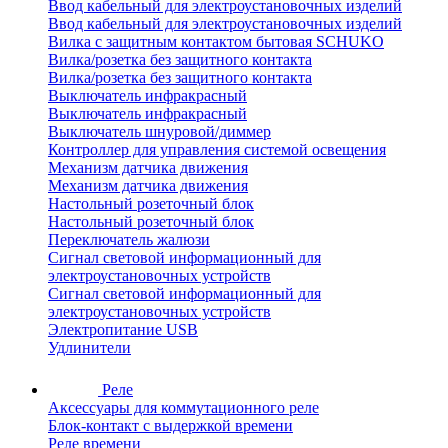
Ввод кабельный для электроустановочных изделий
Ввод кабельный для электроустановочных изделий
Вилка с защитным контактом бытовая SCHUKO
Вилка/розетка без защитного контакта
Вилка/розетка без защитного контакта
Выключатель инфракрасный
Выключатель инфракрасный
Выключатель шнуровой/диммер
Контроллер для управления системой освещения
Механизм датчика движения
Механизм датчика движения
Настольный розеточный блок
Настольный розеточный блок
Переключатель жалюзи
Сигнал световой информационный для
электроустановочных устройств
Сигнал световой информационный для
электроустановочных устройств
Электропитание USB
Удлинители
Реле
Аксессуары для коммутационного реле
Блок-контакт с выдержкой времени
Реле времени