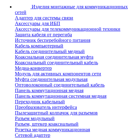
Изделия монтажные для коммуникационных
сетей
Адаптер для системы связи
Аксессуары для ИБП
Аксессуары для телекоммуникационной техники
Защита кабеля от перегиба
Источник бесперебойного питания
Кабель компьютерный
Кабель соединительный медный
Коаксиальная соединительная муфта
Коаксиальный соединительный кабель
Медиа-конвертер
Модуль для активных компонентов сети
Муфта соединительная модульная
Оптоволоконный соединительный кабель
Панель коммутационная медная
Панель коммутационная системная медная
Переходник кабельный
Преобразователь интерфейса
Пылезащитный колпачок для разъемов
Разъем модульный
Разъем, штекер коаксиальный
Розетка медная коммуникационная
Сетевой адаптер