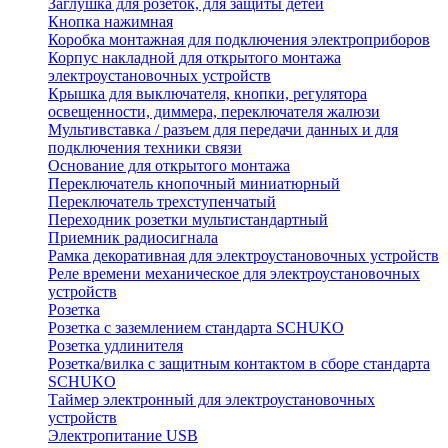
Заглушка для розеток, для защиты детей
Кнопка нажимная
Коробка монтажная для подключения электроприборов
Корпус накладной для открытого монтажа
электроустановочных устройств
Крышка для выключателя, кнопки, регулятора
освещенности, диммера, переключателя жалюзи
Мультивставка / разъем для передачи данных и для
подключения техники связи
Основание для открытого монтажа
Переключатель кнопочный миниатюрный
Переключатель трехступенчатый
Переходник розетки мультистандартный
Приемник радиосигнала
Рамка декоративная для электроустановочных устройств
Реле времени механическое для электроустановочных
устройств
Розетка
Розетка с заземлением стандарта SCHUKO
Розетка удлинителя
Розетка/вилка с защитным контактом в сборе стандарта
SCHUKO
Таймер электронный для электроустановочных
устройств
Электропитание USB