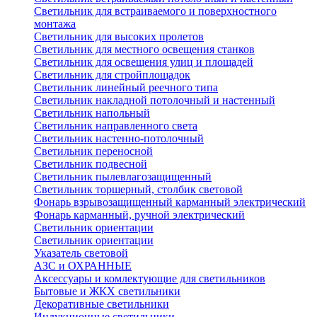
Светильник для встраиваемого и поверхностного
монтажа
Светильник для высоких пролетов
Светильник для местного освещения станков
Светильник для освещения улиц и площадей
Светильник для стройплощадок
Светильник линейный реечного типа
Светильник накладной потолочный и настенный
Светильник напольный
Светильник направленного света
Светильник настенно-потолочный
Светильник переносной
Светильник подвесной
Светильник пылевлагозащищенный
Светильник торшерный, столбик световой
Фонарь взрывозащищенный карманный электрический
Фонарь карманный, ручной электрический
Светильник ориентации
Светильник ориентации
Указатель световой
АЗС и ОХРАННЫЕ
Аксессуары и комлектующие для светильников
Бытовые и ЖКХ светильники
Декоративные светильники
Индукционные светильники