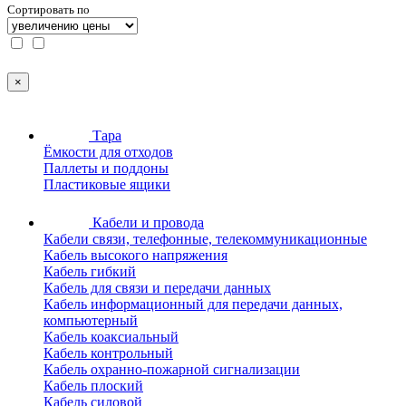
Сортировать по
×
Тара
Ёмкости для отходов
Паллеты и поддоны
Пластиковые ящики
Кабели и провода
Кабели связи, телефонные, телекоммуникационные
Кабель высокого напряжения
Кабель гибкий
Кабель для связи и передачи данных
Кабель информационный для передачи данных,
компьютерный
Кабель коаксиальный
Кабель контрольный
Кабель охранно-пожарной сигнализации
Кабель плоский
Кабель силовой