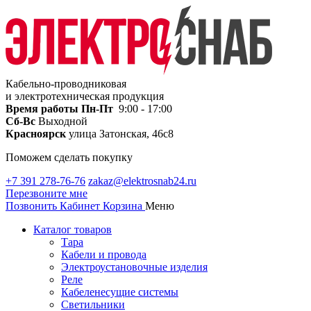
Кабельно-проводниковая
и электротехническая продукция
Время работы
Пн-Пт
9:00 - 17:00
Сб-Вс
Выходной
Красноярск
улица Затонская, 46с8
Поможем сделать покупку
+7 391 278-76-76
zakaz@elektrosnab24.ru
Перезвоните мне
Позвонить
Кабинет
Корзина
Меню
Каталог товаров
Тара
Кабели и провода
Электроустановочные изделия
Реле
Кабеленесущие системы
Светильники