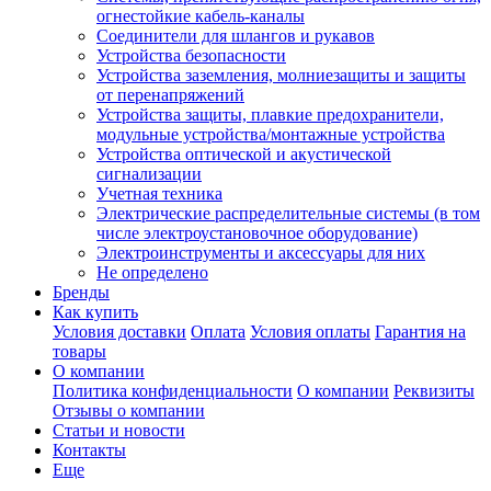
огнестойкие кабель-каналы
Соединители для шлангов и рукавов
Устройства безопасности
Устройства заземления, молниезащиты и защиты
от перенапряжений
Устройства защиты, плавкие предохранители,
модульные устройства/монтажные устройства
Устройства оптической и акустической
сигнализации
Учетная техника
Электрические распределительные системы (в том
числе электроустановочное оборудование)
Электроинструменты и аксессуары для них
Не определено
Бренды
Как купить
Условия доставки
Оплата
Условия оплаты
Гарантия на
товары
О компании
Политика конфиденциальности
О компании
Реквизиты
Отзывы о компании
Статьи и новости
Контакты
Еще