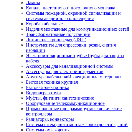
Лампы
Каналы настенного и потолочного монтажа
Системы пожарной, охранной сигнализации и
системы аварийного оповещения
Короба кабельные
Изделия монтажные для коммуникационных сетей
Трансформаторные подстанции
Линии электропередач (ЛЭП)
Инструменты для опрессовки, резки, снятия
изоляции
Электроизоляционные трубы/Трубы для защиты
кабеля
Аксессуары для канализационной системы
Аксессуары для электроинструментов
Арматура кабельная/Изоляционные материалы
Бытовая техника крупная
Бытовая электроника
Водонагреватели
Муфты, фитинги сантехнические
Оборудование телекоммуникационное
Промышленные программируемые логические
контроллеры
Радиаторы, конвекторы
Система штекерного монтажа электросети зданий
Системы охлаждения