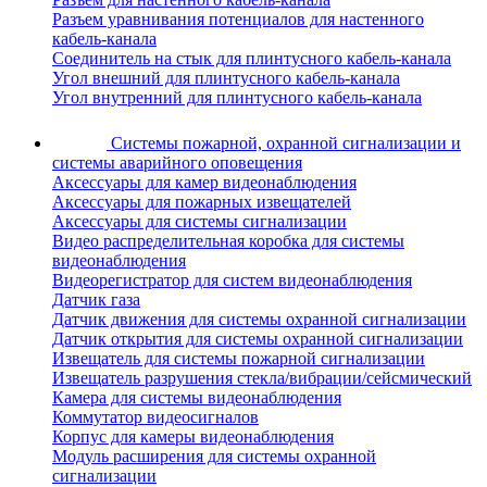
Разъем уравнивания потенциалов для настенного
кабель-канала
Соединитель на стык для плинтусного кабель-канала
Угол внешний для плинтусного кабель-канала
Угол внутренний для плинтусного кабель-канала
Системы пожарной, охранной сигнализации и
системы аварийного оповещения
Аксессуары для камер видеонаблюдения
Аксессуары для пожарных извещателей
Аксессуары для системы сигнализации
Видео распределительная коробка для системы
видеонаблюдения
Видеорегистратор для систем видеонаблюдения
Датчик газа
Датчик движения для системы охранной сигнализации
Датчик открытия для системы охранной сигнализации
Извещатель для системы пожарной сигнализации
Извещатель разрушения стекла/вибрации/сейсмический
Камера для системы видеонаблюдения
Коммутатор видеосигналов
Корпус для камеры видеонаблюдения
Модуль расширения для системы охранной
сигнализации