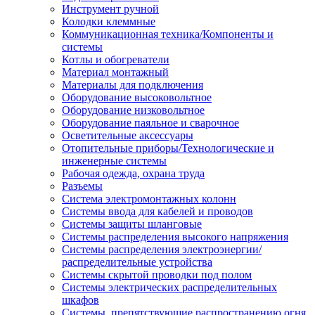
Инструмент ручной
Колодки клеммные
Коммуникационная техника/Компоненты и
системы
Котлы и обогреватели
Материал монтажный
Материалы для подключения
Оборудование высоковольтное
Оборудование низковольтное
Оборудование паяльное и сварочное
Осветительные аксессуары
Отопительные приборы/Технологические и
инженерные системы
Рабочая одежда, охрана труда
Разъемы
Система электромонтажных колонн
Системы ввода для кабелей и проводов
Системы защиты шланговые
Системы распределения высокого напряжения
Системы распределения электроэнергии/
распределительные устройства
Системы скрытой проводки под полом
Системы электрических распределительных
шкафов
Системы, препятствующие распространению огня,