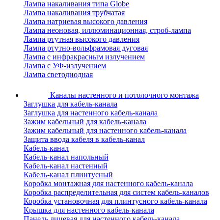
Лампа накаливания типа Globe
Лампа накаливания трубчатая
Лампа натриевая высокого давления
Лампа неоновая, иллюминационная, строб-лампа
Лампа ртутная высокого давления
Лампа ртутно-вольфрамовая дуговая
Лампа с инфракрасным излучением
Лампа с УФ-излучением
Лампа светодиодная
Каналы настенного и потолочного монтажа
Заглушка для кабель-канала
Заглушка для настенного кабель-канала
Зажим кабельный для кабель-канала
Зажим кабельный для настенного кабель-канала
Защита ввода кабеля в кабель-канал
Кабель-канал
Кабель-канал напольный
Кабель-канал настенный
Кабель-канал плинтусный
Коробка монтажная для настенного кабель-канала
Коробка распределительная для систем кабель-каналов
Коробка установочная для плинтусного кабель-канала
Крышка для настенного кабель-канала
Панель лицевая для настенного кабель-канала