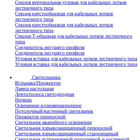
Секция вертикальная угловая для кабельных лотков
лестничного типа
Секция крестообразная для кабельных лотков
лестничного типа
Секция крестообразная для кабельных лотков
лестничного типа
Секция Т-образная для кабельных лотков лестничного
типа
Соединитель несущего профиля
Соединитель несущего профиля
Угловая вставка для кабельных лотков лестничного типа
Угловая вставка для кабельных лотков лестничного типа
Светильники
Вспышка/Прожектор
Лампа настольная
Лента/полоса светодиодная
Ночник
Освещение иллюминационное
Потолочный/настенный светильник
Прожектор переносной
Светильник аварийного освещения
Светильник взрывозащищенный переносной
Светильник взрывозащищенный стационарный
Светильник встраиваемый потолочный и настенный