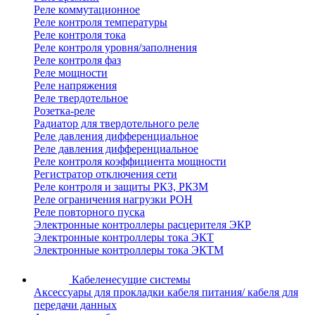
Реле коммутационное
Реле контроля температуры
Реле контроля тока
Реле контроля уровня/заполнения
Реле контроля фаз
Реле мощности
Реле напряжения
Реле твердотельное
Розетка-реле
Радиатор для твердотельного реле
Реле давления дифференциальное
Реле давления дифференциальное
Реле контроля коэффициента мощности
Регистратор отключения сети
Реле контроля и защиты РКЗ, РКЗМ
Реле ограничения нагрузки РОН
Реле повторного пуска
Электронные контроллеры расцерителя ЭКР
Электронные контроллеры тока ЭКТ
Электронные контроллеры тока ЭКТМ
Кабеленесущие системы
Аксессуары для прокладки кабеля питания/ кабеля для
передачи данных