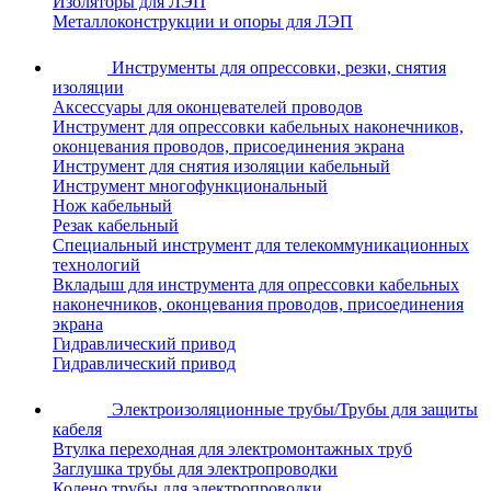
Изоляторы для ЛЭП
Металлоконструкции и опоры для ЛЭП
Инструменты для опрессовки, резки, снятия
изоляции
Аксессуары для оконцевателей проводов
Инструмент для опрессовки кабельных наконечников,
оконцевания проводов, присоединения экрана
Инструмент для снятия изоляции кабельный
Инструмент многофункциональный
Нож кабельный
Резак кабельный
Специальный инструмент для телекоммуникационных
технологий
Вкладыш для инструмента для опрессовки кабельных
наконечников, оконцевания проводов, присоединения
экрана
Гидравлический привод
Гидравлический привод
Электроизоляционные трубы/Трубы для защиты
кабеля
Втулка переходная для электромонтажных труб
Заглушка трубы для электропроводки
Колено трубы для электропроводки