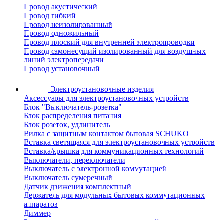
Провод акустический
Провод гибкий
Провод неизолированный
Провод одножильный
Провод плоский для внутренней электропроводки
Провод самонесущий изолированный для воздушных
линий электропередачи
Провод установочный
Электроустановочные изделия
Аксессуары для электроустановочных устройств
Блок "Выключатель-розетка"
Блок распределения питания
Блок розеток, удлинитель
Вилка с защитным контактом бытовая SCHUKO
Вставка светящаяся для электроустановочных устройств
Вставка/крышка для коммуникационных технологий
Выключатели, переключатели
Выключатель с электронной коммутацией
Выключатель сумеречный
Датчик движения комплектный
Держатель для модульных бытовых коммутационных
аппаратов
Диммер