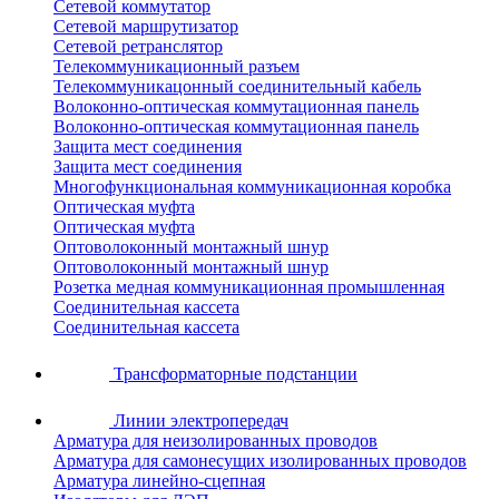
Сетевой коммутатор
Сетевой маршрутизатор
Сетевой ретранслятор
Телекоммуникационный разъем
Телекоммуникацонный соединительный кабель
Волоконно-оптическая коммутационная панель
Волоконно-оптическая коммутационная панель
Защита мест соединения
Защита мест соединения
Многофункциональная коммуникационная коробка
Оптическая муфта
Оптическая муфта
Оптоволоконный монтажный шнур
Оптоволоконный монтажный шнур
Розетка медная коммуникационная промышленная
Соединительная кассета
Соединительная кассета
Трансформаторные подстанции
Линии электропередач
Арматура для неизолированных проводов
Арматура для самонесущих изолированных проводов
Арматура линейно-сцепная