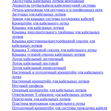
Аксессуары кабельных лотков монтажные
Держатель трубы/кабеля кабеленесущей системы
Деталь крепежная для несущих и и профильных реек
Заглушка для кабельных лотков
Зажим для крышки системы поддержки кабелей
Кронштейн для кабельного лотка
Крышка для кабельных лотков
Крышка дополнительного тройника для кабельных
лотков
Крышка крестовины/крестообразной секции для
кабельных лотков
Крышка Т-образной секции для кабельного лотка
Крышка угловой секции кабельных лотков
Лоток кабельный лестничный
Лоток кабельный листовой
Лоток кабельный проволочный
Настенный и потолочный кронштейн для кабельного
лотка
Настенный кронштейн для кабельных лотков
Несущий профиль
Опорный кронштейн для кабельных лотков
Ответвление Т-образное для кабельных лотков
Переходник для кабельных лотков
Пластина монтажная для кабельного лотка
Потолочный кронштейн для системы прокладки кабеля