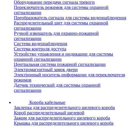
Оборудование передачи сигнала тревоги
Переключатель режимов для системы охранной
сигнализации
Преобразователь сигнала для системы видеонаблюдения
Распределительный щит для системы охранной
сигнализации
Ручной извещатель для охранно-пожарной
сигнализации
Система видеонаблюдения
Система контроля доступа
Устройство управления и индикации для системы
охранной сигнализации
Центральная система пожарной сигнализации
Электромагнитный замок двери
Электронный носитель информации для переключателя
режимов
Датчик технический для системы охранной
сигнализации
Короба кабельные
Заклепка для распределительного щелевого короба
Короб распределительный щелевой
Зажим для распределительного щелевого короба
Крышка для распределительного щелевого короба