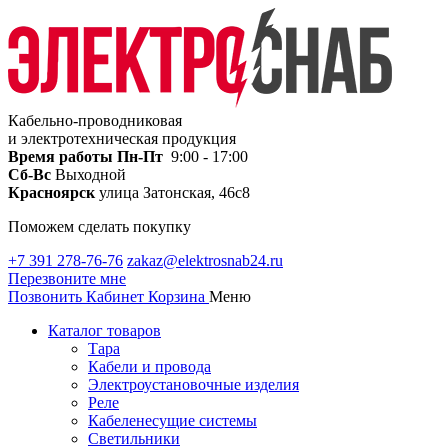
Кабельно-проводниковая
и электротехническая продукция
Время работы
Пн-Пт
9:00 - 17:00
Сб-Вс
Выходной
Красноярск
улица Затонская, 46с8
Поможем сделать покупку
+7 391 278-76-76
zakaz@elektrosnab24.ru
Перезвоните мне
Позвонить
Кабинет
Корзина
Меню
Каталог товаров
Тара
Кабели и провода
Электроустановочные изделия
Реле
Кабеленесущие системы
Светильники