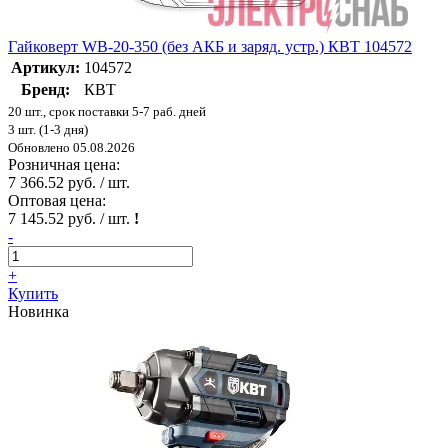
Гайковерт WB-20-350 (без АКБ и заряд. устр.) КВТ 104572
Артикул:
104572
Бренд:
КВТ
20 шт., срок поставки 5-7 раб. дней
3 шт. (1-3 дня)
Обновлено 05.08.2026
Розничная цена:
7 366.52 руб. / шт.
Оптовая цена:
7 145.52 руб. / шт.
!
-
+
Купить
Новинка