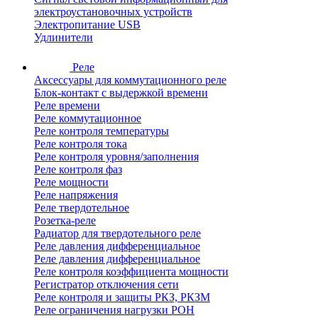
электроустановочных устройств
Электропитание USB
Удлинители
Реле
Аксессуары для коммутационного реле
Блок-контакт с выдержкой времени
Реле времени
Реле коммутационное
Реле контроля температуры
Реле контроля тока
Реле контроля уровня/заполнения
Реле контроля фаз
Реле мощности
Реле напряжения
Реле твердотельное
Розетка-реле
Радиатор для твердотельного реле
Реле давления дифференциальное
Реле давления дифференциальное
Реле контроля коэффициента мощности
Регистратор отключения сети
Реле контроля и защиты РКЗ, РКЗМ
Реле ограничения нагрузки РОН