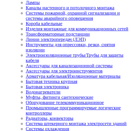
Лампы
Каналы настенного и потолочного монтажа
Системы пожарной, охранной сигнализации и
системы аварийного оповещения
Короба кабельные
Изделия монтажные для коммуникационных сетей
Трансформаторные подстанции
Линии электропередач (ЛЭП)
Инструменты для опрессовки, резки, снятия
изоляции
Электроизоляционные трубы/Трубы для защиты
кабеля
Аксессуары для канализационной системы
Аксессуары для электроинструментов
Арматура кабельная/Изоляционные материалы
Бытовая техника крупная
Бытовая электроника
Водонагреватели
Муфты, фитинги сантехнические
Оборудование телекоммуникационное
Промышленные программируемые логические
контроллеры
Радиаторы, конвекторы
Система штекерного монтажа электросети зданий
Системы охлаждения