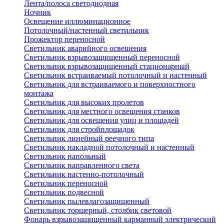
Лента/полоса светодиодная
Ночник
Освещение иллюминационное
Потолочный/настенный светильник
Прожектор переносной
Светильник аварийного освещения
Светильник взрывозащищенный переносной
Светильник взрывозащищенный стационарный
Светильник встраиваемый потолочный и настенный
Светильник для встраиваемого и поверхностного
монтажа
Светильник для высоких пролетов
Светильник для местного освещения станков
Светильник для освещения улиц и площадей
Светильник для стройплощадок
Светильник линейный реечного типа
Светильник накладной потолочный и настенный
Светильник напольный
Светильник направленного света
Светильник настенно-потолочный
Светильник переносной
Светильник подвесной
Светильник пылевлагозащищенный
Светильник торшерный, столбик световой
Фонарь взрывозащищенный карманный электрический