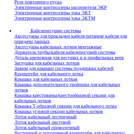
Реле повторного пуска
Электронные контроллеры расцерителя ЭКР
Электронные контроллеры тока ЭКТ
Электронные контроллеры тока ЭКТМ
Кабеленесущие системы
Аксессуары для прокладки кабеля питания/ кабеля для
передачи данных
Аксессуары кабельных лотков монтажные
Держатель трубы/кабеля кабеленесущей системы
Деталь крепежная для несущих и и профильных реек
Заглушка для кабельных лотков
Зажим для крышки системы поддержки кабелей
Кронштейн для кабельного лотка
Крышка для кабельных лотков
Крышка дополнительного тройника для кабельных
лотков
Крышка крестовины/крестообразной секции для
кабельных лотков
Крышка Т-образной секции для кабельного лотка
Крышка угловой секции кабельных лотков
Лоток кабельный лестничный
Лоток кабельный листовой
Лоток кабельный проволочный
Настенный и потолочный кронштейн для кабельного