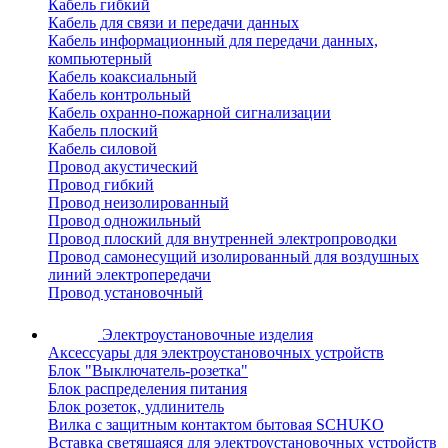
Кабель гибкий
Кабель для связи и передачи данных
Кабель информационный для передачи данных,
компьютерный
Кабель коаксиальный
Кабель контрольный
Кабель охранно-пожарной сигнализации
Кабель плоский
Кабель силовой
Провод акустический
Провод гибкий
Провод неизолированный
Провод одножильный
Провод плоский для внутренней электропроводки
Провод самонесущий изолированный для воздушных
линий электропередачи
Провод установочный
Электроустановочные изделия
Аксессуары для электроустановочных устройств
Блок "Выключатель-розетка"
Блок распределения питания
Блок розеток, удлинитель
Вилка с защитным контактом бытовая SCHUKO
Вставка светящаяся для электроустановочных устройств