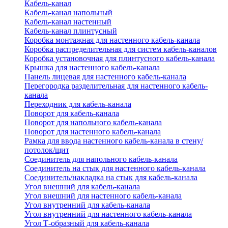
Кабель-канал
Кабель-канал напольный
Кабель-канал настенный
Кабель-канал плинтусный
Коробка монтажная для настенного кабель-канала
Коробка распределительная для систем кабель-каналов
Коробка установочная для плинтусного кабель-канала
Крышка для настенного кабель-канала
Панель лицевая для настенного кабель-канала
Перегородка разделительная для настенного кабель-
канала
Переходник для кабель-канала
Поворот для кабель-канала
Поворот для напольного кабель-канала
Поворот для настенного кабель-канала
Рамка для ввода настенного кабель-канала в стену/
потолок/щит
Соединитель для напольного кабель-канала
Соединитель на стык для настенного кабель-канала
Соединитель/накладка на стык для кабель-канала
Угол внешний для кабель-канала
Угол внешний для настенного кабель-канала
Угол внутренний для кабель-канала
Угол внутренний для настенного кабель-канала
Угол Т-образный для кабель-канала