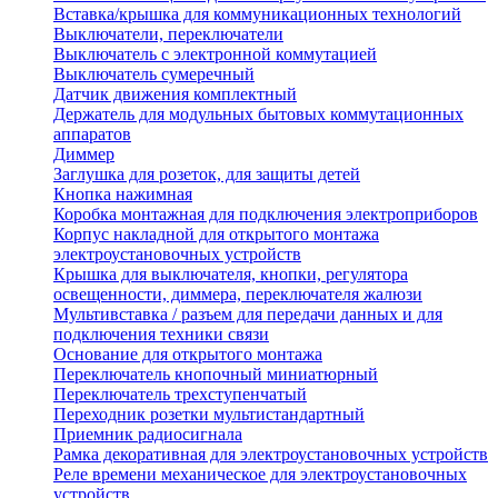
Вставка/крышка для коммуникационных технологий
Выключатели, переключатели
Выключатель с электронной коммутацией
Выключатель сумеречный
Датчик движения комплектный
Держатель для модульных бытовых коммутационных
аппаратов
Диммер
Заглушка для розеток, для защиты детей
Кнопка нажимная
Коробка монтажная для подключения электроприборов
Корпус накладной для открытого монтажа
электроустановочных устройств
Крышка для выключателя, кнопки, регулятора
освещенности, диммера, переключателя жалюзи
Мультивставка / разъем для передачи данных и для
подключения техники связи
Основание для открытого монтажа
Переключатель кнопочный миниатюрный
Переключатель трехступенчатый
Переходник розетки мультистандартный
Приемник радиосигнала
Рамка декоративная для электроустановочных устройств
Реле времени механическое для электроустановочных
устройств