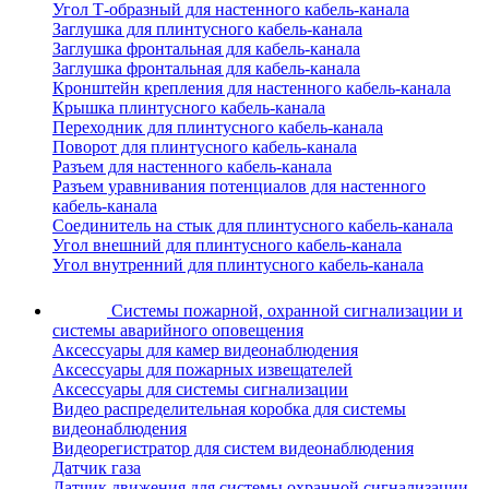
Угол Т-образный для настенного кабель-канала
Заглушка для плинтусного кабель-канала
Заглушка фронтальная для кабель-канала
Заглушка фронтальная для кабель-канала
Кронштейн крепления для настенного кабель-канала
Крышка плинтусного кабель-канала
Переходник для плинтусного кабель-канала
Поворот для плинтусного кабель-канала
Разъем для настенного кабель-канала
Разъем уравнивания потенциалов для настенного
кабель-канала
Соединитель на стык для плинтусного кабель-канала
Угол внешний для плинтусного кабель-канала
Угол внутренний для плинтусного кабель-канала
Системы пожарной, охранной сигнализации и
системы аварийного оповещения
Аксессуары для камер видеонаблюдения
Аксессуары для пожарных извещателей
Аксессуары для системы сигнализации
Видео распределительная коробка для системы
видеонаблюдения
Видеорегистратор для систем видеонаблюдения
Датчик газа
Датчик движения для системы охранной сигнализации