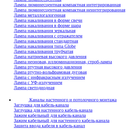
Лампа люминесцентная компактная интегрированная
Лампа люминесцентная компактная неинтегрированная
Лампа металлогалогенная
Лампа накаливания в форме свечи
Лампа накаливания в форме шара
Лампа накаливания зеркальная
Лампа накаливания с отражателем
Лампа накаливания стандартная
Лампа накаливания типа Globe
Лампа накаливания трубчатая
Лампа натриевая высокого давления
Лампа неоновая, иллюминационная, строб-лампа
Лампа ртутная высокого давления
Лампа ртутно-вольфрамовая дуговая
Лампа с инфракрасным излучением
Лампа с УФ-излучением
Лампа светодиодная
Каналы настенного и потолочного монтажа
Заглушка для кабель-канала
Заглушка для настенного кабель-канала
Зажим кабельный для кабель-канала
Зажим кабельный для настенного кабель-канала
Защита ввода кабеля в кабель-канал