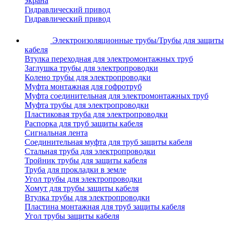
экрана
Гидравлический привод
Гидравлический привод
Электроизоляционные трубы/Трубы для защиты
кабеля
Втулка переходная для электромонтажных труб
Заглушка трубы для электропроводки
Колено трубы для электропроводки
Муфта монтажная для гофротруб
Муфта соединительная для электромонтажных труб
Муфта трубы для электропроводки
Пластиковая труба для электропроводки
Распорка для труб защиты кабеля
Сигнальная лента
Соединительная муфта для труб защиты кабеля
Стальная труба для электропроводки
Тройник трубы для защиты кабеля
Труба для прокладки в земле
Угол трубы для электропроводки
Хомут для трубы защиты кабеля
Втулка трубы для электропроводки
Пластина монтажная для труб защиты кабеля
Угол трубы защиты кабеля