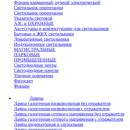
Фонарь карманный, ручной электрический
Светильник ориентации
Светильник ориентации
Указатель световой
АЗС и ОХРАННЫЕ
Аксессуары и комлектующие для светильников
Бытовые и ЖКХ светильники
Декоративные светильники
Индукционные светильники
МАГИСТРАЛЬНЫЕ
ПАРКОВЫЕ
ПРОМЫШЛЕННЫЕ
Светодиодные ленты
Светодиодные панели
Уличное освещение
Фитосвет
Фонари
Лампы
Лампа галогенная низковольтная без отражателя
Лампа галогенная низковольтная с отражателем
Лампа галогенная сетевого напряжения без отражателя
Лампа галогенная сетевого напряжения с отражателем
Лампа индикаторная и сигнальная
Лампа люминесцентная