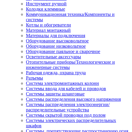
Инструмент ручной
Колодки клеммные
Коммуникационная техника/Компоненты и
системы
Котлы и обогреватели
Материал монтажный
Материалы для подключения
Оборудование высоковольтное
Оборудование низковольтное
Оборудование паяльное и сварочное
Осветительные аксессуары
Отопительные приборы/Технологические и
инженерные системы
Рабочая одежда, охрана труда
Разъемы
Система электромонтажных колонн
Системы ввода для кабелей и проводов
Системы защиты шланговые
Системы распределения высокого напряжения
Системы распределения электроэнергии/
распределительные устройства
Системы скрытой проводки под полом
Системы электрических распределительных
шкафов
Системы, препятствующие распространению огня,