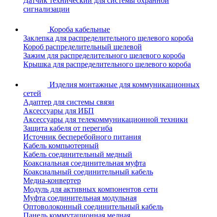
Датчик технический для системы охранной
сигнализации
Короба кабельные
Заклепка для распределительного щелевого короба
Короб распределительный щелевой
Зажим для распределительного щелевого короба
Крышка для распределительного щелевого короба
Изделия монтажные для коммуникационных
сетей
Адаптер для системы связи
Аксессуары для ИБП
Аксессуары для телекоммуникационной техники
Защита кабеля от перегиба
Источник бесперебойного питания
Кабель компьютерный
Кабель соединительный медный
Коаксиальная соединительная муфта
Коаксиальный соединительный кабель
Медиа-конвертер
Модуль для активных компонентов сети
Муфта соединительная модульная
Оптоволоконный соединительный кабель
Панель коммутационная медная