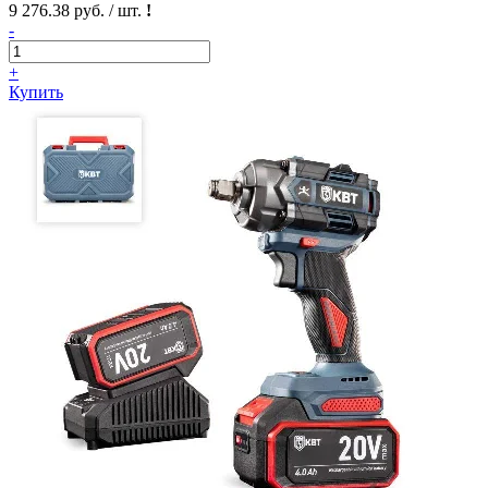
9 276.38 руб. / шт.
!
-
+
Купить