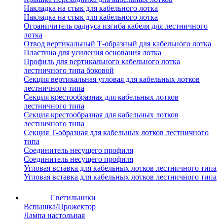
Накладка на стык для кабельного лотка
Накладка на стык для кабельного лотка
Ограничитель радиуса изгиба кабеля для лестничного
лотка
Отвод вертикальный Т-образный для кабельного лотка
Пластина для усиления основания лотка
Профиль для вертикального кабельного лотка
лестничного типа боковой
Секция вертикальная угловая для кабельных лотков
лестничного типа
Секция крестообразная для кабельных лотков
лестничного типа
Секция крестообразная для кабельных лотков
лестничного типа
Секция Т-образная для кабельных лотков лестничного
типа
Соединитель несущего профиля
Соединитель несущего профиля
Угловая вставка для кабельных лотков лестничного типа
Угловая вставка для кабельных лотков лестничного типа
Светильники
Вспышка/Прожектор
Лампа настольная