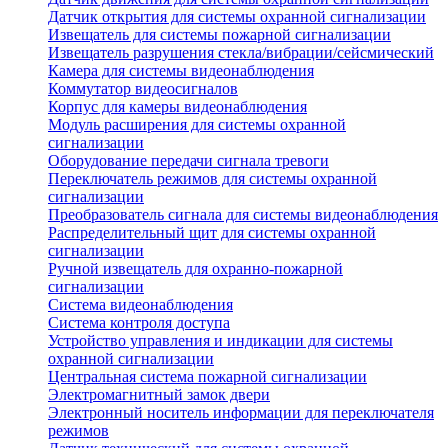
Датчик открытия для системы охранной сигнализации
Извещатель для системы пожарной сигнализации
Извещатель разрушения стекла/вибрации/сейсмический
Камера для системы видеонаблюдения
Коммутатор видеосигналов
Корпус для камеры видеонаблюдения
Модуль расширения для системы охранной
сигнализации
Оборудование передачи сигнала тревоги
Переключатель режимов для системы охранной
сигнализации
Преобразователь сигнала для системы видеонаблюдения
Распределительный щит для системы охранной
сигнализации
Ручной извещатель для охранно-пожарной
сигнализации
Система видеонаблюдения
Система контроля доступа
Устройство управления и индикации для системы
охранной сигнализации
Центральная система пожарной сигнализации
Электромагнитный замок двери
Электронный носитель информации для переключателя
режимов