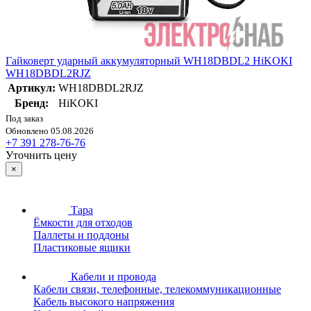
Гайковерт ударный аккумуляторный WH18DBDL2 HiKOKI
WH18DBDL2RJZ
Артикул:
WH18DBDL2RJZ
Бренд:
HiKOKI
Под заказ
Обновлено 05.08.2026
+7 391 278-76-76
Уточнить цену
×
Тара
Ёмкости для отходов
Паллеты и поддоны
Пластиковые ящики
Кабели и провода
Кабели связи, телефонные, телекоммуникационные
Кабель высокого напряжения