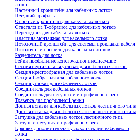
лотка
Настенный кронштейн для кабельных лотков
Несущий профиль
Опорный кронштейн для кабельных лотков
Ответвление Т-образное для кабельных лотков
Переходник для кабельных лотков
Пластина монтажная для кабельного лотка
Потолочный кронштейн для системы прокладки кабеля
Потолочный профиль для кабельных лотков
Разделитель для лотка
Рейки профильные конструкционные/несущие
Секция вертикальная угловая для кабельных лотков
Секция крестообразная для кабельных лотков
Секция Т-образная для кабельного лотка
Секция угловая для кабельных лотков
Соединитель для кабельных лотков
Соединитель для несущих и и профильных реек
Траверса для профильной рейки
Донная вставка для кабельных лотков лестничного типа
Донная вставка для кабельных лотков лестничного типа
Заглушка для кабельных лотков лестничного типа
Заглушки несущих и профильных реек
Крышка дополнительная угловой секции кабельного
лотка
Крышка переходника для кабельных лотков