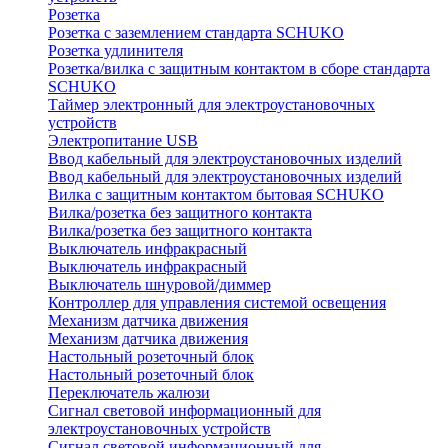
Розетка
Розетка с заземлением стандарта SCHUKO
Розетка удлинителя
Розетка/вилка с защитным контактом в сборе стандарта
SCHUKO
Таймер электронный для электроустановочных
устройств
Электропитание USB
Ввод кабельный для электроустановочных изделий
Ввод кабельный для электроустановочных изделий
Вилка с защитным контактом бытовая SCHUKO
Вилка/розетка без защитного контакта
Вилка/розетка без защитного контакта
Выключатель инфракрасный
Выключатель инфракрасный
Выключатель шнуровой/диммер
Контроллер для управления системой освещения
Механизм датчика движения
Механизм датчика движения
Настольный розеточный блок
Настольный розеточный блок
Переключатель жалюзи
Сигнал световой информационный для
электроустановочных устройств
Сигнал световой информационный для