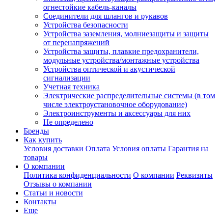
огнестойкие кабель-каналы
Соединители для шлангов и рукавов
Устройства безопасности
Устройства заземления, молниезащиты и защиты
от перенапряжений
Устройства защиты, плавкие предохранители,
модульные устройства/монтажные устройства
Устройства оптической и акустической
сигнализации
Учетная техника
Электрические распределительные системы (в том
числе электроустановочное оборудование)
Электроинструменты и аксессуары для них
Не определено
Бренды
Как купить
Условия доставки
Оплата
Условия оплаты
Гарантия на
товары
О компании
Политика конфиденциальности
О компании
Реквизиты
Отзывы о компании
Статьи и новости
Контакты
Еще