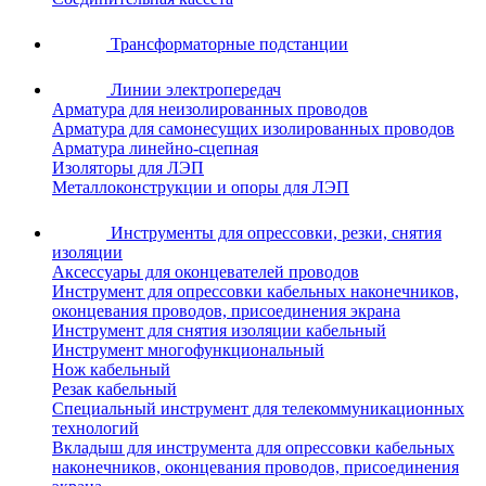
Трансформаторные подстанции
Линии электропередач
Арматура для неизолированных проводов
Арматура для самонесущих изолированных проводов
Арматура линейно-сцепная
Изоляторы для ЛЭП
Металлоконструкции и опоры для ЛЭП
Инструменты для опрессовки, резки, снятия
изоляции
Аксессуары для оконцевателей проводов
Инструмент для опрессовки кабельных наконечников,
оконцевания проводов, присоединения экрана
Инструмент для снятия изоляции кабельный
Инструмент многофункциональный
Нож кабельный
Резак кабельный
Специальный инструмент для телекоммуникационных
технологий
Вкладыш для инструмента для опрессовки кабельных
наконечников, оконцевания проводов, присоединения