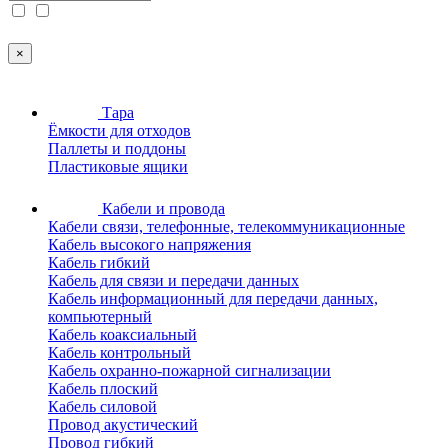
×
Тара
Ёмкости для отходов
Паллеты и поддоны
Пластиковые ящики
Кабели и провода
Кабели связи, телефонные, телекоммуникационные
Кабель высокого напряжения
Кабель гибкий
Кабель для связи и передачи данных
Кабель информационный для передачи данных,
компьютерный
Кабель коаксиальный
Кабель контрольный
Кабель охранно-пожарной сигнализации
Кабель плоский
Кабель силовой
Провод акустический
Провод гибкий