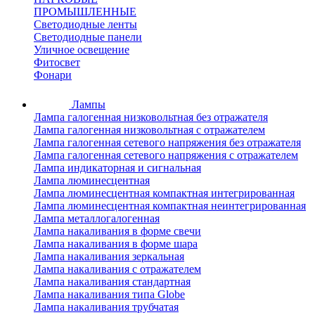
ПРОМЫШЛЕННЫЕ
Светодиодные ленты
Светодиодные панели
Уличное освещение
Фитосвет
Фонари
Лампы
Лампа галогенная низковольтная без отражателя
Лампа галогенная низковольтная с отражателем
Лампа галогенная сетевого напряжения без отражателя
Лампа галогенная сетевого напряжения с отражателем
Лампа индикаторная и сигнальная
Лампа люминесцентная
Лампа люминесцентная компактная интегрированная
Лампа люминесцентная компактная неинтегрированная
Лампа металлогалогенная
Лампа накаливания в форме свечи
Лампа накаливания в форме шара
Лампа накаливания зеркальная
Лампа накаливания с отражателем
Лампа накаливания стандартная
Лампа накаливания типа Globe
Лампа накаливания трубчатая