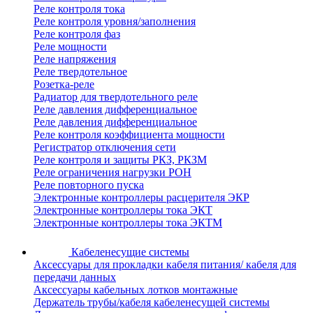
Реле контроля тока
Реле контроля уровня/заполнения
Реле контроля фаз
Реле мощности
Реле напряжения
Реле твердотельное
Розетка-реле
Радиатор для твердотельного реле
Реле давления дифференциальное
Реле давления дифференциальное
Реле контроля коэффициента мощности
Регистратор отключения сети
Реле контроля и защиты РКЗ, РКЗМ
Реле ограничения нагрузки РОН
Реле повторного пуска
Электронные контроллеры расцерителя ЭКР
Электронные контроллеры тока ЭКТ
Электронные контроллеры тока ЭКТМ
Кабеленесущие системы
Аксессуары для прокладки кабеля питания/ кабеля для
передачи данных
Аксессуары кабельных лотков монтажные
Держатель трубы/кабеля кабеленесущей системы