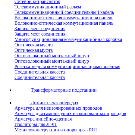
Сетевой ретранслятор
Телекоммуникационный разъем
Телекоммуникацонный соединительный кабель
Волоконно-оптическая коммутационная панель
Волоконно-оптическая коммутационная панель
Защита мест соединения
Защита мест соединения
Многофункциональная коммуникационная коробка
Оптическая муфта
Оптическая муфта
Оптоволоконный монтажный шнур
Оптоволоконный монтажный шнур
Розетка медная коммуникационная промышленная
Соединительная кассета
Соединительная кассета
Трансформаторные подстанции
Линии электропередач
Арматура для неизолированных проводов
Арматура для самонесущих изолированных проводов
Арматура линейно-сцепная
Изоляторы для ЛЭП
Металлоконструкции и опоры для ЛЭП