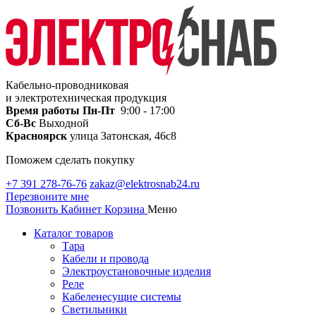
Кабельно-проводниковая
и электротехническая продукция
Время работы
Пн-Пт
9:00 - 17:00
Сб-Вс
Выходной
Красноярск
улица Затонская, 46с8
Поможем сделать покупку
+7 391 278-76-76
zakaz@elektrosnab24.ru
Перезвоните мне
Позвонить
Кабинет
Корзина
Меню
Каталог товаров
Тара
Кабели и провода
Электроустановочные изделия
Реле
Кабеленесущие системы
Светильники