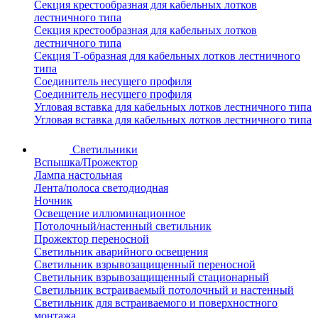
Секция крестообразная для кабельных лотков
лестничного типа
Секция крестообразная для кабельных лотков
лестничного типа
Секция Т-образная для кабельных лотков лестничного
типа
Соединитель несущего профиля
Соединитель несущего профиля
Угловая вставка для кабельных лотков лестничного типа
Угловая вставка для кабельных лотков лестничного типа
Светильники
Вспышка/Прожектор
Лампа настольная
Лента/полоса светодиодная
Ночник
Освещение иллюминационное
Потолочный/настенный светильник
Прожектор переносной
Светильник аварийного освещения
Светильник взрывозащищенный переносной
Светильник взрывозащищенный стационарный
Светильник встраиваемый потолочный и настенный
Светильник для встраиваемого и поверхностного
монтажа