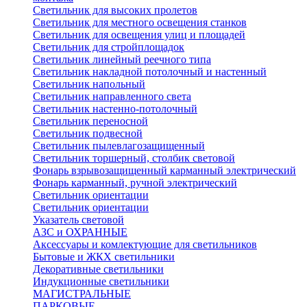
Светильник для высоких пролетов
Светильник для местного освещения станков
Светильник для освещения улиц и площадей
Светильник для стройплощадок
Светильник линейный реечного типа
Светильник накладной потолочный и настенный
Светильник напольный
Светильник направленного света
Светильник настенно-потолочный
Светильник переносной
Светильник подвесной
Светильник пылевлагозащищенный
Светильник торшерный, столбик световой
Фонарь взрывозащищенный карманный электрический
Фонарь карманный, ручной электрический
Светильник ориентации
Светильник ориентации
Указатель световой
АЗС и ОХРАННЫЕ
Аксессуары и комлектующие для светильников
Бытовые и ЖКХ светильники
Декоративные светильники
Индукционные светильники
МАГИСТРАЛЬНЫЕ
ПАРКОВЫЕ