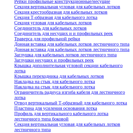
Рейки профильные конструкционные/несущие
Секция вертикальная угловая для кабельных лотков
Секция крестообразная для кабельных лотков
Секция Т-образная для кабельного лотка
Секция угловая для кабельных лотков
Соединитель для кабельных лотков
Соединитель для несущих и и профильных реек
Траверса для профильной рейки
Донная вставка для кабельных лотков лестничного типа
Донная вставка для кабельных лотков лестничного типа
Заглушка для кабельных лотков лестничного типа
Заглушки несущих и профильных реек
Крышка дополнительная угловой секции кабельного
лотка
Крышка переходника для кабельных лотков
Накладка на стык для кабельного лотка
Накладка на стык для кабельного лотка
Ограничитель радиуса изгиба кабеля для лестничного
лотка
Отвод вертикальный Т-образный для кабельного лотка
Пластина для усиления основания лотка
Профиль для вертикального кабельного лотка
лестничного типа боковой
Секция вертикальная угловая для кабельных лотков
лестничного типа