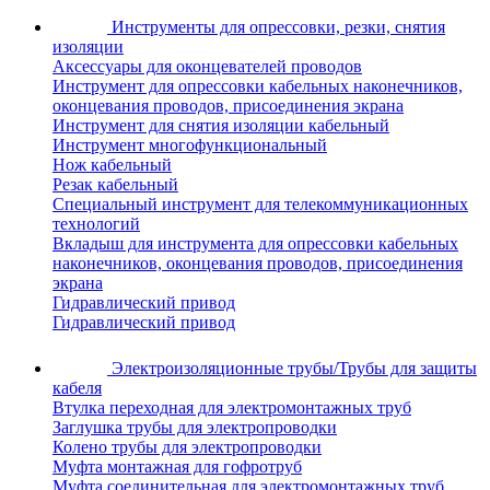
Инструменты для опрессовки, резки, снятия
изоляции
Аксессуары для оконцевателей проводов
Инструмент для опрессовки кабельных наконечников,
оконцевания проводов, присоединения экрана
Инструмент для снятия изоляции кабельный
Инструмент многофункциональный
Нож кабельный
Резак кабельный
Специальный инструмент для телекоммуникационных
технологий
Вкладыш для инструмента для опрессовки кабельных
наконечников, оконцевания проводов, присоединения
экрана
Гидравлический привод
Гидравлический привод
Электроизоляционные трубы/Трубы для защиты
кабеля
Втулка переходная для электромонтажных труб
Заглушка трубы для электропроводки
Колено трубы для электропроводки
Муфта монтажная для гофротруб
Муфта соединительная для электромонтажных труб