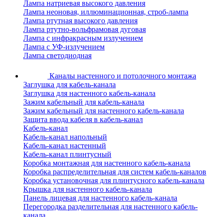
Лампа натриевая высокого давления
Лампа неоновая, иллюминационная, строб-лампа
Лампа ртутная высокого давления
Лампа ртутно-вольфрамовая дуговая
Лампа с инфракрасным излучением
Лампа с УФ-излучением
Лампа светодиодная
Каналы настенного и потолочного монтажа
Заглушка для кабель-канала
Заглушка для настенного кабель-канала
Зажим кабельный для кабель-канала
Зажим кабельный для настенного кабель-канала
Защита ввода кабеля в кабель-канал
Кабель-канал
Кабель-канал напольный
Кабель-канал настенный
Кабель-канал плинтусный
Коробка монтажная для настенного кабель-канала
Коробка распределительная для систем кабель-каналов
Коробка установочная для плинтусного кабель-канала
Крышка для настенного кабель-канала
Панель лицевая для настенного кабель-канала
Перегородка разделительная для настенного кабель-
канала