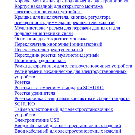
Коробка монтажная для подключения электроприборов
Корпус накладной для открытого монтажа
электроустановочных устройств
Крышка для выключателя, кнопки, регулятора
освещенности, диммера, переключателя жалюзи
Мультивставка / разъем для передачи данных и для
подключения техники связи
Основание для открытого монтажа
Переключатель кнопочный миниатюрный
Переключатель трехступенчатый
Переходник розетки мультистандартный
Приемник радиосигнала
Рамка декоративная для электроустановочных устройств
Реле времени механическое для электроустановочных
устройств
Розетка
Розетка с заземлением стандарта SCHUKO
Розетка удлинителя
Розетка/вилка с защитным контактом в сборе стандарта
SCHUKO
Таймер электронный для электроустановочных
устройств
Электропитание USB
Ввод кабельный для электроустановочных изделий
Ввод кабельный для электроустановочных изделий