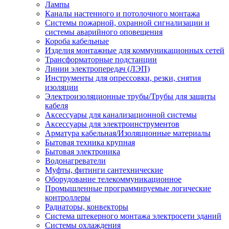
Лампы
Каналы настенного и потолочного монтажа
Системы пожарной, охранной сигнализации и
системы аварийного оповещения
Короба кабельные
Изделия монтажные для коммуникационных сетей
Трансформаторные подстанции
Линии электропередач (ЛЭП)
Инструменты для опрессовки, резки, снятия
изоляции
Электроизоляционные трубы/Трубы для защиты
кабеля
Аксессуары для канализационной системы
Аксессуары для электроинструментов
Арматура кабельная/Изоляционные материалы
Бытовая техника крупная
Бытовая электроника
Водонагреватели
Муфты, фитинги сантехнические
Оборудование телекоммуникационное
Промышленные программируемые логические
контроллеры
Радиаторы, конвекторы
Система штекерного монтажа электросети зданий
Системы охлаждения