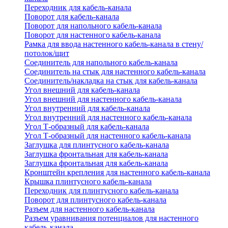
Переходник для кабель-канала
Поворот для кабель-канала
Поворот для напольного кабель-канала
Поворот для настенного кабель-канала
Рамка для ввода настенного кабель-канала в стену/
потолок/щит
Соединитель для напольного кабель-канала
Соединитель на стык для настенного кабель-канала
Соединитель/накладка на стык для кабель-канала
Угол внешний для кабель-канала
Угол внешний для настенного кабель-канала
Угол внутренний для кабель-канала
Угол внутренний для настенного кабель-канала
Угол Т-образный для кабель-канала
Угол Т-образный для настенного кабель-канала
Заглушка для плинтусного кабель-канала
Заглушка фронтальная для кабель-канала
Заглушка фронтальная для кабель-канала
Кронштейн крепления для настенного кабель-канала
Крышка плинтусного кабель-канала
Переходник для плинтусного кабель-канала
Поворот для плинтусного кабель-канала
Разъем для настенного кабель-канала
Разъем уравнивания потенциалов для настенного
кабель-канала