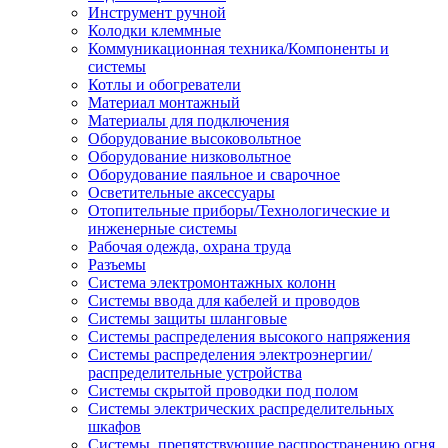
Инструмент ручной
Колодки клеммные
Коммуникационная техника/Компоненты и
системы
Котлы и обогреватели
Материал монтажный
Материалы для подключения
Оборудование высоковольтное
Оборудование низковольтное
Оборудование паяльное и сварочное
Осветительные аксессуары
Отопительные приборы/Технологические и
инженерные системы
Рабочая одежда, охрана труда
Разъемы
Система электромонтажных колонн
Системы ввода для кабелей и проводов
Системы защиты шланговые
Системы распределения высокого напряжения
Системы распределения электроэнергии/
распределительные устройства
Системы скрытой проводки под полом
Системы электрических распределительных
шкафов
Системы, препятствующие распространению огня,