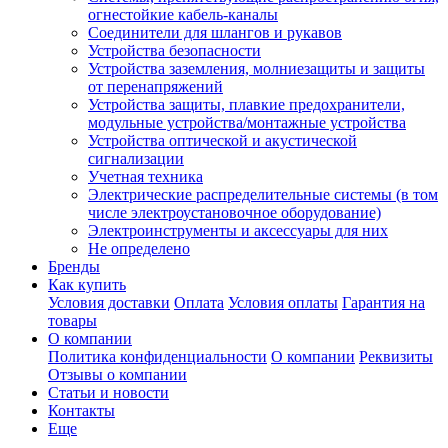
огнестойкие кабель-каналы
Соединители для шлангов и рукавов
Устройства безопасности
Устройства заземления, молниезащиты и защиты
от перенапряжений
Устройства защиты, плавкие предохранители,
модульные устройства/монтажные устройства
Устройства оптической и акустической
сигнализации
Учетная техника
Электрические распределительные системы (в том
числе электроустановочное оборудование)
Электроинструменты и аксессуары для них
Не определено
Бренды
Как купить
Условия доставки
Оплата
Условия оплаты
Гарантия на
товары
О компании
Политика конфиденциальности
О компании
Реквизиты
Отзывы о компании
Статьи и новости
Контакты
Еще