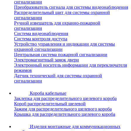
сигнализации
Преобразователь сигнала для системы видеонаблюдения
Распределительный щит для системы охранной
сигнализации
Ручной извещатель для охранно-пожарной
сигнализации
Система видеонаблюдения
Система контроля доступа
Устройство управления и индикации для системы
охранной сигнализации
Центральная система пожарной сигнализации
Электромагнитный замок двери
Электронный носитель информации для переключателя
режимов
Датчик технический для системы охранной
сигнализации
Короба кабельные
Заклепка для распределительного щелевого короба
Короб распределительный щелевой
Зажим для распределительного щелевого короба
Крышка для распределительного щелевого короба
Изделия монтажные для коммуникационных