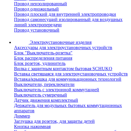
Провод неизолированный
Провод одножильный
Провод плоский для внутренней электропроводки
Провод самонесущий изолированный для воздушных
линий электропередачи
Провод установочный
Электроустановочные изделия
Аксессуары для электроустановочных устройств
Блок "Выключатель-розетка"
Блок распределения питания
Блок розеток, удлинитель
Вилка с защитным контактом бытовая SCHUKO
Вставка светящаяся для электроустановочных устройств
Вставка/крышка для коммуникационных технологий
Выключатели, переключатели
Выключатель с электронной коммутацией
Выключатель сумеречный
Датчик движения комплектный
Держатель для модульных бытовых коммутационных
аппаратов
Диммер
Заглушка для розеток, для защиты детей
Кнопка нажимная