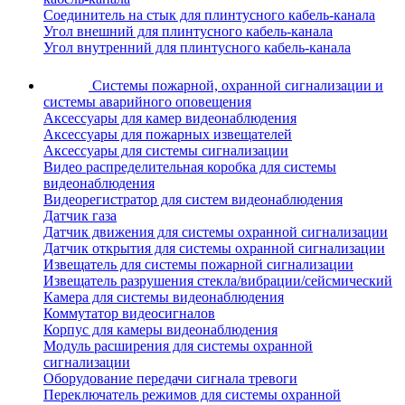
Соединитель на стык для плинтусного кабель-канала
Угол внешний для плинтусного кабель-канала
Угол внутренний для плинтусного кабель-канала
Системы пожарной, охранной сигнализации и
системы аварийного оповещения
Аксессуары для камер видеонаблюдения
Аксессуары для пожарных извещателей
Аксессуары для системы сигнализации
Видео распределительная коробка для системы
видеонаблюдения
Видеорегистратор для систем видеонаблюдения
Датчик газа
Датчик движения для системы охранной сигнализации
Датчик открытия для системы охранной сигнализации
Извещатель для системы пожарной сигнализации
Извещатель разрушения стекла/вибрации/сейсмический
Камера для системы видеонаблюдения
Коммутатор видеосигналов
Корпус для камеры видеонаблюдения
Модуль расширения для системы охранной
сигнализации
Оборудование передачи сигнала тревоги
Переключатель режимов для системы охранной