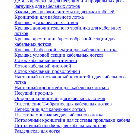
Деталь крепежная для несущих и и профильных реек
Заглушка для кабельных лотков
Зажим для крышки системы поддержки кабелей
Кронштейн для кабельного лотка
Крышка для кабельных лотков
Крышка дополнительного тройника для кабельных
лотков
Крышка крестовины/крестообразной секции для
кабельных лотков
Крышка Т-образной секции для кабельного лотка
Крышка угловой секции кабельных лотков
Лоток кабельный лестничный
Лоток кабельный листовой
Лоток кабельный проволочный
Настенный и потолочный кронштейн для кабельного
лотка
Настенный кронштейн для кабельных лотков
Несущий профиль
Опорный кронштейн для кабельных лотков
Ответвление Т-образное для кабельных лотков
Переходник для кабельных лотков
Пластина монтажная для кабельного лотка
Потолочный кронштейн для системы прокладки кабеля
Потолочный профиль для кабельных лотков
Разделитель для лотка