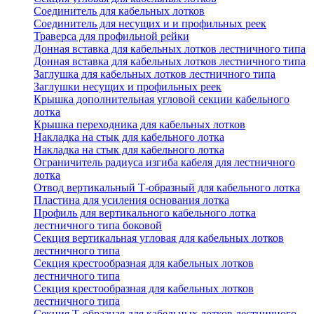
Соединитель для кабельных лотков
Соединитель для несущих и и профильных реек
Траверса для профильной рейки
Донная вставка для кабельных лотков лестничного типа
Донная вставка для кабельных лотков лестничного типа
Заглушка для кабельных лотков лестничного типа
Заглушки несущих и профильных реек
Крышка дополнительная угловой секции кабельного
лотка
Крышка переходника для кабельных лотков
Накладка на стык для кабельного лотка
Накладка на стык для кабельного лотка
Ограничитель радиуса изгиба кабеля для лестничного
лотка
Отвод вертикальный Т-образный для кабельного лотка
Пластина для усиления основания лотка
Профиль для вертикального кабельного лотка
лестничного типа боковой
Секция вертикальная угловая для кабельных лотков
лестничного типа
Секция крестообразная для кабельных лотков
лестничного типа
Секция крестообразная для кабельных лотков
лестничного типа
Секция Т-образная для кабельных лотков лестничного