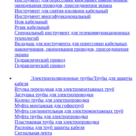
оконцевания проводов, присоединения экрана
Инструмент для снятия изоляции кабельный
Инструмент многофункциональный
Нож кабельный
Резак кабельный
Специальный инструмент для телекоммуникационных
технологий
Вкладыш для инструмента для опрессовки кабельных
наконечников, оконцевания проводов, присоединения
экрана
Гидравлический привод
Гидравлический привод
Электроизоляционные трубы/Трубы для защиты
кабеля
Втулка переходная для электромонтажных труб
Заглушка трубы для электропроводки
Колено трубы для электропроводки
Муфта монтажная для гофротруб
Муфта соединительная для электромонтажных труб
Муфта трубы для электропроводки
Пластиковая труба для электропроводки
Распорка для труб защиты кабеля
Сигнальная лента