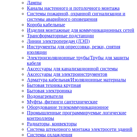
Лампы
Каналы настенного и потолочного монтажа
Системы пожарной, охранной сигнализации и
системы аварийного оповещения
Короба кабельные
Изделия монтажные для коммуникационных сетей
Трансформаторные подстанции
Линии электропередач (ЛЭП)
Инструменты для опрессовки, резки, снятия
изоляции
Электроизоляционные трубы/Трубы для защиты
кабеля
Аксессуары для канализационной системы
Аксессуары для электроинструментов
Арматура кабельная/Изоляционные материалы
Бытовая техника крупная
Бытовая электроника
Водонагреватели
Муфты, фитинги сантехнические
Оборудование телекоммуникационное
Промышленные программируемые логические
контроллеры
Радиаторы, конвекторы
Система штекерного монтажа электросети зданий
Системы охлаждения