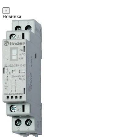
×
Новинка