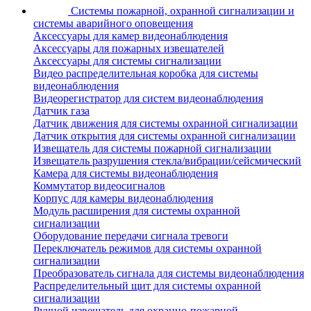
Системы пожарной, охранной сигнализации и
системы аварийного оповещения
Аксессуары для камер видеонаблюдения
Аксессуары для пожарных извещателей
Аксессуары для системы сигнализации
Видео распределительная коробка для системы
видеонаблюдения
Видеорегистратор для систем видеонаблюдения
Датчик газа
Датчик движения для системы охранной сигнализации
Датчик открытия для системы охранной сигнализации
Извещатель для системы пожарной сигнализации
Извещатель разрушения стекла/вибрации/сейсмический
Камера для системы видеонаблюдения
Коммутатор видеосигналов
Корпус для камеры видеонаблюдения
Модуль расширения для системы охранной
сигнализации
Оборудование передачи сигнала тревоги
Переключатель режимов для системы охранной
сигнализации
Преобразователь сигнала для системы видеонаблюдения
Распределительный щит для системы охранной
сигнализации
Ручной извещатель для охранно-пожарной