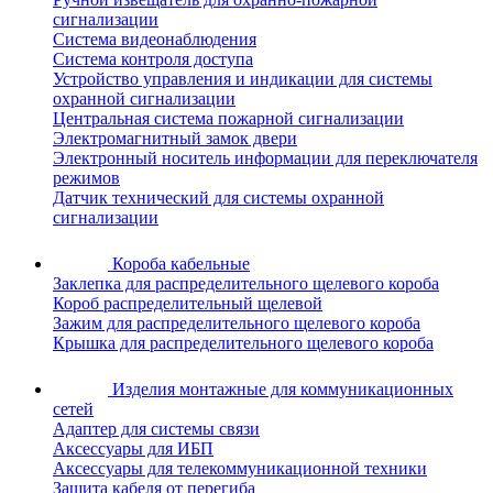
сигнализации
Система видеонаблюдения
Система контроля доступа
Устройство управления и индикации для системы
охранной сигнализации
Центральная система пожарной сигнализации
Электромагнитный замок двери
Электронный носитель информации для переключателя
режимов
Датчик технический для системы охранной
сигнализации
Короба кабельные
Заклепка для распределительного щелевого короба
Короб распределительный щелевой
Зажим для распределительного щелевого короба
Крышка для распределительного щелевого короба
Изделия монтажные для коммуникационных
сетей
Адаптер для системы связи
Аксессуары для ИБП
Аксессуары для телекоммуникационной техники
Защита кабеля от перегиба