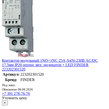
Контактор модульный 1NO+1NC 25А AgNi 230В AC/DC
17.5мм IP20 опции: мех. индикатор + LED FINDER
223202301520
Артикул:
223202301520
Бренд:
FINDER
Под заказ
Обновлено 08.08.2026
+7 391 278-76-76
Уточнить цену
×