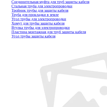
Соединительная муфта для труб защиты кабеля
Стальная труба для электропроводки
Тройник трубы для защиты кабеля
Труба для прокладки в земле
Угол трубы для электропроводки
Хомут для трубы защиты кабеля
Втулка трубы для электропроводки
Пластина монтажная для труб защиты кабеля
Угол трубы защиты кабеля