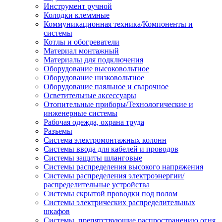
Инструмент ручной
Колодки клеммные
Коммуникационная техника/Компоненты и
системы
Котлы и обогреватели
Материал монтажный
Материалы для подключения
Оборудование высоковольтное
Оборудование низковольтное
Оборудование паяльное и сварочное
Осветительные аксессуары
Отопительные приборы/Технологические и
инженерные системы
Рабочая одежда, охрана труда
Разъемы
Система электромонтажных колонн
Системы ввода для кабелей и проводов
Системы защиты шланговые
Системы распределения высокого напряжения
Системы распределения электроэнергии/
распределительные устройства
Системы скрытой проводки под полом
Системы электрических распределительных
шкафов
Системы, препятствующие распространению огня,