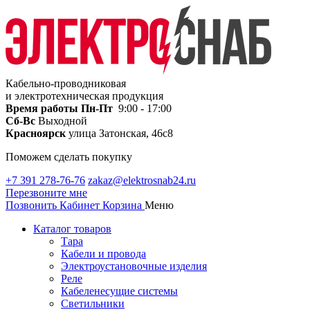
Кабельно-проводниковая
и электротехническая продукция
Время работы
Пн-Пт
9:00 - 17:00
Сб-Вс
Выходной
Красноярск
улица Затонская, 46с8
Поможем сделать покупку
+7 391 278-76-76
zakaz@elektrosnab24.ru
Перезвоните мне
Позвонить
Кабинет
Корзина
Меню
Каталог товаров
Тара
Кабели и провода
Электроустановочные изделия
Реле
Кабеленесущие системы
Светильники