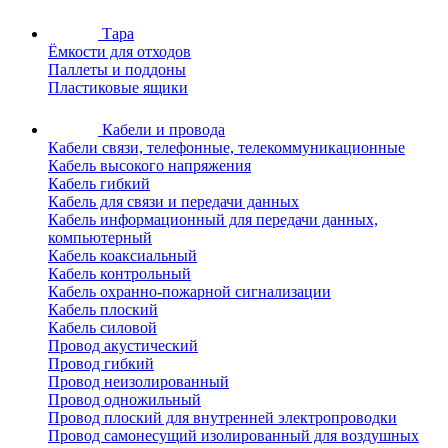
Тара
Ёмкости для отходов
Паллеты и поддоны
Пластиковые ящики
Кабели и провода
Кабели связи, телефонные, телекоммуникационные
Кабель высокого напряжения
Кабель гибкий
Кабель для связи и передачи данных
Кабель информационный для передачи данных,
компьютерный
Кабель коаксиальный
Кабель контрольный
Кабель охранно-пожарной сигнализации
Кабель плоский
Кабель силовой
Провод акустический
Провод гибкий
Провод неизолированный
Провод одножильный
Провод плоский для внутренней электропроводки
Провод самонесущий изолированный для воздушных