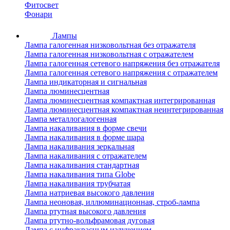
Фитосвет
Фонари
Лампы
Лампа галогенная низковольтная без отражателя
Лампа галогенная низковольтная с отражателем
Лампа галогенная сетевого напряжения без отражателя
Лампа галогенная сетевого напряжения с отражателем
Лампа индикаторная и сигнальная
Лампа люминесцентная
Лампа люминесцентная компактная интегрированная
Лампа люминесцентная компактная неинтегрированная
Лампа металлогалогенная
Лампа накаливания в форме свечи
Лампа накаливания в форме шара
Лампа накаливания зеркальная
Лампа накаливания с отражателем
Лампа накаливания стандартная
Лампа накаливания типа Globe
Лампа накаливания трубчатая
Лампа натриевая высокого давления
Лампа неоновая, иллюминационная, строб-лампа
Лампа ртутная высокого давления
Лампа ртутно-вольфрамовая дуговая
Лампа с инфракрасным излучением