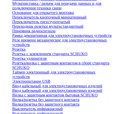
Мультивставка / разъем для передачи данных и для
подключения техники связи
Основание для открытого монтажа
Переключатель кнопочный миниатюрный
Переключатель трехступенчатый
Переходник розетки мультистандартный
Приемник радиосигнала
Рамка декоративная для электроустановочных устройств
Реле времени механическое для электроустановочных
устройств
Розетка
Розетка с заземлением стандарта SCHUKO
Розетка удлинителя
Розетка/вилка с защитным контактом в сборе стандарта
SCHUKO
Таймер электронный для электроустановочных
устройств
Электропитание USB
Ввод кабельный для электроустановочных изделий
Ввод кабельный для электроустановочных изделий
Вилка с защитным контактом бытовая SCHUKO
Вилка/розетка без защитного контакта
Вилка/розетка без защитного контакта
Выключатель инфракрасный
Выключатель инфракрасный