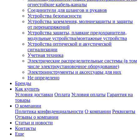
огнестойкие кабель-каналы
Соединители для шлангов и рукавов
Устройства безопасности
Устройства заземления, молниезащиты и защиты
от перенапряжений
Устройства защиты, плавкие предохранители,
модульные устройства/монтажные устройства
Устройства оптической и акустической
сигнализации
Учетная техника
Электрические распределительные системы (в том
числе электроустановочное оборудование)
Электроинструменты и аксессуары для них
Не определено
Бренды
Как купить
Условия доставки
Оплата
Условия оплаты
Гарантия на
товары
О компании
Политика конфиденциальности
О компании
Реквизиты
Отзывы о компании
Статьи и новости
Контакты
Еще