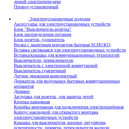
линий электропередачи
Провод установочный
Электроустановочные изделия
Аксессуары для электроустановочных устройств
Блок "Выключатель-розетка"
Блок распределения питания
Блок розеток, удлинитель
Вилка с защитным контактом бытовая SCHUKO
Вставка светящаяся для электроустановочных устройств
Вставка/крышка для коммуникационных технологий
Выключатели, переключатели
Выключатель с электронной коммутацией
Выключатель сумеречный
Датчик движения комплектный
Держатель для модульных бытовых коммутационных
аппаратов
Диммер
Заглушка для розеток, для защиты детей
Кнопка нажимная
Коробка монтажная для подключения электроприборов
Корпус накладной для открытого монтажа
электроустановочных устройств
Крышка для выключателя, кнопки, регулятора
освещенности, диммера, переключателя жалюзи