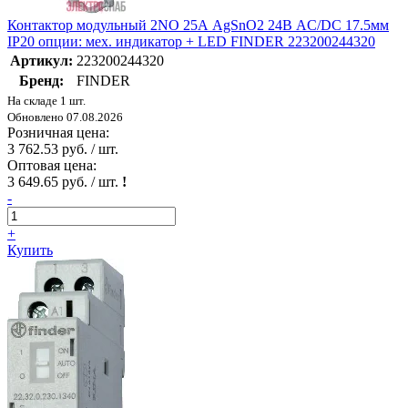
Контактор модульный 2NO 25А AgSnO2 24В AC/DC 17.5мм
IP20 опции: мех. индикатор + LED FINDER 223200244320
Артикул:
223200244320
Бренд:
FINDER
На складе 1 шт.
Обновлено 07.08.2026
Розничная цена:
3 762.53 руб. / шт.
Оптовая цена:
3 649.65 руб. / шт.
!
-
+
Купить