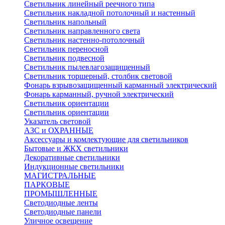
Светильник линейный реечного типа
Светильник накладной потолочный и настенный
Светильник напольный
Светильник направленного света
Светильник настенно-потолочный
Светильник переносной
Светильник подвесной
Светильник пылевлагозащищенный
Светильник торшерный, столбик световой
Фонарь взрывозащищенный карманный электрический
Фонарь карманный, ручной электрический
Светильник ориентации
Светильник ориентации
Указатель световой
АЗС и ОХРАННЫЕ
Аксессуары и комлектующие для светильников
Бытовые и ЖКХ светильники
Декоративные светильники
Индукционные светильники
МАГИСТРАЛЬНЫЕ
ПАРКОВЫЕ
ПРОМЫШЛЕННЫЕ
Светодиодные ленты
Светодиодные панели
Уличное освещение