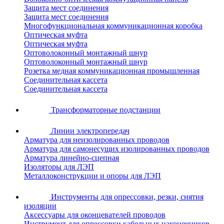
Защита мест соединения
Защита мест соединения
Многофункциональная коммуникационная коробка
Оптическая муфта
Оптическая муфта
Оптоволоконный монтажный шнур
Оптоволоконный монтажный шнур
Розетка медная коммуникационная промышленная
Соединительная кассета
Соединительная кассета
Трансформаторные подстанции
Линии электропередач
Арматура для неизолированных проводов
Арматура для самонесущих изолированных проводов
Арматура линейно-сцепная
Изоляторы для ЛЭП
Металлоконструкции и опоры для ЛЭП
Инструменты для опрессовки, резки, снятия
изоляции
Аксессуары для оконцевателей проводов
Инструмент для опрессовки кабельных наконечников,