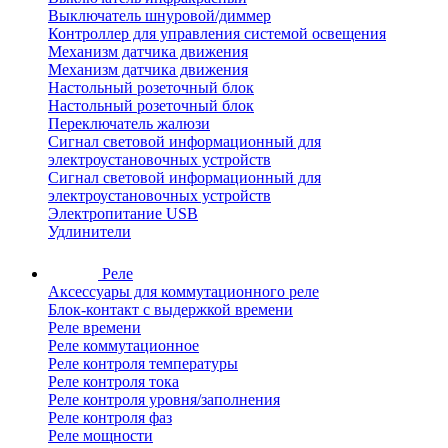
Выключатель шнуровой/диммер
Контроллер для управления системой освещения
Механизм датчика движения
Механизм датчика движения
Настольный розеточный блок
Настольный розеточный блок
Переключатель жалюзи
Сигнал световой информационный для
электроустановочных устройств
Сигнал световой информационный для
электроустановочных устройств
Электропитание USB
Удлинители
Реле
Аксессуары для коммутационного реле
Блок-контакт с выдержкой времени
Реле времени
Реле коммутационное
Реле контроля температуры
Реле контроля тока
Реле контроля уровня/заполнения
Реле контроля фаз
Реле мощности