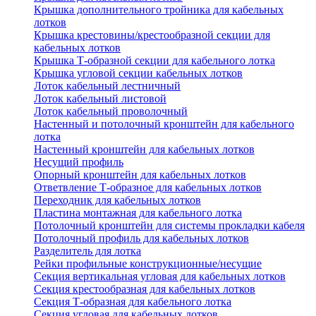
Крышка дополнительного тройника для кабельных
лотков
Крышка крестовины/крестообразной секции для
кабельных лотков
Крышка Т-образной секции для кабельного лотка
Крышка угловой секции кабельных лотков
Лоток кабельный лестничный
Лоток кабельный листовой
Лоток кабельный проволочный
Настенный и потолочный кронштейн для кабельного
лотка
Настенный кронштейн для кабельных лотков
Несущий профиль
Опорный кронштейн для кабельных лотков
Ответвление Т-образное для кабельных лотков
Переходник для кабельных лотков
Пластина монтажная для кабельного лотка
Потолочный кронштейн для системы прокладки кабеля
Потолочный профиль для кабельных лотков
Разделитель для лотка
Рейки профильные конструкционные/несущие
Секция вертикальная угловая для кабельных лотков
Секция крестообразная для кабельных лотков
Секция Т-образная для кабельного лотка
Секция угловая для кабельных лотков