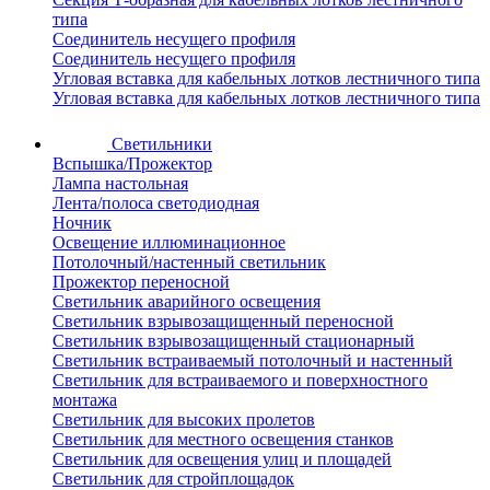
типа
Соединитель несущего профиля
Соединитель несущего профиля
Угловая вставка для кабельных лотков лестничного типа
Угловая вставка для кабельных лотков лестничного типа
Светильники
Вспышка/Прожектор
Лампа настольная
Лента/полоса светодиодная
Ночник
Освещение иллюминационное
Потолочный/настенный светильник
Прожектор переносной
Светильник аварийного освещения
Светильник взрывозащищенный переносной
Светильник взрывозащищенный стационарный
Светильник встраиваемый потолочный и настенный
Светильник для встраиваемого и поверхностного
монтажа
Светильник для высоких пролетов
Светильник для местного освещения станков
Светильник для освещения улиц и площадей
Светильник для стройплощадок