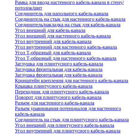
Рамка для ввода настенного кабель-канала в стену/
потолок/щит
Соединитель для напольного кабель-канала
Соединитель на стык для настенного кабель-канала
Соединитель/накладка на стык для кабель-канала
Угол внешний для кабель-канала
Угол внешний для настенного кабель-канала
Угол внутренний для кабель-канала
Угол внутренний для настенного кабель-канала
Угол Т-образный для кабель-канала
Угол Т-образный для настенного кабель-канала
Заглушка для плинтусного кабель-канала
Заглушка фронтальная для кабель-канала
Заглушка фронтальная для кабель-канала
Кронштейн крепления для настенного кабель-канала
Крышка плинтусного кабель-канала
Переходник для плинтусного кабель-канала
Поворот для плинтусного кабель-канала
Разъем для настенного кабель-канала
Разъем уравнивания потенциалов для настенного
кабель-канала
Соединитель на стык для плинтусного кабель-канала
Угол внешний для плинтусного кабель-канала
Угол внутренний для плинтусного кабель-канала