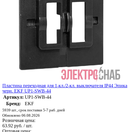
Пластина переходная для 1-кл./2-кл. выключателя IP44 Эпика
черн. EKF UP1-SWB-44
Артикул:
UP1-SWB-44
Бренд:
EKF
5939 шт., срок поставки 5-7 раб. дней
Обновлено 06.08.2026
Розничная цена:
63.92 руб. / шт.
Оптовая цена: