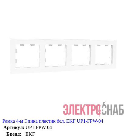
Рамка 4-м Эпика пластик бел. EKF UP1-FPW-04
Артикул:
UP1-FPW-04
Бренд:
EKF