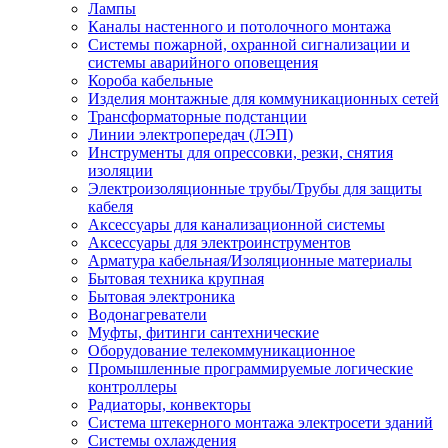
Лампы
Каналы настенного и потолочного монтажа
Системы пожарной, охранной сигнализации и
системы аварийного оповещения
Короба кабельные
Изделия монтажные для коммуникационных сетей
Трансформаторные подстанции
Линии электропередач (ЛЭП)
Инструменты для опрессовки, резки, снятия
изоляции
Электроизоляционные трубы/Трубы для защиты
кабеля
Аксессуары для канализационной системы
Аксессуары для электроинструментов
Арматура кабельная/Изоляционные материалы
Бытовая техника крупная
Бытовая электроника
Водонагреватели
Муфты, фитинги сантехнические
Оборудование телекоммуникационное
Промышленные программируемые логические
контроллеры
Радиаторы, конвекторы
Система штекерного монтажа электросети зданий
Системы охлаждения