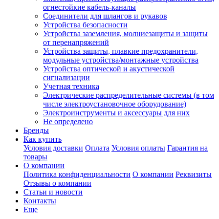
огнестойкие кабель-каналы
Соединители для шлангов и рукавов
Устройства безопасности
Устройства заземления, молниезащиты и защиты
от перенапряжений
Устройства защиты, плавкие предохранители,
модульные устройства/монтажные устройства
Устройства оптической и акустической
сигнализации
Учетная техника
Электрические распределительные системы (в том
числе электроустановочное оборудование)
Электроинструменты и аксессуары для них
Не определено
Бренды
Как купить
Условия доставки
Оплата
Условия оплаты
Гарантия на
товары
О компании
Политика конфиденциальности
О компании
Реквизиты
Отзывы о компании
Статьи и новости
Контакты
Еще