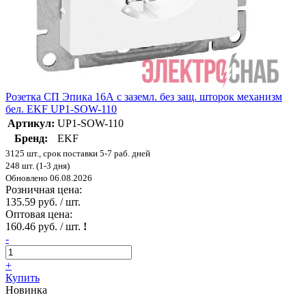
Розетка СП Эпика 16А с заземл. без защ. шторок механизм
бел. EKF UP1-SOW-110
Артикул:
UP1-SOW-110
Бренд:
EKF
3125 шт., срок поставки 5-7 раб. дней
248 шт. (1-3 дня)
Обновлено 06.08.2026
Розничная цена:
135.59 руб. / шт.
Оптовая цена:
160.46 руб. / шт.
!
-
+
Купить
Новинка