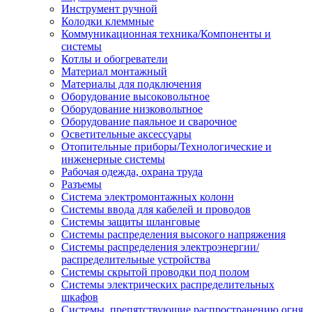
Инструмент ручной
Колодки клеммные
Коммуникационная техника/Компоненты и
системы
Котлы и обогреватели
Материал монтажный
Материалы для подключения
Оборудование высоковольтное
Оборудование низковольтное
Оборудование паяльное и сварочное
Осветительные аксессуары
Отопительные приборы/Технологические и
инженерные системы
Рабочая одежда, охрана труда
Разъемы
Система электромонтажных колонн
Системы ввода для кабелей и проводов
Системы защиты шланговые
Системы распределения высокого напряжения
Системы распределения электроэнергии/
распределительные устройства
Системы скрытой проводки под полом
Системы электрических распределительных
шкафов
Системы, препятствующие распространению огня,