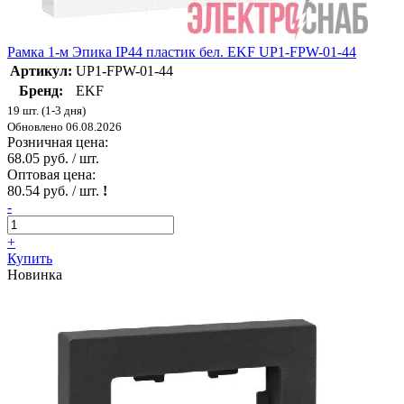
Рамка 1-м Эпика IP44 пластик бел. EKF UP1-FPW-01-44
Артикул:
UP1-FPW-01-44
Бренд:
EKF
19 шт. (1-3 дня)
Обновлено 06.08.2026
Розничная цена:
68.05 руб. / шт.
Оптовая цена:
80.54 руб. / шт.
!
-
+
Купить
Новинка