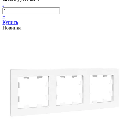
-
+
Купить
Новинка