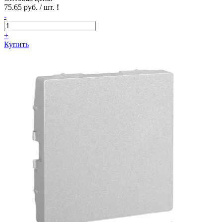
75.65 руб. / шт.
!
-
+
Купить