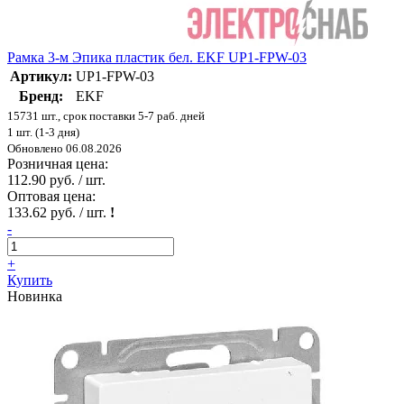
Рамка 3-м Эпика пластик бел. EKF UP1-FPW-03
Артикул:
UP1-FPW-03
Бренд:
EKF
15731 шт., срок поставки 5-7 раб. дней
1 шт. (1-3 дня)
Обновлено 06.08.2026
Розничная цена:
112.90 руб. / шт.
Оптовая цена:
133.62 руб. / шт.
!
-
+
Купить
Новинка