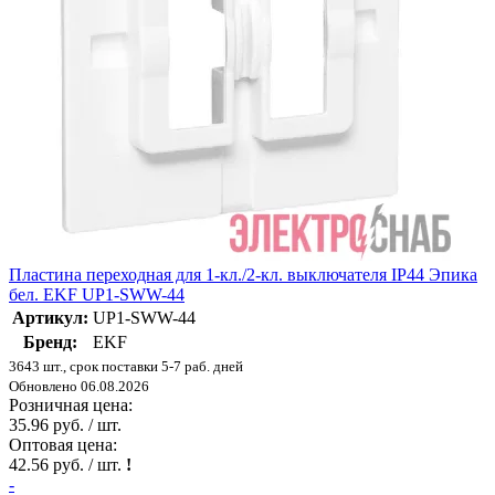
Пластина переходная для 1-кл./2-кл. выключателя IP44 Эпика
бел. EKF UP1-SWW-44
Артикул:
UP1-SWW-44
Бренд:
EKF
3643 шт., срок поставки 5-7 раб. дней
Обновлено 06.08.2026
Розничная цена:
35.96 руб. / шт.
Оптовая цена:
42.56 руб. / шт.
!
-