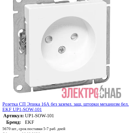
Розетка СП Эпика 16А без заземл. защ. шторки механизм бел.
EKF UP1-SOW-101
Артикул:
UP1-SOW-101
Бренд:
EKF
5670 шт., срок поставки 5-7 раб. дней