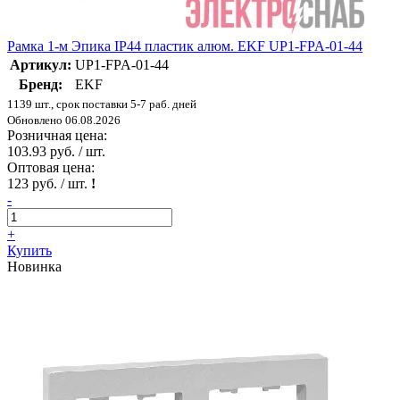
Рамка 1-м Эпика IP44 пластик алюм. EKF UP1-FPA-01-44
Артикул:
UP1-FPA-01-44
Бренд:
EKF
1139 шт., срок поставки 5-7 раб. дней
Обновлено 06.08.2026
Розничная цена:
103.93 руб. / шт.
Оптовая цена:
123 руб. / шт.
!
-
+
Купить
Новинка