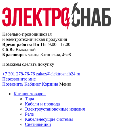
Кабельно-проводниковая
и электротехническая продукция
Время работы
Пн-Пт
9:00 - 17:00
Сб-Вс
Выходной
Красноярск
улица Затонская, 46с8
Поможем сделать покупку
+7 391 278-76-76
zakaz@elektrosnab24.ru
Перезвоните мне
Позвонить
Кабинет
Корзина
Меню
Каталог товаров
Тара
Кабели и провода
Электроустановочные изделия
Реле
Кабеленесущие системы
Светильники