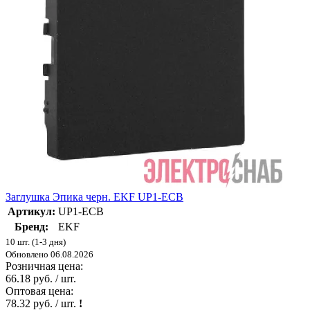
Заглушка Эпика черн. EKF UP1-ECB
Артикул:
UP1-ECB
Бренд:
EKF
10 шт. (1-3 дня)
Обновлено 06.08.2026
Розничная цена:
66.18 руб. / шт.
Оптовая цена:
78.32 руб. / шт.
!