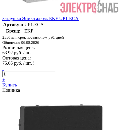
Заглушка Эпика алюм. EKF UP1-ECA
Артикул:
UP1-ECA
Бренд:
EKF
2550 шт., срок поставки 5-7 раб. дней
Обновлено 06.08.2026
Розничная цена:
63.92 руб. / шт.
Оптовая цена:
75.65 руб. / шт.
!
-
+
Купить
Новинка